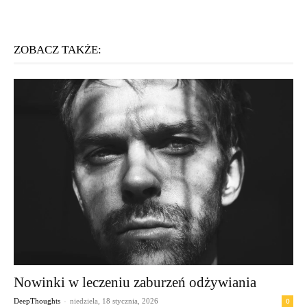
ZOBACZ TAKŻE:
Nowinki w leczeniu zaburzeń odżywiania
-
0
DeepThoughts
niedziela, 18 stycznia, 2026