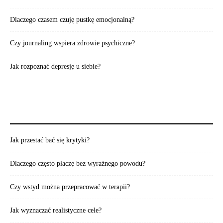
Dlaczego czasem czuję pustkę emocjonalną?
Czy journaling wspiera zdrowie psychiczne?
Jak rozpoznać depresję u siebie?
WARTO PRZECZYTAĆ:
Jak przestać bać się krytyki?
Dlaczego często płaczę bez wyraźnego powodu?
Czy wstyd można przepracować w terapii?
Jak wyznaczać realistyczne cele?