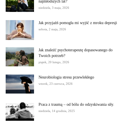
najmłodszych lat?
niedziela, 3 maja, 2026
Jak przyjaźń pomogła mi wyjść z mroku depresji
sobota, 2 maja, 2026
Jak znaleźć psychoterapeutę dopasowanego do
Twoich potrzeb?
piątek, 20 lutego, 2026
Neurobiologia stresu przewlekłego
wtorek, 23 czerwca, 2026
Praca z traumą – od bólu do odzyskiwania siły.
niedziela, 14 grudnia, 2025