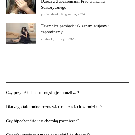
Dzieci z Zaburzeniami Przetwarzania
Sensorycznego
poniedziałek, 16 grudnia, 2024
Tajemnice pamięci: jak zapamiętujemy i
zapominamy
niedziela, 1 lutego, 2026
POLECAMY:
Czy przyjaźń damsko-męska jest możliwa?
Dlaczego tak trudno rozmawiać o uczuciach w rodzinie?
Czy hipochondria jest chorobą psychiczną?