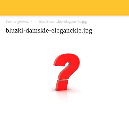
Strona główna
bluzki-damskie-eleganckie.jpg
bluzki-damskie-eleganckie.jpg