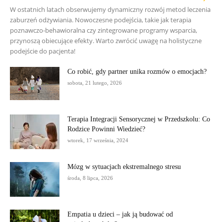
W ostatnich latach obserwujemy dynamiczny rozwój metod leczenia
zaburzeń odżywiania. Nowoczesne podejścia, takie jak terapia
poznawczo-behawioralna czy zintegrowane programy wsparcia,
przynoszą obiecujące efekty. Warto zwrócić uwagę na holistyczne
podejście do pacjenta!
Co robić, gdy partner unika rozmów o emocjach?
sobota, 21 lutego, 2026
Terapia Integracji Sensorycznej w Przedszkolu: Co
Rodzice Powinni Wiedzieć?
wtorek, 17 września, 2024
Mózg w sytuacjach ekstremalnego stresu
środa, 8 lipca, 2026
Empatia u dzieci – jak ją budować od