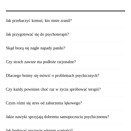
POLECAMY TAKŻE:
Jak przebaczyć komuś, kto mnie zranił?
Jak przygotować się do psychoterapii?
Skąd biorą się nagłe napady paniki?
Czy strach zawsze ma podłoże racjonalne?
Dlaczego boimy się mówić o problemach psychicznych?
Czy każdy powinien choć raz w życiu spróbować terapii?
Czym różni się stres od zaburzenia lękowego?
Jakie nawyki sprzyjają dobremu samopoczuciu psychicznemu?
Jak budować poczucie własnej wartości?