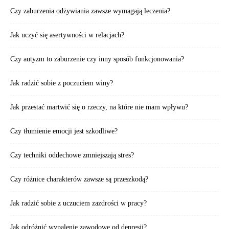
Czy zaburzenia odżywiania zawsze wymagają leczenia?
Jak uczyć się asertywności w relacjach?
Czy autyzm to zaburzenie czy inny sposób funkcjonowania?
Jak radzić sobie z poczuciem winy?
Jak przestać martwić się o rzeczy, na które nie mam wpływu?
Czy tłumienie emocji jest szkodliwe?
Czy techniki oddechowe zmniejszają stres?
Czy różnice charakterów zawsze są przeszkodą?
Jak radzić sobie z uczuciem zazdrości w pracy?
Jak odróżnić wypalenie zawodowe od depresji?