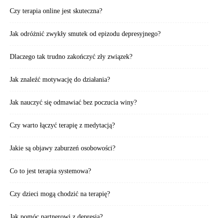
Czy terapia online jest skuteczna?
Jak odróżnić zwykły smutek od epizodu depresyjnego?
Dlaczego tak trudno zakończyć zły związek?
Jak znaleźć motywację do działania?
Jak nauczyć się odmawiać bez poczucia winy?
Czy warto łączyć terapię z medytacją?
Jakie są objawy zaburzeń osobowości?
Co to jest terapia systemowa?
Czy dzieci mogą chodzić na terapię?
Jak pomóc partnerowi z depresją?