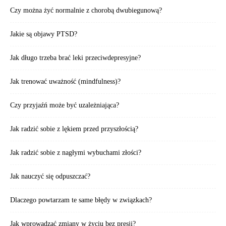
Czy można żyć normalnie z chorobą dwubiegunową?
Jakie są objawy PTSD?
Jak długo trzeba brać leki przeciwdepresyjne?
Jak trenować uważność (mindfulness)?
Czy przyjaźń może być uzależniająca?
Jak radzić sobie z lękiem przed przyszłością?
Jak radzić sobie z nagłymi wybuchami złości?
Jak nauczyć się odpuszczać?
Dlaczego powtarzam te same błędy w związkach?
Jak wprowadzać zmiany w życiu bez presji?