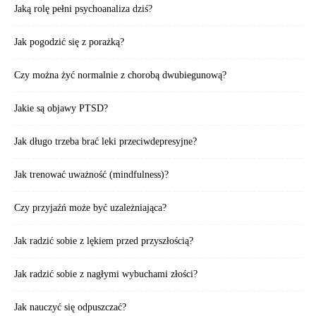
Jaką rolę pełni psychoanaliza dziś?
Jak pogodzić się z porażką?
Czy można żyć normalnie z chorobą dwubiegunową?
Jakie są objawy PTSD?
Jak długo trzeba brać leki przeciwdepresyjne?
Jak trenować uważność (mindfulness)?
Czy przyjaźń może być uzależniająca?
Jak radzić sobie z lękiem przed przyszłością?
Jak radzić sobie z nagłymi wybuchami złości?
Jak nauczyć się odpuszczać?