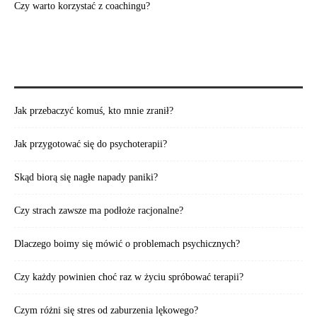
Czy warto korzystać z coachingu?
POLECAMY TAKŻE:
Jak przebaczyć komuś, kto mnie zranił?
Jak przygotować się do psychoterapii?
Skąd biorą się nagłe napady paniki?
Czy strach zawsze ma podłoże racjonalne?
Dlaczego boimy się mówić o problemach psychicznych?
Czy każdy powinien choć raz w życiu spróbować terapii?
Czym różni się stres od zaburzenia lękowego?