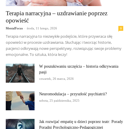
Terapia narracyjna – uzdrawianie poprzez
opowieść
-
0
MentalFocus
środa, 11 lutego, 2026
Terapia narracyjna to niezwykłe podejście, które przywraca siłę
opowieści w procesie uzdrawiania. Słuchając i tworząc historie,
pacjenci odkrywają nowe perspektywy, rozwiązując swoje problemy
emocjonalne. To sztuka, która leczy!
W poszukiwaniu szczęścia – historia odkrywania
pasji
czwartek, 26 marca, 2026
Neuromodulacja – przyszłość psychiatrii?
sobota, 25 października, 2025
Jak rozwijać empatię u dzieci poprzez teatr: Porady
Poradni Psychologiczno-Pedagogicznej