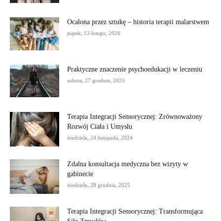
Ocalona przez sztukę – historia terapii malarstwem
piątek, 13 lutego, 2026
Praktyczne znaczenie psychoedukacji w leczeniu
sobota, 27 grudnia, 2025
Terapia Integracji Sensorycznej: Zrównoważony
Rozwój Ciała i Umysłu
niedziela, 24 listopada, 2024
Zdalna konsultacja medyczna bez wizyty w
gabinecie
niedziela, 28 grudnia, 2025
Terapia Integracji Sensorycznej: Transformująca