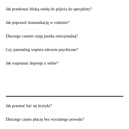
Jak przekonać bliską osobę do pójścia do specjalisty?
Jak poprawić komunikację w rodzinie?
Dlaczego czasem czuję pustkę emocjonalną?
Czy journaling wspiera zdrowie psychiczne?
Jak rozpoznać depresję u siebie?
WARTO PRZECZYTAĆ:
Jak przestać bać się krytyki?
Dlaczego często płaczę bez wyraźnego powodu?