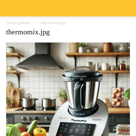
Strona główna
thermomix.jpg
thermomix.jpg