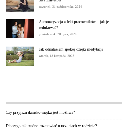
Siła Zmysłów
czwartek, 31 października, 2024
Automatyzacja a lęki pracowników – jak je
redukować?
poniedziałek, 20 lipca, 2026
Jak odnalazłem spokój dzięki medytacji
wtorek, 18 listopada, 2025
POLECAMY:
Czy przyjaźń damsko-męska jest możliwa?
Dlaczego tak trudno rozmawiać o uczuciach w rodzinie?