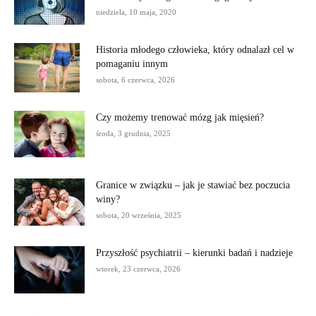
niedziela, 10 maja, 2020
Historia młodego człowieka, który odnalazł cel w
pomaganiu innym
sobota, 6 czerwca, 2026
Czy możemy trenować mózg jak mięsień?
środa, 3 grudnia, 2025
Granice w związku – jak je stawiać bez poczucia
winy?
sobota, 20 września, 2025
Przyszłość psychiatrii – kierunki badań i nadzieje
wtorek, 23 czerwca, 2026