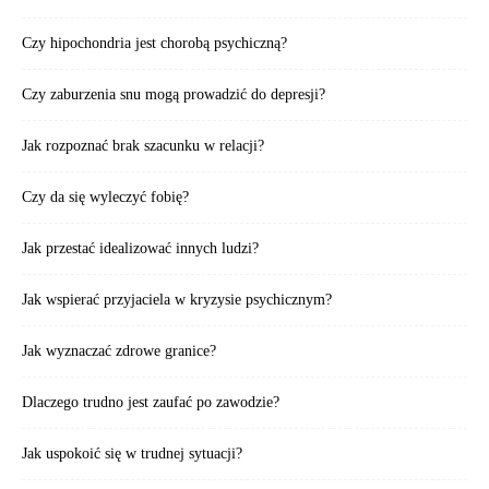
Czy hipochondria jest chorobą psychiczną?
Czy zaburzenia snu mogą prowadzić do depresji?
Jak rozpoznać brak szacunku w relacji?
Czy da się wyleczyć fobię?
Jak przestać idealizować innych ludzi?
Jak wspierać przyjaciela w kryzysie psychicznym?
Jak wyznaczać zdrowe granice?
Dlaczego trudno jest zaufać po zawodzie?
Jak uspokoić się w trudnej sytuacji?