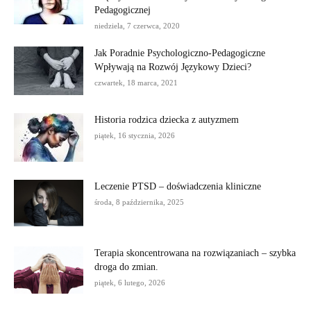
Pedagogicznej
niedziela, 7 czerwca, 2020
Jak Poradnie Psychologiczno-Pedagogiczne
Wpływają na Rozwój Językowy Dzieci?
czwartek, 18 marca, 2021
Historia rodzica dziecka z autyzmem
piątek, 16 stycznia, 2026
Leczenie PTSD – doświadczenia kliniczne
środa, 8 października, 2025
Terapia skoncentrowana na rozwiązaniach – szybka
droga do zmian.
piątek, 6 lutego, 2026