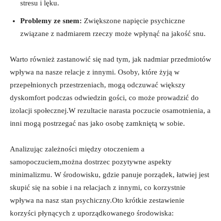
stresu i lęku.
Problemy ze snem:
Zwiększone ⁤napięcie psychiczne
związane z nadmiarem rzeczy może wpłynąć na jakość snu.
Warto ⁤również zastanowić się nad tym, jak nadmiar przedmiotów
wpływa na nasze relacje z innymi. Osoby, które żyją w
przepełnionych‍ przestrzeniach, mogą odczuwać większy‌
dyskomfort ​podczas odwiedzin gości, co może prowadzić do
izolacji społecznej.W rezultacie narasta poczucie osamotnienia, a
⁢inni mogą‌ postrzegać nas jako osobę zamkniętą w sobie.
Analizując zależności między⁤ otoczeniem a⁣
samopoczuciem,można ⁤dostrzec pozytywne aspekty
minimalizmu. W​ środowisku, gdzie panuje porządek, łatwiej jest
skupić się na sobie i ⁣na relacjach ⁢z​ innymi, co korzystnie
wpływa na​ nasz stan psychiczny.Oto krótkie zestawienie
korzyści płynących z uporządkowanego środowiska: