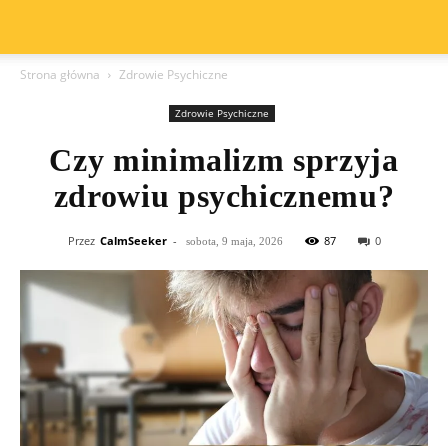
Strona główna
Zdrowie Psychiczne
Zdrowie Psychiczne
Czy minimalizm sprzyja
zdrowiu psychicznemu?
Przez
CalmSeeker
-
87
0
sobota, 9 maja, 2026