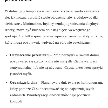
W dobie, gdy tempo życia jest coraz szybsze, warto zastanowić
się, jak można uprościć swoje otoczenie, aby zredukować dla⁣
siebie stres. Minimalizm, będący ‌sztuką ograniczania zbędnych
rzeczy, może być kluczem do osiągnięcia wewnętrznego
spokoju. ⁣Oto ⁢kilka sposobów na wprowadzenie prostoty w życie,
które mogą pozytywnie wpłynąć na zdrowie psychiczne:
Oczyszczenie przestrzeni
– Zrób porządki ⁤w⁤ swoim domu,
⁤pozbywając się ‌rzeczy, które nie mają dla Ciebie wartości
sentymentalnej lub nie są używane. Czysta przestrzeń sprzyja
‍jasności myśli.
Organizacja dnia
– Planuj swoje dni, tworząc harmonogram,
który pomoże⁤ Ci skoncentrować się na najważniejszych
zadaniach. Prioritetyzacja⁢ obowiązków daje poczucie
kontroli.