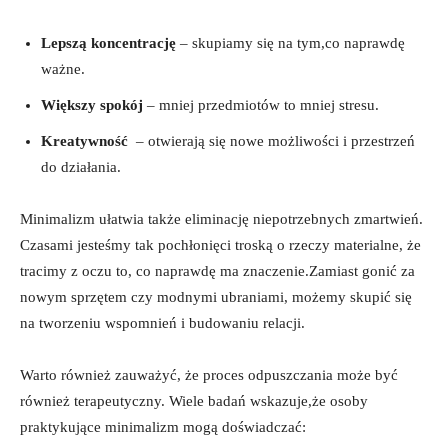
Lepszą koncentrację
⁣– skupiamy ⁣się na tym,co naprawdę
ważne.
Większy spokój
– mniej ‌przedmiotów to mniej stresu.
Kreatywność
⁢ – otwierają się nowe możliwości i⁤ przestrzeń
do działania.
Minimalizm ułatwia ⁣także eliminację niepotrzebnych zmartwień.
Czasami jesteśmy tak pochłonięci troską o ​rzeczy materialne, że
tracimy z oczu to,‌ co naprawdę ma znaczenie.Zamiast gonić za
nowym⁢ sprzętem czy ‌modnymi ubraniami, możemy skupić się​
na tworzeniu wspomnień i budowaniu relacji.
Warto również zauważyć, że proces odpuszczania​ może być
również terapeutyczny. Wiele badań wskazuje,że osoby‌
praktykujące minimalizm mogą doświadczać: