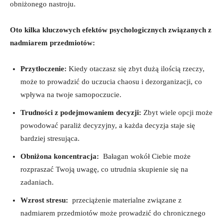
obniżonego nastroju.
Oto ⁢kilka kluczowych efektów psychologicznych związanych z
nadmiarem przedmiotów:
Przytłoczenie:
Kiedy otaczasz się zbyt dużą ⁤ilością rzeczy,
⁤może to prowadzić do uczucia chaosu i dezorganizacji, co
wpływa ‌na twoje samopoczucie.
Trudności z podejmowaniem decyzji:
Zbyt wiele opcji może
powodować paraliż decyzyjny,‍ a ⁤każda decyzja staje się
⁤bardziej stresująca.
Obniżona ​koncentracja:
⁣ Bałagan ⁢wokół Ciebie może
rozpraszać Twoją‌ uwagę, co utrudnia skupienie się ⁤na
zadaniach.
Wzrost stresu:
⁣ przeciążenie materialne związane z
nadmiarem przedmiotów może prowadzić‌ do chronicznego