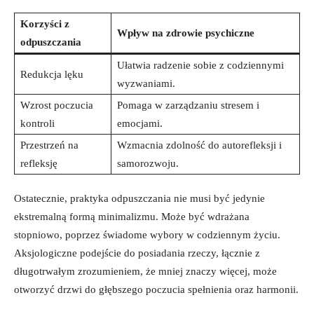
Korzyści ⁤z
Wpływ na zdrowie psychiczne
odpuszczania
Ułatwia radzenie sobie‍ z codziennymi
Redukcja lęku
wyzwaniami.
Wzrost ​poczucia
Pomaga ⁤w zarządzaniu stresem‍ i
kontroli
emocjami.
Przestrzeń na
Wzmacnia zdolność do autorefleksji i
refleksję
samorozwoju.
Ostatecznie, praktyka odpuszczania nie musi być ‌jedynie
ekstremalną formą minimalizmu. ⁢Może być ⁤wdrażana
stopniowo, poprzez świadome wybory w codziennym życiu.
Aksjologiczne podejście do ⁢posiadania rzeczy, łącznie z
długotrwałym zrozumieniem, że mniej​ znaczy więcej, może
otworzyć drzwi do głębszego poczucia spełnienia oraz harmonii.