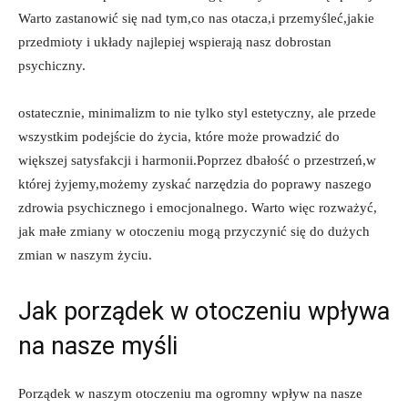
Warto ⁤zastanowić⁤ się nad tym,co nas otacza,i przemyśleć,jakie
przedmioty i układy najlepiej wspierają nasz dobrostan
psychiczny.
ostatecznie, minimalizm to nie tylko ⁣styl estetyczny, ale przede
wszystkim podejście do życia, które​ może ⁢prowadzić do
większej satysfakcji i harmonii.Poprzez dbałość o przestrzeń,w
której żyjemy,możemy zyskać narzędzia do poprawy ​naszego
zdrowia psychicznego i emocjonalnego. Warto więc rozważyć,
jak małe zmiany w otoczeniu mogą przyczynić‌ się do dużych
⁤zmian⁣ w naszym ⁣życiu.
Jak porządek w otoczeniu wpływa
na nasze myśli
Porządek w naszym otoczeniu ma ogromny wpływ ‍na nasze