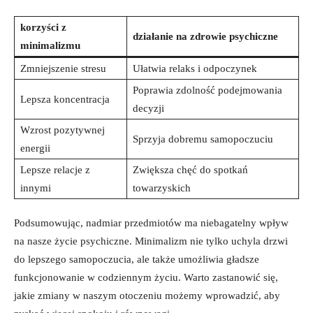
korzyści z
działanie​ na zdrowie psychiczne
minimalizmu
Zmniejszenie stresu
Ułatwia relaks i odpoczynek
Poprawia zdolność‍ podejmowania
Lepsza koncentracja
‍decyzji
Wzrost pozytywnej
Sprzyja dobremu samopoczuciu
energii
Lepsze ‌relacje z
Zwiększa chęć do spotkań
innymi
towarzyskich
Podsumowując, nadmiar przedmiotów ma niebagatelny wpływ
na nasze życie psychiczne. Minimalizm nie tylko uchyla drzwi
do‍ lepszego samopoczucia, ale ⁤także umożliwia gładsze
funkcjonowanie w codziennym życiu.‌ Warto zastanowić się,
jakie zmiany w naszym‍ otoczeniu możemy wprowadzić, ​aby⁤