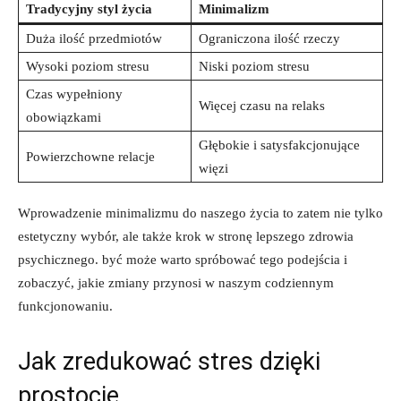
Tradycyjny styl życia
Minimalizm
Duża ilość przedmiotów
Ograniczona ilość ⁣rzeczy
Wysoki poziom stresu
Niski⁣ poziom⁤ stresu
Czas wypełniony
Więcej czasu ‌na​ relaks
‌obowiązkami
Głębokie i satysfakcjonujące
Powierzchowne relacje
więzi
Wprowadzenie minimalizmu do naszego ‌życia to zatem⁤ nie tylko
estetyczny wybór, ale także krok w stronę lepszego zdrowia
psychicznego. być może warto spróbować tego podejścia i
zobaczyć, jakie zmiany przynosi w naszym codziennym
funkcjonowaniu.
Jak zredukować stres ‌dzięki
prostocie