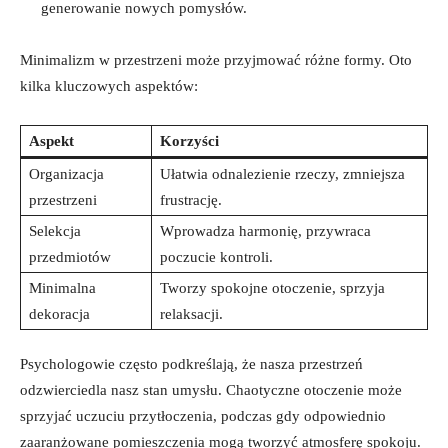
generowanie nowych pomysłów.
Minimalizm w przestrzeni może przyjmować różne formy. Oto ​
kilka kluczowych‌ aspektów:
Aspekt
Korzyści
Organizacja
Ułatwia odnalezienie rzeczy, zmniejsza‌
przestrzeni
frustrację.
Selekcja
Wprowadza harmonię, przywraca​
przedmiotów
poczucie kontroli.
Minimalna
Tworzy spokojne otoczenie, sprzyja
dekoracja
relaksacji.
Psychologowie często podkreślają, że nasza przestrzeń
odzwierciedla nasz stan umysłu. Chaotyczne otoczenie może
sprzyjać uczuciu przytłoczenia, podczas gdy ⁤odpowiednio
zaaranżowane ⁢pomieszczenia mogą tworzyć atmosferę spokoju.