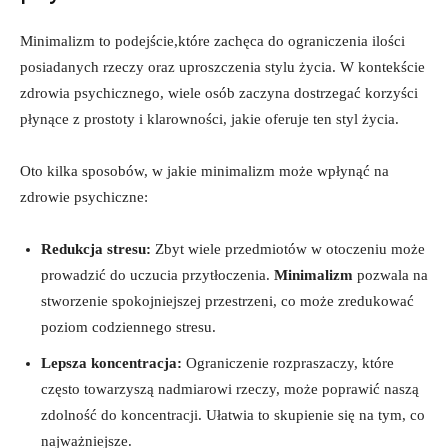
Minimalizm ⁣to podejście,które zachęca do ograniczenia ilości
⁤posiadanych rzeczy oraz uproszczenia stylu życia. W ‍kontekście
zdrowia psychicznego, wiele osób ⁤zaczyna dostrzegać korzyści
płynące⁤ z prostoty i ⁢klarowności,⁤ jakie oferuje ten styl życia.
Oto kilka sposobów, w jakie‌ minimalizm może wpłynąć na
zdrowie psychiczne:
Redukcja stresu:
Zbyt wiele przedmiotów w otoczeniu może
prowadzić do uczucia przytłoczenia.‌
Minimalizm
pozwala na
stworzenie spokojniejszej przestrzeni, co może ⁢zredukować
poziom codziennego stresu.
Lepsza ⁢koncentracja:
Ograniczenie rozpraszaczy, które
często towarzyszą nadmiarowi rzeczy, ⁣może poprawić naszą
zdolność do koncentracji. Ułatwia to skupienie się ​na tym, co
najważniejsze.