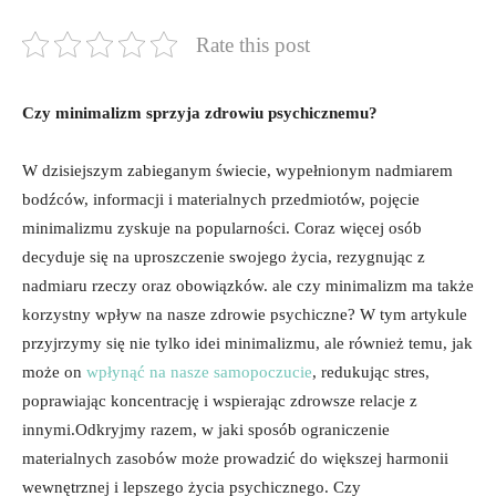
Rate this post
Czy minimalizm sprzyja zdrowiu‌ psychicznemu?
W dzisiejszym zabieganym świecie, wypełnionym nadmiarem
bodźców, informacji i materialnych przedmiotów, pojęcie
minimalizmu ⁣zyskuje na popularności. Coraz więcej osób
decyduje⁢ się na uproszczenie swojego życia, rezygnując z
nadmiaru rzeczy oraz obowiązków. ale ⁤czy minimalizm ma także
korzystny wpływ na nasze ​zdrowie psychiczne? W tym artykule ​
przyjrzymy​ się nie tylko‌ idei ⁢minimalizmu, ale również temu, jak
może on
wpłynąć na nasze samopoczucie
, redukując stres,
poprawiając koncentrację i wspierając zdrowsze ​relacje z
innymi.Odkryjmy razem,⁢ w jaki sposób ‍ograniczenie
‍materialnych zasobów może ⁤prowadzić do większej harmonii
⁣wewnętrznej i lepszego życia‌ psychicznego. Czy