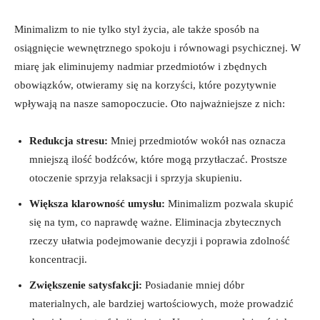
Minimalizm to nie tylko styl życia, ale także ‍sposób na
osiągnięcie ⁢wewnętrznego spokoju i równowagi psychicznej. W
miarę jak⁤ eliminujemy nadmiar przedmiotów i zbędnych
obowiązków, otwieramy się na korzyści, które pozytywnie
wpływają na nasze samopoczucie. Oto najważniejsze z nich:
Redukcja stresu:
Mniej przedmiotów wokół⁤ nas‍ oznacza
mniejszą ilość bodźców,⁣ które mogą ‍przytłaczać. Prostsze
otoczenie sprzyja relaksacji i sprzyja skupieniu.
Większa klarowność umysłu:
⁤Minimalizm pozwala skupić
się na tym, co naprawdę ważne.​ Eliminacja zbytecznych
rzeczy ułatwia podejmowanie decyzji i poprawia zdolność
koncentracji.
Zwiększenie‌ satysfakcji:
Posiadanie mniej dóbr
materialnych, ale bardziej ​wartościowych, może⁢ prowadzić⁢