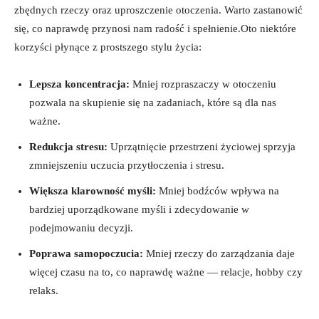
zbędnych rzeczy oraz uproszczenie otoczenia. Warto zastanowić⁢
się, co ​naprawdę przynosi nam radość i spełnienie.Oto niektóre
korzyści płynące z prostszego stylu życia:
Lepsza koncentracja:
Mniej rozpraszaczy w otoczeniu
pozwala na‍ skupienie się ‍na ⁤zadaniach, które są ⁤dla nas
ważne.
Redukcja stresu:
Uprzątnięcie przestrzeni życiowej ‌sprzyja
zmniejszeniu uczucia przytłoczenia i ‍stresu.
Większa klarowność myśli:
Mniej bodźców wpływa na‌
bardziej uporządkowane ⁤myśli i zdecydowanie w
podejmowaniu decyzji.
Poprawa samopoczucia:
Mniej rzeczy do ‌zarządzania daje
⁤więcej ⁢czasu na⁣ to, ‍co naprawdę ważne — relacje, hobby czy
relaks.