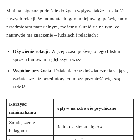
Minimalistyczne podejście do życia ⁣wpływa także na ‍jakość‍
naszych relacji. W‌ momentach, gdy mniej ‌uwagi poświęcamy
⁤przedmiotom materialnym, możemy⁣ skupić⁤ się na tym,⁢ co⁢
naprawdę ma‌ znaczenie – ludziach i relacjach :
Ożywienie relacji:
Więcej czasu poświęconego bliskim
sprzyja budowaniu ⁤głębszych więzi.
Wspólne przeżycia:
Działania oraz doświadczenia stają się
ważniejsze niż przedmioty, co‍ może przynieść większą
radość.
Korzyści
wpływ ‌na zdrowie psychiczne
minimalizmu
Zmniejszenie
Redukcja stresu i lęków
bałaganu