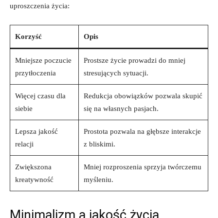
uproszczenia życia:
Korzyść
Opis
Mniejsze poczucie
Prostsze życie prowadzi do mniej
przytłoczenia
stresujących sytuacji.
Więcej czasu⁣ dla
Redukcja obowiązków pozwala ‍skupić​
siebie
się na własnych pasjach.
Lepsza‍ jakość
Prostota pozwala na głębsze interakcje
relacji
z bliskimi.
Zwiększona
Mniej rozproszenia sprzyja twórczemu
kreatywność
myśleniu.
Minimalizm a jakość życia