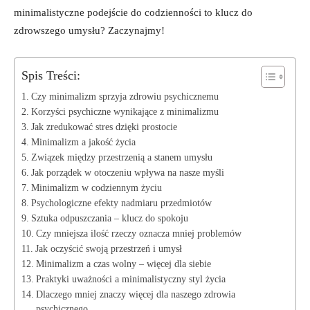
minimalistyczne ⁤podejście do codzienności‌ to klucz ‌do
zdrowszego ‍umysłu?⁣ Zaczynajmy!
Spis Treści:
Czy minimalizm sprzyja zdrowiu psychicznemu
Korzyści psychiczne wynikające z minimalizmu
Jak zredukować stres ‌dzięki prostocie
Minimalizm a jakość życia
Związek między przestrzenią a stanem umysłu
Jak porządek w otoczeniu wpływa na nasze myśli
Minimalizm w codziennym życiu
Psychologiczne efekty nadmiaru przedmiotów
Sztuka odpuszczania – klucz do spokoju
Czy mniejsza ilość rzeczy oznacza mniej problemów
Jak oczyścić swoją przestrzeń i ⁤umysł
Minimalizm a czas wolny – więcej dla‌ siebie
Praktyki uważności a minimalistyczny styl życia
Dlaczego mniej znaczy więcej dla⁤ naszego zdrowia
psychicznego