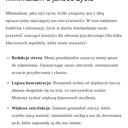
Minimalizm, jako styl życia, ​ściśle związany jest⁣ z ideą
upraszczania otaczającej nas rzeczywistości. W erze nadmiaru
bodźców i informacji, życie w duchu minimalizmu może
⁤przynieść znaczące korzyści dla zdrowia psychicznego.Oto kilka
kluczowych aspektów, które warto rozważyć:
Redukcja ⁣stresu:
Mniej⁣ przedmiotów oznacza mniej‍ spraw
do załatwienia. Upraszczając nasze otoczenie, zmniejszamy
uczucie przytłoczenia i chaosu.
Lepsza koncentracja:
Przestrzeń wolna od zbędnych rzeczy
ułatwia skupienie się na tym, co rzeczywiście ważne.
Możemy zyskać‍ większą klarowność myślenia.
Większa satysfakcja:
Zamiast gromadzić rzeczy, które
szybko tracą wartość, minimalizm zachęca nas ​do doceniania
tych, ​które naprawdę są dla nas istotne.