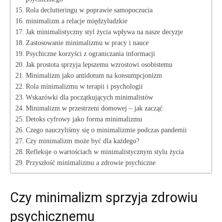
Rola declutteringu w poprawie​ samopoczucia
minimalizm a relacje międzyludzkie
Jak minimalistyczny styl życia wpływa na nasze decyzje
Zastosowanie​ minimalizmu w pracy i nauce
Psychiczne korzyści z ograniczania informacji
Jak prostota ‌sprzyja‌ lepszemu wzrostowi osobistemu
Minimalizm jako antidotum na konsumpcjonizm
Rola minimalizmu w terapii i psychologii
Wskazówki dla początkujących minimalistów
Minimalizm w przestrzeni domowej – jak zacząć
Detoks⁣ cyfrowy jako forma⁣ minimalizmu
Czego ⁤nauczyliśmy się o minimalizmie podczas pandemii
Czy minimalizm może ⁤być ⁣dla każdego?
Refleksje o wartościach ‍w minimalistycznym stylu życia
Przyszłość minimalizmu a⁣ zdrowie⁣ psychiczne
Czy minimalizm sprzyja zdrowiu
psychicznemu