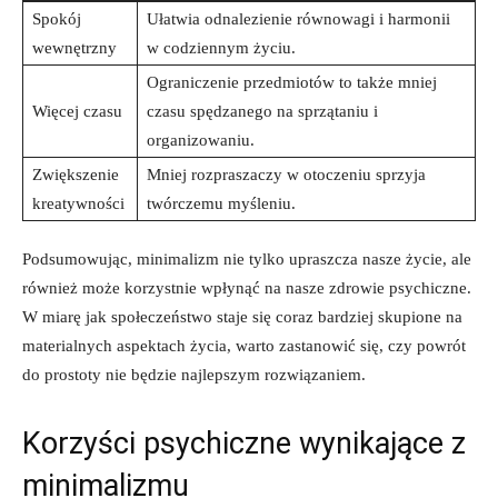
Spokój
Ułatwia ‌odnalezienie równowagi i harmonii
wewnętrzny
w codziennym życiu.
Ograniczenie przedmiotów to także mniej
Więcej​ czasu
czasu spędzanego na sprzątaniu i
organizowaniu.
Zwiększenie
Mniej rozpraszaczy w otoczeniu sprzyja
kreatywności
twórczemu myśleniu.
Podsumowując, minimalizm nie tylko upraszcza nasze życie, ale
⁢również może korzystnie wpłynąć na nasze ​zdrowie psychiczne.
W miarę jak społeczeństwo staje się coraz bardziej skupione na​
materialnych aspektach życia, warto zastanowić się, czy⁣ powrót
do⁢ prostoty nie będzie najlepszym ‌rozwiązaniem.
Korzyści psychiczne wynikające z
minimalizmu