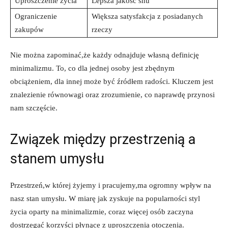
Uproszczenie życia
Lepsza jakość snu
Ograniczenie
Większa satysfakcja z posiadanych
zakupów
rzeczy
Nie można zapominać,że każdy ⁤odnajduje własną definicję
minimalizmu. To, co dla jednej osoby jest zbędnym
obciążeniem, dla innej może być źródłem radości. ⁤Kluczem jest
znalezienie równowagi oraz zrozumienie, co naprawdę przynosi
nam⁤ szczęście.
Związek między przestrzenią a
stanem umysłu
Przestrzeń,w której żyjemy ⁤i pracujemy,ma ⁣ogromny wpływ na
nasz stan⁤ umysłu.​ W miarę jak zyskuje na popularności styl
⁣życia oparty na⁣ minimalizmie, coraz więcej osób zaczyna
dostrzegać korzyści⁣ płynące z uproszczenia otoczenia.