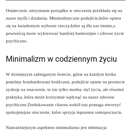
Ostatecznie, utrzymanie porządku w otoczeniu przekłada się na‌
nasze myśli i działania. Minimalistyczne podejście,które opiera
się ​na świadomym wyborze‌ rzeczy,które są dla ⁢nas istotne,z
pewnością może wykreować bardziej harmonijne i zdrowe życie
psychiczne.
Minimalizm w codziennym życiu
W dzisiejszym zabieganym świecie, gdzie na każdym kroku
jesteśmy bombardowani bodźcami, podejście oparte na prostocie
zyskuje na‍ znaczeniu. to nie tylko modny styl życia, ‌ale również
praktyka, która może⁤ korzystnie wpłynąć na ⁣nasze zdrowie
psychiczne.Zredukowanie chaosu wokół nas pomaga stworzyć
spokojniejsze‌ otoczenie, które⁤ sprzyja lepszemu samopoczuciu.
Najważniejszym​ aspektem minimalizmu jest eliminacja