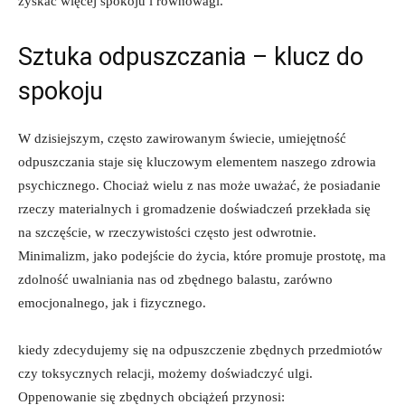
zyskać więcej⁤ spokoju ‍i równowagi.
Sztuka odpuszczania – klucz do
spokoju
W dzisiejszym, często zawirowanym świecie,⁢ umiejętność
odpuszczania staje się⁢ kluczowym elementem naszego zdrowia
psychicznego. Chociaż ‌wielu z nas może uważać, że‍ posiadanie
rzeczy materialnych i gromadzenie doświadczeń‌ przekłada się ​
na szczęście, w rzeczywistości‌ często ⁤jest ​odwrotnie.
Minimalizm, jako podejście do życia, ​które promuje prostotę, ma
zdolność uwalniania nas od zbędnego balastu, ⁣zarówno
emocjonalnego, jak i fizycznego.
kiedy zdecydujemy się na odpuszczenie zbędnych przedmiotów
czy toksycznych relacji, możemy doświadczyć ulgi.⁢
Oppenowanie się zbędnych obciążeń​ przynosi: