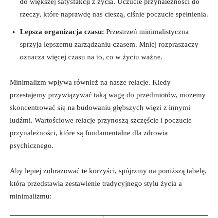
do większej satysfakcji z życia. Uczucie przynależności do
‌rzeczy, które naprawdę ⁢nas cieszą, ciśnie poczucie spełnienia.
Lepsza ‌organizacja czasu:
Przestrzeń minimalistyczna
sprzyja lepszemu ‍zarządzaniu czasem. Mniej ⁣rozpraszaczy
oznacza więcej czasu na to, co w życiu ważne.
Minimalizm wpływa również na nasze relacje. Kiedy
przestajemy przywiązywać taką wagę do przedmiotów, możemy⁤
skoncentrować się na budowaniu⁣ głębszych⁢ więzi z innymi
⁢ludźmi. Wartościowe relacje⁢ przynoszą szczęście i ‌poczucie
przynależności, które są fundamentalne ‍dla zdrowia
psychicznego.
Aby lepiej zobrazować te korzyści, spójrzmy na poniższą ⁣tabelę,
która przedstawia zestawienie tradycyjnego stylu życia a
minimalizmu: