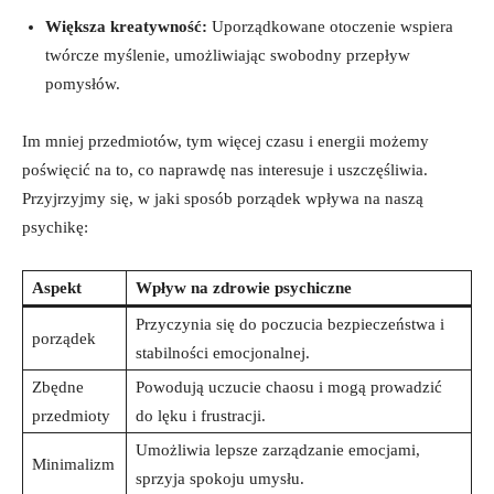
Większa ⁤kreatywność:
Uporządkowane otoczenie wspiera
twórcze myślenie, umożliwiając swobodny przepływ
pomysłów.
Im mniej przedmiotów, tym więcej czasu i⁤ energii możemy
poświęcić na to, co naprawdę nas interesuje i ​uszczęśliwia.⁣
Przyjrzyjmy się, w jaki sposób porządek wpływa na naszą
⁤psychikę:
Aspekt
Wpływ na ‍zdrowie psychiczne
Przyczynia ‌się do poczucia bezpieczeństwa i‍
porządek
stabilności emocjonalnej.
Zbędne
Powodują uczucie chaosu ‌i mogą prowadzić
przedmioty
do lęku ​i frustracji.
Umożliwia lepsze zarządzanie emocjami,
Minimalizm
sprzyja spokoju umysłu.