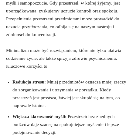
myśli i samopoczucie. Gdy przestrzeń, w której żyjemy, jest
uporządkowana, zyskujemy uczucie kontroli ⁣oraz ⁤spokoju.
Przepełnienie przestrzeni przedmiotami może‍ prowadzić do
uczucia przytłoczenia, co odbija się na naszym​ nastroju i
⁢zdolności do koncentracji.
Minimalizm może być rozwiązaniem, które nie ​tylko ułatwia
codzienne życie, ale także⁣ sprzyja zdrowiu psychicznemu.⁣
Kluczowe korzyści⁤ to:
Redukcja stresu:
Mniej przedmiotów oznacza mniej rzeczy
do zorganizowania i utrzymania w porządku. ‍Kiedy
przestrzeń jest prostsza, łatwiej jest skupić się na tym, co
naprawdę istotne.
Większa klarowność myśli:
Przestrzeń bez zbędnych
⁢bodźców daje szansę na spokojniejsze myślenie i lepsze
podejmowanie decyzji.