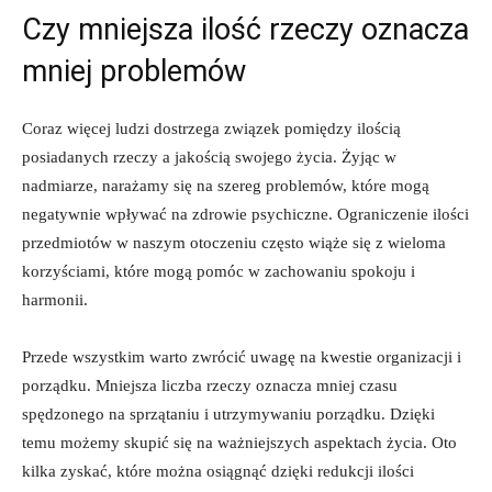
Czy mniejsza ilość rzeczy oznacza
mniej problemów
Coraz więcej ludzi dostrzega⁤ związek pomiędzy ilością⁤
posiadanych rzeczy a ⁢jakością swojego‍ życia. Żyjąc w
nadmiarze, narażamy się na szereg problemów, które mogą ​
negatywnie wpływać‍ na zdrowie psychiczne. Ograniczenie ilości
przedmiotów w‍ naszym otoczeniu często wiąże się z wieloma
korzyściami, które mogą pomóc w zachowaniu​ spokoju ⁢i⁣
harmonii.
Przede wszystkim warto zwrócić uwagę na kwestie organizacji i
porządku. Mniejsza liczba​ rzeczy oznacza ⁢mniej czasu
spędzonego na sprzątaniu ​i utrzymywaniu porządku. Dzięki
temu możemy skupić się na ważniejszych aspektach życia. Oto
kilka zyskać, które można osiągnąć dzięki redukcji ilości