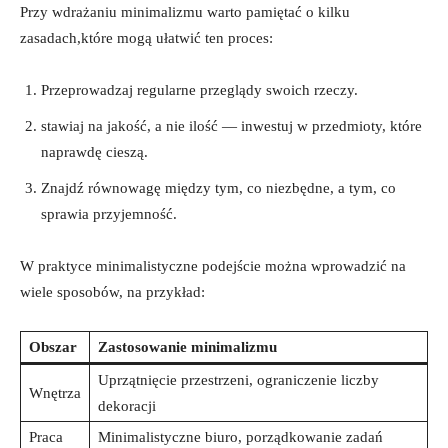
Przy⁣ wdrażaniu minimalizmu⁤ warto pamiętać o kilku
zasadach,które mogą ⁢ułatwić⁣ ten proces:
Przeprowadzaj regularne przeglądy swoich rzeczy.
stawiaj na jakość, a nie ilość — ⁢inwestuj w przedmioty, które
naprawdę cieszą.
Znajdź równowagę ‌między tym, co niezbędne, a tym, co
sprawia przyjemność.
W praktyce minimalistyczne podejście można wprowadzić na
wiele ‍sposobów, na przykład:
Obszar
Zastosowanie ⁤minimalizmu
Uprzątnięcie przestrzeni, ograniczenie liczby⁤
Wnętrza
dekoracji
Praca
Minimalistyczne biuro, porządkowanie zadań