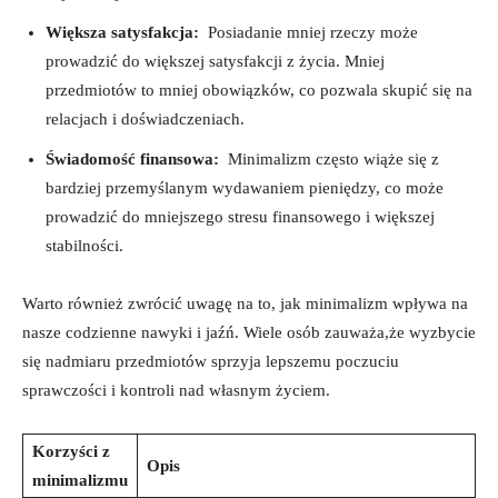
Większa satysfakcja:
⁤ Posiadanie mniej rzeczy może
⁣prowadzić do większej satysfakcji z⁣ życia. Mniej
przedmiotów to mniej obowiązków,⁢ co pozwala skupić się na
relacjach i ‌doświadczeniach.
Świadomość finansowa:
‍ Minimalizm często wiąże się z
bardziej‌ przemyślanym wydawaniem pieniędzy, co może
prowadzić do mniejszego stresu ​finansowego i większej
stabilności.
Warto ‍również zwrócić uwagę na to, jak minimalizm ⁢wpływa na
nasze codzienne nawyki⁣ i jaźń. Wiele osób zauważa,że ⁤wyzbycie
się nadmiaru przedmiotów sprzyja​ lepszemu⁢ poczuciu
sprawczości i⁢ kontroli nad własnym życiem.
Korzyści z
Opis
minimalizmu