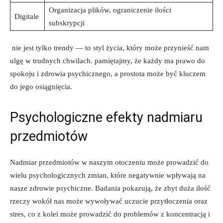
Organizacja plików, ograniczenie ilości
Digitale
subskrypcji
‍ nie jest​ tylko trendy — to styl ‌życia, który może przynieść⁢ nam
ulgę w trudnych chwilach. pamiętajmy, że ​każdy‌ ma prawo do
spokoju i zdrowia psychicznego, a prostota może być kluczem
do jego osiągnięcia.
Psychologiczne efekty nadmiaru
przedmiotów
Nadmiar przedmiotów w naszym otoczeniu może prowadzić‌ do
wielu⁢ psychologicznych zmian, które negatywnie wpływają na
nasze zdrowie⁣ psychiczne. Badania pokazują,⁢ że ​zbyt duża ilość
rzeczy wokół nas ‌może wywoływać uczucie przytłoczenia oraz
stres, co z kolei może prowadzić do ⁤problemów z koncentracją i