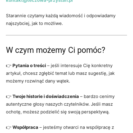
kontakt@teczowa-przystan.pl
Starannie czytamy każdą wiadomość i odpowiadamy
najszybciej, jak to możliwe.
W czym możemy Ci pomóc?
👉
Pytania o treści
– jeśli interesuje Cię konkretny
artykuł, chcesz zgłębić temat lub masz sugestię, jak
możemy rozwinąć dany wątek.
👉
Twoje historie i doświadczenia
– bardzo cenimy
autentyczne głosy naszych czytelników. Jeśli masz
ochotę, możesz podzielić się swoją perspektywą.
👉
Współpraca
– jesteśmy otwarci na współpracę z