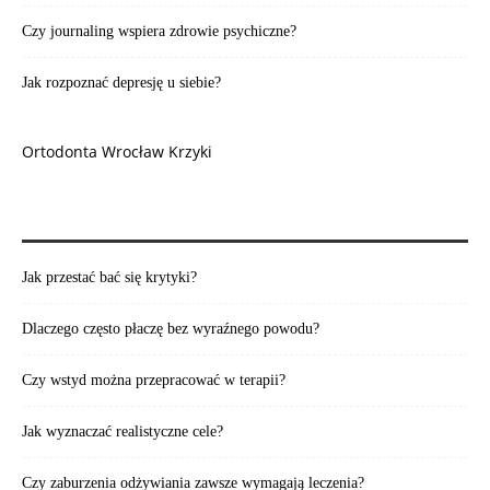
Czy journaling wspiera zdrowie psychiczne?
Jak rozpoznać depresję u siebie?
Ortodonta Wrocław Krzyki
WARTO PRZECZYTAĆ:
Jak przestać bać się krytyki?
Dlaczego często płaczę bez wyraźnego powodu?
Czy wstyd można przepracować w terapii?
Jak wyznaczać realistyczne cele?
Czy zaburzenia odżywiania zawsze wymagają leczenia?