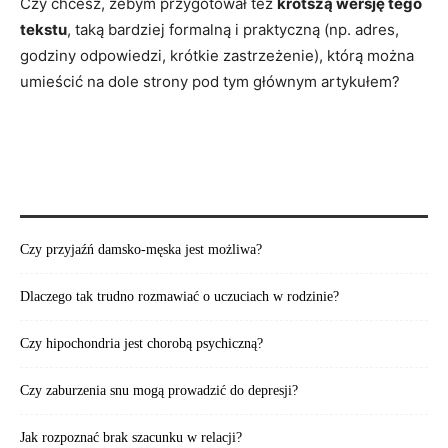
Czy chcesz, żebym przygotował też
krótszą wersję tego
tekstu
, taką bardziej formalną i praktyczną (np. adres,
godziny odpowiedzi, krótkie zastrzeżenie), którą można
umieścić na dole strony pod tym głównym artykułem?
POLECAMY:
Czy przyjaźń damsko-męska jest możliwa?
Dlaczego tak trudno rozmawiać o uczuciach w rodzinie?
Czy hipochondria jest chorobą psychiczną?
Czy zaburzenia snu mogą prowadzić do depresji?
Jak rozpoznać brak szacunku w relacji?