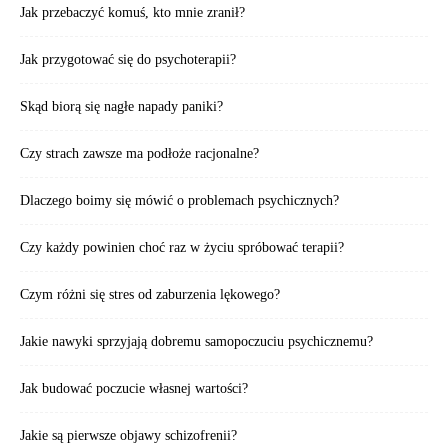
Jak przebaczyć komuś, kto mnie zranił?
Jak przygotować się do psychoterapii?
Skąd biorą się nagłe napady paniki?
Czy strach zawsze ma podłoże racjonalne?
Dlaczego boimy się mówić o problemach psychicznych?
Czy każdy powinien choć raz w życiu spróbować terapii?
Czym różni się stres od zaburzenia lękowego?
Jakie nawyki sprzyjają dobremu samopoczuciu psychicznemu?
Jak budować poczucie własnej wartości?
Jakie są pierwsze objawy schizofrenii?