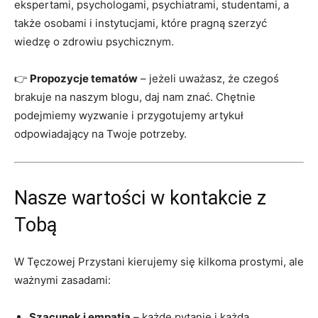
ekspertami, psychologami, psychiatrami, studentami, a
także osobami i instytucjami, które pragną szerzyć
wiedzę o zdrowiu psychicznym.
👉
Propozycje tematów
– jeżeli uważasz, że czegoś
brakuje na naszym blogu, daj nam znać. Chętnie
podejmiemy wyzwanie i przygotujemy artykuł
odpowiadający na Twoje potrzeby.
Nasze wartości w kontakcie z
Tobą
W Tęczowej Przystani kierujemy się kilkoma prostymi, ale
ważnymi zasadami:
Szacunek i empatia
– każde pytanie i każda