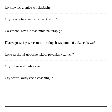
Jak stawiać granice w relacjach?
Czy psychoterapia może zaszkodzić?
Co zrobić, gdy nie stać mnie na terapię?
Dlaczego wciąż wracam do trudnych wspomnień z dzieciństwa?
Jakie są skutki uboczne leków psychiatrycznych?
Czy fobie są dziedziczne?
Czy warto korzystać z coachingu?
POLECAMY TAKŻE: