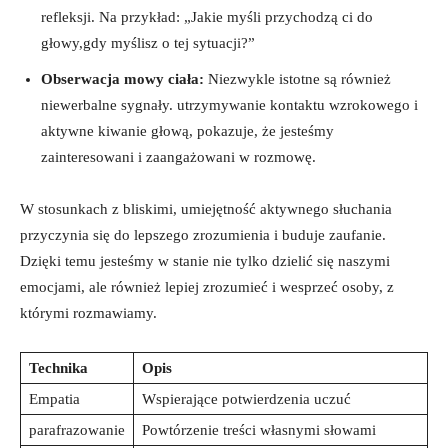
refleksji. Na przykład: „Jakie myśli przychodzą ci do
głowy,gdy myślisz o tej sytuacji?”
Obserwacja mowy ciała:
Niezwykle istotne są również
niewerbalne sygnały. utrzymywanie kontaktu wzrokowego i
aktywne kiwanie głową, pokazuje, że jesteśmy
zainteresowani i zaangażowani w rozmowę.
W stosunkach z bliskimi, umiejętność aktywnego słuchania
przyczynia się do lepszego zrozumienia i buduje zaufanie.
Dzięki temu jesteśmy w stanie nie tylko dzielić się naszymi
emocjami, ale również lepiej zrozumieć i wesprzeć osoby, z
którymi rozmawiamy.
Technika
Opis
Empatia
Wspierające potwierdzenia uczuć
parafrazowanie
Powtórzenie treści własnymi słowami