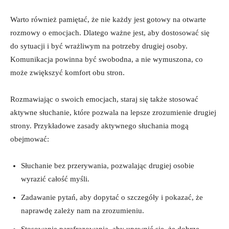
Warto również pamiętać, że nie każdy jest gotowy na otwarte
rozmowy o emocjach. Dlatego ważne jest, aby dostosować się
do sytuacji i być wrażliwym na potrzeby drugiej osoby.
Komunikacja powinna być swobodna, a nie wymuszona, co
może zwiększyć komfort obu stron.
Rozmawiając o swoich emocjach, staraj się także stosować
aktywne słuchanie, które pozwala na lepsze zrozumienie drugiej
strony. Przykładowe zasady aktywnego słuchania mogą
obejmować:
Słuchanie bez przerywania, pozwalając drugiej osobie
wyrazić całość myśli.
Zadawanie pytań, aby dopytać o szczegóły i pokazać, że
naprawdę zależy nam na zrozumieniu.
Stosowanie parafrazowania, aby upewnić się, że dobrze