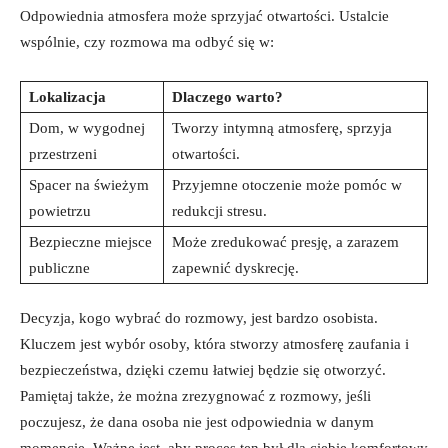
Odpowiednia atmosfera może sprzyjać otwartości. Ustalcie
wspólnie, czy rozmowa ma odbyć się w:
Lokalizacja
Dlaczego warto?
Dom, w wygodnej
Tworzy intymną atmosferę, sprzyja
przestrzeni
otwartości.
Spacer na świeżym
Przyjemne otoczenie może pomóc w
powietrzu
redukcji stresu.
Bezpieczne miejsce
Może zredukować presję, a zarazem
publiczne
zapewnić dyskrecję.
Decyzja, kogo wybrać do rozmowy, jest bardzo osobista.
Kluczem jest wybór osoby, która stworzy atmosferę zaufania i
bezpieczeństwa, dzięki czemu łatwiej będzie się otworzyć.
Pamiętaj także, że można zrezygnować z rozmowy, jeśli
poczujesz, że dana osoba nie jest odpowiednia w danym
momencie. Ważne jest, aby proces ten był dla ciebie komfortowy