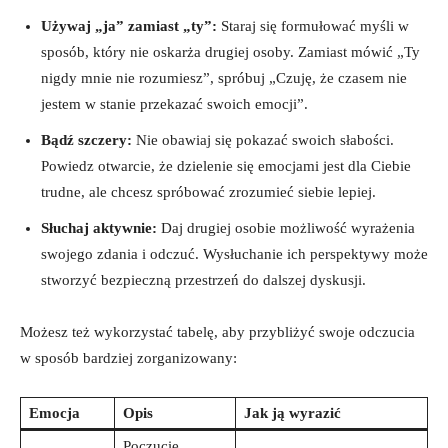
Używaj „ja” zamiast „ty”:
Staraj się formułować myśli w
sposób, który nie oskarża drugiej osoby. Zamiast mówić „Ty
nigdy mnie nie rozumiesz”, spróbuj „Czuję, że czasem nie
jestem w stanie przekazać swoich emocji”.
Bądź szczery:
Nie obawiaj się pokazać swoich słabości.
Powiedz otwarcie, że dzielenie się emocjami jest dla Ciebie
trudne, ale chcesz spróbować zrozumieć siebie lepiej.
Słuchaj aktywnie:
Daj drugiej osobie możliwość wyrażenia
swojego zdania i odczuć. Wysłuchanie ich perspektywy może
stworzyć bezpieczną przestrzeń do dalszej dyskusji.
Możesz też wykorzystać tabelę, aby przybliżyć swoje odczucia
w sposób bardziej zorganizowany:
Emocja
Opis
Jak ją wyrazić
Poczucie