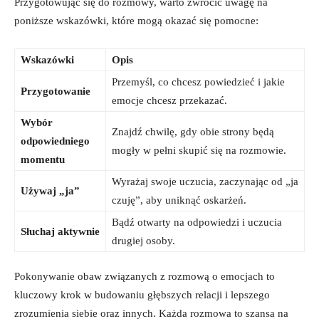
Przygotowując się do rozmowy, warto zwrócić uwagę na
poniższe wskazówki, które mogą okazać się pomocne:
Wskazówki
Opis
Przemyśl, co chcesz powiedzieć i jakie
Przygotowanie
emocje chcesz przekazać.
Wybór
Znajdź chwilę, gdy obie strony będą
odpowiedniego
mogły w pełni skupić się na rozmowie.
momentu
Wyrażaj swoje uczucia, zaczynając od „ja
Używaj „ja”
czuję”, aby uniknąć oskarżeń.
Bądź otwarty na odpowiedzi i uczucia
Słuchaj aktywnie
drugiej osoby.
Pokonywanie obaw związanych z rozmową o emocjach to
kluczowy krok w budowaniu głębszych relacji i lepszego
zrozumienia siebie oraz innych. Każda rozmowa to szansa na