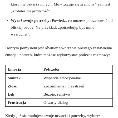
który nie oskarża innych. Mów „czuję się zraniony” zamiast
„zrobiłeś mi przykrość”.
Wyraź swoje potrzeby:
Powiedz, co możesz potrzebować od
bliskiej osoby. Na przykład: „potrzebuję, byś mnie
wysłuchał”.
Dobrym pomysłem jest również stworzenie prostego zestawienia
emocji i potrzeb, które możesz wykorzystać podczas rozmowy:
Emocja
Potrzeba
Smutek
Wsparcie emocjonalne
Złość
Zrozumienie i przestrzeń
Lęk
Bezpieczeństwo
Frustracja
Otwarty dialog
Kiedy już sformułujesz swoje uczucia i potrzeby, wybierz