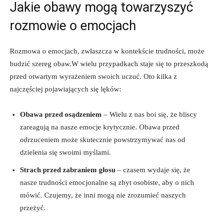
Jakie obawy mogą towarzyszyć
rozmowie o emocjach
Rozmowa o emocjach, zwłaszcza w kontekście trudności, może
budzić szereg obaw.W wielu przypadkach staje się to przeszkodą
przed otwartym wyrażeniem swoich uczuć. Oto kilka z
najczęściej pojawiających się lęków:
Obawa przed osądzeniem
– Wielu z nas boi się, że bliscy
zareagują na nasze emocje krytycznie. Obawa przed
odrzuceniem może skutecznie powstrzymywać nas od
dzielenia się swoimi myślami.
Strach przed zabraniem głosu
– czasem wydaje się, że
nasze trudności emocjonalne są zbyt osobiste, aby o nich
mówić. Czujemy, że inni mogą nie zrozumieć naszych
przeżyć.