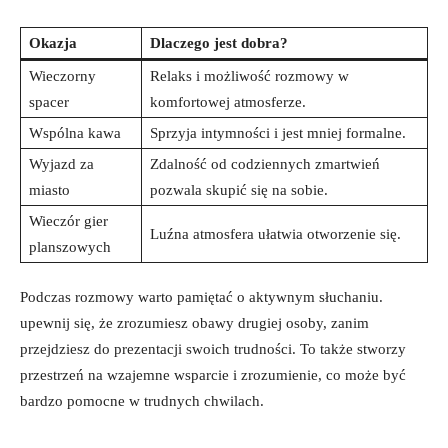
Okazja
Dlaczego jest dobra?
Wieczorny
Relaks i możliwość rozmowy w
spacer
komfortowej atmosferze.
Wspólna kawa
Sprzyja intymności i jest mniej formalne.
Wyjazd za
Zdalność od codziennych zmartwień
miasto
pozwala skupić się na sobie.
Wieczór gier
Luźna atmosfera ułatwia otworzenie się.
planszowych
Podczas rozmowy warto pamiętać o aktywnym słuchaniu.
upewnij się, że zrozumiesz obawy drugiej osoby, zanim
przejdziesz do prezentacji swoich trudności. To także stworzy
przestrzeń na wzajemne wsparcie i zrozumienie, co może być
bardzo pomocne w trudnych chwilach.