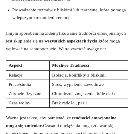
Prowadzenie rozmów z bliskimi lub terapeutą, które pomogą
w lepszym zrozumieniu emocji.
Innym sposobem na zidentyfikowanie trudności emocjonalnych
jest skupienie się na
wszystkich aspektach życia
,które mogą
wpływać na samopoczucie. Warto zwrócić uwagę na:
Aspekt
Możliwe Trudności
Relacje
Izolacja, konflikty z bliskimi
Praca/studia
Stres, wypalenie zawodowe
Zdrowie fizyczne
Chroniczne zmęczenie, bóle ciała
Czas wolny
Brak radości, pasji
Ważne jest także, aby pamiętać, że
trudności emocjonalne
mogą się zmieniać
.Czasami obciążenia mogą zdawać się
przejściowe, a innym razem mogą narastać, prowadząc do