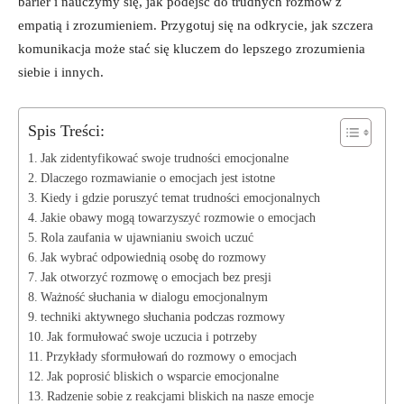
barier i nauczymy się, jak podejść do trudnych rozmów z
empatią i zrozumieniem. Przygotuj się na odkrycie, jak szczera
komunikacja może stać się kluczem do lepszego zrozumienia
siebie i innych.
Spis Treści:
Jak zidentyfikować swoje trudności emocjonalne
Dlaczego rozmawianie o emocjach jest istotne
Kiedy i gdzie poruszyć temat trudności emocjonalnych
Jakie obawy mogą towarzyszyć rozmowie o emocjach
Rola zaufania w ujawnianiu swoich uczuć
Jak wybrać odpowiednią osobę do rozmowy
Jak otworzyć rozmowę o emocjach bez presji
Ważność słuchania w dialogu emocjonalnym
techniki aktywnego słuchania podczas rozmowy
Jak formułować swoje uczucia i potrzeby
Przykłady sformułowań do rozmowy o emocjach
Jak poprosić bliskich o wsparcie emocjonalne
Radzenie sobie z reakcjami bliskich na nasze emocje