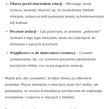
Obawa przed zburzeniem relacji
– Wyrażając swoje
uczucia, możemy obawiać się, że zaszkodzimy bliskim
relacjom, zwłaszcza jeśli poruszane tematy są kontrowersyjne
lub bolesne.
Poczucie izolacji
– Lęk przed tym, że jesteśmy „jedynymi”
osobami z tego typu emocjami, może nas zniechęcać do
mówienia o naszych uczuciach.
Wątpliwości co do skuteczności rozmowy
– Czasami
zastanawiamy się, czy rozmowa przyniesie jakiekolwiek
pozytywne efekty, czy raczej pogorszy sytuację.
Ważne jest, aby zrozumieć, że takie obawy są całkowicie
normalne. Proces mówienia o emocjach może być trudny, ale
pamiętajmy, że szczera komunikacja jest kluczem do większego
zrozumienia i wsparcia w relacjach z bliskimi.