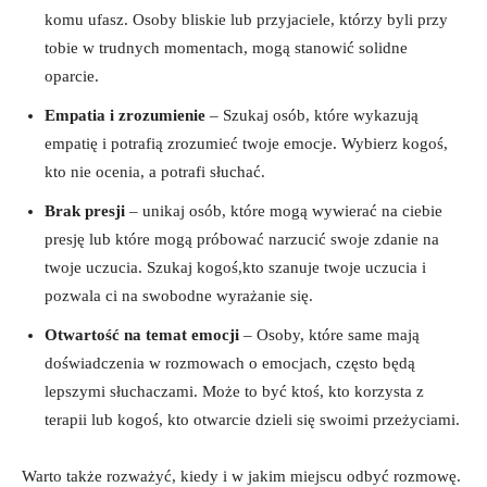
komu ufasz. Osoby bliskie lub przyjaciele, którzy byli przy
tobie w trudnych momentach, mogą stanowić solidne
oparcie.
Empatia i zrozumienie
– Szukaj osób, które wykazują
empatię i potrafią zrozumieć twoje emocje. Wybierz kogoś,
kto nie ocenia, a potrafi słuchać.
Brak presji
– unikaj osób, które mogą wywierać na ciebie
presję lub które mogą próbować narzucić swoje zdanie na
twoje uczucia. Szukaj kogoś,kto szanuje twoje uczucia i
pozwala ci na swobodne wyrażanie się.
Otwartość na temat emocji
– Osoby, które same mają
doświadczenia w rozmowach o emocjach, często będą
lepszymi słuchaczami. Może to być ktoś, kto korzysta z
terapii lub kogoś, kto otwarcie dzieli się swoimi przeżyciami.
Warto także rozważyć, kiedy i w jakim miejscu odbyć rozmowę.