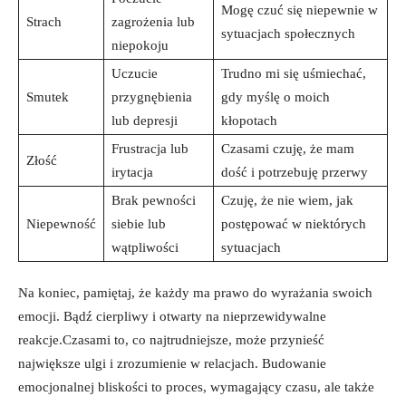
Mogę czuć się niepewnie w
Strach
zagrożenia lub
sytuacjach społecznych
niepokoju
Uczucie
Trudno mi się uśmiechać,
Smutek
przygnębienia
gdy myślę o moich
lub depresji
kłopotach
Frustracja lub
Czasami czuję, że mam
Złość
irytacja
dość i potrzebuję przerwy
Brak pewności
Czuję, że nie wiem, jak
Niepewność
siebie lub
postępować w niektórych
wątpliwości
sytuacjach
Na koniec, pamiętaj, że każdy ma prawo do wyrażania swoich
emocji. Bądź cierpliwy i otwarty na nieprzewidywalne
reakcje.Czasami to, co najtrudniejsze, może przynieść
największe ulgi i zrozumienie w relacjach. Budowanie
emocjonalnej bliskości to proces, wymagający czasu, ale także