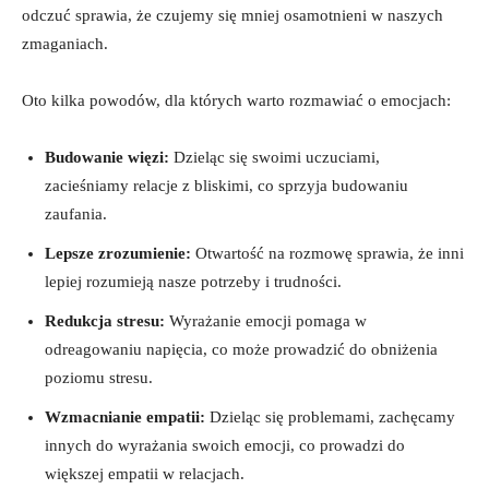
odczuć sprawia, że czujemy się mniej osamotnieni w naszych
zmaganiach.
Oto kilka powodów, dla których warto rozmawiać o emocjach:
Budowanie więzi:
Dzieląc się swoimi uczuciami,
zacieśniamy relacje z bliskimi, co sprzyja budowaniu
zaufania.
Lepsze zrozumienie:
Otwartość na rozmowę sprawia, że inni
lepiej rozumieją nasze potrzeby i trudności.
Redukcja stresu:
Wyrażanie emocji pomaga w
odreagowaniu napięcia, co może prowadzić do obniżenia
poziomu stresu.
Wzmacnianie empatii:
Dzieląc się problemami, zachęcamy
innych do wyrażania swoich emocji, co prowadzi do
większej empatii w relacjach.