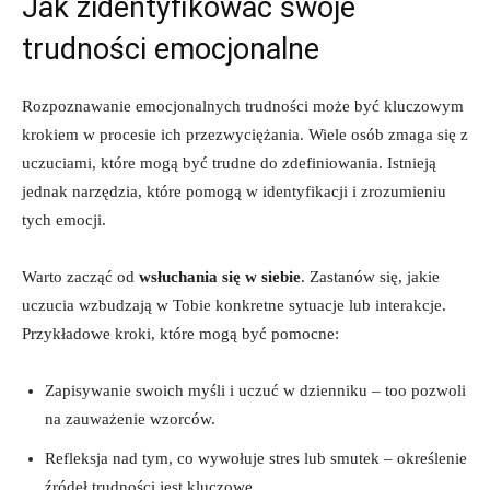
Jak zidentyfikować swoje
trudności emocjonalne
Rozpoznawanie emocjonalnych trudności może być kluczowym
krokiem w procesie ich przezwyciężania. Wiele osób zmaga się z
uczuciami, które mogą być trudne do zdefiniowania. Istnieją
jednak narzędzia, które pomogą w identyfikacji i zrozumieniu
tych emocji.
Warto zacząć od
wsłuchania się w siebie
. Zastanów się, jakie
uczucia wzbudzają w Tobie konkretne sytuacje lub interakcje.
Przykładowe kroki, które mogą być pomocne:
Zapisywanie swoich myśli i uczuć w dzienniku – too pozwoli
na zauważenie wzorców.
Refleksja nad tym, co wywołuje stres lub smutek – określenie
źródeł trudności jest kluczowe.