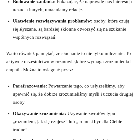
Budowanie zaufania:
Pokazując, że naprawdę nas interesują
uczucia innych, umacniamy relacje.
Ułatwienie rozwiązywania problemów:
osoby, które czują
się słyszane, są bardziej skłonne otworzyć się na szukanie
wspólnych rozwiązań.
Warto również pamiętać, że słuchanie to nie tylko milczenie. To
aktywne uczestnictwo w rozmowie,które wymaga zrozumienia i
empatii. Można to osiągnąć przez:
Parafrazowanie:
Powtarzanie tego, co usłyszeliśmy, aby
upewnić się, że dobrze zrozumieliśmy myśli i uczucia drugiej
osoby.
Okazywanie zrozumienia:
Używanie zwrotów typu
„rozumiem, jak się czujesz” lub „to musi być dla Ciebie
trudne”.