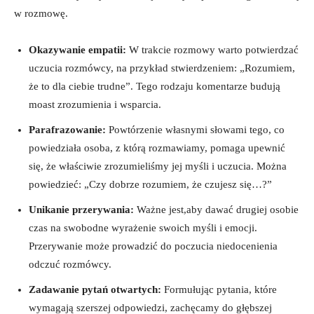
w rozmowę.
Okazywanie empatii:
W trakcie rozmowy warto potwierdzać
uczucia rozmówcy, na przykład stwierdzeniem: „Rozumiem,
że to dla ciebie trudne”. Tego rodzaju komentarze budują
moast zrozumienia i wsparcia.
Parafrazowanie:
Powtórzenie własnymi słowami tego, co
powiedziała osoba, z którą rozmawiamy, pomaga upewnić
się, że właściwie zrozumieliśmy jej myśli i uczucia. Można
powiedzieć: „Czy dobrze rozumiem, że czujesz się…?”
Unikanie przerywania:
Ważne jest,aby dawać drugiej osobie
czas na swobodne wyrażenie swoich myśli i emocji.
Przerywanie może prowadzić do poczucia niedocenienia
odczuć rozmówcy.
Zadawanie pytań otwartych:
Formułując pytania, które
wymagają szerszej odpowiedzi, zachęcamy do głębszej