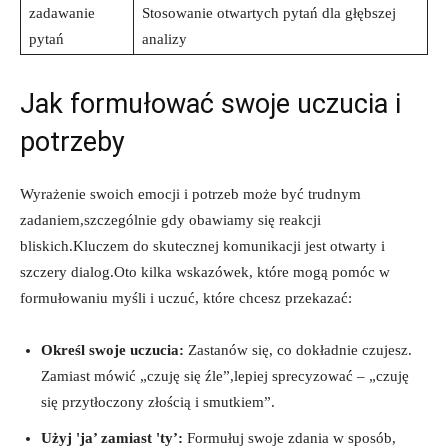
zadawanie
Stosowanie otwartych pytań dla głębszej
pytań
analizy
Jak formułować swoje uczucia i
potrzeby
Wyrażenie swoich emocji i potrzeb może być trudnym
zadaniem,szczególnie gdy obawiamy się reakcji
bliskich.Kluczem do skutecznej komunikacji jest otwarty i
szczery dialog.Oto kilka wskazówek, które mogą pomóc w
formułowaniu myśli i uczuć, które chcesz przekazać:
Określ swoje uczucia:
Zastanów się, co dokładnie czujesz.
Zamiast mówić „czuję się źle”,lepiej sprecyzować – „czuję
się przytłoczony złością i smutkiem”.
Użyj 'ja’ zamiast 'ty’:
Formułuj swoje zdania w sposób,