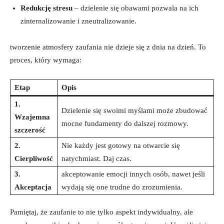
Redukcję stresu
– dzielenie się obawami pozwala na ich
zinternalizowanie i zneutralizowanie.
tworzenie atmosfery zaufania nie dzieje się z dnia na dzień. To
proces, który wymaga:
Etap
Opis
1.
Dzielenie się swoimi myślami może zbudować
Wzajemna
mocne fundamenty do dalszej rozmowy.
szczerość
2.
Nie każdy jest gotowy na otwarcie się
Cierpliwość
natychmiast. Daj czas.
3.
akceptowanie emocji innych osób, nawet jeśli
Akceptacja
wydają się one trudne do zrozumienia.
Pamiętaj, że zaufanie to nie tylko aspekt indywidualny, ale