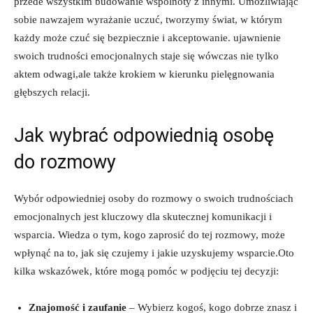
przede wszystkim budowanie wspólnoty z innymi. Umożliwiając
sobie nawzajem wyrażanie uczuć, tworzymy świat, w którym
każdy może czuć się bezpiecznie i akceptowanie. ujawnienie
swoich trudności emocjonalnych staje się wówczas nie tylko
aktem odwagi,ale także krokiem w kierunku pielęgnowania
głębszych relacji.
Jak wybrać odpowiednią osobę
do rozmowy
Wybór odpowiedniej osoby do rozmowy o swoich trudnościach
emocjonalnych jest kluczowy dla skutecznej komunikacji i
wsparcia. Wiedza o tym, kogo zaprosić do tej rozmowy, może
wpłynąć na to, jak się czujemy i jakie uzyskujemy wsparcie.Oto
kilka wskazówek, które mogą pomóc w podjęciu tej decyzji:
Znajomość i zaufanie
– Wybierz kogoś, kogo dobrze znasz i