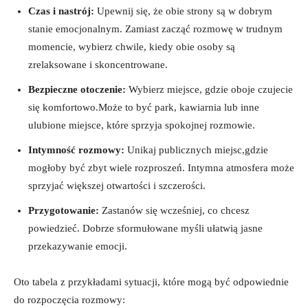
Czas i nastrój:
Upewnij się, że obie strony są w dobrym
stanie emocjonalnym. Zamiast zacząć rozmowę w trudnym
momencie, wybierz chwile, kiedy obie osoby są
zrelaksowane i skoncentrowane.
Bezpieczne otoczenie:
Wybierz miejsce, gdzie oboje czujecie
się komfortowo.Może to być park, kawiarnia lub inne
ulubione miejsce, które sprzyja spokojnej rozmowie.
Intymność rozmowy:
Unikaj publicznych miejsc,gdzie
mogłoby być zbyt wiele rozproszeń. Intymna atmosfera może
sprzyjać większej otwartości i szczerości.
Przygotowanie:
Zastanów się wcześniej, co chcesz
powiedzieć. Dobrze sformułowane myśli ułatwią jasne
przekazywanie emocji.
Oto tabela z przykładami sytuacji, które mogą być odpowiednie
do rozpoczęcia rozmowy: