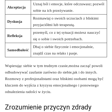
Uznaj ból i emocje, które odczuwasz; pozwól
Akceptacja
sobie na ich przeżywanie.
Rozmawiaj o swoich uczuciach z bliskimi
Dyskusja
przyjaciółmi lub terapeutą.
przemyśl, co z tej sytuacji możesz nauczyć
Refleksja
się o sobie i swoich potrzebach.
Dbaj o siebie fizycznie i emocjonalnie,
Samodbałość
znajdź czas na relaks i pasje.
Wspierając siebie w tym trudnym czasie,można zacząć powoli
odbudowywać zaufanie zarówno do siebie,jak i do innych.
Rozmowy z profesjonalistami oraz bliskimi osobami mogą być
kluczem do wyjścia z kryzysu emocjonalnego i ponownego
odnalezienia radości w życiu.
Zrozumienie przyczyn zdrady