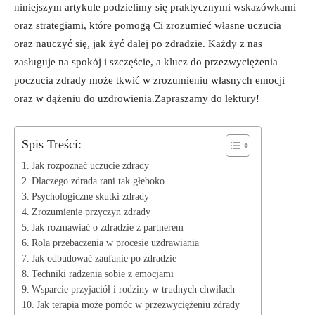
niniejszym artykule podzielimy się praktycznymi wskazówkami
oraz strategiami, które pomogą Ci zrozumieć własne uczucia
oraz nauczyć się, jak żyć dalej po zdradzie. Każdy z nas
zasługuje na spokój i szczęście, a klucz do przezwyciężenia
poczucia zdrady może tkwić w zrozumieniu własnych emocji
oraz w dążeniu do uzdrowienia.Zapraszamy do lektury!
Spis Treści:
Jak rozpoznać uczucie zdrady
Dlaczego zdrada rani tak głęboko
Psychologiczne skutki zdrady
Zrozumienie przyczyn zdrady
Jak rozmawiać o zdradzie z partnerem
Rola przebaczenia w procesie uzdrawiania
Jak odbudować zaufanie po zdradzie
Techniki radzenia sobie z emocjami
Wsparcie przyjaciół i rodziny w trudnych chwilach
Jak terapia może pomóc w przezwyciężeniu zdrady