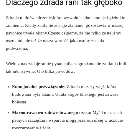
Dlaczego zdrada rani tak głęboko
Zdrada to doświadczenie,które wywołuje silne emocje i głębokie
zranienie. Kiedy zaufanie zostaje złamane, pozostawia w naszej
psychice trwałe blizny.Często czujemy, że nie tylko zostaliśmy
oszukani, ale też że nasza wartość jako osoby została
podważona.
Wielu z nas zadaje sobie pytanie,dlaczego złamanie zaufania boli
tak intensywnie. Oto kilka powodów:
Emocjonalne przywiązanie:
Zdrada niszczy więź, która
budowana była latami. Utrata kogoś bliskiego jest zawsze
bolesna.
Marnotrawstwo zainwestowanego czasu:
Myśli o czasach
pełnych szczęścia i wsparcia mogą przerodzić się w uczucie
rozczarowania i żalu.