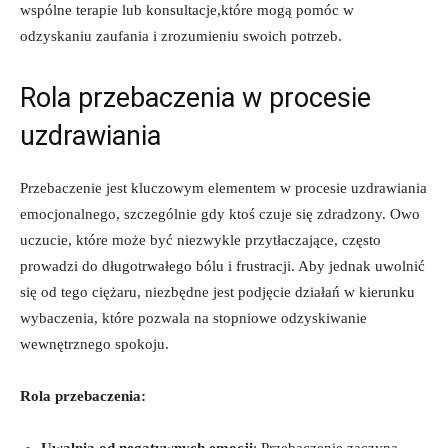
wspólne terapie lub konsultacje,które mogą pomóc w
odzyskaniu zaufania i zrozumieniu swoich potrzeb.
Rola przebaczenia w procesie
uzdrawiania
Przebaczenie jest kluczowym elementem w procesie uzdrawiania
emocjonalnego, szczególnie gdy ktoś czuje się zdradzony. Owo
uczucie, które może być niezwykle przytłaczające, często
prowadzi do długotrwałego bólu i frustracji. Aby jednak uwolnić
się od tego ciężaru, niezbędne jest podjęcie działań w kierunku
wybaczenia, które pozwala na stopniowe odzyskiwanie
wewnętrznego spokoju.
Rola przebaczenia:
Uwalnia od negatywnych emocji
: Przebaczenie zaczyna