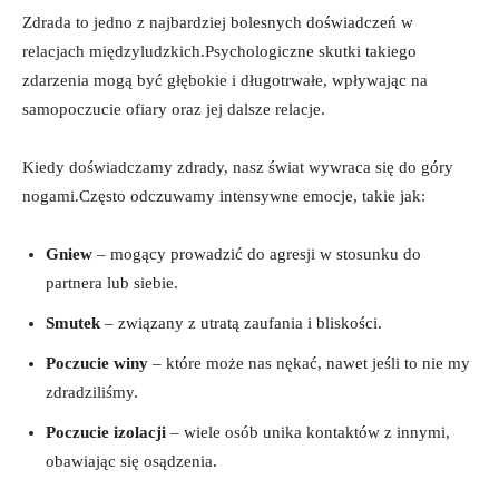
Zdrada to jedno z najbardziej bolesnych doświadczeń w
relacjach międzyludzkich.Psychologiczne skutki takiego
zdarzenia mogą być głębokie i długotrwałe, wpływając na
samopoczucie ofiary oraz jej dalsze relacje.
Kiedy doświadczamy zdrady, nasz świat wywraca się do góry
nogami.Często odczuwamy intensywne emocje, takie jak:
Gniew
– mogący prowadzić do agresji w stosunku do
partnera lub siebie.
Smutek
– związany z utratą zaufania i bliskości.
Poczucie winy
– które może nas nękać, nawet jeśli to nie my
zdradziliśmy.
Poczucie izolacji
– wiele osób unika kontaktów z innymi,
obawiając się osądzenia.