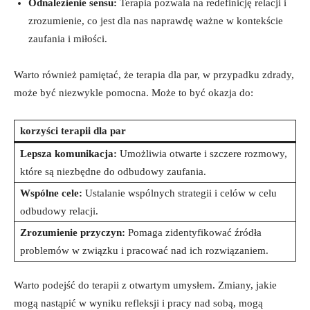
Odnalezienie sensu:
Terapia pozwala na redefinicję relacji i
zrozumienie, co jest dla nas naprawdę ważne w kontekście
zaufania i miłości.
Warto również pamiętać, że terapia dla par, w przypadku zdrady,
może być niezwykle pomocna. Może to być okazja do:
korzyści terapii dla par
Lepsza komunikacja:
Umożliwia otwarte i szczere rozmowy,
które są niezbędne do odbudowy zaufania.
Wspólne cele:
Ustalanie wspólnych strategii i celów w celu
odbudowy relacji.
Zrozumienie przyczyn:
Pomaga zidentyfikować źródła
problemów w związku i pracować nad ich rozwiązaniem.
Warto podejść do terapii z otwartym umysłem. Zmiany, jakie
mogą nastąpić w wyniku refleksji i pracy nad sobą, mogą