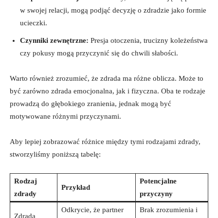
w swojej relacji, mogą podjąć decyzję o zdradzie jako formie
ucieczki.
Czynniki zewnętrzne:
Presja otoczenia, trucizny koleżeństwa
czy pokusy mogą przyczynić się do chwili słabości.
Warto również zrozumieć, że zdrada ma różne oblicza. Może to
być zarówno zdrada emocjonalna, jak i fizyczna. Oba te rodzaje
prowadzą do głębokiego zranienia, jednak mogą być
motywowane różnymi przyczynami.
Aby lepiej zobrazować różnice między tymi rodzajami zdrady,
stworzyliśmy poniższą tabelę:
Rodzaj
Potencjalne
Przykład
zdrady
przyczyny
Odkrycie, że partner
Brak zrozumienia i
Zdrada