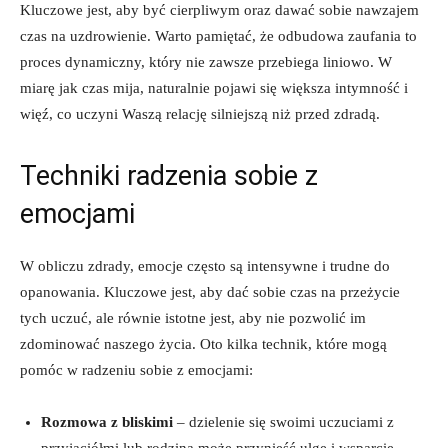
Kluczowe jest, aby być cierpliwym oraz dawać sobie nawzajem
czas na uzdrowienie. Warto pamiętać, że odbudowa zaufania to
proces dynamiczny, który nie zawsze przebiega liniowo. W
miarę jak czas mija, naturalnie pojawi się większa intymność i
więź, co uczyni Waszą relację silniejszą niż przed zdradą.
Techniki radzenia sobie z
emocjami
W obliczu zdrady, emocje często są intensywne i trudne do
opanowania. Kluczowe jest, aby dać sobie czas na przeżycie
tych uczuć, ale równie istotne jest, aby nie pozwolić im
zdominować naszego życia. Oto kilka technik, które mogą
pomóc w radzeniu sobie z emocjami:
Rozmowa z bliskimi
– dzielenie się swoimi uczuciami z
przyjaciółmi lub rodziną może przynieść ulgę i wsparcie.