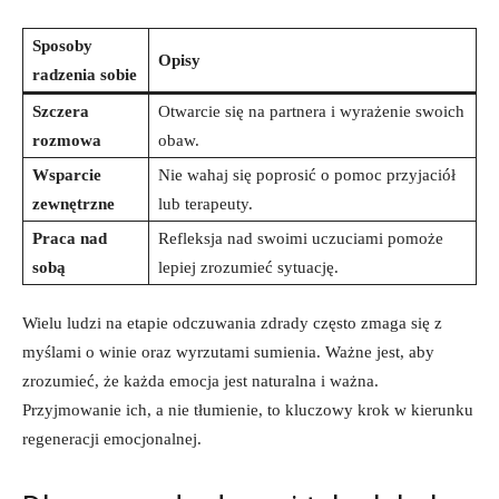
Sposoby
Opisy
radzenia sobie
Szczera
Otwarcie się na partnera i wyrażenie swoich
rozmowa
obaw.
Wsparcie
Nie wahaj się poprosić o pomoc przyjaciół
zewnętrzne
lub terapeuty.
Praca nad
Refleksja nad swoimi uczuciami pomoże
sobą
lepiej zrozumieć sytuację.
Wielu ludzi na etapie odczuwania zdrady często zmaga się z
myślami o winie oraz wyrzutami sumienia. Ważne jest, aby
zrozumieć, że każda emocja jest naturalna i ważna.
Przyjmowanie ich, a nie tłumienie, to kluczowy krok w kierunku
regeneracji emocjonalnej.