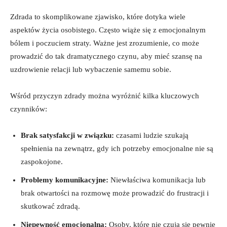
Zdrada to skomplikowane zjawisko, które dotyka wiele
aspektów życia osobistego. Często wiąże się z emocjonalnym
bólem i poczuciem straty. Ważne jest zrozumienie, co może
prowadzić do tak dramatycznego czynu, aby mieć szansę na
uzdrowienie relacji lub wybaczenie samemu sobie.
Wśród przyczyn zdrady można wyróżnić kilka kluczowych
czynników:
Brak satysfakcji w związku:
czasami ludzie szukają
spełnienia na zewnątrz, gdy ich potrzeby emocjonalne nie są
zaspokojone.
Problemy komunikacyjne:
Niewłaściwa komunikacja lub
brak otwartości na rozmowę może prowadzić do frustracji i
skutkować zdradą.
Niepewność emocjonalna:
Osoby, które nie czują się pewnie