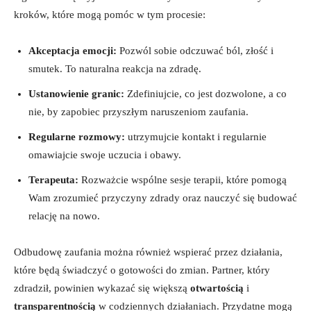
kroków, które mogą pomóc w tym procesie:
Akceptacja emocji:
Pozwól sobie odczuwać ból, złość i
smutek. To naturalna reakcja na zdradę.
Ustanowienie granic:
Zdefiniujcie, co jest dozwolone, a co
nie, by zapobiec przyszłym naruszeniom zaufania.
Regularne rozmowy:
utrzymujcie kontakt i regularnie
omawiajcie swoje uczucia i obawy.
Terapeuta:
Rozważcie wspólne sesje terapii, które pomogą
Wam zrozumieć przyczyny zdrady oraz nauczyć się budować
relację na nowo.
Odbudowę zaufania można również wspierać przez działania,
które będą świadczyć o gotowości do zmian. Partner, który
zdradził, powinien wykazać się większą
otwartością
i
transparentnością
w codziennych działaniach. Przydatne mogą