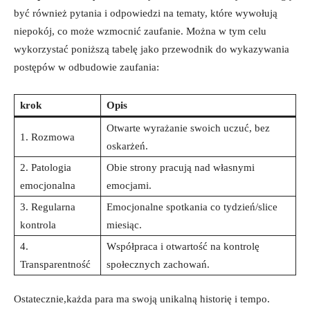
być również pytania i odpowiedzi na tematy, które wywołują
niepokój, co może wzmocnić zaufanie. Można w tym celu
wykorzystać poniższą tabelę jako przewodnik do wykazywania
postępów w odbudowie zaufania:
krok
Opis
Otwarte wyrażanie swoich uczuć, bez
1. Rozmowa
oskarżeń.
2. Patologia
Obie strony pracują nad własnymi
emocjonalna
emocjami.
3. Regularna
Emocjonalne spotkania co tydzień/slice
kontrola
miesiąc.
4.
Współpraca i otwartość na kontrolę
Transparentność
społecznych zachowań.
Ostatecznie,każda para ma swoją unikalną historię i tempo.