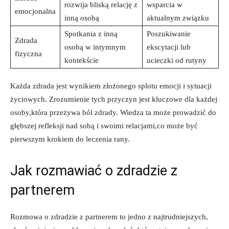
rozwija bliską relację z
wsparcia w
emocjonalna
inną osobą
aktualnym związku
Spotkania z inną
Poszukiwanie
Zdrada
osobą w intymnym
ekscytacji lub
fizyczna
kontekście
ucieczki od rutyny
Każda zdrada jest wynikiem złożonego splotu emocji i sytuacji
życiowych. Zrozumienie tych przyczyn jest kluczowe dla każdej
osoby,która przeżywa ból zdrady. Wiedza ta może prowadzić do
głębszej refleksji nad sobą i swoimi relacjami,co może być
pierwszym krokiem do leczenia rany.
Jak rozmawiać o zdradzie z
partnerem
Rozmowa o zdradzie z partnerem to jedno z najtrudniejszych,