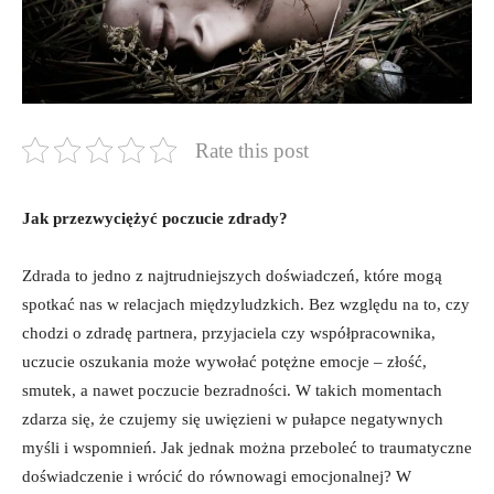
Rate this post
Jak przezwyciężyć poczucie zdrady?
Zdrada to jedno z najtrudniejszych doświadczeń, które mogą
spotkać nas w relacjach międzyludzkich. Bez względu na to, czy
chodzi o zdradę partnera, przyjaciela czy współpracownika,
uczucie oszukania może wywołać potężne emocje – złość,
smutek, a nawet poczucie bezradności. W takich momentach
zdarza się, że czujemy się uwięzieni w pułapce negatywnych
myśli i wspomnień. Jak jednak można przeboleć to traumatyczne
doświadczenie i wrócić do równowagi emocjonalnej? W