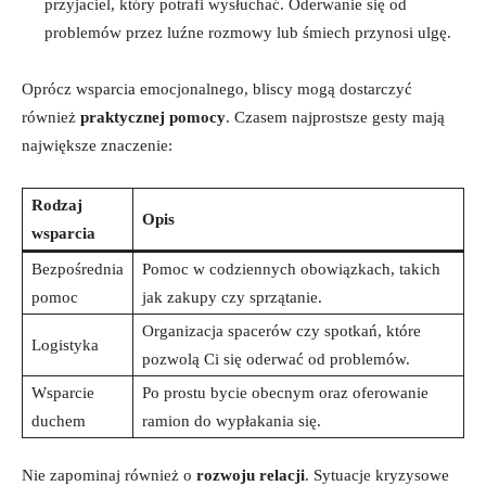
przyjaciel, który potrafi wysłuchać. Oderwanie się od
problemów przez luźne rozmowy lub śmiech przynosi ulgę.
Oprócz wsparcia emocjonalnego, bliscy mogą dostarczyć
również
praktycznej pomocy
. Czasem najprostsze gesty mają
największe znaczenie:
Rodzaj
Opis
wsparcia
Bezpośrednia
Pomoc w codziennych obowiązkach, takich
pomoc
jak zakupy czy sprzątanie.
Organizacja spacerów czy spotkań, które
Logistyka
pozwolą Ci się oderwać od problemów.
Wsparcie
Po prostu bycie obecnym oraz oferowanie
duchem
ramion do wypłakania się.
Nie zapominaj również o
rozwoju relacji
. Sytuacje kryzysowe