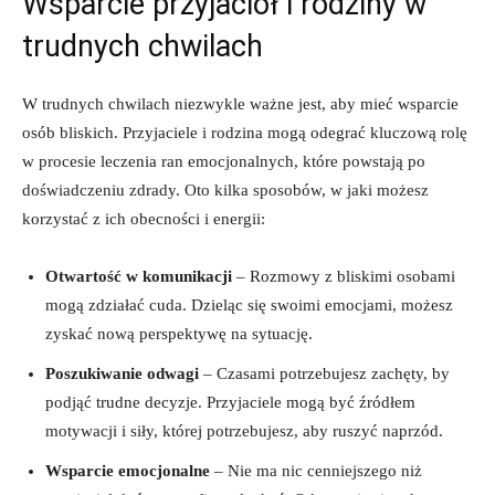
Wsparcie przyjaciół i rodziny w
trudnych chwilach
W trudnych chwilach niezwykle ważne jest, aby mieć wsparcie
osób bliskich. Przyjaciele i rodzina mogą odegrać kluczową rolę
w procesie leczenia ran emocjonalnych, które powstają po
doświadczeniu zdrady. Oto kilka sposobów, w jaki możesz
korzystać z ich obecności i energii:
Otwartość w komunikacji
– Rozmowy z bliskimi osobami
mogą zdziałać cuda. Dzieląc się swoimi emocjami, możesz
zyskać nową perspektywę na sytuację.
Poszukiwanie odwagi
– Czasami potrzebujesz zachęty, by
podjąć trudne decyzje. Przyjaciele mogą być źródłem
motywacji i siły, której potrzebujesz, aby ruszyć naprzód.
Wsparcie emocjonalne
– Nie ma nic cenniejszego niż