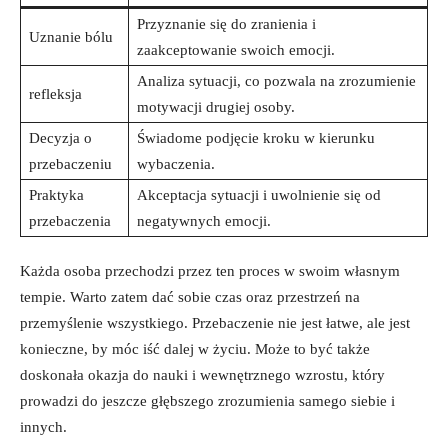
Przyznanie się do zranienia i
Uznanie bólu
zaakceptowanie swoich emocji.
Analiza sytuacji, co pozwala na zrozumienie
refleksja
motywacji drugiej osoby.
Decyzja o
Świadome podjęcie kroku w kierunku
przebaczeniu
wybaczenia.
Praktyka
Akceptacja sytuacji i uwolnienie się od
przebaczenia
negatywnych emocji.
Każda osoba przechodzi przez ten proces w swoim własnym
tempie. Warto zatem dać sobie czas oraz przestrzeń na
przemyślenie wszystkiego. Przebaczenie nie jest łatwe, ale jest
konieczne, by móc iść dalej w życiu. Może to być także
doskonała okazja do nauki i wewnętrznego wzrostu, który
prowadzi do jeszcze głębszego zrozumienia samego siebie i
innych.