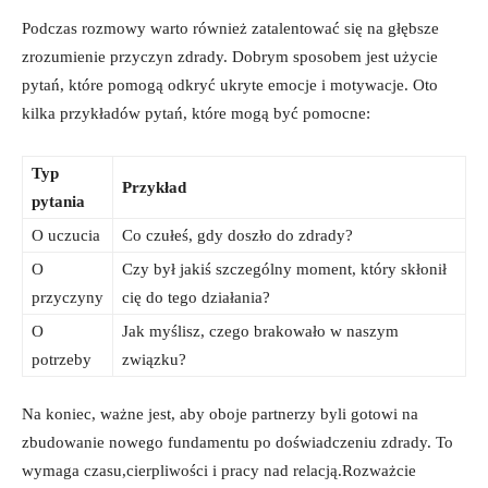
Podczas rozmowy warto również zatalentować się na głębsze
zrozumienie przyczyn zdrady. Dobrym sposobem jest użycie
pytań, które pomogą odkryć ukryte emocje i motywacje. Oto
kilka przykładów pytań, które mogą być pomocne:
Typ
Przykład
pytania
O uczucia
Co czułeś, gdy doszło do zdrady?
O
Czy był jakiś szczególny moment, który skłonił
przyczyny
cię do tego działania?
O
Jak myślisz, czego brakowało w naszym
potrzeby
związku?
Na koniec, ważne jest, aby oboje partnerzy byli gotowi na
zbudowanie nowego fundamentu po doświadczeniu zdrady. To
wymaga czasu,cierpliwości i pracy nad relacją.Rozważcie