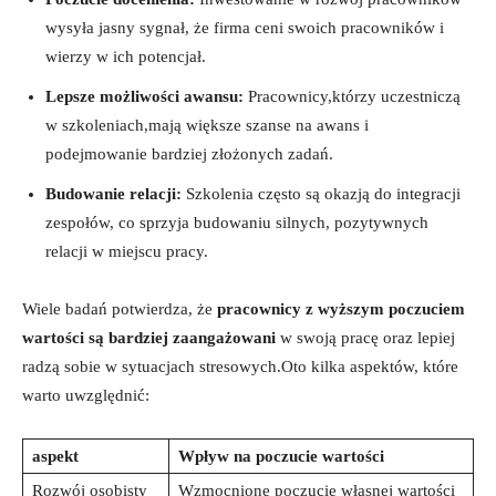
wysyła jasny sygnał, że firma ceni swoich pracowników i
wierzy w ich potencjał.
Lepsze możliwości awansu:
Pracownicy,którzy uczestniczą
w szkoleniach,mają większe szanse na awans i
podejmowanie bardziej złożonych zadań.
Budowanie relacji:
Szkolenia często są okazją do integracji
zespołów, co sprzyja budowaniu silnych, pozytywnych
relacji w miejscu pracy.
Wiele badań potwierdza, że
pracownicy z wyższym poczuciem
wartości są bardziej zaangażowani
w swoją pracę oraz lepiej
radzą sobie w sytuacjach stresowych.Oto kilka aspektów, które
warto uwzględnić:
aspekt
Wpływ na poczucie wartości
Rozwój osobisty
Wzmocnione poczucie własnej wartości