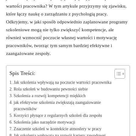
wartości pracownika? W tym artykule przyjrzymy się zjawisku,
które łączy naukę o zarządzaniu z psychologią pracy.
Odkryjemy, w jaki sposób odpowiednio zaplanowane programy
szkoleniowe mogą nie tylko zwiększyć kompetencje, ale
również wzmocnić poczucie własnej wartości i motywację
pracowników, tworząc tym samym bardziej efektywne i
zaangażowane zespoły.
Spis Treści:
Jak szkolenia wpływają na poczucie wartości pracownika
Rola szkoleń w budowaniu pewności siebie
Szkolenia a rozwój kompetencji miękkich
jak efektywne szkolenia zwiększają zaangażowanie
pracowników
Korzyści płynące z regularnych szkoleń dla zespołu
Szkolenia jako narzędzie motywacji
Znaczenie szkoleń w kontekście atmosfery w pracy
Jak szkolenia wpływają na rozwój kariery zawodowej