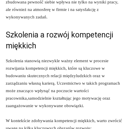
zbudowana pewność siebie wpływa nie tylko na wyniki pracy,
ale również na atmosferę w firmie i na satysfakcję z
wykonywanych zadań.
Szkolenia a rozwój kompetencji
miękkich
Szkolenia stanowią niezwykle ważny element w procesie
rozwijania kompetencji miękkich, które są kluczowe w
budowaniu skutecznych relacji międzyludzkich oraz w
zarządzaniu własną karierą. Uczestnictwo w takich programach
może znacząco wpłynąć na poczucie wartości
pracownika,samodzielnie kształtując jego motywację oraz
zaangażowanie w wykonywane obowiązki.
W kontekście zdobywania kompetencji miękkich, warto zwrócić
uwagę na kilka kluczowych obszarów rozwoju: