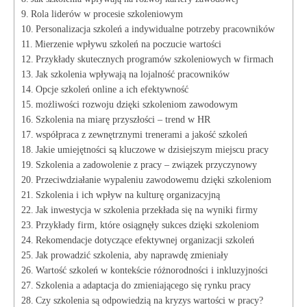
Rola liderów w procesie szkoleniowym
Personalizacja szkoleń a indywidualne potrzeby pracowników
Mierzenie wpływu szkoleń na poczucie wartości
Przykłady skutecznych programów szkoleniowych w firmach
Jak szkolenia wpływają na lojalność pracowników
Opcje szkoleń online a ich efektywność
możliwości rozwoju dzięki szkoleniom zawodowym
Szkolenia na miarę przyszłości – trend w HR
współpraca z zewnętrznymi trenerami a jakość szkoleń
Jakie umiejętności są kluczowe w dzisiejszym miejscu pracy
Szkolenia a zadowolenie z pracy – związek przyczynowy
Przeciwdziałanie wypaleniu zawodowemu dzięki szkoleniom
Szkolenia i ich wpływ na kulturę organizacyjną
Jak inwestycja w szkolenia przekłada się na wyniki firmy
Przykłady firm, które osiągnęły sukces dzięki szkoleniom
Rekomendacje dotyczące efektywnej organizacji szkoleń
Jak prowadzić szkolenia, aby naprawdę zmieniały
Wartość szkoleń w kontekście różnorodności i inkluzyjności
Szkolenia a adaptacja do zmieniającego się rynku pracy
Czy szkolenia są odpowiedzią na kryzys wartości w pracy?