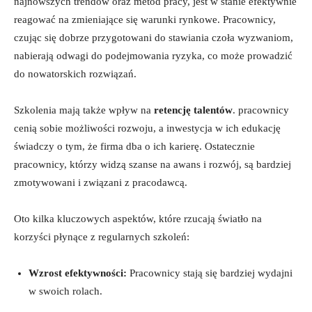
najnowszych trendów oraz metod pracy, jest w stanie efektywnie
reagować na zmieniające się warunki rynkowe. Pracownicy,
czując się dobrze przygotowani do stawiania czoła wyzwaniom,
nabierają odwagi do podejmowania ryzyka, co może prowadzić
do nowatorskich rozwiązań.
Szkolenia mają także wpływ na
retencję talentów
. pracownicy
cenią sobie możliwości rozwoju, a inwestycja w ich edukację
świadczy o tym, że firma dba o ich karierę. Ostatecznie
pracownicy, którzy widzą szanse na awans i rozwój, są bardziej
zmotywowani i związani z pracodawcą.
Oto kilka kluczowych aspektów, które rzucają światło na
korzyści płynące z regularnych szkoleń:
Wzrost efektywności:
Pracownicy stają się bardziej wydajni
w swoich rolach.