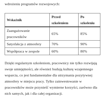
wdrożeniu programów rozwojowych:
Przed
Po
Wskaźnik
szkoleniem
szkoleniu
Zaangażowanie
65%
85%
pracowników
Satysfakcja z atmosfery
70%
90%
Współpraca w zespole
60%
80%
Dzięki regularnym szkoleniom, pracownicy nie tylko rozwijają
swoje umiejętności, ale również budują kulturę wzajemnego
wsparcia, co jest fundamentalne dla utrzymania pozytywnej
atmosfery w miejscu pracy. Tylko zainwestowanie w
pracowników może przynieść wymierne korzyści, zarówno dla
nich samych, jak i dla całej organizacji.