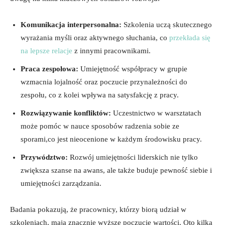
Komunikacja interpersonalna:
Szkolenia uczą skutecznego
wyrażania myśli oraz aktywnego słuchania, co
przekłada się
na lepsze relacje
z innymi pracownikami.
Praca zespołowa:
Umiejętność współpracy w grupie
wzmacnia lojalność oraz poczucie przynależności do
zespołu, co z kolei wpływa na satysfakcję z pracy.
Rozwiązywanie konfliktów:
Uczestnictwo w warsztatach
może pomóc w nauce sposobów radzenia sobie ze
sporami,co jest nieocenione w każdym środowisku pracy.
Przywództwo:
Rozwój umiejętności liderskich nie tylko
zwiększa szanse na awans, ale także buduje pewność siebie i
umiejętności zarządzania.
Badania pokazują, że pracownicy, którzy biorą udział w
szkoleniach, mają znacznie wyższe poczucie wartości. Oto kilka