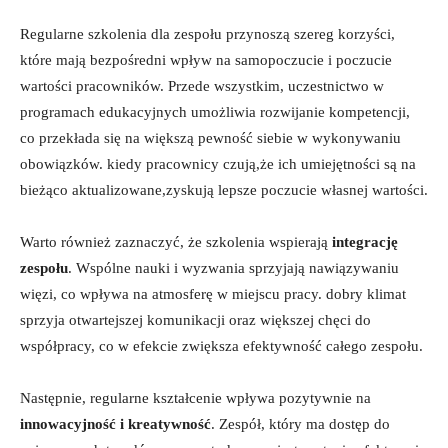
Regularne szkolenia dla zespołu przynoszą szereg korzyści,
które mają bezpośredni wpływ na samopoczucie i poczucie
wartości pracowników. Przede wszystkim, uczestnictwo w
programach edukacyjnych umożliwia rozwijanie kompetencji,
co przekłada się na większą pewność siebie w wykonywaniu
obowiązków. kiedy pracownicy czują,że ich umiejętności są na
bieżąco aktualizowane,zyskują lepsze poczucie własnej wartości.
Warto również zaznaczyć, że szkolenia wspierają
integrację
zespołu
. Wspólne nauki i wyzwania sprzyjają nawiązywaniu
więzi, co wpływa na atmosferę w miejscu pracy. dobry klimat
sprzyja otwartejszej komunikacji oraz większej chęci do
współpracy, co w efekcie zwiększa efektywność całego zespołu.
Następnie, regularne kształcenie wpływa pozytywnie na
innowacyjność i kreatywność
. Zespół, który ma dostęp do