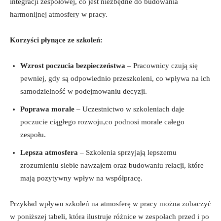
integracji zespołowej, co jest niezbędne do budowania
harmonijnej atmosfery w pracy.
Korzyści płynące ze szkoleń:
Wzrost poczucia bezpieczeństwa
– Pracownicy czują się
pewniej, gdy są odpowiednio przeszkoleni, co wpływa na ich
samodzielność w podejmowaniu decyzji.
Poprawa morale
– Uczestnictwo w szkoleniach daje
poczucie ciągłego rozwoju,co podnosi morale całego
zespołu.
Lepsza atmosfera
– Szkolenia sprzyjają lepszemu
zrozumieniu siebie nawzajem oraz budowaniu relacji, które
mają pozytywny wpływ na współpracę.
Przykład wpływu szkoleń na atmosferę w pracy można zobaczyć
w poniższej tabeli, która ilustruje różnice w zespołach przed i po