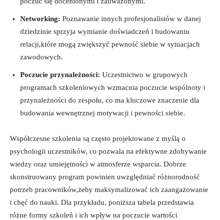
poczuć się docenionymi i zauważonymi.
Networking:
Poznawanie innych profesjonalistów w danej
dziedzinie sprzyja wymianie doświadczeń i budowaniu
relacji,które mogą zwiększyć pewność siebie w sytuacjach
zawodowych.
Poczucie przynależności:
Uczestnictwo w grupowych
programach szkoleniowych wzmacnia poczucie wspólnoty i
przynależności do zespołu, co ma kluczowe znaczenie dla
budowania wewnętrznej motywacji i pewności siebie.
Współczesne szkolenia są często projektowane z myślą o
psychologii uczestników, co pozwala na efektywne zdobywanie
wiedzy oraz umiejętności w atmosferze wsparcia. Dobrze
skonstruowany program powinien uwzględniać różnorodność
potrzeb pracowników,żeby maksymalizować ich zaangażowanie
i chęć do nauki. Dla przykładu, poniższa tabela przedstawia
różne formy szkoleń i ich wpływ na poczucie wartości