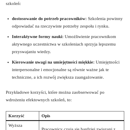
szkoleń:
dostosowanie do potrzeb pracowników:
Szkolenia powinny
odpowiadać na rzeczywiste potrzeby zespołu i rynku.
Interaktywne formy nauki:
Umożliwienie pracownikom
aktywnego uczestnictwa w szkoleniach sprzyja lepszemu
przyswajaniu wiedzy.
Kierowanie uwagi na umiejętności miękkie:
Umiejętności
interpersonalne i emocjonalne są równie ważne jak te
techniczne, a ich rozwój zwiększa zaangażowanie.
Przykładowe korzyści, które można zaobserwować po
wdrożeniu efektownych szkoleń, to:
Korzyść
Opis
Wyższa
Pracownicy czują się bardziej związani z