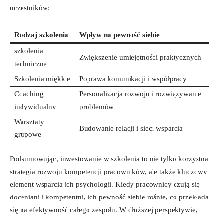
uczestników:
Rodzaj szkolenia
Wpływ na pewność siebie
szkolenia
Zwiększenie umiejętności praktycznych
techniczne
Szkolenia miękkie
Poprawa komunikacji i współpracy
Coaching
Personalizacja rozwoju i rozwiązywanie
indywidualny
problemów
Warsztaty
Budowanie relacji i sieci wsparcia
grupowe
Podsumowując, inwestowanie w szkolenia to nie tylko korzystna
strategia rozwoju kompetencji pracowników, ale także kluczowy
element wsparcia ich psychologii. Kiedy pracownicy czują się
doceniani i kompetentni, ich pewność siebie rośnie, co przekłada
się na efektywność całego zespołu. W dłuższej perspektywie,