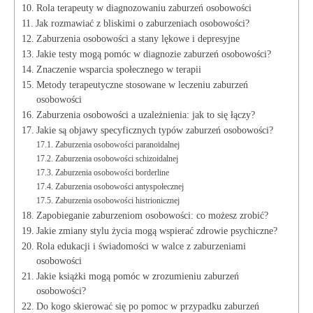
Rola terapeuty w diagnozowaniu zaburzeń osobowości
Jak​ rozmawiać z bliskimi o⁢ zaburzeniach osobowości?
Zaburzenia osobowości a stany lękowe i depresyjne
Jakie testy mogą pomóc w ⁤diagnozie ⁢zaburzeń osobowości?
Znaczenie wsparcia społecznego w terapii
Metody terapeutyczne stosowane w leczeniu zaburzeń
osobowości
Zaburzenia osobowości a uzależnienia: jak to się łączy?
Jakie są objawy​ specyficznych typów zaburzeń osobowości?
Zaburzenia osobowości⁢ paranoidalnej
Zaburzenia osobowości schizoidalnej
Zaburzenia osobowości borderline
Zaburzenia osobowości antyspołecznej
Zaburzenia osobowości histrionicznej
Zapobieganie zaburzeniom osobowości: co możesz zrobić?
Jakie ‌zmiany stylu życia mogą ⁣wspierać ‍zdrowie psychiczne?
Rola edukacji ‍i świadomości w⁤ walce ​z zaburzeniami
osobowości
Jakie ‌książki mogą pomóc w zrozumieniu zaburzeń
osobowości?
Do kogo skierować się po pomoc w przypadku zaburzeń