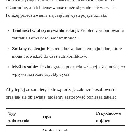
różnorodne, a ich intensywność może się zmieniać ‍w ​czasie.
Poniżej przedstawiamy⁢ najczęściej występujące⁤ oznaki:
Trudności w utrzymywaniu relacji:
Problemy ⁤w ‌budowaniu
zaufania i otwartości wobec innych.
Zmiany nastroju:
Ekstremalne wahania emocjonalne, które
mogą prowadzić do częstych konfliktów.
Myśli ‍o sobie:
Dezintegracja ​poczucia ‌własnej tożsamości, co
wpływa na różne aspekty życia.
Aby lepiej zrozumieć, jakie są rodzaje zaburzeń osobowości
oraz jak się objawiają, możemy zastosować poniższą tabelę:
Typ
Przykładowe
Opis
⁣zaburzenia
objawy
Osoby ‌z tymi