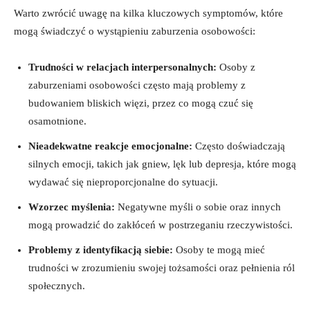
Warto ‌zwrócić uwagę na kilka kluczowych symptomów, które
mogą świadczyć o wystąpieniu ⁤zaburzenia osobowości:
Trudności w relacjach interpersonalnych:
⁢Osoby z
zaburzeniami osobowości często‍ mają problemy z
budowaniem⁣ bliskich więzi, przez co mogą czuć się
osamotnione.
Nieadekwatne​ reakcje emocjonalne:
Często doświadczają
silnych emocji, takich jak​ gniew, lęk lub depresja, które mogą
‍wydawać się nieproporcjonalne do sytuacji.
Wzorzec ⁣myślenia:
Negatywne​ myśli o ‌sobie oraz innych
mogą prowadzić do zakłóceń w ‌postrzeganiu rzeczywistości.
Problemy z identyfikacją siebie:
Osoby te mogą mieć
trudności w ⁤zrozumieniu swojej tożsamości oraz pełnienia ról
społecznych.