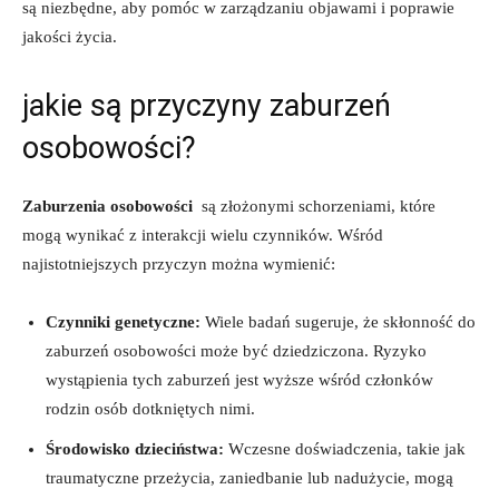
są niezbędne, aby pomóc w zarządzaniu objawami i poprawie
jakości życia.
jakie są przyczyny zaburzeń
osobowości?
Zaburzenia osobowości
‍ są złożonymi schorzeniami,⁢ które
mogą wynikać z interakcji wielu ‌czynników. Wśród
najistotniejszych przyczyn można wymienić:
Czynniki genetyczne:
Wiele badań sugeruje, że skłonność do
zaburzeń osobowości może być dziedziczona. Ryzyko
wystąpienia tych zaburzeń jest wyższe ​wśród członków
rodzin osób dotkniętych nimi.
Środowisko dzieciństwa:
Wczesne doświadczenia, takie jak⁤
traumatyczne przeżycia, zaniedbanie ⁢lub nadużycie, ⁣mogą