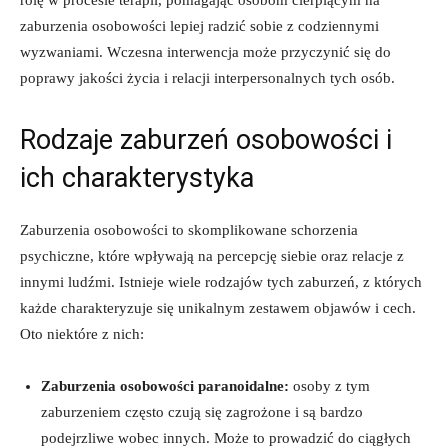
⁣zaburzenia osobowości lepiej ​radzić sobie z codziennymi
wyzwaniami. Wczesna interwencja ⁢może przyczynić się ‌do
poprawy jakości⁢ życia i‍ relacji interpersonalnych ‍tych osób.
Rodzaje‍ zaburzeń osobowości ⁢i
ich charakterystyka
Zaburzenia osobowości to skomplikowane schorzenia
psychiczne, które wpływają na percepcję siebie ​oraz relacje⁢ z
innymi⁢ ludźmi. Istnieje wiele rodzajów tych⁢ zaburzeń, z których
⁤każde charakteryzuje się unikalnym zestawem objawów i cech.
Oto niektóre z nich:
Zaburzenia osobowości paranoidalne:
osoby z tym ​
zaburzeniem często czują się zagrożone​ i są bardzo
⁣podejrzliwe ⁢wobec innych. Może to prowadzić do ciągłych