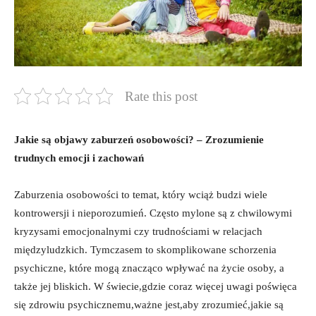
Rate this post
Jakie są ⁣objawy zaburzeń osobowości? – ‌Zrozumienie
⁤trudnych emocji i zachowań
Zaburzenia osobowości to temat, który wciąż budzi wiele
kontrowersji i nieporozumień. ‍Często mylone są ‌z chwilowymi
kryzysami emocjonalnymi ‍czy ‌trudnościami⁣ w relacjach
międzyludzkich. Tymczasem to skomplikowane schorzenia
psychiczne, ⁤które mogą znacząco wpływać‍ na życie osoby, a
także jej bliskich. W świecie,gdzie coraz więcej uwagi poświęca
się zdrowiu psychicznemu,ważne jest,aby zrozumieć,jakie są