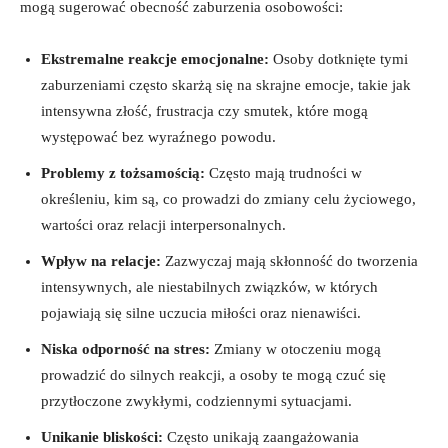
mogą sugerować obecność zaburzenia ‌osobowości:
Ekstremalne ​reakcje emocjonalne:
Osoby ⁢dotknięte tymi
zaburzeniami często⁣ skarżą się ​na skrajne emocje, takie jak
intensywna złość, frustracja czy smutek, które mogą
występować bez wyraźnego powodu.
Problemy z tożsamością:
Często mają trudności w
określeniu, kim są, co prowadzi⁣ do‌ zmiany celu życiowego,
‍wartości oraz relacji interpersonalnych.
Wpływ na relacje:
Zazwyczaj mają‌ skłonność do tworzenia
intensywnych, ale niestabilnych związków, w których‌
pojawiają ⁣się silne ⁣uczucia miłości oraz nienawiści.
Niska odporność na stres:
‌Zmiany w otoczeniu mogą
prowadzić do silnych reakcji, a‌ osoby te mogą czuć się
przytłoczone zwykłymi, codziennymi ⁢sytuacjami.
Unikanie⁢ bliskości:
Często unikają zaangażowania