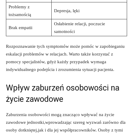
Problemy z
Depresja, lęki
tożsamością
Osłabienie relacji, poczucie
Brak empatii
samotności
Rozpoznawanie tych symptomów może​ pomóc w ⁢zapobieganiu
eskalacji problemów w relacjach.⁣ Warto także korzystać z
pomocy specjalistów, gdyż każdy przypadek wymaga
indywidualnego podejścia i zrozumienia sytuacji pacjenta.
Wpływ zaburzeń osobowości na
⁤życie zawodowe
Zaburzenia osobowości mogą znacząco wpływać na ⁣życie
zawodowe jednostki,wprowadzając szereg ‍wyzwań zarówno dla
osoby dotkniętej,jak⁢ i dla jej współpracowników. Osoby z tymi