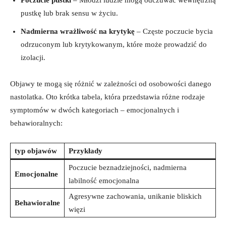
pustkę lub brak sensu w‌ życiu.
Nadmierna wrażliwość na krytykę
– Częste poczucie bycia
‌odrzuconym lub​ krytykowanym, które może prowadzić ​do⁤
izolacji.
Objawy te mogą się różnić w zależności od osobowości ‍danego
nastolatka. Oto krótka tabela, która przedstawia różne rodzaje
symptomów w ⁢dwóch kategoriach – emocjonalnych i
‍behawioralnych:
typ ​objawów
Przykłady
Poczucie beznadziejności, nadmierna⁤
Emocjonalne
labilność emocjonalna
Agresywne zachowania, unikanie bliskich
Behawioralne
więzi