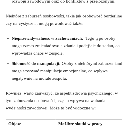
rozwoju zawodowym⁣ oraz do konfliktów z przełożonymi.
Niektóre z zaburzeń osobowości, takie jak osobowość borderline
czy narcystyczna, mogą powodować także:
Nieprzewidywalność w zachowaniach:
⁤ Tego typu osoby
mogą często zmieniać swoje zdanie i podejście do zadań, co
wprowadza chaos w zespole.
Skłonność do manipulacji:
Osoby z niektórymi zaburzeniami
mogą⁣ stosować manipulacje emocjonalne, co wpływa
negatywnie na morale zespołu.
Również, warto zauważyć, że aspekt ⁤zdrowia psychicznego, w⁤
tym zaburzenia​ osobowości, często⁤ wpływa na wahania
wydajności zawodowej. Może to być widoczne w:
Objaw
Możliwe skutki w⁣ pracy