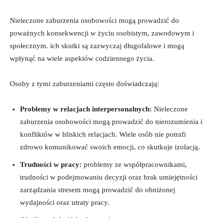
Nieleczone zaburzenia osobowości ⁢mogą⁤ prowadzić do
poważnych konsekwencji w życiu osobistym, zawodowym i
społecznym. ich skutki są zazwyczaj długofalowe i mogą
wpłynąć ⁣na wiele ⁣aspektów codziennego życia.
Osoby​ z ⁤tymi zaburzeniami często doświadczają:
Problemy w relacjach interpersonalnych:
Nieleczone
zaburzenia osobowości ⁢mogą prowadzić do nierozumienia i
konfliktów‌ w bliskich relacjach. Wiele osób ​nie potrafi
zdrowo komunikować swoich emocji, co skutkuje izolacją.
Trudności w pracy:
problemy ze⁢ współpracownikami,
trudności w podejmowaniu decyzji oraz brak umiejętności
zarządzania stresem mogą prowadzić ⁢do obniżonej
wydajności oraz utraty⁢ pracy.