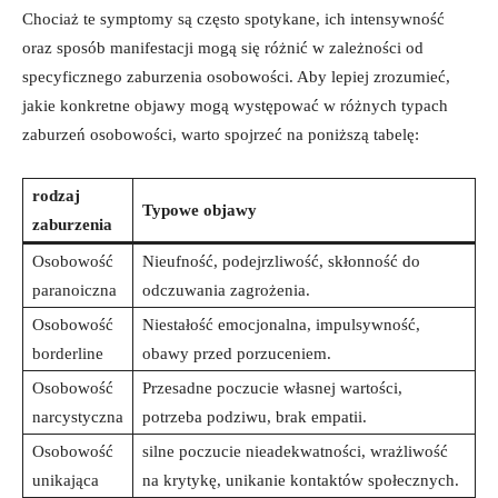
Chociaż te symptomy są ⁢często spotykane, ich intensywność
oraz sposób manifestacji mogą się różnić w zależności od
⁣specyficznego zaburzenia⁢ osobowości. Aby lepiej​ zrozumieć,
jakie konkretne objawy mogą występować w⁢ różnych ‍typach
zaburzeń osobowości, warto spojrzeć na poniższą tabelę:
rodzaj ​
Typowe objawy
zaburzenia
Osobowość
Nieufność, podejrzliwość, skłonność do
paranoiczna
odczuwania zagrożenia.
Osobowość
Niestałość emocjonalna, impulsywność,
borderline
obawy przed porzuceniem.
Osobowość
Przesadne poczucie własnej wartości,
narcystyczna
potrzeba⁢ podziwu, brak empatii.
Osobowość
silne ​poczucie nieadekwatności, wrażliwość
unikająca
na krytykę, ​unikanie kontaktów społecznych.