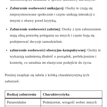
Zaburzenie​ osobowości unikającej:
Osoby te czują się
nieprzystosowane społecznie i często⁢ unikają interakcji ⁢z
innymi ‍z obawy przed krytyką.
Zaburzenie osobowości ⁣zależnej:
Osoby z tym zaburzeniem
mają silną potrzebę polegania na⁢ innych i często boją się
podejmować decyzje samodzielnie.
zaburzenie osobowości obsesyjno-kompulsywnej:
Osoby te
wykazują nadmierną dbałość o porządek, perfekcjonizm i
kontrolę, co utrudnia im elastyczne ‍podejście do życia.
Poniżej znajduje się tabela z ⁢krótką charakterystyką⁤ tych⁣
zaburzeń:
Rodzaj zaburzenia
Charakterystyka
Paranoidalne
Podejrzenie, wrogość wobec innych