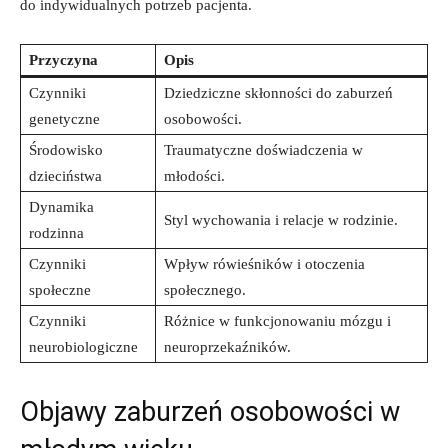
do indywidualnych potrzeb​ pacjenta.
Przyczyna
Opis
Czynniki
Dziedziczne skłonności do zaburzeń
genetyczne
osobowości.
Środowisko
Traumatyczne doświadczenia⁤ w
dzieciństwa
młodości.
Dynamika
Styl wychowania i relacje‌ w rodzinie.
rodzinna
Czynniki
Wpływ ⁣rówieśników i otoczenia
społeczne
społecznego.
Czynniki
Różnice⁢ w funkcjonowaniu mózgu i
neurobiologiczne
neuroprzekaźników.
Objawy ⁢zaburzeń osobowości w