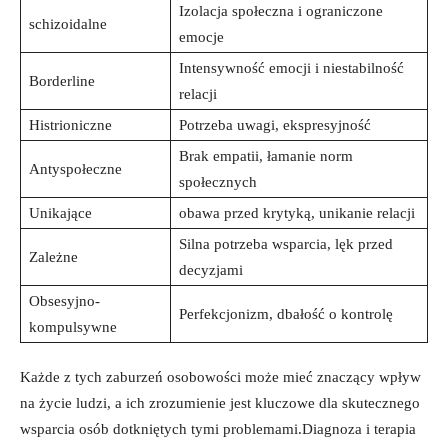
Izolacja społeczna⁤ i⁢ ograniczone
schizoidalne
emocje
Intensywność ⁤emocji i niestabilność
Borderline
relacji
Histrioniczne
Potrzeba uwagi, ekspresyjność
Brak empatii, łamanie norm
Antyspołeczne
społecznych
Unikające
obawa przed krytyką, unikanie ‍relacji
Silna ‍potrzeba wsparcia, lęk‍ przed
Zależne
‍decyzjami
Obsesyjno-
Perfekcjonizm, dbałość o kontrolę
kompulsywne
Każde z tych ⁢zaburzeń osobowości może mieć znaczący⁣ wpływ
na życie ludzi, a ich zrozumienie jest kluczowe dla skutecznego
wsparcia osób dotkniętych ‌tymi problemami.Diagnoza i terapia