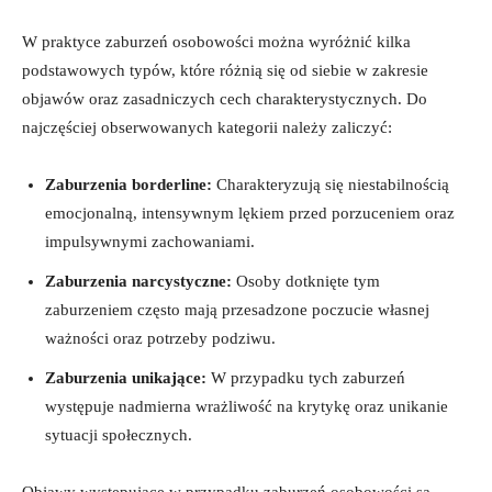
W praktyce zaburzeń osobowości można wyróżnić kilka​
podstawowych typów, które różnią się od siebie w zakresie
objawów oraz zasadniczych ⁢cech charakterystycznych. Do
najczęściej obserwowanych kategorii należy zaliczyć:
Zaburzenia borderline:
Charakteryzują‍ się niestabilnością
emocjonalną, intensywnym lękiem przed porzuceniem oraz
‍impulsywnymi zachowaniami.
Zaburzenia narcystyczne:
Osoby dotknięte tym
zaburzeniem często mają przesadzone poczucie własnej
ważności ‍oraz potrzeby podziwu.
Zaburzenia unikające:
W przypadku tych ‍zaburzeń
występuje nadmierna‍ wrażliwość na krytykę oraz unikanie
sytuacji społecznych.
Objawy występujące w przypadku ⁢zaburzeń osobowości są