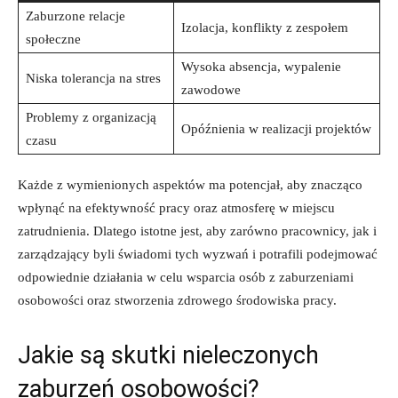
Zaburzone relacje
Izolacja, konflikty z zespołem
społeczne
Wysoka absencja, wypalenie
Niska ​tolerancja na⁤ stres
zawodowe
Problemy z organizacją
Opóźnienia ‌w realizacji projektów
czasu
Każde z wymienionych aspektów ​ma potencjał, aby⁣ znacząco
wpłynąć na efektywność pracy oraz atmosferę w miejscu
zatrudnienia. Dlatego istotne jest, aby zarówno pracownicy, jak i
zarządzający byli świadomi tych wyzwań i potrafili podejmować
odpowiednie działania w celu wsparcia osób z zaburzeniami
osobowości oraz stworzenia zdrowego środowiska pracy.
Jakie są skutki nieleczonych
zaburzeń ‍osobowości?