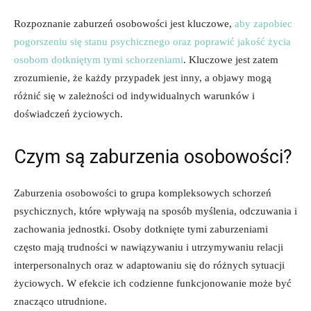
Rozpoznanie zaburzeń osobowości ⁤jest​ kluczowe,
aby zapobiec
pogorszeniu się stanu psychicznego oraz poprawić jakość życia
osobom dotkniętym tymi⁢ schorzeniami
. Kluczowe jest zatem
zrozumienie, że każdy przypadek jest inny, a objawy mogą
różnić się w⁢ zależności od indywidualnych warunków ⁤i
doświadczeń życiowych.
Czym są ‌zaburzenia ‌osobowości?
Zaburzenia osobowości to grupa ​kompleksowych schorzeń
psychicznych, które ‍wpływają na sposób myślenia, odczuwania i
zachowania jednostki. Osoby dotknięte tymi zaburzeniami
często mają trudności w nawiązywaniu i utrzymywaniu relacji
interpersonalnych oraz ⁣w adaptowaniu się do różnych sytuacji
życiowych. W efekcie ich codzienne funkcjonowanie może być
znacząco utrudnione.