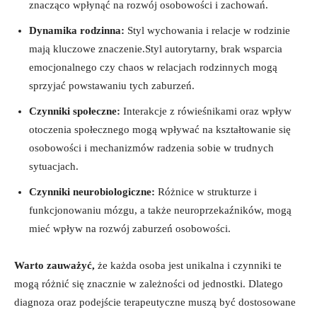
znacząco wpłynąć na ‍rozwój ⁤osobowości i zachowań.
Dynamika rodzinna:
Styl wychowania i relacje w rodzinie
mają kluczowe znaczenie.Styl autorytarny, brak wsparcia
emocjonalnego czy chaos w relacjach rodzinnych ‌mogą⁢
sprzyjać powstawaniu tych zaburzeń.
Czynniki społeczne:
Interakcje z rówieśnikami oraz wpływ
otoczenia społecznego ⁣mogą wpływać na kształtowanie się
osobowości i ⁤mechanizmów radzenia sobie w trudnych‌
sytuacjach.
Czynniki neurobiologiczne:
Różnice w strukturze i⁣
funkcjonowaniu mózgu, a także ‍neuroprzekaźników, ⁣mogą
mieć wpływ na rozwój zaburzeń osobowości.
Warto zauważyć,
że każda osoba jest unikalna i czynniki te
mogą różnić się znacznie w zależności od⁢ jednostki. Dlatego
diagnoza oraz podejście terapeutyczne muszą być ‍dostosowane‌