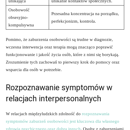
unikająca
unikanie kontaktów społecznych.
Osobowość
Przesadna koncentracja na porządku,
obsesyjno-
perfekcjonizm, kontrola.
kompulsywna
Pomimo, że zaburzenia osobowości są ⁣trudne w diagnozie,
wczesna‌ interwencja oraz terapia mogą znacząco‌ poprawić
funkcjonowanie⁣ i jakość życia ⁢osób, które z nimi się borykają.
Zrozumienie tych zachowań to pierwszy krok do pomocy oraz
wsparcia dla osób w ⁢potrzebie.
Rozpoznawanie symptomów w
relacjach interpersonalnych
W relacjach międzyludzkich zdolność do
rozpoznawania⁤
symptomów zaburzeń osobowości ⁢jest ​kluczowa dla własnego
zdrowia psychicznego ⁣oraz⁣ dobra innych
. ​Osoby z zaburzeniami