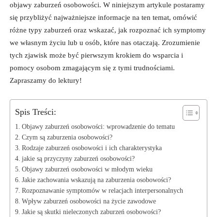
objawy zaburzeń ‌osobowości. ⁤W ‌niniejszym artykule postaramy
się ⁢przybliżyć‌ najważniejsze informacje na ten temat, omówić
różne typy zaburzeń oraz wskazać, jak rozpoznać ich‌ symptomy
we własnym życiu lub u osób, które nas otaczają. Zrozumienie
tych ‌zjawisk może być ‌pierwszym krokiem do ​wsparcia‍ i
pomocy osobom zmagającym się z ⁣tymi trudnościami.⁤
Zapraszamy do lektury!
Spis Treści:
Objawy zaburzeń osobowości: wprowadzenie do tematu
Czym są ‌zaburzenia ‌osobowości?
Rodzaje‍ zaburzeń osobowości ⁢i ich charakterystyka
jakie są przyczyny zaburzeń osobowości?
Objawy ⁢zaburzeń osobowości w młodym wieku
Jakie zachowania wskazują na zaburzenia osobowości?
Rozpoznawanie symptomów w relacjach interpersonalnych
Wpływ zaburzeń osobowości na ⁤życie zawodowe
Jakie są skutki nieleczonych zaburzeń ‍osobowości?