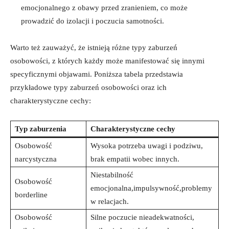
emocjonalnego z obawy przed zranieniem, co może
⁣prowadzić ‍do‍ izolacji i poczucia samotności.
Warto też zauważyć, że istnieją różne typy zaburzeń
osobowości, z których każdy może manifestować się innymi
specyficznymi objawami. Poniższa tabela‌ przedstawia
przykładowe typy zaburzeń⁢ osobowości oraz⁤ ich ​
charakterystyczne cechy:
Typ zaburzenia
Charakterystyczne​ cechy
Osobowość
Wysoka potrzeba uwagi i podziwu,⁣
‍narcystyczna
brak empatii wobec innych.
Niestabilność
Osobowość
emocjonalna,impulsywność,problemy
borderline
w ⁢relacjach.
Osobowość
Silne​ poczucie nieadekwatności,‍