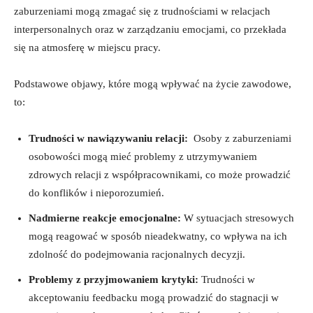
zaburzeniami mogą zmagać się z trudnościami ‌w relacjach
interpersonalnych oraz w zarządzaniu emocjami, co przekłada
się​ na atmosferę⁢ w miejscu pracy.
Podstawowe objawy, które mogą wpływać na życie zawodowe,
to:
Trudności w nawiązywaniu relacji:
‌ Osoby z zaburzeniami
osobowości mogą mieć problemy⁤ z utrzymywaniem
zdrowych relacji z współpracownikami, co może prowadzić
do ‍konflików i nieporozumień.
Nadmierne reakcje emocjonalne:
W sytuacjach stresowych
mogą reagować ⁣w sposób nieadekwatny, co wpływa na⁤ ich
zdolność do podejmowania racjonalnych decyzji.
Problemy z przyjmowaniem krytyki:
Trudności w
akceptowaniu feedbacku mogą prowadzić do‌ stagnacji w