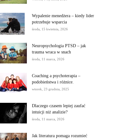
Wypalenie menedżera – kiedy lider
potrzebuje wsparcia
środa, 15 kwietnia, 2026
Neuropsychologia PTSD – jak
trauma wraca w snach
środa, 11 marca, 2026
Coaching a psychoterapia –
podobieństwa i różnice.
wtorek, 23 grudnia, 2025
Dlaczego czasem lepiej zaufać
intuicji niż analizie?
środa, 11 marca, 2026
Jak literatura pomaga rozumieć