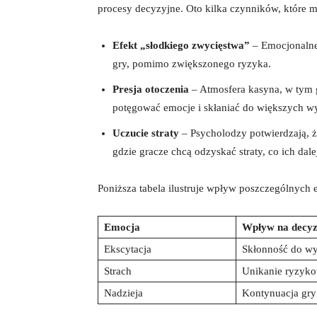
procesy decyzyjne. Oto kilka czynników, które
Efekt „słodkiego zwycięstwa”
– Emocjonalne
gry, pomimo zwiększonego ryzyka.
Presja otoczenia
– Atmosfera kasyna, w tym g
potęgować emocje i skłaniać do większych w
Uczucie straty
– Psycholodzy potwierdzają, 
gdzie gracze chcą odzyskać straty, co ich dal
Poniższa tabela ilustruje wpływ poszczególnych 
Emocja
Wpływ na decyz
Ekscytacja
Skłonność do w
Strach
Unikanie ryzyko
Nadzieja
Kontynuacja gry