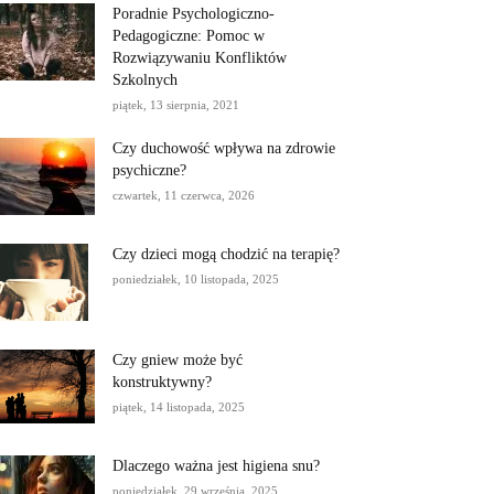
Poradnie Psychologiczno-
Pedagogiczne: Pomoc w
Rozwiązywaniu Konfliktów
Szkolnych
piątek, 13 sierpnia, 2021
Czy duchowość wpływa na zdrowie
psychiczne?
czwartek, 11 czerwca, 2026
Czy dzieci mogą chodzić na terapię?
poniedziałek, 10 listopada, 2025
Czy gniew może być
konstruktywny?
piątek, 14 listopada, 2025
Dlaczego ważna jest higiena snu?
poniedziałek, 29 września, 2025