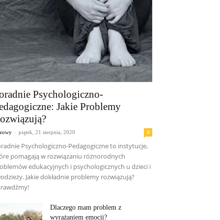
oradnie Psychologiczno-
edagogiczne: Jakie Problemy
ozwiązują?
-
0
czowy
piątek, 21 sierpnia, 2020
radnie Psychologiczno-Pedagogiczne to instytucje,
óre pomagają w rozwiązaniu różnorodnych
oblemów edukacyjnych i psychologicznych u dzieci i
odzieży. Jakie dokładnie problemy rozwiązują?
prawdźmy!
Dlaczego mam problem z
wyrażaniem emocji?