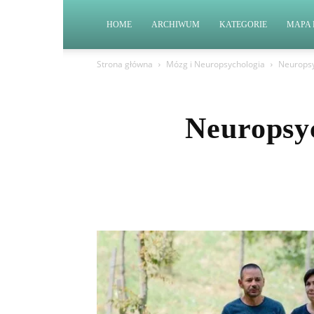
HOME
ARCHIWUM
KATEGORIE
MAPA 
Strona główna
Mózg i Neuropsychologia
Neuropsy
Neuropsyc