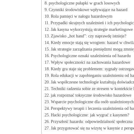
psychologiczne pułapki w grach losowych
Czynniki środowiskowe wpływające na hazard
Rola pamięci w nałogu hazardowym
Przypadki skrajnych uzależnień i ich psychologi
Jak kasyna wykorzystują strategie marketingowe
Zjawisko „hot hand”: czy naprawdę istnieje?
Kiedy emocje stają się wrogiem: hazard w chwila
Jak strategie zarządzania pieniędzmi mogą zmnie
Psychologiczne oznaki uzależnienia od hazardu
Wpływ społeczności na zachowania hazardowe
Kiedy gra staje się problemem: sygnały ostrzega
Rola edukacji w zapobieganiu uzależnieniu od h
Jak współczesne technologie kształtują doświadcz
Techniki radzenia sobie ze stresem w kontekście
jak rozpoznać toksyczne środowisko hazardowe
Wsparcie psychologiczne dla osób uzależnionych
Perspektywy terapii i leczenia uzależnienia od h
Hacki psychologiczne: jak wygrać z kasynem?
Przyszłość hazardu: odpowiedzialność społeczna 
Jak przygotować się na wizytę w kasynie z pers