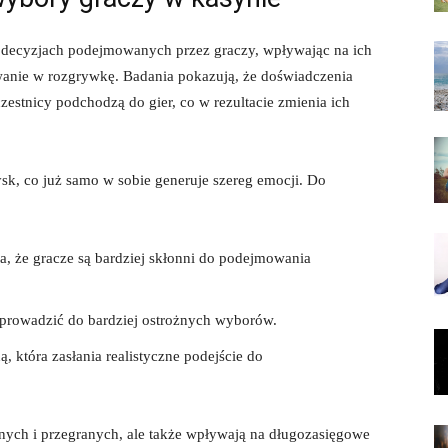
decyzjach podejmowanych przez graczy, wpływając na ich
wanie w rozgrywkę. Badania pokazują, że doświadczenia
estnicy podchodzą do gier, co w rezultacie zmienia ich
sk, co już samo w sobie generuje szereg emocji. Do
a, że gracze są bardziej skłonni do podejmowania
prowadzić do bardziej ostrożnych wyborów.
 która zasłania realistyczne podejście do
nych i przegranych, ale także wpływają na długozasięgowe