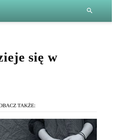
ieje się w
OBACZ TAKŻE: