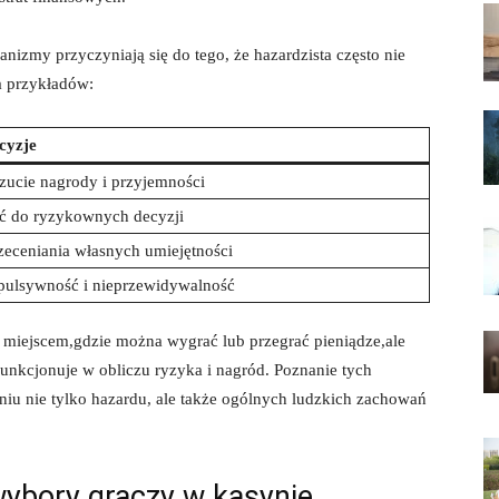
izmy przyczyniają się do tego, że hazardzista często nie
a przykładów:
cyzje
ucie nagrody i przyjemności
ć do ryzykownych decyzji
zeceniania własnych umiejętności
pulsywność i nieprzewidywalność
ko miejscem,gdzie można wygrać lub przegrać pieniądze,ale
unkcjonuje w obliczu ryzyka i nagród. Poznanie tych
 nie tylko hazardu, ale także ogólnych ludzkich zachowań
ybory graczy w kasynie