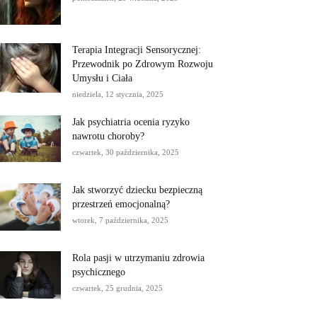
Terapia Integracji Sensorycznej:
Przewodnik po Zdrowym Rozwoju
Umysłu i Ciała
niedziela, 12 stycznia, 2025
Jak psychiatria ocenia ryzyko
nawrotu choroby?
czwartek, 30 października, 2025
Jak stworzyć dziecku bezpieczną
przestrzeń emocjonalną?
wtorek, 7 października, 2025
Rola pasji w utrzymaniu zdrowia
psychicznego
czwartek, 25 grudnia, 2025