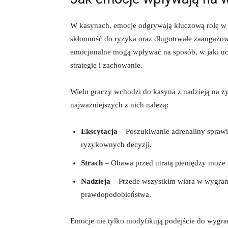
W kasynach, emocje odgrywają kluczową rolę w 
skłonność do ryzyka oraz długotrwałe zaangażo
emocjonalne mogą wpływać na sposób, w jaki ucz
strategię i zachowanie.
Wielu graczy wchodzi do kasyna z nadzieją na zy
najważniejszych z nich należą:
Ekscytacja
– Poszukiwanie adrenaliny sprawi
ryzykownych decyzji.
Strach
– Obawa przed utratą pieniędzy może 
Nadzieja
– Przede wszystkim wiara w wygraną,
prawdopodobieństwa.
Emocje nie tylko modyfikują podejście do wygra