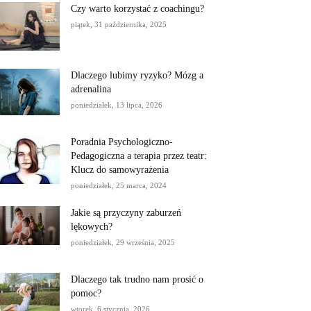
Czy warto korzystać z coachingu?
piątek, 31 października, 2025
Dlaczego lubimy ryzyko? Mózg a
adrenalina
poniedziałek, 13 lipca, 2026
Poradnia Psychologiczno-
Pedagogiczna a terapia przez teatr:
Klucz do samowyrażenia
poniedziałek, 25 marca, 2024
Jakie są przyczyny zaburzeń
lękowych?
poniedziałek, 29 września, 2025
Dlaczego tak trudno nam prosić o
pomoc?
wtorek, 6 stycznia, 2026