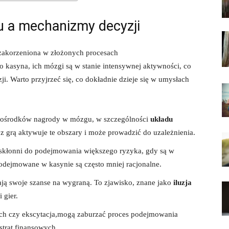
u a mechanizmy decyzji
 zakorzeniona w złożonych procesach
kasyna, ich mózgi są w stanie intensywnej aktywności, co
. Warto przyjrzeć się, co dokładnie dzieje się w umysłach
 ośrodków nagrody w mózgu, w szczególności
układu
 z grą aktywuje te obszary i może prowadzić do uzależnienia.
skłonni do podejmowania większego ryzyka, gdy są w
podejmowane w kasynie są często mniej racjonalne.
ją swoje szanse na wygraną. To zjawisko, znane jako
iluzja
 gier.
rach czy ekscytacja,mogą zaburzać proces podejmowania
trat finansowych.