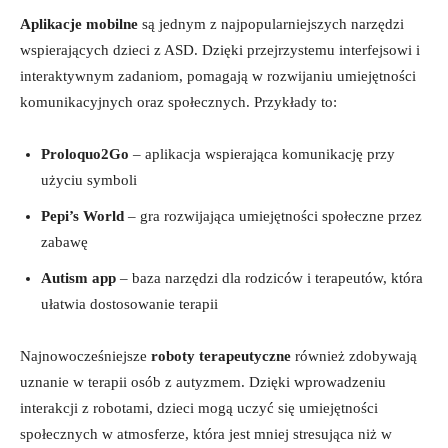
Aplikacje mobilne
są jednym z najpopularniejszych narzędzi
wspierających dzieci z ASD. Dzięki przejrzystemu interfejsowi i
interaktywnym zadaniom, pomagają w rozwijaniu umiejętności
komunikacyjnych oraz społecznych. Przykłady to:
Proloquo2Go
– aplikacja wspierająca komunikację przy
użyciu symboli
Pepi’s World
– gra rozwijająca umiejętności społeczne przez
zabawę
Autism app
– baza narzędzi dla rodziców i terapeutów, która
ułatwia dostosowanie terapii
Najnowocześniejsze
roboty terapeutyczne
również zdobywają
uznanie w terapii osób z autyzmem. Dzięki wprowadzeniu
interakcji z robotami, dzieci mogą uczyć się umiejętności
społecznych w atmosferze, która jest mniej stresująca niż w