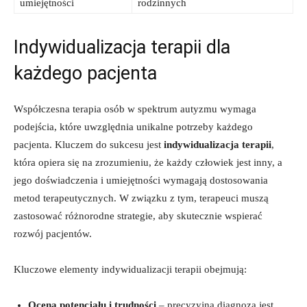
umiejętności
rodzinnych
Indywidualizacja terapii dla
każdego pacjenta
Współczesna terapia osób w spektrum autyzmu wymaga
podejścia, które uwzględnia unikalne potrzeby każdego
pacjenta. Kluczem do sukcesu jest
indywidualizacja terapii
,
która opiera się na zrozumieniu, że każdy człowiek jest inny, a
jego doświadczenia i umiejętności wymagają dostosowania
metod terapeutycznych. W związku z tym, terapeuci muszą
zastosować różnorodne strategie, aby skutecznie wspierać
rozwój pacjentów.
Kluczowe elementy indywidualizacji terapii obejmują:
Ocena potencjału i trudności
– precyzyjna diagnoza jest