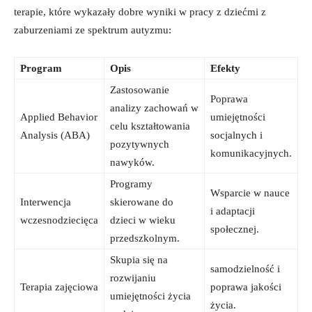
terapie, które wykazały dobre wyniki w pracy z dziećmi z
zaburzeniami ze spektrum autyzmu:
Program
Opis
Efekty
Zastosowanie
Poprawa
analizy zachowań w
Applied Behavior
umiejętności
celu kształtowania
Analysis (ABA)
socjalnych i
pozytywnych
komunikacyjnych.
nawyków.
Programy
Wsparcie w nauce
Interwencja
skierowane do
i adaptacji
wczesnodziecięca
dzieci w wieku
społecznej.
przedszkolnym.
Skupia się na
samodzielność i
rozwijaniu
Terapia zajęciowa
poprawa jakości
umiejętności życia
życia.