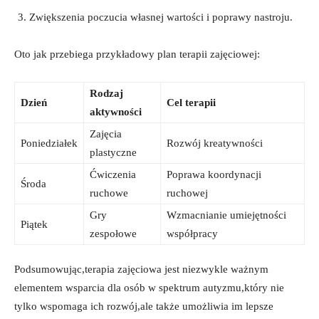
Zwiększenia poczucia własnej wartości i poprawy nastroju.
Oto jak przebiega przykładowy plan terapii zajęciowej:
Rodzaj
Dzień
Cel terapii
aktywności
Zajęcia
Poniedziałek
Rozwój kreatywności
plastyczne
Ćwiczenia
Poprawa koordynacji
Środa
ruchowe
ruchowej
Gry
Wzmacnianie umiejętności
Piątek
zespołowe
współpracy
Podsumowując,terapia zajęciowa jest niezwykle ważnym
elementem wsparcia dla osób w spektrum autyzmu,który nie
tylko wspomaga ich rozwój,ale także umożliwia im lepsze