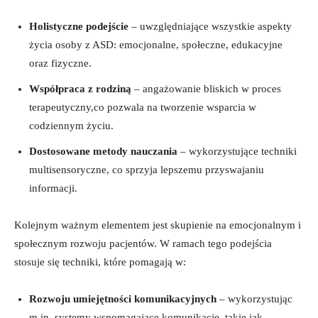
Holistyczne podejście
– uwzględniające wszystkie aspekty
życia osoby z ASD: emocjonalne, społeczne, edukacyjne
oraz fizyczne.
Współpraca z rodziną
– angażowanie bliskich w proces
terapeutyczny,co pozwala na tworzenie wsparcia w
codziennym życiu.
Dostosowane metody nauczania
– wykorzystujące techniki
multisensoryczne, co sprzyja lepszemu przyswajaniu
informacji.
Kolejnym ważnym elementem jest skupienie na emocjonalnym i
społecznym rozwoju pacjentów. W ramach tego podejścia
stosuje się techniki, które pomagają w:
Rozwoju umiejętności komunikacyjnych
– wykorzystując
m.in. systemy wspomagające komunikację, takie jak