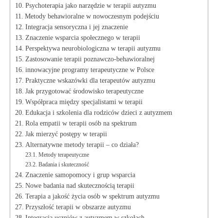
Psychoterapia jako narzędzie w terapii autyzmu
Metody behawioralne w nowoczesnym podejściu
Integracja sensoryczna i jej znaczenie
Znaczenie wsparcia społecznego w terapii
Perspektywa neurobiologiczna w terapii autyzmu
Zastosowanie terapii poznawczo-behawioralnej
innowacyjne programy terapeutyczne w Polsce
Praktyczne wskazówki dla terapeutów autyzmu
Jak przygotować środowisko terapeutyczne
Współpraca między specjalistami w terapii
Edukacja i szkolenia dla rodziców dzieci z autyzmem
Rola empatii w terapii osób na spektrum
Jak mierzyć postępy w terapii
Alternatywne metody terapii – co działa?
Metody terapeutyczne
Badania i skuteczność
Znaczenie samopomocy i grup wsparcia
Nowe badania nad skutecznością terapii
Terapia a jakość życia osób w spektrum autyzmu
Przyszłość terapii w obszarze autyzmu
Integracja uczniów z autyzmem w szkołach