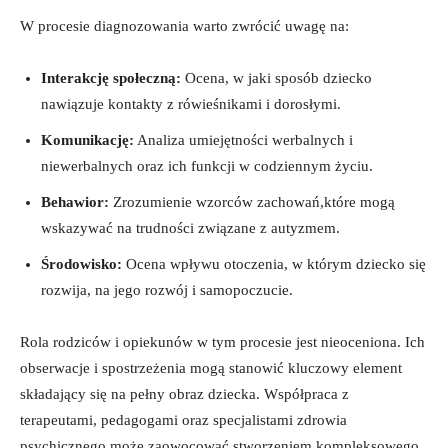
W procesie diagnozowania warto zwrócić uwagę na:
Interakcję społeczną:
Ocena, w jaki sposób dziecko
nawiązuje kontakty z rówieśnikami i dorosłymi.
Komunikację:
Analiza umiejętności werbalnych i
niewerbalnych oraz ich funkcji w codziennym życiu.
Behawior:
Zrozumienie wzorców zachowań,które mogą
wskazywać na trudności związane z autyzmem.
Środowisko:
Ocena wpływu otoczenia, w którym dziecko się
rozwija, na jego rozwój i samopoczucie.
Rola rodziców i opiekunów w tym procesie jest nieoceniona. Ich
obserwacje i spostrzeżenia mogą stanowić kluczowy element
składający się na pełny obraz dziecka. Współpraca z
terapeutami, pedagogami oraz specjalistami zdrowia
psychicznego może zaowocować stworzeniem kompleksowego