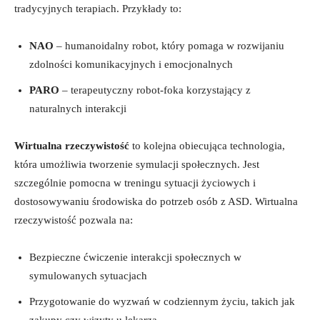
tradycyjnych terapiach. Przykłady to:
NAO
– humanoidalny robot, który pomaga w rozwijaniu
zdolności komunikacyjnych i emocjonalnych
PARO
– terapeutyczny robot-foka korzystający z
naturalnych interakcji
Wirtualna rzeczywistość
to kolejna obiecująca technologia,
która umożliwia tworzenie symulacji społecznych. Jest
szczególnie pomocna w treningu sytuacji życiowych i
dostosowywaniu środowiska do potrzeb osób z ASD. Wirtualna
rzeczywistość pozwala na:
Bezpieczne ćwiczenie interakcji społecznych w
symulowanych sytuacjach
Przygotowanie do wyzwań w codziennym życiu, takich jak
zakupy czy wizyty u lekarza