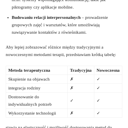
piktogramy czy aplikacje mobilne.
Budowaniu relacji interpersonalnych
– prowadzenie
grupowych zajęć i warsztatów, które umożliwiają
nawiązywanie kontaktów z rówieśnikami.
Aby lepiej zobrazować różnice między tradycyjnymi a
nowoczesnymi metodami terapii, przedstawiam krótką tabelę:
Metoda terapeutyczna
Tradycyjna
Nowoczesna
Skupienie na objawach
✗
✓
integracja rodziny
✗
✓
Dostosowanie do
✓
✓
indywidualnych potrzeb
Wykorzystanie technologii
✗
✓
stawia na elastyczność i możliwość dostosowania metod do