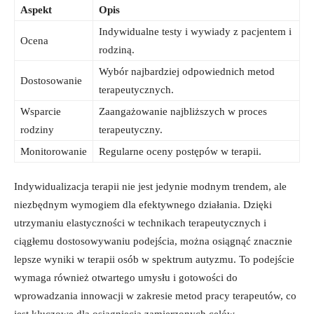
Aspekt
Opis
Indywidualne testy i wywiady z pacjentem i
Ocena
rodziną.
Wybór najbardziej odpowiednich metod
Dostosowanie
terapeutycznych.
Wsparcie
Zaangażowanie najbliższych w proces
rodziny
terapeutyczny.
Monitorowanie
Regularne oceny postępów w terapii.
Indywidualizacja terapii nie jest jedynie modnym trendem, ale
niezbędnym wymogiem dla efektywnego działania. Dzięki
utrzymaniu elastyczności w technikach terapeutycznych i
ciągłemu dostosowywaniu podejścia, można osiągnąć znacznie
lepsze wyniki w terapii osób w spektrum autyzmu. To podejście
wymaga również otwartego umysłu i gotowości do
wprowadzania innowacji w zakresie metod pracy terapeutów, co
jest kluczowe dla osiągnięcia zamierzonych celów