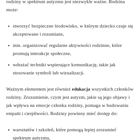
rodziny w spektrum autyzmu jest niezwykle ważne. Rodzina
może:
stworzyć bezpieczne środowisko, w którym dziecko czuje się
akceptowane i rozumiane,
min. organizować regularne aktywności rodzinne, które
promują interakcje społeczne,
wdrażać techniki wspierające komunikację, takie jak
stosowanie symboli lub wizualizacji.
Ważnym elementem jest również
edukacja
wszystkich członków
rodziny. Zrozumienie, czym jest autyzm, jakie są jego objawy i
jak wpływa на emocje członka rodziny, pomaga w budowaniu
empatii i cierpliwości. Rodziny powinny mieć dostęp do:
warsztatów i szkoleń, które pomogą lepiej zrozumieć
spektrum autyzmu,