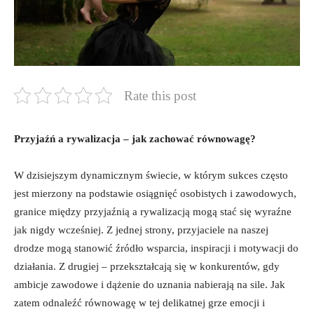
Rate this post
Przyjaźń a rywalizacja – jak zachować⁤ równowagę?
W dzisiejszym​ dynamicznym⁤ świecie, w którym sukces często
jest mierzony na podstawie osiągnięć osobistych i zawodowych,
granice ‌między⁤ przyjaźnią a rywalizacją mogą stać się wyraźne
jak nigdy wcześniej. Z jednej‌ strony, przyjaciele ​na naszej
drodze mogą‍ stanowić‍ źródło wsparcia, inspiracji i motywacji do
działania. Z drugiej ⁤– przekształcają się w konkurentów, gdy
ambicje zawodowe ⁣i dążenie do uznania nabierają na sile. ‍Jak
‍zatem odnaleźć równowagę w tej‍ delikatnej grze emocji ⁣i