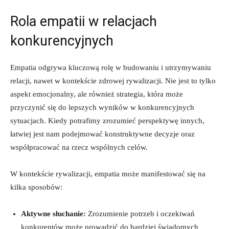
Rola empatii w ⁢relacjach
konkurencyjnych
Empatia odgrywa kluczową rolę w ‌budowaniu ⁤i utrzymywaniu‍
relacji,‍ nawet w ⁤kontekście zdrowej rywalizacji. Nie ‍jest to tylko
⁢aspekt emocjonalny, ale ⁤również strategia, ‍która może
przyczynić się do ⁤lepszych wyników w konkurencyjnych
‌sytuacjach. Kiedy potrafimy zrozumieć perspektywę ⁤innych,
łatwiej jest nam podejmować​ konstruktywne decyzje oraz⁤
współpracować na rzecz wspólnych celów.
W kontekście rywalizacji, empatia⁣ może manifestować się na
kilka sposobów:
Aktywne słuchanie:
Zrozumienie potrzeb i oczekiwań
konkurentów może‌ prowadzić do bardziej świadomych