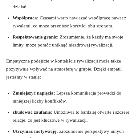
działań.
Współpraca:
Czasami ​warto ‍nawiązać współpracę⁢ nawet z
rywalami, co ‍może przynieść korzyści obu‍ stronom.
Respektowanie‌ granic:
Zrozumienie, że każdy ma swoje
‍limity, może pomóc ⁣uniknąć niezdrowej rywalizacji.
Empatyczne podejście​ w⁣ kontekście rywalizacji​ może także
pozytywnie wpływać na atmosferę w grupie. Dzięki empatii
jesteśmy w stanie:
Zmniejszyć napięcia:
⁢Lepsza ‌komunikacja prowadzi⁣ do
mniejszej⁣ liczby konfliktów.
zbudować ‌zaufanie:
Umożliwia​ to⁢ bardziej otwarte i szczere
relacje, co jest kluczowe w ⁤rywalizacji.
Utrzymać motywację:
Zrozumienie perspektywy innych