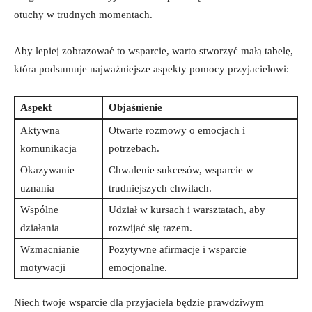
otuchy w trudnych momentach.
Aby lepiej zobrazować to ⁤wsparcie,​ warto stworzyć małą tabelę,
która ⁤podsumuje najważniejsze aspekty pomocy przyjacielowi:
Aspekt
Objaśnienie
Aktywna
Otwarte rozmowy o ⁤emocjach i
komunikacja
potrzebach.
Okazywanie
Chwalenie sukcesów, wsparcie⁣ w
uznania
trudniejszych chwilach.
Wspólne
Udział w kursach i warsztatach, aby
działania
rozwijać się razem.
Wzmacnianie
Pozytywne afirmacje i ⁢wsparcie
motywacji
emocjonalne.
Niech ​twoje wsparcie dla przyjaciela będzie prawdziwym