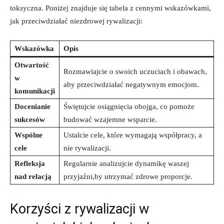
toksyczna. Poniżej znajduje się ⁢tabela z cennymi wskazówkami,⁢
jak przeciwdziałać⁤ niezdrowej rywalizacji:
Wskazówka
Opis
Otwartość
Rozmawiajcie o swoich uczuciach ‍i obawach,
w
‍aby przeciwdziałać negatywnym emocjom.
komunikacji
Docenianie
Świętujcie ‌osiągnięcia obojga, co pomoże⁢
sukcesów
budować wzajemne wsparcie.
Wspólne
Ustalcie‍ cele, które wymagają współpracy, a
cele
⁣nie rywalizacji.
Refleksja
Regularnie analizujcie dynamikę ​waszej
nad relacją
przyjaźni,by utrzymać zdrowe proporcje.
Korzyści z ⁢rywalizacji w