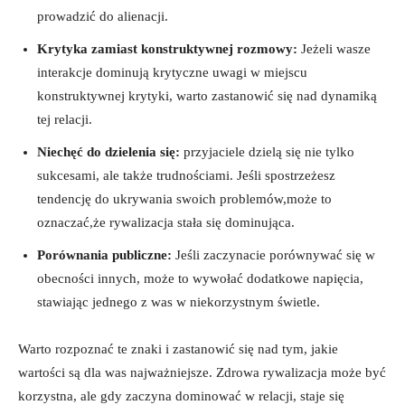
⁣prowadzić do​ alienacji.
Krytyka zamiast konstruktywnej rozmowy:
Jeżeli wasze⁣
interakcje dominują ⁣krytyczne uwagi ⁤w miejscu
konstruktywnej krytyki, warto zastanowić się nad dynamiką⁣
tej⁣ relacji.
Niechęć⁢ do dzielenia ⁣się:
przyjaciele ⁤dzielą się nie tylko
sukcesami, ale także trudnościami. Jeśli spostrzeżesz
tendencję ⁢do ukrywania swoich problemów,może to ​
oznaczać,że rywalizacja stała się dominująca.
Porównania publiczne:
Jeśli zaczynacie‍ porównywać ⁤się w
obecności innych, może to ‍wywołać⁣ dodatkowe napięcia,
stawiając jednego z was⁣ w niekorzystnym świetle.
Warto rozpoznać‍ te znaki i zastanowić się ‍nad tym, jakie
wartości są dla ‌was najważniejsze. ‍Zdrowa rywalizacja ‌może być
‌korzystna, ale⁣ gdy zaczyna dominować w relacji, ‌staje ⁣się