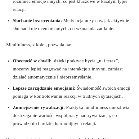
rozumieć emocje innych, co jest kluczowe w każdym ‍typie
relacji.
Słuchanie bez ​oceniania:
Medytacja ⁣uczy nas, jak aktywnie
słuchać i nie oceniać innych, co wzmacnia ⁣zaufanie.
Mindfulness, z kolei, pozwala na:
Obecność w chwili:
‌ dzięki praktyce bycia „tu i teraz”, ​
możemy lepiej reagować ⁣na interakcje z innymi, zamiast
działać automatycznie i​ nieprzemyślanie.
Lepsze zarządzanie emocjami:
Świadomość swoich ​emocji
pomaga w kontrolowaniu reakcji w trudnych ⁣sytuacjach.
Zmniejszenie rywalizacji:
⁣Praktyka mindfulness⁢ umożliwia⁢
dostrzeganie wartości⁢ współpracy nad ​rywalizacją,​ co
prowadzi‌ do bardziej harmonijnych relacji.