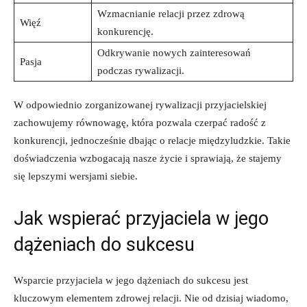
Wzmacnianie relacji ​przez zdrową
Więź
konkurencję.
Odkrywanie nowych zainteresowań
Pasja
podczas rywalizacji.
W⁣ odpowiednio​ zorganizowanej rywalizacji przyjacielskiej
zachowujemy równowagę, ⁤która​ pozwala‌ czerpać radość z
konkurencji, jednocześnie‍ dbając o relacje międzyludzkie. Takie
doświadczenia‍ wzbogacają nasze życie i sprawiają, że stajemy
się lepszymi wersjami siebie.
Jak wspierać przyjaciela w⁢ jego‌
dążeniach do sukcesu
Wsparcie przyjaciela w jego dążeniach⁤ do ​sukcesu jest
kluczowym elementem‌ zdrowej relacji. ​Nie ⁢od dzisiaj wiadomo,