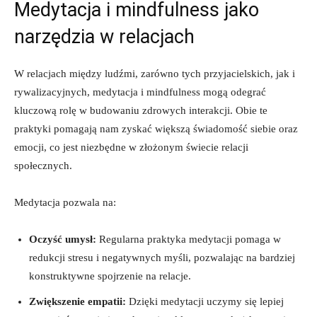
Medytacja ‍i mindfulness jako
narzędzia w relacjach
W relacjach między ‌ludźmi, zarówno tych przyjacielskich, jak i
rywalizacyjnych, medytacja⁤ i mindfulness mogą odegrać
kluczową ​rolę w budowaniu⁢ zdrowych interakcji. Obie te
praktyki pomagają nam zyskać większą świadomość‌ siebie oraz⁣
emocji, co jest niezbędne w złożonym świecie relacji
społecznych.
Medytacja pozwala na:
Oczyść⁣ umysł:
Regularna praktyka medytacji pomaga​ w‍
redukcji⁤ stresu i ⁢negatywnych myśli, ‍pozwalając na bardziej
konstruktywne spojrzenie na relacje.
Zwiększenie​ empatii:
Dzięki medytacji uczymy‌ się lepiej