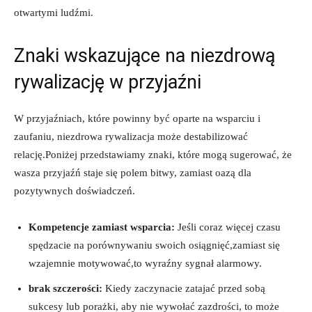
otwartymi ludźmi.
Znaki wskazujące na niezdrową
rywalizację w przyjaźni
W przyjaźniach, które powinny być oparte na wsparciu i
zaufaniu, niezdrowa rywalizacja może destabilizować
relację.Poniżej przedstawiamy znaki, które mogą sugerować, że
wasza przyjaźń staje⁣ się polem bitwy,⁤ zamiast oazą dla
pozytywnych doświadczeń.
Kompetencje zamiast wsparcia:
Jeśli coraz więcej czasu
spędzacie na‍ porównywaniu swoich osiągnięć,zamiast się
wzajemnie motywować,to wyraźny sygnał ​alarmowy.
brak‍ szczerości:
Kiedy​ zaczynacie zatajać przed sobą
sukcesy lub porażki, aby nie wywołać zazdrości,‍ to może