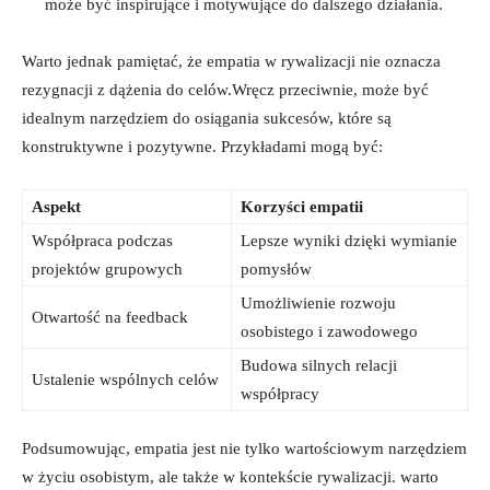
może być ​inspirujące i motywujące do dalszego działania.
Warto jednak pamiętać, że empatia w ​rywalizacji nie oznacza
rezygnacji​ z dążenia do celów.Wręcz przeciwnie, ​może być
idealnym narzędziem do osiągania sukcesów, które są
konstruktywne i pozytywne. Przykładami‍ mogą być:
Aspekt
Korzyści empatii
Współpraca podczas
Lepsze wyniki dzięki wymianie
projektów grupowych
pomysłów
Umożliwienie rozwoju
Otwartość‌ na feedback
osobistego i zawodowego
Budowa silnych relacji⁢
Ustalenie wspólnych celów
współpracy
Podsumowując, ⁢empatia jest nie tylko⁣ wartościowym narzędziem
w życiu osobistym, ale⁣ także w kontekście rywalizacji. warto