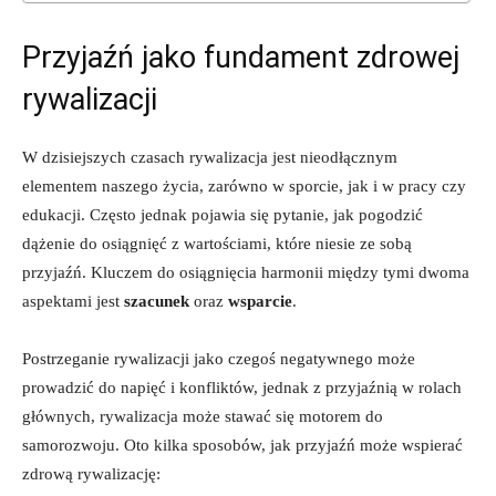
Przyjaźń jako fundament ‍zdrowej​
rywalizacji
W dzisiejszych czasach rywalizacja jest nieodłącznym
‌elementem naszego życia,​ zarówno w sporcie,‌ jak⁣ i w‍ pracy czy
edukacji. Często ​jednak pojawia⁣ się pytanie, jak pogodzić
dążenie⁤ do osiągnięć z wartościami, które niesie ze sobą
przyjaźń. Kluczem do osiągnięcia harmonii między tymi‌ dwoma
aspektami jest
szacunek
oraz
wsparcie
.
Postrzeganie rywalizacji jako czegoś negatywnego może
prowadzić do‌ napięć i konfliktów, jednak z przyjaźnią w rolach
głównych, ‌rywalizacja może stawać się motorem do
samorozwoju. Oto kilka ⁣sposobów, jak przyjaźń może‌ wspierać⁤
zdrową rywalizację: