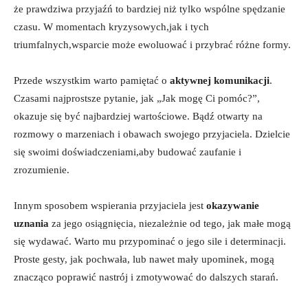
‌że prawdziwa przyjaźń to bardziej niż‍ tylko wspólne spędzanie
czasu. W momentach ​kryzysowych,jak i tych
triumfalnych,wsparcie może ewoluować i przybrać ‌różne formy.
Przede wszystkim warto pamiętać o
aktywnej komunikacji
.
Czasami najprostsze pytanie, jak „Jak mogę Ci ‌pomóc?”,
okazuje się być ‍najbardziej wartościowe. ⁤Bądź otwarty na
rozmowy o marzeniach i‌ obawach ‍swojego przyjaciela. Dzielcie
⁢się swoimi doświadczeniami,aby budować zaufanie i
⁢zrozumienie.
Innym sposobem wspierania przyjaciela jest
okazywanie
uznania
za jego osiągnięcia, niezależnie od tego, jak małe mogą
się wydawać. Warto mu przypominać⁢ o jego sile i determinacji.
Proste gesty, jak pochwała, lub ‍nawet⁣ mały upominek, mogą​
znacząco poprawić nastrój i zmotywować do dalszych‍ starań.