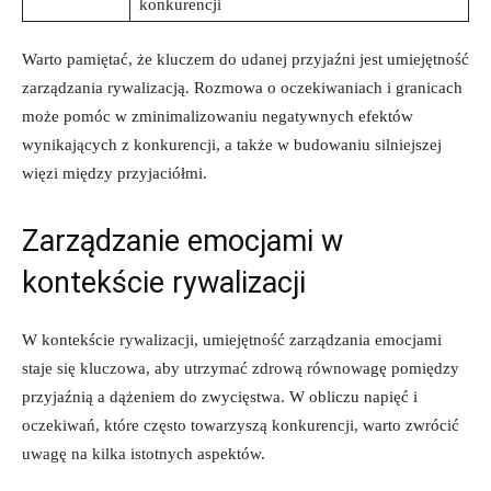
konkurencji
Warto pamiętać, że kluczem⁤ do​ udanej przyjaźni jest‌ umiejętność‌
zarządzania rywalizacją. Rozmowa o oczekiwaniach i granicach
może pomóc w zminimalizowaniu‍ negatywnych efektów
wynikających z konkurencji, ‌a ⁣także w budowaniu silniejszej
więzi między przyjaciółmi.
Zarządzanie emocjami w
kontekście rywalizacji
W kontekście rywalizacji, umiejętność zarządzania emocjami
staje ​się‌ kluczowa, ⁣aby utrzymać ⁣zdrową⁢ równowagę pomiędzy
przyjaźnią⁣ a dążeniem do zwycięstwa. W ⁤obliczu​ napięć i
oczekiwań, które często towarzyszą konkurencji, warto⁢ zwrócić
uwagę na kilka istotnych aspektów.