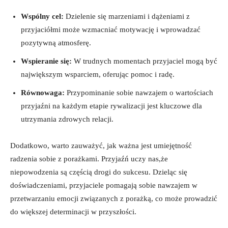
Wspólny cel:
Dzielenie się ‌marzeniami i dążeniami z
przyjaciółmi​ może wzmacniać motywację ⁢i wprowadzać
pozytywną atmosferę.
Wspieranie się:
W ⁤trudnych momentach ​przyjaciel mogą być
największym wsparciem, oferując ​pomoc i radę.
Równowaga:
‌Przypominanie sobie nawzajem o wartościach
przyjaźni na każdym etapie rywalizacji jest kluczowe dla
⁤utrzymania zdrowych relacji.
Dodatkowo, warto zauważyć, jak ważna jest ⁣umiejętność
⁢radzenia sobie z porażkami. ‌Przyjaźń uczy ‌nas,że
‍niepowodzenia są częścią drogi do sukcesu.⁤ Dzieląc‌ się
doświadczeniami, przyjaciele pomagają sobie nawzajem w
przetwarzaniu emocji związanych z porażką, co‌ może prowadzić
do większej determinacji w przyszłości.