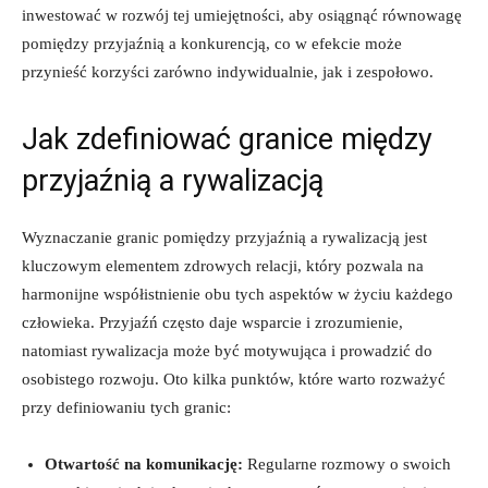
inwestować w rozwój tej umiejętności, aby osiągnąć równowagę
pomiędzy przyjaźnią a konkurencją, co‍ w efekcie może​
przynieść korzyści zarówno indywidualnie, jak i zespołowo.
Jak zdefiniować ⁤granice między
‍przyjaźnią a rywalizacją
Wyznaczanie granic pomiędzy przyjaźnią a rywalizacją jest
kluczowym​ elementem zdrowych relacji, który pozwala na
harmonijne współistnienie obu tych​ aspektów​ w życiu każdego
‌człowieka. Przyjaźń często daje wsparcie i zrozumienie,
natomiast rywalizacja może być motywująca i ⁤prowadzić do
osobistego rozwoju. Oto kilka⁢ punktów,⁢ które‌ warto rozważyć
przy definiowaniu tych⁤ granic:
Otwartość na komunikację:
Regularne rozmowy o ⁤swoich