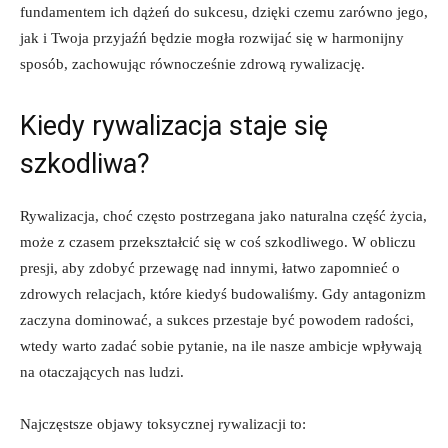
fundamentem ‍ich dążeń do ⁤sukcesu, dzięki ​czemu zarówno jego,
jak i Twoja przyjaźń będzie mogła rozwijać się w harmonijny⁢
sposób, zachowując‍ równocześnie zdrową rywalizację.
Kiedy rywalizacja staje się
szkodliwa?
Rywalizacja, choć często postrzegana jako naturalna część życia,
może z czasem przekształcić się ‍w coś⁢ szkodliwego.⁤ W ⁣obliczu⁤
presji, aby zdobyć przewagę nad innymi, łatwo zapomnieć o
zdrowych relacjach, które kiedyś budowaliśmy. Gdy antagonizm
zaczyna dominować, a sukces przestaje być powodem radości,
wtedy warto zadać sobie pytanie, na ⁤ile nasze ambicje‌ wpływają
na otaczających nas ludzi.
Najczęstsze objawy toksycznej rywalizacji to: