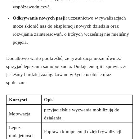
współzawodniczyć.
Odkrywanie nowych pasji:
uczestnictwo w rywalizacjach
może skłonić⁢ nas do eksploracji nowych dziedzin oraz
rozwijania ‌zainteresowań, o których ⁤wcześniej⁢ nie mieliśmy
pojęcia.
Dodatkowo warto podkreślić, że rywalizacja ⁣może również
sprzyjać lepszemu samopoczuciu. Dodaje energii i sprawia, że
⁤jesteśmy bardziej zaangażowani w życie osobiste oraz
społeczne.
Korzyści
Opis
przyjacielskie​ wyzwania⁢ mobilizują do
Motywacja
działania.
Lepsze‍
Poprawa kompetencji dzięki rywalizacji.
umiejętności