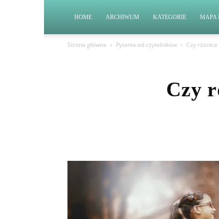
HOME
ARCHIWUM
KATEGORIE
MAPA 
Strona główna
Pytania od czytelników
Czy różnice
Czy r