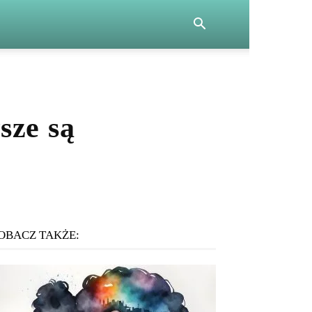
sze są
OBACZ TAKŻE: