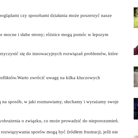
 poglądami czy sposobami działania może poszerzyć nasze
 mocne i słabe strony; ​różnice‍ mogą pomóc​ w lepszym
yczynić się do innowacyjnych rozwiązań problemów, które
onfliktów.Warto⁤ zwrócić uwagę ‍na kilka kluczowych
ą na ‌sposób, w jaki rozmawiamy, słuchamy i wyrażamy swoje
wyobrażenia o związku, co ⁢może prowadzić do nieporozumień.
rozwiązywania sporów mogą być⁣ źródłem frustracji, jeśli‍ nie