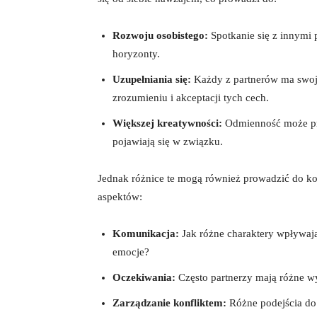
Rozwoju osobistego:
​Spotkanie się z innymi
horyzonty.
Uzupełniania się:
Każdy z partnerów⁤ ma swoje
zrozumieniu i ‌akceptacji tych cech.
Większej kreatywności:
Odmienność może prz
pojawiają się ⁢w związku.
Jednak‌ różnice te mogą również prowadzić do ⁤k
aspektów:
Komunikacja:
Jak różne charaktery wpływaj
emocje?
Oczekiwania:
Często partnerzy‌ mają różne‌ 
Zarządzanie ⁣konfliktem:
Różne podejścia ⁣do 