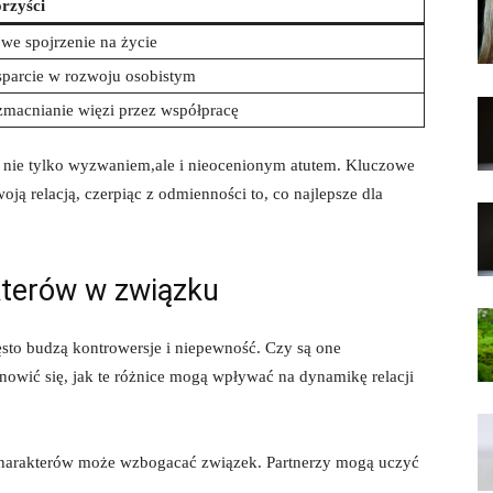
rzyści
we spojrzenie na życie
parcie⁣ w rozwoju osobistym
macnianie więzi przez współpracę
 ⁢nie tylko wyzwaniem,ale i‌ nieocenionym atutem. Kluczowe
woją relacją, czerpiąc z odmienności to, co najlepsze dla
kterów‍ w związku
to budzą kontrowersje i⁣ niepewność. Czy są⁢ one
nowić się, jak te różnice mogą wpływać na ⁣dynamikę relacji
charakterów może wzbogacać związek.⁢ Partnerzy mogą uczyć