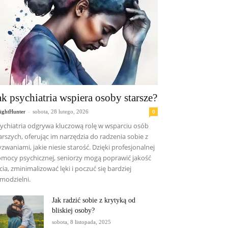
ak psychiatria wspiera osoby starsze?
-
0
sightHunter
sobota, 28 lutego, 2026
ychiatria odgrywa kluczową rolę w wsparciu osób
arszych, oferując im narzędzia do radzenia sobie z
zwaniami, jakie niesie starość. Dzięki profesjonalnej
mocy psychicznej, seniorzy mogą poprawić jakość
cia, zminimalizować lęki i poczuć się bardziej
modzielni.
Jak radzić sobie z krytyką od
bliskiej osoby?
sobota, 8 listopada, 2025