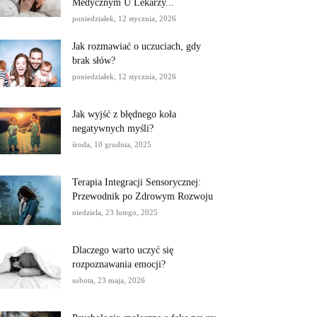
Medycznym U Lekarzy...
poniedziałek, 12 stycznia, 2026
Jak rozmawiać o uczuciach, gdy
brak słów?
poniedziałek, 12 stycznia, 2026
Jak wyjść z błędnego koła
negatywnych myśli?
środa, 10 grudnia, 2025
Terapia Integracji Sensorycznej:
Przewodnik po Zdrowym Rozwoju
niedziela, 23 lutego, 2025
Dlaczego warto uczyć się
rozpoznawania emocji?
sobota, 23 maja, 2026