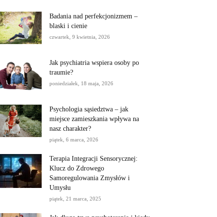
Badania nad perfekcjonizmem –
blaski i cienie
czwartek, 9 kwietnia, 2026
Jak psychiatria wspiera osoby po
traumie?
poniedziałek, 18 maja, 2026
Psychologia sąsiedztwa – jak
miejsce zamieszkania wpływa na
nasz charakter?
piątek, 6 marca, 2026
Terapia Integracji Sensorycznej:
Klucz do Zdrowego
Samoregulowania Zmysłów i
Umysłu
piątek, 21 marca, 2025