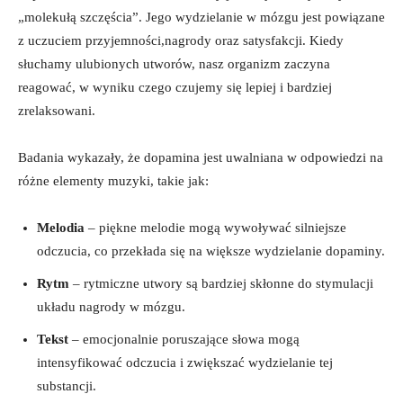
„molekułą szczęścia”. Jego wydzielanie w mózgu jest powiązane
z uczuciem przyjemności,nagrody oraz satysfakcji. Kiedy
słuchamy ulubionych utworów, nasz organizm zaczyna
reagować, w wyniku czego czujemy się lepiej i bardziej
zrelaksowani.
Badania wykazały, że dopamina jest uwalniana w odpowiedzi na
różne elementy muzyki, takie jak:
Melodia
– piękne melodie mogą wywoływać silniejsze
odczucia, co przekłada się na większe wydzielanie dopaminy.
Rytm
– rytmiczne utwory są bardziej skłonne do stymulacji
układu nagrody w mózgu.
Tekst
– emocjonalnie poruszające słowa mogą
intensyfikować odczucia i zwiększać wydzielanie tej
substancji.