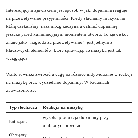
Interesującym zjawiskiem jest sposób,w jaki dopamina reaguje
na przewidywanie przyjemności. Kiedy słuchamy muzyki, na
którą czekaliśmy, nasz mózg zaczyna uwalniać dopaminę
jeszcze przed kulminacyjnym momentem utworu. To zjawisko,
znane jako „nagroda za przewidywanie”, jest jednym z
kluczowych elementów, które sprawiają, że muzyka jest tak
wciągająca.
Warto również zwrócić uwagę na różnice indywidualne w reakcji
na muzykę oraz wydzielanie dopaminy. W badaniach
zauważono, że:
Typ słuchacza
Reakcja na muzykę
wysoka produkcja dopaminy przy
Entuzjasta
ulubionych utworach
Obojętny