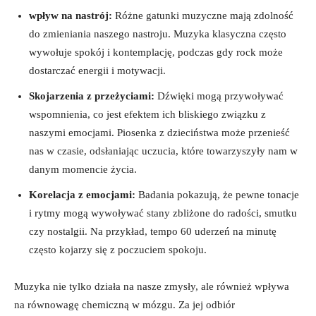
wpływ na nastrój:
Różne gatunki muzyczne mają zdolność
do zmieniania naszego nastroju. Muzyka klasyczna często
wywołuje spokój i kontemplację, podczas gdy rock może
dostarczać energii i motywacji.
Skojarzenia z przeżyciami:
Dźwięki mogą przywoływać
wspomnienia, co jest efektem ich bliskiego związku z
naszymi emocjami. Piosenka z dzieciństwa może przenieść
nas w czasie, odsłaniając uczucia, które towarzyszyły nam w
danym momencie życia.
Korelacja z emocjami:
Badania pokazują, że pewne tonacje
i rytmy mogą wywoływać stany zbliżone do radości, smutku
czy nostalgii. Na przykład, tempo 60 uderzeń na minutę
często kojarzy się z poczuciem spokoju.
Muzyka nie tylko działa na nasze zmysły, ale również wpływa
na równowagę chemiczną w mózgu. Za jej odbiór