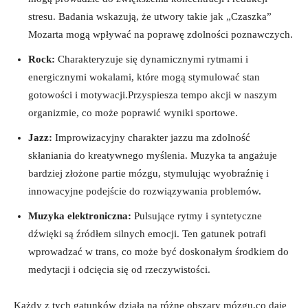
stresu. Badania wskazują, że utwory takie jak „Czaszka”
Mozarta mogą wpływać na poprawę zdolności poznawczych.
Rock:
Charakteryzuje się dynamicznymi rytmami i
energicznymi wokalami, które mogą stymulować stan
gotowości i motywacji.Przyspiesza tempo akcji w naszym
organizmie, co może poprawić wyniki sportowe.
Jazz:
Improwizacyjny charakter jazzu ma zdolność
skłaniania do kreatywnego myślenia. Muzyka ta angażuje
bardziej złożone partie mózgu, stymulując wyobraźnię i
innowacyjne podejście do rozwiązywania problemów.
Muzyka elektroniczna:
Pulsujące rytmy i syntetyczne
dźwięki są źródłem silnych emocji. Ten gatunek potrafi
wprowadzać w trans, co może być doskonałym środkiem do
medytacji i odcięcia się od rzeczywistości.
Każdy z tych gatunków działa na różne obszary mózgu,co daje