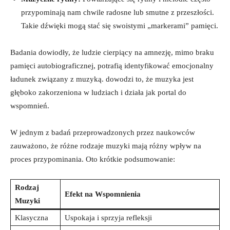
przypominają nam chwile radosne lub smutne z przeszłości.
Takie dźwięki mogą stać się swoistymi „markerami” pamięci.
Badania dowiodły, że ludzie cierpiący na amnezję, mimo braku
pamięci autobiograficznej, potrafią identyfikować emocjonalny
ładunek związany z muzyką. dowodzi to, że muzyka jest
głęboko zakorzeniona w ludziach i działa jak portal do
wspomnień.
W jednym z badań przeprowadzonych przez naukowców
zauważono, że różne rodzaje muzyki mają różny wpływ na
proces przypominania. Oto krótkie podsumowanie:
Rodzaj
Efekt na Wspomnienia
Muzyki
Klasyczna
Uspokaja i sprzyja refleksji