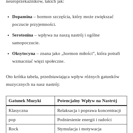
neuroprzekaźników, takich jak:
Dopamina
– hormon szczęścia, który może zwiększać
poczucie przyjemności.
Serotonina
– wpływa na naszą nastrój i ogólne
samopoczucie.
Oksytocyna
– znana jako „hormon miłości”, która potrafi
wzmacniać więzi społeczne.
Oto krótka tabela, przedstawiająca wpływ różnych gatunków
muzycznych na nasz nastrój:
Gatunek Muzyki
Potencjalny Wpływ na Nastrój
Klasyczna
Relaksacja i poprawa koncentracji
pop
Podniesienie energii i radości
Rock
Stymulacja i motywacja