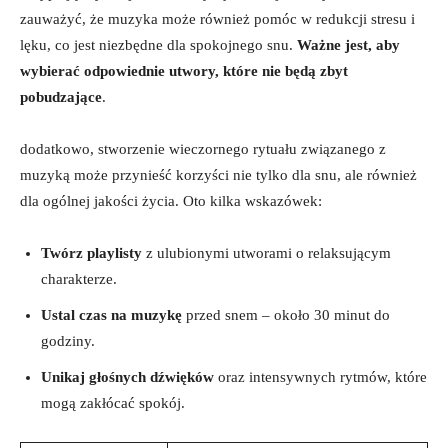
zauważyć, że muzyka może również pomóc w redukcji stresu i
lęku, co jest niezbędne dla spokojnego snu.
Ważne jest, aby
wybierać odpowiednie utwory, które nie będą zbyt
pobudzające
.
dodatkowo, stworzenie wieczornego rytuału związanego z
muzyką może przynieść korzyści nie tylko dla snu, ale również
dla ogólnej jakości życia. Oto kilka wskazówek:
Twórz playlisty
z ulubionymi utworami o relaksującym
charakterze.
Ustal czas na muzykę
przed snem – około 30 minut do
godziny.
Unikaj głośnych dźwięków
oraz intensywnych rytmów, które
mogą zakłócać spokój.