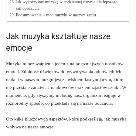
Jak wykorzystać muzykę w codziennej rutynie dla lepszego
samopoczucia
Podsumowanie – moc muzyki w naszym życiu
Jak muzyka kształtuje nasze
emocje
Muzyka to bez wątpienia jeden z najpotężniejszych nośników
emocji. Zdolność dźwięków do wywoływania odpowiednich
reakcji w naszym mózgu jest zjawiskiem fascynującym, które
nie przestaje zadziwiać naukowców oraz entuzjastów sztuki. W
momencie, gdy słyszymy melodię, nasz organizm reaguje w
różnorodny sposób, co przekłada się na nasze odczucia.
Oto kilka kluczowych aspektów, które podkreślają, jak muzyka
wpływa na nasze emocje: