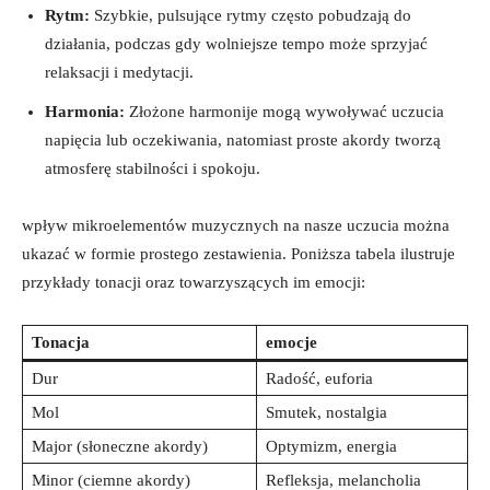
Rytm:
Szybkie, pulsujące rytmy często pobudzają do
działania, podczas gdy wolniejsze tempo może sprzyjać
relaksacji i medytacji.
Harmonia:
Złożone harmonije mogą wywoływać uczucia
napięcia lub oczekiwania, natomiast proste akordy tworzą
atmosferę stabilności i spokoju.
wpływ mikroelementów muzycznych na nasze uczucia można
ukazać w formie prostego zestawienia. Poniższa tabela ilustruje
przykłady tonacji oraz towarzyszących im emocji:
Tonacja
emocje
Dur
Radość, euforia
Mol
Smutek, nostalgia
Major (słoneczne akordy)
Optymizm, energia
Minor (ciemne akordy)
Refleksja, melancholia