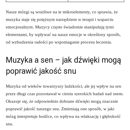
Nasze mózgi są wrażliwe na te mikroelementy, co sprawia, że
muzyka staje się potężnym narzędziem w terapii i wsparciu
emocjonalnym. Muzycy często świadomie manipulują tymi
elementami, by wpływać na nasze emocje w określony sposób,
od wzbudzenia radości po wspomaganie procesu leczenia.
Muzyka a sen – jak dźwięki mogą
poprawić jakość snu
Muzyka od wieków towarzyszy ludzkości, ale jej wpływ na sen
przez długi czas pozostawał w cieniu szerokich badań nad snem.
Okazuje się, że odpowiednio dobrane dźwięki mogą znacznie
poprawić jakość naszego snu. Zmieniają one sposób, w jaki
mózg interpretuje bodźce, co wpływa na relaksację i głębokość
snu.