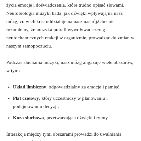
życia emocje i doświadczenia, które trudno opisać słowami.
Neurobiologia muzyki bada, jak dźwięki wpływają na nasz
mózg, co w efekcie oddziałuje na nasz nastrój.Obecnie
rozumiemy, że muzyka potrafi wywoływać szereg
neurochemicznych reakcji w organizmie, prowadząc do zmian w
naszym samopoczuciu.
Podczas słuchania muzyki, nasz mózg angażuje wiele obszarów,
w tym:
Układ limbiczny
, odpowiedzialny za emocje i pamięć.
Płat czołowy
, który uczestniczy w planowaniu i
podejmowaniu decyzji.
Kora słuchowa
, przetwarzająca dźwięki i rytmy.
Interakcja między tymi obszarami prowadzi do uwalniania