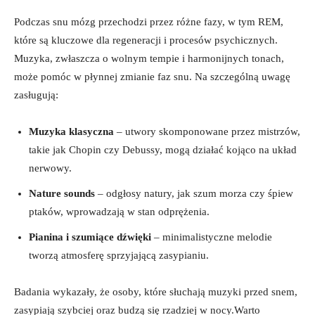
Podczas snu mózg przechodzi przez różne fazy, w tym REM,
które są kluczowe dla regeneracji i procesów psychicznych.
Muzyka, zwłaszcza o wolnym tempie i harmonijnych tonach,
może pomóc w płynnej zmianie faz snu. Na szczególną uwagę
zasługują:
Muzyka klasyczna
– utwory skomponowane przez mistrzów,
takie jak Chopin czy Debussy, mogą działać kojąco na układ
nerwowy.
Nature sounds
– odgłosy natury, jak szum morza czy śpiew
ptaków, wprowadzają w stan odprężenia.
Pianina i szumiące dźwięki
– minimalistyczne melodie
tworzą atmosferę sprzyjającą zasypianiu.
Badania wykazały, że osoby, które słuchają muzyki przed snem,
zasypiają szybciej oraz budzą się rzadziej w nocy.Warto