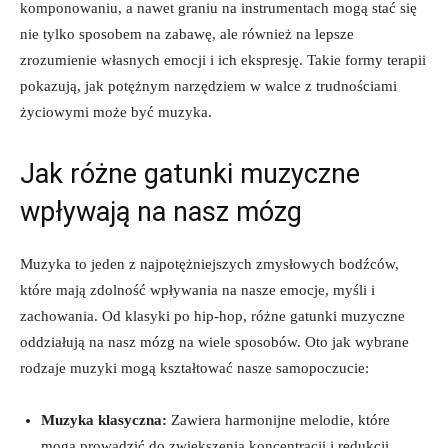
komponowaniu, a nawet graniu na instrumentach mogą stać się
nie tylko sposobem na zabawę, ale również na lepsze
zrozumienie własnych emocji i ich ekspresję. Takie formy terapii
pokazują, jak potężnym narzędziem w walce z trudnościami
życiowymi może być muzyka.
Jak różne gatunki muzyczne
wpływają na nasz mózg
Muzyka to jeden z najpotężniejszych zmysłowych bodźców,
które mają zdolność wpływania na nasze emocje, myśli i
zachowania. Od klasyki po hip-hop, różne gatunki muzyczne
oddziałują na nasz mózg na wiele sposobów. Oto jak wybrane
rodzaje muzyki mogą kształtować nasze samopoczucie:
Muzyka klasyczna:
Zawiera harmonijne melodie, które
mogą prowadzić do zwiększenia koncentracji i redukcji