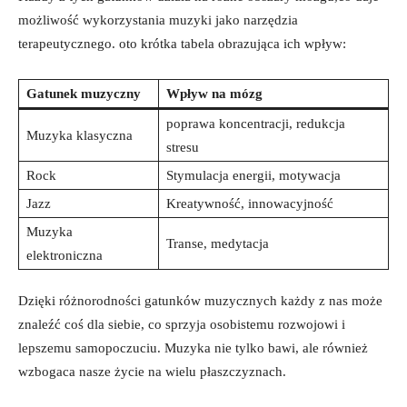
możliwość wykorzystania muzyki jako narzędzia
terapeutycznego. oto krótka tabela obrazująca ich wpływ:
Gatunek muzyczny
Wpływ na mózg
poprawa koncentracji, redukcja
Muzyka klasyczna
stresu
Rock
Stymulacja energii, motywacja
Jazz
Kreatywność, innowacyjność
Muzyka
Transe, medytacja
elektroniczna
Dzięki różnorodności gatunków muzycznych każdy z nas może
znaleźć coś dla siebie, co sprzyja osobistemu rozwojowi i
lepszemu samopoczuciu. Muzyka nie tylko bawi, ale również
wzbogaca nasze życie na wielu płaszczyznach.