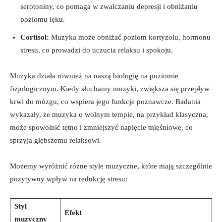
serotoniny, co pomaga w zwalczaniu depresji i obniżaniu
poziomu lęku.
Cortisol:
Muzyka może obniżać poziom kortyzolu, hormonu
stresu, co prowadzi do uczucia relaksu i spokoju.
Muzyka działa również na naszą biologię na poziomie
fizjologicznym. Kiedy słuchamy muzyki, zwiększa się przepływ
krwi do mózgu, co wspiera jego funkcje poznawcze. Badania
wykazały, że muzyka o wolnym tempie, na przykład klasyczna,
może spowolnić tętno i zmniejszyć napięcie mięśniowe, co
sprzyja głębszemu relaksowi.
Możemy wyróżnić różne style muzyczne, które mają szczególnie
pozytywny wpływ na redukcję stresu:
Styl
Efekt
muzyczny