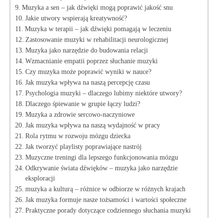
Muzyka a sen – jak dźwięki mogą poprawić jakość snu
Jakie utwory wspierają kreatywność?
Muzyka w terapii – jak dźwięki pomagają w leczeniu
Zastosowanie muzyki w rehabilitacji neurologicznej
Muzyka jako narzędzie do budowania relacji
Wzmacnianie empatii poprzez słuchanie muzyki
Czy muzyka może poprawić wyniki w nauce?
Jak muzyka wpływa na naszą percepcję czasu
Psychologia muzyki – dlaczego lubimy niektóre utwory?
Dlaczego śpiewanie w grupie łączy ludzi?
Muzyka a zdrowie sercowo-naczyniowe
Jak muzyka wpływa na naszą wydajność w pracy
Rola rytmu w rozwoju mózgu dziecka
Jak tworzyć playlisty poprawiające nastrój
Muzyczne treningi dla lepszego funkcjonowania mózgu
Odkrywanie świata dźwięków – muzyka jako narzędzie
eksploracji
muzyka a kulturą – różnice w odbiorze w różnych krajach
Jak muzyka formuje nasze tożsamości i wartości społeczne
Praktyczne porady dotyczące codziennego słuchania muzyki