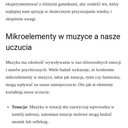
eksperymentować z różnymi gatunkami, aby znaleźć ten, który
najlepiej nam sprzyja w skutecznym przyswajaniu wiedzy i
skupieniu uwagi.
Mikroelementy w muzyce a nasze
uczucia
Muzyka ma zdolność wywoływania w nas różnorodnych emocji
i stanów psychicznych. Wiele badań wykazuje, że konkretne
mikroelementy w muzyce, takie jak tonacja, rytm czy harmonia,
mogą wpływać na nasze samopoczucie. Oto jak te elementy
kształtują nasze uczucia:
Tonacja:
Muzyka w tonacji dur zazwyczaj wprowadza w
nastrój radosny, natomiast tonacje molowe mogą budzić
smutek lub refleksję.