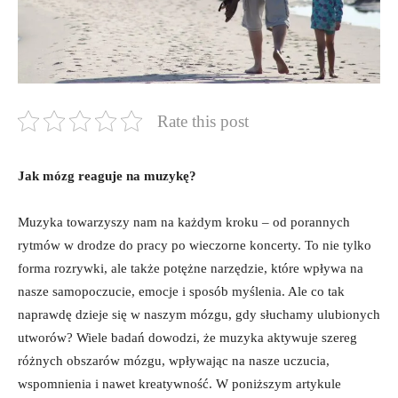
Rate this post
Jak mózg reaguje na muzykę?
Muzyka towarzyszy nam na każdym kroku – od porannych
rytmów w drodze do pracy po wieczorne koncerty. To nie tylko
forma rozrywki, ale także potężne narzędzie, które wpływa na
nasze samopoczucie, emocje i sposób myślenia. Ale co tak
naprawdę dzieje się w naszym mózgu, gdy słuchamy ulubionych
utworów? Wiele badań dowodzi, że muzyka aktywuje szereg
różnych obszarów mózgu, wpływając na nasze uczucia,
wspomnienia i nawet kreatywność. W poniższym artykule