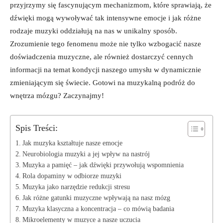
przyjrzymy się fascynującym mechanizmom, które sprawiają, że
dźwięki mogą wywoływać tak intensywne emocje i jak różne
rodzaje muzyki oddziałują na nas w unikalny sposób.
Zrozumienie tego fenomenu może nie tylko wzbogacić nasze
doświadczenia muzyczne, ale również dostarczyć cennych
informacji na temat kondycji naszego umysłu w dynamicznie
zmieniającym się świecie. Gotowi na muzykalną podróż do
wnętrza mózgu? Zaczynajmy!
Spis Treści:
Jak muzyka kształtuje nasze emocje
Neurobiologia muzyki a jej wpływ na nastrój
Muzyka a pamięć – jak dźwięki przywołują wspomnienia
Rola dopaminy w odbiorze muzyki
Muzyka jako narzędzie redukcji stresu
Jak różne gatunki muzyczne wpływają na nasz mózg
Muzyka klasyczna a koncentracja – co mówią badania
Mikroelementy w muzyce a nasze uczucia