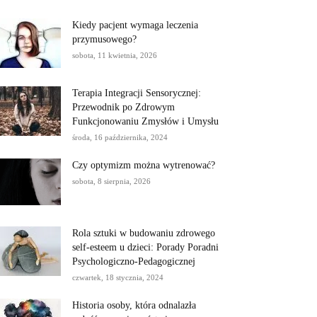
Kiedy pacjent wymaga leczenia
przymusowego?
sobota, 11 kwietnia, 2026
Terapia Integracji Sensorycznej:
Przewodnik po Zdrowym
Funkcjonowaniu Zmysłów i Umysłu
środa, 16 października, 2024
Czy optymizm można wytrenować?
sobota, 8 sierpnia, 2026
Rola sztuki w budowaniu zdrowego
self-esteem u dzieci: Porady Poradni
Psychologiczno-Pedagogicznej
czwartek, 18 stycznia, 2024
Historia osoby, która odnalazła