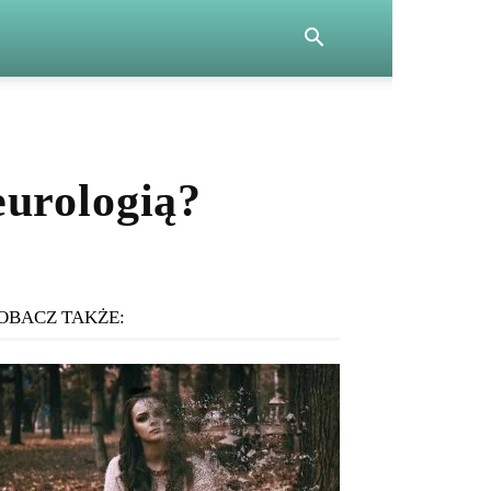
eurologią?
OBACZ TAKŻE: