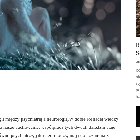
R
S
te
Ro
ni
st
po
ha
rgii między psychiatrią a⁢ neurologią.W dobie rosnącej wiedzy⁢
a nasze zachowanie, współpraca tych dwóch dziedzin staje
ówno psychiatrzy,⁣ jak i⁢ neurolodzy, mają ⁣do czynienia z