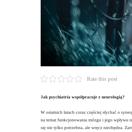
Rate this post
Jak psychiatria współpracuje​ z ⁤neurologią?
W ostatnich‌ latach coraz​ częściej słychać o syne
na ‍temat funkcjonowania mózgu​ i jego wpływu n
się nie⁢ tylko ​potrzebna, ale wręcz niezbędna. Zar