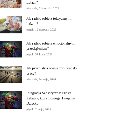
Latach?
niedziela, 3 listopada, 2024
Jak radzić sobie z toksycznymi
ludźmi?
piątek, 12 czerwca, 2026
Jak radzić sobie z emocjonalnym
przeciążeniem?
piątek, 31 lipca, 2026
Jak psychiatria ocenia zdolność do
pracy?
niedziela, 24 maja, 2026
Integracja Sensoryczna: Proste
Zabawy, które Pomogą Twojemu
Dziecku
piątek, 2 maja, 2025