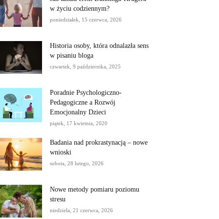
w życiu codziennym?
poniedziałek, 15 czerwca, 2026
Historia osoby, która odnalazła sens
w pisaniu bloga
czwartek, 9 października, 2025
Poradnie Psychologiczno-
Pedagogiczne a Rozwój
Emocjonalny Dzieci
piątek, 17 kwietnia, 2020
Badania nad prokrastynacją – nowe
wnioski
sobota, 28 lutego, 2026
Nowe metody pomiaru poziomu
stresu
niedziela, 21 czerwca, 2026