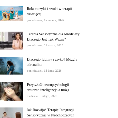
Rola muzyki i sztuki w terapii
dziecięcej
poniedziałek, 8 czerwca, 2026
Terapia Sensoryczna dla Młodzieży:
Dlaczego Jest Tak Ważna?
poniedziałek, 31 marca, 2025
Dlaczego lubimy ryzyko? Mózg a
adrenalina
poniedziałek, 13 lipca, 2026
Przyszłość neuropsychologii –
sztuczna inteligencja a mózg
niedziela, 1 lutego, 2026
Jak Rozwijać Terapię Integracji
Sensorycznej w Nadchodzących