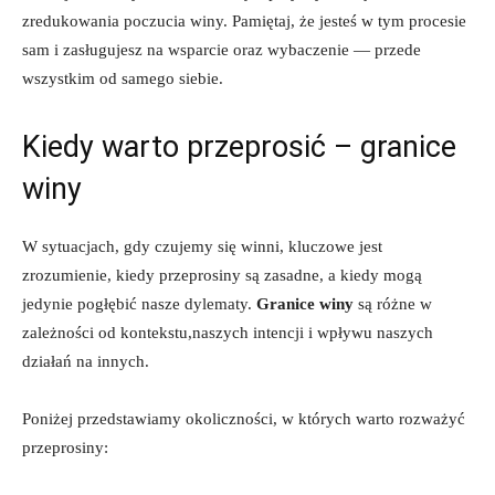
zredukowania poczucia ​winy. Pamiętaj, że jesteś w ⁢tym procesie
sam i zasługujesz na⁤ wsparcie oraz wybaczenie — przede
wszystkim od samego ⁣siebie.
Kiedy warto​ przeprosić – granice
winy
W sytuacjach, gdy czujemy się winni, kluczowe⁤ jest
zrozumienie,⁤ kiedy przeprosiny są zasadne, a kiedy⁢ mogą
jedynie pogłębić⁢ nasze dylematy.⁤
Granice winy
są różne w
zależności od kontekstu,naszych intencji ⁢i wpływu ‌naszych
działań na innych.
Poniżej przedstawiamy okoliczności, w których warto rozważyć‍
przeprosiny: