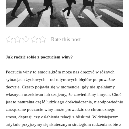
Rate this post
Jak radzić sobie z​ poczuciem winy?
Poczucie winy to emocja,która może nas⁤ dręczyć​ w różnych
sytuacjach życiowych – od‌ rutynowych błędów po⁤ poważne‌
decyzje. Często pojawia się w momencie, gdy​ nie spełniamy
własnych oczekiwań lub czujemy, że‌ zawiedliśmy innych. Choć
jest to naturalna część ludzkiego doświadczenia, nieodpowiednio
zarządzane poczucie winy może prowadzić do chronicznego
stresu, depresji czy osłabienia relacji z⁣ bliskimi. W dzisiejszym⁢
artykule ⁢przyjrzymy się skutecznym strategiom radzenia sobie ⁣z