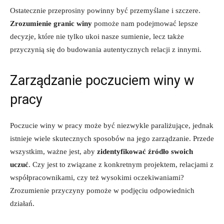
Ostatecznie przeprosiny ‍powinny być​ przemyślane i‍ szczere.
Zrozumienie granic winy
pomoże nam podejmować lepsze
decyzje, które nie tylko ukoi nasze sumienie, lecz także
przyczynią się‌ do budowania autentycznych ⁢relacji z‌ innymi.
Zarządzanie poczuciem‍ winy ‌w
pracy
Poczucie ‌winy w pracy może być niezwykle paraliżujące, jednak
istnieje wiele skutecznych sposobów na jego zarządzanie. Przede
wszystkim, ważne‌ jest,⁣ aby
zidentyfikować źródło swoich
uczuć
. Czy jest​ to ​związane z konkretnym projektem, relacjami ‍z
współpracownikami, czy⁣ też wysokimi oczekiwaniami?
Zrozumienie przyczyny pomoże w podjęciu odpowiednich
działań.