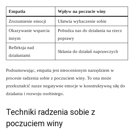
Empatia
Wpływ ‍na poczucie ‌winy
Zrozumienie emocji
Ułatwia wybaczenie sobie
Okazywanie‍ wsparcia
Pobudza nas do działania na rzecz
innym
poprawy
Refleksja nad
Skłania do działań naprawczych
działaniami
Podsumowując, empatia jest‌ nieocenionym narzędziem w
procesie radzenia sobie ⁣z poczuciem winy. To‍ ona może
przekształcić nasze negatywne emocje w konstruktywną siłę do
działania i ‍rozwoju osobistego.
Techniki radzenia sobie z‌
poczuciem‍ winy