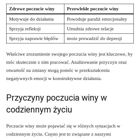
Zdrowe⁤ poczucie winy
Przewlekłe poczucie winy
Motywuje do ​działania
Powoduje​ paraliż⁣ emocjonalny
Sprzyja refleksji
Utrudnia zdrowe⁤ relacje
Sprzyja ⁣naprawie błędów
może‍ prowadzić do depresji
Właściwe zrozumienie swojego poczucia winy ‌jest kluczowe, ‌by
móc ‌skutecznie z nim pracować. Analizowanie przyczyn oraz⁢
otwartość na zmiany mogą pomóc ⁤w przekształceniu
negatywnych emocji w konstruktywne‍ działania.
Przyczyny poczucia winy w
codziennym życiu
Poczucie winy może pojawiać⁤ się‌ w różnych sytuacjach w
⁣codziennym życiu. Często jest to związane z⁤ naszymi