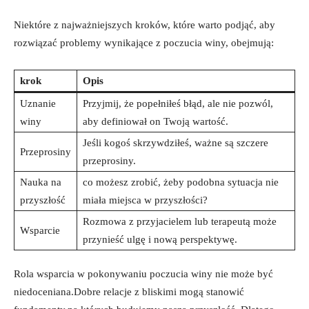
Niektóre z najważniejszych kroków, które warto podjąć, aby
rozwiązać ‌problemy wynikające z poczucia ⁣winy, obejmują:
krok
Opis
Uznanie
Przyjmij, że popełniłeś błąd, ale nie pozwól,‌
winy
aby definiował on Twoją ⁣wartość.
Jeśli kogoś skrzywdziłeś, ważne są szczere
Przeprosiny
przeprosiny.
Nauka‍ na
co możesz zrobić, żeby podobna sytuacja nie ​
przyszłość
miała miejsca w przyszłości?
Rozmowa z przyjacielem lub terapeutą może
Wsparcie
przynieść ⁣ulgę i nową perspektywę.
Rola wsparcia w pokonywaniu‍ poczucia winy ​nie może być‌
niedoceniana.Dobre relacje z bliskimi mogą‍ stanowić