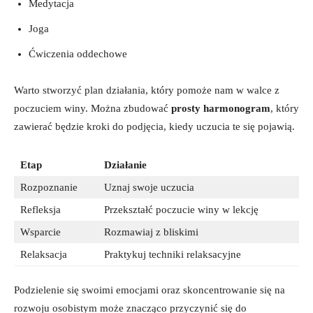
Medytacja
Joga
Ćwiczenia⁢ oddechowe
Warto stworzyć plan działania, który pomoże nam ⁢w walce z ​
poczuciem winy. ‌Można zbudować
prosty harmonogram
, który
zawierać będzie⁣ kroki do ‌podjęcia, kiedy uczucia te się pojawią.
Etap
Działanie
Rozpoznanie
Uznaj swoje uczucia
Refleksja
Przekształć ​poczucie winy w‌ lekcję
Wsparcie
Rozmawiaj z⁣ bliskimi
Relaksacja
Praktykuj techniki relaksacyjne
Podzielenie się swoimi emocjami oraz skoncentrowanie się na⁢
rozwoju‌ osobistym może znacząco ‍przyczynić się do