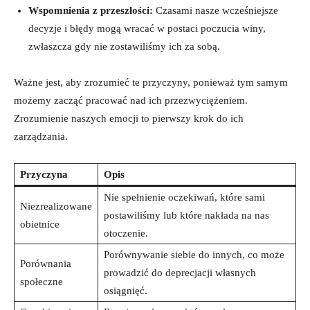
Wspomnienia z przeszłości:
‍Czasami nasze wcześniejsze
decyzje⁤ i błędy mogą wracać w postaci poczucia winy,
zwłaszcza ​gdy nie zostawiliśmy ich za sobą.
Ważne jest, aby zrozumieć te⁣ przyczyny, ponieważ tym samym
możemy zacząć pracować nad ⁤ich przezwyciężeniem.
‌Zrozumienie naszych emocji to‍ pierwszy⁤ krok do ich
zarządzania.
Przyczyna
Opis
Nie spełnienie oczekiwań,​ które sami
Niezrealizowane
postawiliśmy lub które nakłada‍ na ⁤nas
obietnice
otoczenie.
Porównywanie ‌siebie do innych, co może
Porównania
‌prowadzić do deprecjacji własnych
społeczne
osiągnięć.