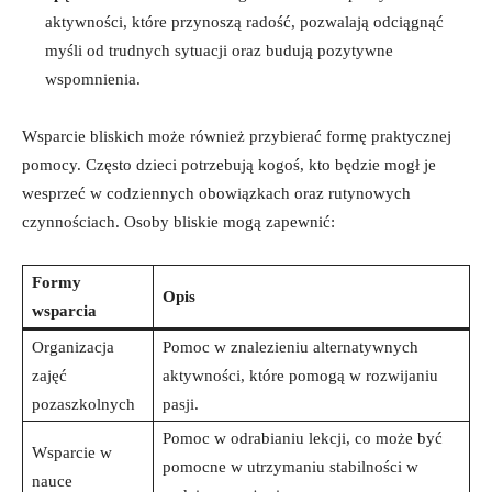
aktywności, które przynoszą⁣ radość, ​pozwalają odciągnąć
⁢myśli⁣ od trudnych sytuacji oraz ‌budują pozytywne
wspomnienia.
Wsparcie ⁢bliskich może również przybierać⁣ formę praktycznej
pomocy. Często dzieci⁢ potrzebują kogoś, kto będzie mogł je
wesprzeć w codziennych obowiązkach ​oraz ‌rutynowych
czynnościach. ⁣Osoby ​bliskie​ mogą zapewnić:
Formy
Opis
wsparcia
Organizacja
Pomoc⁣ w ⁤znalezieniu ⁢alternatywnych
zajęć‍
aktywności, które pomogą w rozwijaniu
pozaszkolnych
pasji.
Pomoc w odrabianiu lekcji, co ⁢może być
Wsparcie w
‌pomocne w utrzymaniu ‌stabilności w
⁣nauce