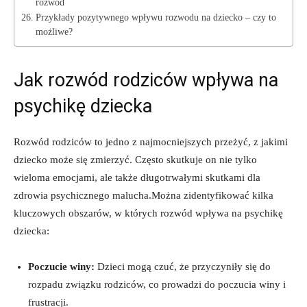
rozwód
Przykłady pozytywnego ⁢wpływu​ rozwodu na dziecko –​ czy to‌
możliwe?
Jak rozwód rodziców wpływa na
⁤psychikę⁣ dziecka
Rozwód rodziców​ to jedno z najmocniejszych‌ przeżyć, z jakimi
dziecko ​może się zmierzyć. Często skutkuje on nie ‍tylko
wieloma emocjami, ale także długotrwałymi skutkami dla
zdrowia psychicznego malucha.Można zidentyfikować kilka
kluczowych obszarów, w‍ których ⁤rozwód wpływa na psychikę
dziecka:
Poczucie winy:
Dzieci mogą czuć, że ‌przyczyniły się do
rozpadu związku⁤ rodziców, co prowadzi do poczucia⁣ winy i
frustracji.