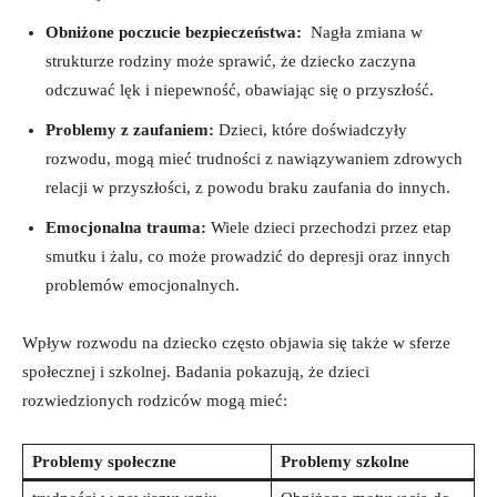
Obniżone poczucie bezpieczeństwa:
⁣ Nagła zmiana w⁢
strukturze rodziny może​ sprawić, że dziecko zaczyna
odczuwać lęk‌ i ⁤niepewność, obawiając ⁢się o przyszłość.
Problemy z zaufaniem:
Dzieci, które doświadczyły
rozwodu, mogą mieć trudności z nawiązywaniem zdrowych
relacji w przyszłości, z ‍powodu braku zaufania do innych.
Emocjonalna​ trauma:
Wiele dzieci przechodzi przez etap
smutku i żalu,‍ co może prowadzić do⁢ depresji ⁤oraz innych
problemów emocjonalnych.
Wpływ‌ rozwodu na dziecko często⁣ objawia się⁤ także w​ sferze
społecznej i szkolnej. Badania pokazują, że ⁣dzieci
rozwiedzionych rodziców ⁣mogą mieć:
Problemy społeczne
Problemy ⁣szkolne