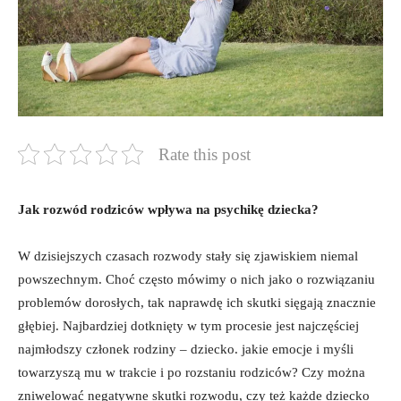
Rate this post
Jak rozwód rodziców wpływa ‍na psychikę dziecka?
W ‌dzisiejszych czasach rozwody stały się zjawiskiem niemal
powszechnym. Choć ⁣często‍ mówimy o ⁣nich jako ⁢o rozwiązaniu
problemów dorosłych, tak​ naprawdę ich skutki sięgają znacznie
głębiej. Najbardziej dotknięty w ‌tym ⁤procesie jest najczęściej
najmłodszy członek rodziny – ⁣dziecko.⁣ jakie emocje i myśli
towarzyszą mu w trakcie⁤ i ⁢po rozstaniu rodziców?⁢ Czy można
zniwelować negatywne skutki‌ rozwodu, ‌czy‍ też każde dziecko