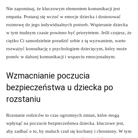
Nie zapominaj, że kluczowym ⁣elementem ‌komunikacji⁣ jest
empatia.‍ Postaraj się wczuć w emocje dziecka i dostosować
rozmowę ⁤do jego indywidualnych potrzeb. Wspieranie dziecka ​
w tym trudnym czasie powinno być priorytetem. Jeśli czujesz, że
⁣ciężko Ci ⁣samodzielnie poradzić sobie z tą wyzwaniem, warto
rozważyć ⁣konsultację z psychologiem dziecięcym, który może⁢
pomóc ​w ⁣dalszej komunikacji ⁤i wsparciu ‌emocjonalnym.
Wzmacnianie poczucia
bezpieczeństwa u dziecka po
rozstaniu
Rozstanie rodziców⁤ to czas ogromnych zmian,⁢ które mogą
‌wpłynąć na ​poczucie bezpieczeństwa dziecka. kluczowe jest,
aby zadbać o to, by ‍maluch czuł się ⁤kochany i chroniony. W tym