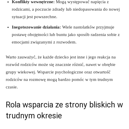
Konflikty wewnętrzne:
Mogą ⁢występować napięcia z
rodzicami, a⁤ poczucie zdrady lub⁣ niedopasowania do nowej‍
sytuacji ​jest​ powszechne.
Inegotozowanie działania:
Wiele ⁣nastolatków ‍przyjmuje
postawę obojętności ​lub buntu jako‍ sposób radzenia sobie‌ z
emocjami związanymi z rozwodem.
Warto zauważyć, że każde dziecko jest inne i jego ⁣reakcja na
rozwód‍ rodziców może ‍się znacznie różnić, nawet w obrębie
grupy ⁣wiekowej. Wsparcie⁤ psychologiczne oraz otwartość
rodziców na rozmowę mogą bardzo pomóc w tym trudnym⁢
czasie.
Rola ⁢wsparcia ze strony bliskich w
trudnym​ okresie