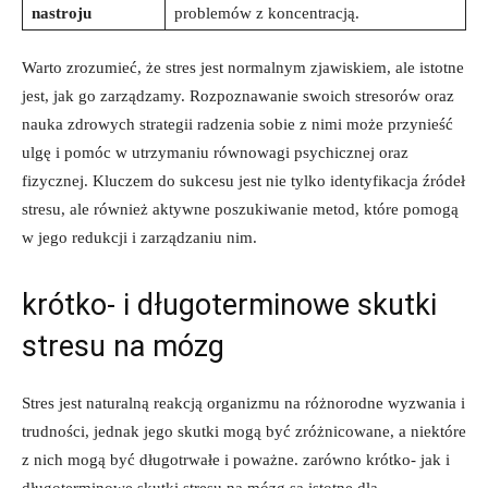
nastroju
problemów z koncentracją.
Warto zrozumieć, że stres jest normalnym zjawiskiem, ale istotne
jest, jak go zarządzamy. Rozpoznawanie swoich stresorów oraz
nauka zdrowych strategii radzenia sobie z nimi może przynieść
ulgę i pomóc w utrzymaniu równowagi psychicznej oraz
fizycznej. Kluczem do sukcesu jest nie tylko identyfikacja źródeł
stresu, ale również aktywne poszukiwanie metod, które pomogą
w jego redukcji i zarządzaniu nim.
krótko- i długoterminowe skutki
stresu na mózg
Stres jest naturalną reakcją organizmu na różnorodne wyzwania i
trudności, jednak jego skutki mogą być zróżnicowane, a niektóre
z nich mogą być długotrwałe i poważne. zarówno krótko- jak i
długoterminowe skutki stresu na mózg są istotne dla