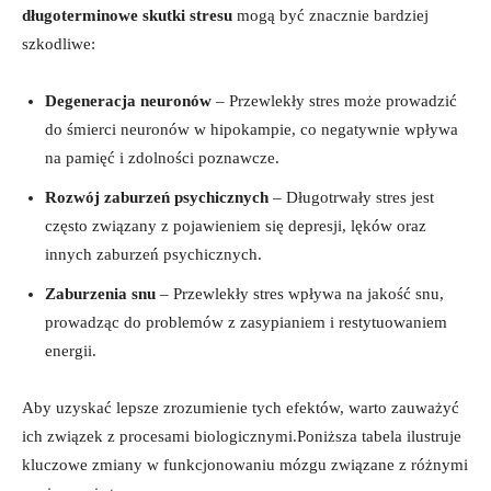
długoterminowe skutki stresu
mogą być znacznie bardziej
szkodliwe:
Degeneracja neuronów
– Przewlekły stres może prowadzić
do śmierci neuronów w hipokampie, co negatywnie wpływa
na pamięć i zdolności poznawcze.
Rozwój zaburzeń psychicznych
– Długotrwały stres jest
często związany z pojawieniem się depresji, lęków oraz
innych zaburzeń psychicznych.
Zaburzenia snu
– Przewlekły stres wpływa na jakość snu,
prowadząc do problemów z zasypianiem i restytuowaniem
energii.
Aby uzyskać lepsze zrozumienie tych efektów, warto zauważyć
ich związek z procesami biologicznymi.Poniższa tabela ilustruje
kluczowe zmiany w funkcjonowaniu mózgu związane z różnymi