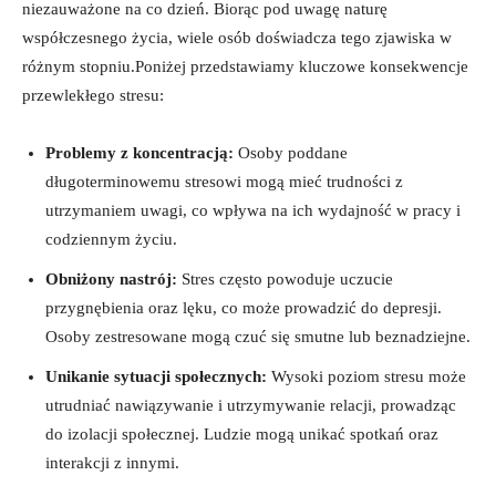
niezauważone na co dzień. Biorąc pod uwagę naturę
współczesnego życia, wiele osób doświadcza tego zjawiska w
różnym stopniu.Poniżej przedstawiamy kluczowe konsekwencje
przewlekłego stresu:
Problemy z koncentracją:
Osoby poddane
długoterminowemu stresowi mogą mieć trudności z
utrzymaniem uwagi, co wpływa na ich wydajność w pracy i
codziennym życiu.
Obniżony nastrój:
Stres często powoduje uczucie
przygnębienia oraz lęku, co może prowadzić do depresji.
Osoby zestresowane mogą czuć się smutne lub beznadziejne.
Unikanie sytuacji społecznych:
Wysoki poziom stresu może
utrudniać nawiązywanie i utrzymywanie relacji, prowadząc
do izolacji społecznej. Ludzie mogą unikać spotkań oraz
interakcji z innymi.