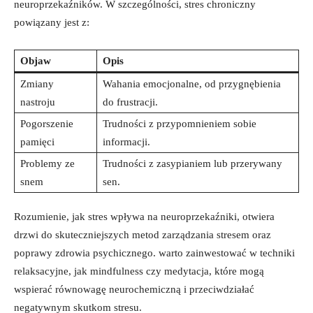
neuroprzekaźników. W szczególności, stres chroniczny
powiązany jest z:
Objaw
Opis
Zmiany
Wahania emocjonalne, od przygnębienia
nastroju
do frustracji.
Pogorszenie
Trudności z przypomnieniem sobie
pamięci
informacji.
Problemy ze
Trudności z zasypianiem lub przerywany
snem
sen.
Rozumienie, jak stres wpływa na neuroprzekaźniki, otwiera
drzwi do skuteczniejszych metod zarządzania stresem oraz
poprawy zdrowia psychicznego. warto zainwestować w techniki
relaksacyjne, jak mindfulness czy medytacja, które mogą
wspierać równowagę neurochemiczną i przeciwdziałać
negatywnym skutkom stresu.