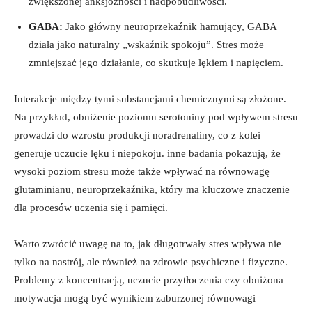
zwiększonej anksjozności i nadpobudliwości.
GABA:
Jako główny neuroprzekaźnik hamujący, GABA
działa jako naturalny „wskaźnik spokoju”. Stres może
zmniejszać jego działanie, co skutkuje lękiem i napięciem.
Interakcje między tymi substancjami chemicznymi są złożone.
Na przykład, obniżenie poziomu serotoniny pod wpływem stresu
prowadzi do wzrostu produkcji noradrenaliny, co z kolei
generuje uczucie lęku i niepokoju. inne badania pokazują, że
wysoki poziom stresu może także wpływać na równowagę
glutaminianu, neuroprzekaźnika, który ma kluczowe znaczenie
dla procesów uczenia się i pamięci.
Warto zwrócić uwagę na to, jak długotrwały stres wpływa nie
tylko na nastrój, ale również na zdrowie psychiczne i fizyczne.
Problemy z koncentracją, uczucie przytłoczenia czy obniżona
motywacja mogą być wynikiem zaburzonej równowagi