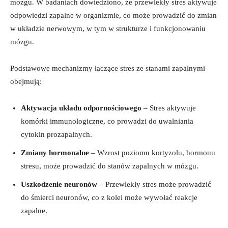
mózgu. W badaniach dowiedziono, że przewlekły stres aktywuje
odpowiedzi zapalne w organizmie, co może prowadzić do zmian
w układzie nerwowym, w tym w strukturze i funkcjonowaniu
mózgu.
Podstawowe mechanizmy łączące stres ze stanami zapalnymi
obejmują:
Aktywacja układu odpornościowego
– Stres aktywuje
komórki immunologiczne, co prowadzi do uwalniania
cytokin prozapalnych.
Zmiany hormonalne
– Wzrost poziomu kortyzolu, hormonu
stresu, może prowadzić do stanów zapalnych w mózgu.
Uszkodzenie neuronów
– Przewlekły stres może prowadzić
do śmierci neuronów, co z kolei może wywołać reakcje
zapalne.