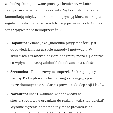
zachodzą skomplikowane procesy chemiczne, w które
zaangażowane są neuroprzekaźniki. Są to substancje, które
komunikują między neuronami i odgrywają kluczową rolę w
regulacji nastroju oraz różnych funkcji poznawczych. Oto jak
stres wpływa na te neuroprzekaźniki:
Dopamina:
Znana jako „molekuła przyjemności”, jest
odpowiedzialna za uczucie nagrody i motywacji. W
sytuacjach stresowych poziom dopaminy może się obniżać,
co wpływa na naszą zdolność do odczuwania radości.
Serotonina:
To kluczowy neuroprzekaźnik regulujący
nastrój. Pod wpływem chronicznego stresu,jego poziom
może dramatycznie spadać,co prowadzi do depresji i lęków.
Noradrenalina:
Uwalniana w odpowiedzi na
stres,przygotowuje organizm do reakcji „walcz lub uciekaj”.
Wysokie stężenie noradrenaliny może prowadzić do