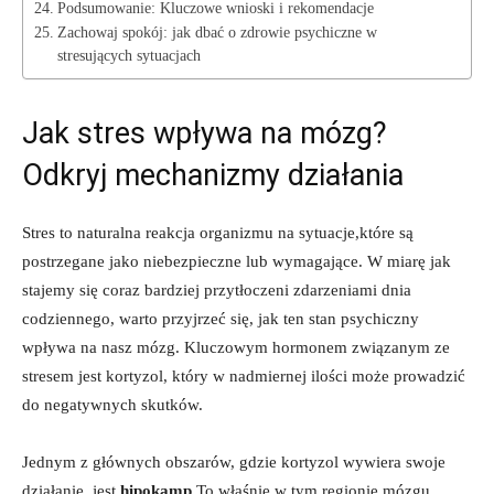
Podsumowanie: Kluczowe wnioski i rekomendacje
Zachowaj spokój: jak dbać o zdrowie psychiczne w
stresujących sytuacjach
Jak stres wpływa na mózg?
Odkryj mechanizmy działania
Stres to naturalna reakcja organizmu na sytuacje,które są
postrzegane jako niebezpieczne lub wymagające. W miarę jak
stajemy się coraz bardziej przytłoczeni zdarzeniami dnia
codziennego, warto przyjrzeć się, jak ten stan psychiczny
wpływa na nasz mózg. Kluczowym hormonem związanym ze
stresem jest kortyzol, który w nadmiernej ilości może prowadzić
do negatywnych skutków.
Jednym z głównych obszarów, gdzie kortyzol wywiera swoje
działanie, jest
hipokamp
.To właśnie w tym regionie mózgu