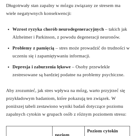
Długotrwały stan zapalny w mózgu związany ze stresem ma
wiele negatywnych konsekwencji:
Wzrost ryzyka chorób neurodegeneracyjnych
– takich jak
Alzheimer i Parkinson, z powodu degeneracji neuronów.
Problemy z pamięcią
– stres może prowadzić do trudności w
uczeniu się i zapamiętywaniu informacji.
Depresja i zaburzenia lękowe
– Osoby przewlekle
zestresowane są bardziej podatne na problemy psychiczne.
Aby zrozumieć, jak stres wpływa na mózg, warto przyjrzeć się
przykładowym badaniom, które pokazują ten związek. W
poniższej tabeli zestawiono wyniki badań dotyczące poziomu
zapalnych cytokin w grupach osób z różnym poziomem stresu:
Poziom cytokin
poziom