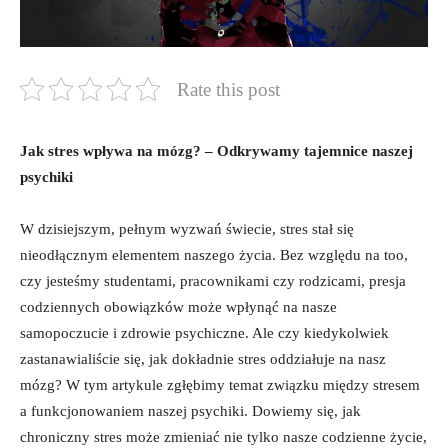
Rate this post
Jak stres wpływa na mózg? – Odkrywamy tajemnice naszej
psychiki
W dzisiejszym, pełnym wyzwań świecie, stres stał się
nieodłącznym elementem naszego życia. Bez względu na too,
czy jesteśmy studentami, pracownikami czy rodzicami, presja
codziennych obowiązków może wpłynąć na nasze
samopoczucie i zdrowie psychiczne. Ale czy kiedykolwiek
zastanawialiście się, jak dokładnie stres oddziałuje na nasz
mózg? W tym artykule zgłębimy temat związku między stresem
a funkcjonowaniem naszej psychiki. Dowiemy się, jak
chroniczny stres może zmieniać nie tylko nasze codzienne życie,