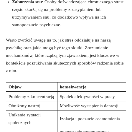
Zaburzenia snu:
Osoby doświadczające chronicznego stresu
często skarżą się na problemy z zasypianiem lub
utrzymywaniem snu, co dodatkowo wpływa na ich
samopoczucie psychiczne.
Warto zwrócić uwagę na to, jak stres oddziałuje na naszą
psychikę oraz jakie mogą być tego skutki. Zrozumienie
mechanizmów, które rządzą tym zjawiskiem, jest kluczowe w
kontekście poszukiwania skutecznych sposobów radzenia sobie
z nim.
Objaw
konsekwencje
Problemy z koncentracją
Spadek efektywności w pracy
Obniżony nastrój
Możliwość wystąpienia depresji
Unikanie sytuacji
Izolacja i poczucie osamotnienia
społecznych
pogorszenie samopoczucia