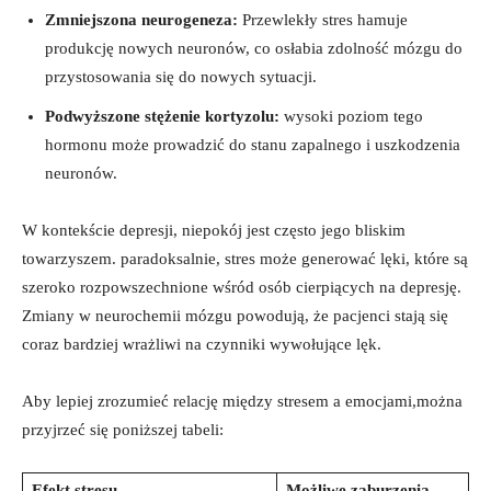
Zmniejszona neurogeneza:
Przewlekły stres hamuje
produkcję nowych neuronów, co osłabia zdolność mózgu do
przystosowania się do nowych sytuacji.
Podwyższone stężenie kortyzolu:
wysoki poziom tego
hormonu może prowadzić do stanu zapalnego i uszkodzenia
neuronów.
W kontekście depresji, niepokój jest często jego bliskim
towarzyszem. paradoksalnie, stres może generować lęki, które są
szeroko rozpowszechnione wśród osób cierpiących na depresję.
Zmiany w neurochemii mózgu powodują, że pacjenci stają się
coraz bardziej wrażliwi na czynniki wywołujące lęk.
Aby lepiej zrozumieć relację między stresem a emocjami,można
przyjrzeć się poniższej tabeli:
Efekt stresu
Możliwe zaburzenia