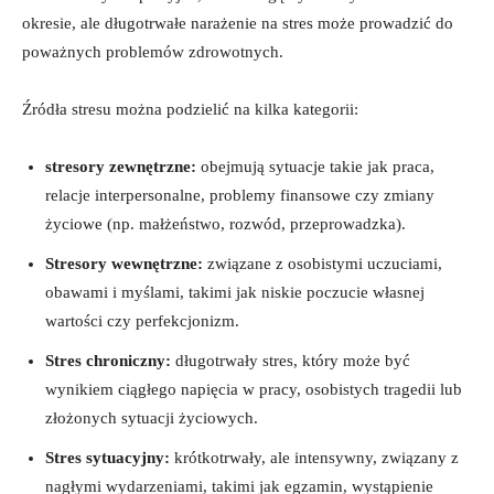
okresie, ale długotrwałe narażenie na stres może prowadzić do
poważnych problemów zdrowotnych.
Źródła stresu można podzielić na kilka kategorii:
stresory zewnętrzne:
obejmują sytuacje takie jak praca,
relacje interpersonalne, problemy finansowe czy zmiany
życiowe (np. małżeństwo, rozwód, przeprowadzka).
Stresory wewnętrzne:
związane z osobistymi uczuciami,
obawami i myślami, takimi jak niskie poczucie własnej
wartości czy perfekcjonizm.
Stres chroniczny:
długotrwały stres, który może być
wynikiem ciągłego napięcia w pracy, osobistych tragedii lub
złożonych sytuacji życiowych.
Stres sytuacyjny:
krótkotrwały, ale intensywny, związany z
nagłymi wydarzeniami, takimi jak egzamin, wystąpienie