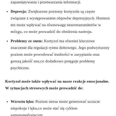
zapamiętywania i przetwarzania informacji.
Depresja:
Zwiększone poziomy kortyzolu są często
związane z występowaniem objawów depresyjnych. Hormon
ten może wpływać na równowagę neurotransmiterów w
mózgu, co może prowadzić do obniżenia nastroju.
Problemy ze snem:
Kortyzol ma również kluczowe
znaczenie dla regulacji rytmu dobowego. Jego podwyższony
poziom może powodować trudności w zasypianiu oraz
gorszą jakość snu,co dodatkowo potęguje problemy
psychiczne.
Kortyzol może także wpływać na nasze reakcje emocjonalne.
W sytuacjach stresowych może prowadzić do:
Wzrostu lęku:
Poziom stresu może generować uczucie
niepokoju i lęku,co może stać się cyklem
samonapędzającym.