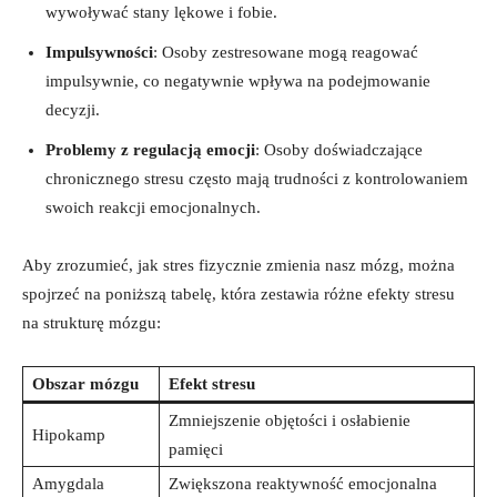
wywoływać stany lękowe i fobie.
Impulsywności
: Osoby zestresowane mogą reagować
impulsywnie, co negatywnie wpływa na podejmowanie
decyzji.
Problemy z regulacją emocji
: Osoby doświadczające
chronicznego stresu często mają trudności z kontrolowaniem
swoich reakcji emocjonalnych.
Aby zrozumieć, jak stres fizycznie zmienia nasz mózg, można
spojrzeć na poniższą tabelę, która zestawia różne efekty stresu
na strukturę mózgu:
Obszar mózgu
Efekt stresu
Zmniejszenie objętości i osłabienie
Hipokamp
pamięci
Amygdala
Zwiększona reaktywność emocjonalna