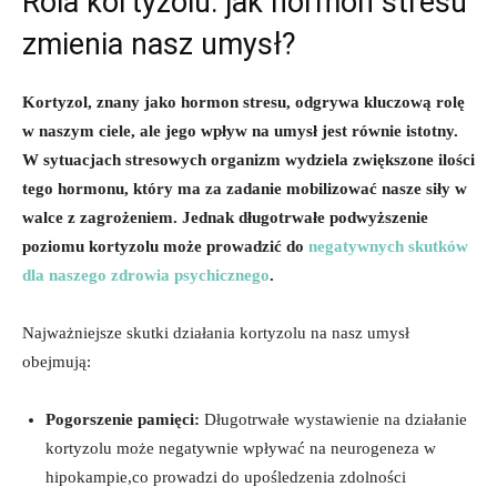
Rola kortyzolu: jak hormon stresu
zmienia nasz umysł?
Kortyzol, znany jako hormon stresu, odgrywa kluczową rolę
w naszym ciele, ale jego wpływ na umysł jest równie istotny.
W sytuacjach stresowych organizm wydziela zwiększone ilości
tego hormonu, który ma za zadanie mobilizować nasze siły w
walce z zagrożeniem. Jednak długotrwałe podwyższenie
poziomu kortyzolu może prowadzić do
negatywnych skutków
dla naszego zdrowia psychicznego
.
Najważniejsze skutki działania kortyzolu na nasz umysł
obejmują:
Pogorszenie pamięci:
Długotrwałe wystawienie na działanie
kortyzolu może negatywnie wpływać na neurogeneza w
hipokampie,co prowadzi do upośledzenia zdolności