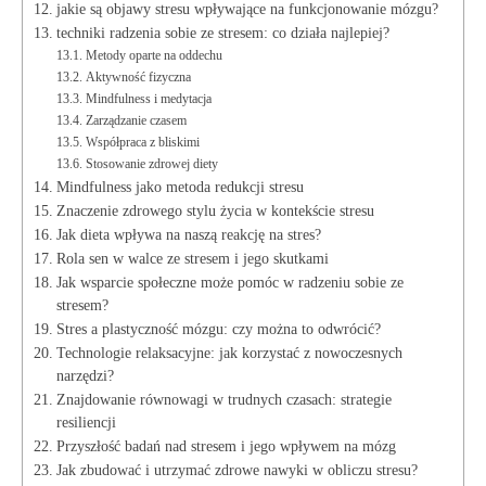
jakie są objawy stresu wpływające na funkcjonowanie mózgu?
techniki radzenia sobie ze stresem: co działa najlepiej?
Metody oparte na oddechu
Aktywność fizyczna
Mindfulness i medytacja
Zarządzanie czasem
Współpraca z bliskimi
Stosowanie zdrowej diety
Mindfulness jako metoda redukcji stresu
Znaczenie zdrowego stylu życia w kontekście stresu
Jak dieta wpływa na naszą reakcję na stres?
Rola sen w walce ze stresem i jego skutkami
Jak wsparcie społeczne może pomóc w radzeniu sobie ze
stresem?
Stres a plastyczność mózgu: czy można to odwrócić?
Technologie relaksacyjne: jak korzystać z nowoczesnych
narzędzi?
Znajdowanie równowagi w trudnych czasach: strategie
resiliencji
Przyszłość badań nad stresem i jego wpływem na mózg
Jak zbudować i utrzymać zdrowe nawyki w obliczu stresu?