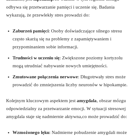
odbywa się przetwarzanie pamięci i uczenie się. Badania
wykazują, że przewlekły stres prowadzi do:
Zaburzeń pamięci
: Osoby doświadczające silnego stresu
często skarżą się na problemy z zapamiętywaniem i
przypominaniem sobie informacji.
Trudności w uczeniu się
: Zwiększone poziomy kortyzolu
mogą utrudniać nabywanie nowych umiejętności.
Zmutowane połączenia nerwowe
: Długotrwały stres może
prowadzić do zmniejszenia liczby neuronów w hipokampie.
Kolejnym kluczowym aspektem jest
amygdala
, obszar mózgu
odpowiedzialny za przetwarzanie emocji. W sytuacji stresowej
amygdala staje się nadmiernie aktywna,co może prowadzić do:
Wzmożonego lęku
: Nadmierne pobudzenie amygdali może