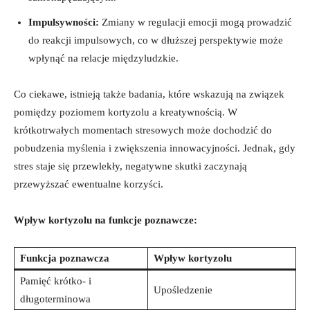
Impulsywności:
Zmiany w regulacji emocji mogą prowadzić
do reakcji impulsowych, co w dłuższej perspektywie może
wpłynąć na relacje międzyludzkie.
Co ciekawe, istnieją także badania, które wskazują na związek
pomiędzy poziomem kortyzolu a kreatywnością. W
krótkotrwałych momentach stresowych może dochodzić do
pobudzenia myślenia i zwiększenia innowacyjności. Jednak, gdy
stres staje się przewlekły, negatywne skutki zaczynają
przewyższać ewentualne korzyści.
Wpływ kortyzolu na funkcje poznawcze:
Funkcja poznawcza
Wpływ kortyzolu
Pamięć krótko- i
Upośledzenie
długoterminowa