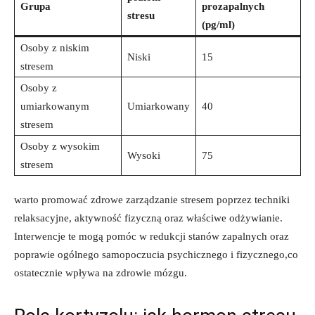
Grupa
prozapalnych
stresu
(pg/ml)
Osoby z niskim
Niski
15
stresem
Osoby z
umiarkowanym
Umiarkowany
40
stresem
Osoby z wysokim
Wysoki
75
stresem
warto promować zdrowe zarządzanie stresem poprzez techniki
relaksacyjne, aktywność fizyczną oraz właściwe odżywianie.
Interwencje te mogą pomóc w redukcji stanów zapalnych oraz
poprawie ogólnego samopoczucia psychicznego i fizycznego,co
ostatecznie wpływa na zdrowie mózgu.