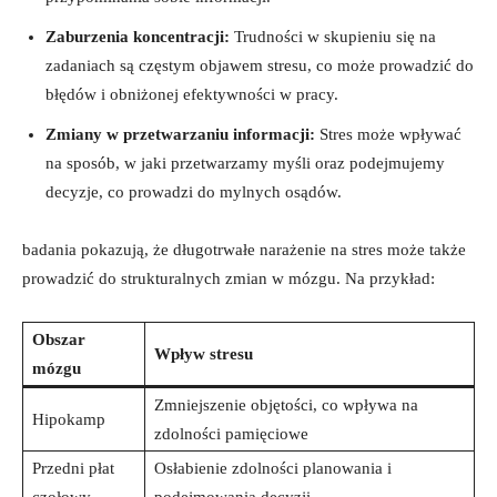
Zaburzenia koncentracji:
Trudności w skupieniu się na
zadaniach są częstym objawem stresu, co może prowadzić do
błędów i obniżonej efektywności w pracy.
Zmiany w przetwarzaniu informacji:
Stres może wpływać
na sposób, w jaki przetwarzamy myśli oraz podejmujemy
decyzje, co prowadzi do mylnych osądów.
badania pokazują, że długotrwałe narażenie na stres może także
prowadzić do strukturalnych zmian w mózgu. Na przykład:
Obszar
Wpływ stresu
mózgu
Zmniejszenie objętości, co wpływa na
Hipokamp
zdolności pamięciowe
Przedni płat
Osłabienie zdolności planowania i
czołowy
podejmowania decyzji