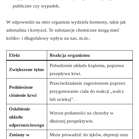
publiczne czy wypadek.
W odpowiedzi na stres organizm wydziela hormony, takie jak
adrenalina i kortyzol. Te substancje chemiczne mogą mieć
krótko- i długofalowy wpływ na nas, m.in.:
Efekt
Reakcja organizmu
Pobudzenie układu krążenia, poprawa
Zwiększone tętno
przepływu krwi.
Przeciwdziałanie zagrożeniom poprzez
Podniesione
przygotowanie ciała do reakcji „walcz
ciśnienie krwi
lub uciekaj”.
Osłabienie
Wzrost podatności na choroby w
układu
dłuższej perspektywie.
odpornościowego
Zmiany w
Może prowadzić do lęków, depresji oraz