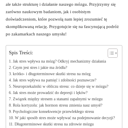
ale także strukturę i działanie naszego mózgu. Przyjrzymy się
zarówno naukowym badaniom, jak i osobistym
doświadczeniom, które pozwolą nam lepiej zrozumieć tę
skomplikowaną relację. Przygotujcie się na fascynującą podróż
po zakamarkach naszego umysłu!
Spis Treści:
Jak stres wpływa na mózg? Odkryj mechanizmy działania
Czym jest stres i jakie ma źródła?
krótko- i długoterminowe skutki stresu na mózg
Jak stres wpływa na pamięć i zdolności poznawcze?
Neuroprzekaźniki w obliczu stresu: co dzieje się w mózgu?
Jak stres może prowadzić do depresji i lęków?
Związek między stresem a stanami zapalnymi w mózgu
Rola kortyzolu: jak hormon stresu zmienia nasz umysł?
Psychologiczne konsekwencje przewlekłego stresu
W jaki sposób stres może wpływać na podejmowanie decyzji?
Długoterminowe skutki stresu na zdrowie mózgu