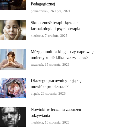
Pedagogicznej
poniedziałek, 26 lipca, 2021
Skuteczność terapii łączonej –
farmakologia i psychoterapia
niedziela, 7 grudnia, 2025
Mózg a multitasking – czy naprawdę
umiemy robić kilka rzeczy naraz?
czwartek, 15 stycznia, 2026
Dlaczego pracownicy boją się
mówić o problemach?
piątek, 23 stycznia, 2026
Nowinki w leczeniu zaburzeń
odżywiania
niedziela, 18 stycznia, 2026