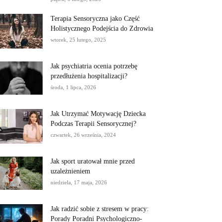
Terapia Sensoryczna jako Część
Holistycznego Podejścia do Zdrowia
wtorek, 25 lutego, 2025
Jak psychiatria ocenia potrzebę
przedłużenia hospitalizacji?
środa, 1 lipca, 2026
Jak Utrzymać Motywację Dziecka
Podczas Terapii Sensorycznej?
czwartek, 26 września, 2024
Jak sport uratował mnie przed
uzależnieniem
niedziela, 17 maja, 2026
Jak radzić sobie z stresem w pracy:
Porady Poradni Psychologiczno-