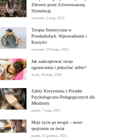
Zdrowie przez Zrównoważoną
Stymulację
czwartek, 1 maja, 2025
Terapia Sensoryczna w
Przedszkolach: Wprowadzenie i
Korzyści
czwartek, 13 lutego, 2025
Jak zaakceptować swoje
ograniczenia i pokochać siebie?
środa, 20 maja, 2026
Zalety Korzystania z Poradni
Psychologiczno-Pedagogicznych dla
Młodzieży
piątek, 7 maja, 2021
Moje życie po terapii – nowe
spojrzenie na świat
piątek, 12 grudnia, 2025