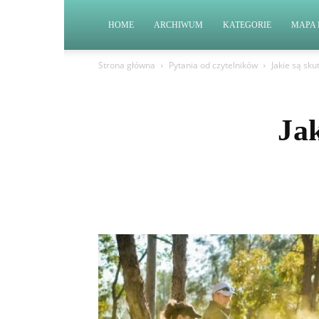
HOME
ARCHIWUM
KATEGORIE
MAPA 
Strona główna
Pytania od czytelników
Jakie są sk
Ja