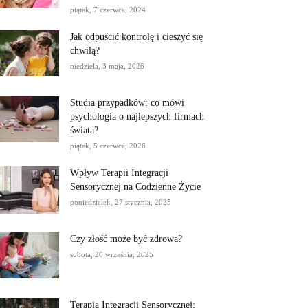
piątek, 7 czerwca, 2024
Jak odpuścić kontrolę i cieszyć się
chwilą?
niedziela, 3 maja, 2026
Studia przypadków: co mówi
psychologia o najlepszych firmach
świata?
piątek, 5 czerwca, 2026
Wpływ Terapii Integracji
Sensorycznej na Codzienne Życie
poniedziałek, 27 stycznia, 2025
Czy złość może być zdrowa?
sobota, 20 września, 2025
Terapia Integracji Sensorycznej: