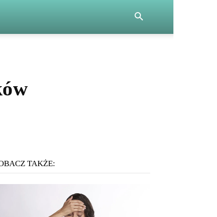
ków
OBACZ TAKŻE: