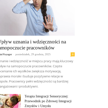
pływ uznania i wdzięczności na
amopoczucie pracowników
-
0
ainVoyager
poniedziałek, 29 grudnia, 2025
nanie i wdzięczność w miejscu pracy mają kluczowy
ływ na samopoczucie pracowników. Częste
cenianie ich wysiłków zwiększa motywację,
prawia morale i buduje pozytywne relacje w
spole. Pracownicy pełni wdzięczności są bardziej
angażowani i produktywni.
Terapia Integracji Sensorycznej:
Przewodnik po Zdrowej Integracji
Zmysłów i Umysłu