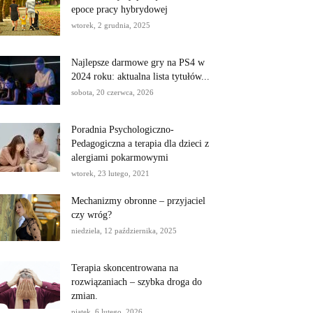
epoce pracy hybrydowej
wtorek, 2 grudnia, 2025
Najlepsze darmowe gry na PS4 w
2024 roku: aktualna lista tytułów...
sobota, 20 czerwca, 2026
Poradnia Psychologiczno-
Pedagogiczna a terapia dla dzieci z
alergiami pokarmowymi
wtorek, 23 lutego, 2021
Mechanizmy obronne – przyjaciel
czy wróg?
niedziela, 12 października, 2025
Terapia skoncentrowana na
rozwiązaniach – szybka droga do
zmian.
piątek, 6 lutego, 2026