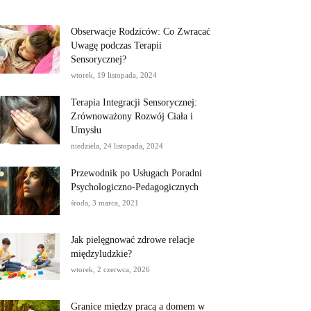
Obserwacje Rodziców: Co Zwracać
Uwagę podczas Terapii
Sensorycznej?
wtorek, 19 listopada, 2024
Terapia Integracji Sensorycznej:
Zrównoważony Rozwój Ciała i
Umysłu
niedziela, 24 listopada, 2024
Przewodnik po Usługach Poradni
Psychologiczno-Pedagogicznych
środa, 3 marca, 2021
Jak pielęgnować zdrowe relacje
międzyludzkie?
wtorek, 2 czerwca, 2026
Granice między pracą a domem w