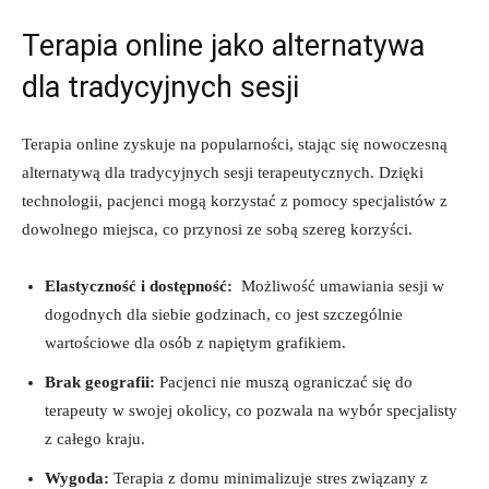
Terapia⁢ online jako ⁣alternatywa
dla tradycyjnych sesji
Terapia‌ online zyskuje ‍na ‌popularności,⁣ stając się nowoczesną
alternatywą dla tradycyjnych sesji terapeutycznych.⁣ Dzięki
technologii, pacjenci mogą korzystać z pomocy specjalistów z
dowolnego miejsca, co⁤ przynosi‌ ze‍ sobą szereg​ korzyści.
Elastyczność i⁢ dostępność:
‍ Możliwość umawiania sesji w
⁣dogodnych dla siebie⁢ godzinach, co jest⁣ szczególnie
⁣wartościowe dla osób z‌ napiętym grafikiem.
Brak geografii:
Pacjenci nie ‍muszą ograniczać się do
terapeuty w swojej okolicy, co pozwala⁤ na wybór ⁣specjalisty
z całego kraju.
Wygoda:
Terapia z⁢ domu ‌minimalizuje​ stres związany ⁣z