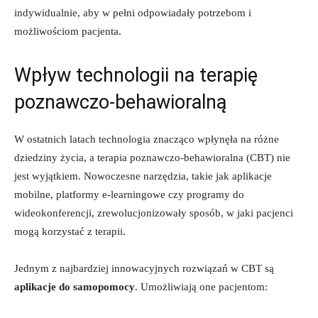
indywidualnie, ‍aby w‍ pełni odpowiadały‍ potrzebom ‍i
‍możliwościom pacjenta.
Wpływ technologii na terapię
poznawczo-behawioralną
W ​ostatnich⁤ latach technologia znacząco wpłynęła na⁣ różne
dziedziny życia, a⁢ terapia poznawczo-behawioralna ​(CBT) nie
jest wyjątkiem. ‍Nowoczesne narzędzia, takie jak aplikacje
mobilne, ⁣platformy‍ e-learningowe czy⁢ programy do⁢
wideokonferencji, zrewolucjonizowały sposób, w jaki⁢ pacjenci
mogą korzystać z terapii.
Jednym z najbardziej innowacyjnych ‍rozwiązań w CBT są
aplikacje do samopomocy
. ‍Umożliwiają one pacjentom: