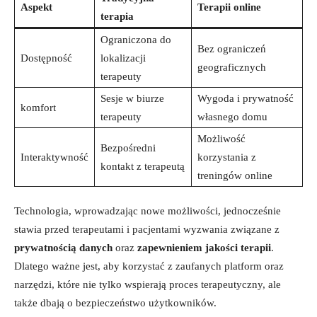
Aspekt
Terapii online
terapia
Ograniczona⁢ do
Bez ograniczeń⁤
Dostępność
lokalizacji
geograficznych
terapeuty
Sesje w biurze⁣
Wygoda i prywatność
komfort
terapeuty
własnego ⁢domu
Możliwość
Bezpośredni⁢
Interaktywność
korzystania z
kontakt ⁤z terapeutą
treningów online
Technologia,‍ wprowadzając nowe możliwości, jednocześnie
stawia przed terapeutami ⁢i pacjentami wyzwania‍ związane ⁣z
prywatnością‌ danych
oraz
zapewnieniem jakości terapii
.‌
Dlatego ważne‍ jest, aby korzystać z zaufanych⁤ platform ⁢oraz
narzędzi,‌ które nie tylko wspierają ⁢proces terapeutyczny, ale
także dbają o bezpieczeństwo użytkowników.