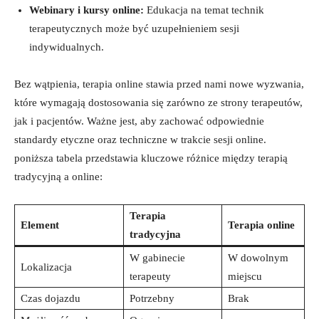
Webinary i kursy online:
Edukacja na temat technik
terapeutycznych może być uzupełnieniem sesji
indywidualnych.
Bez wątpienia, terapia online stawia przed nami nowe wyzwania,‌
które wymagają dostosowania się⁤ zarówno ze strony terapeutów,
jak i pacjentów. Ważne jest,⁣ aby zachować odpowiednie
standardy⁣ etyczne​ oraz techniczne⁢ w trakcie sesji online.⁢
poniższa tabela⁣ przedstawia⁣ kluczowe ⁣różnice między terapią
tradycyjną ⁣a online:
Terapia‌
Element
Terapia ​online
tradycyjna
W⁢ gabinecie
W‍ dowolnym
Lokalizacja
terapeuty
miejscu
Czas dojazdu
Potrzebny
Brak