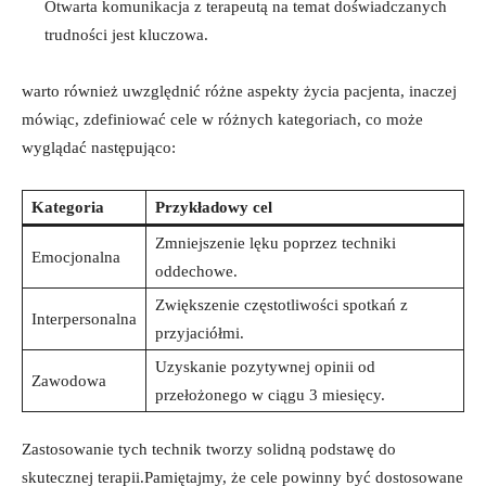
Otwarta komunikacja z terapeutą​ na ‍temat ⁤doświadczanych​
trudności jest kluczowa.
warto również uwzględnić różne ⁣aspekty życia⁤ pacjenta,⁣ inaczej
mówiąc, zdefiniować cele w‍ różnych kategoriach, co może
wyglądać następująco:
Kategoria
Przykładowy⁣ cel
Zmniejszenie lęku poprzez techniki
Emocjonalna
oddechowe.
Zwiększenie⁤ częstotliwości spotkań‌ z
Interpersonalna
przyjaciółmi.
Uzyskanie pozytywnej opinii od
Zawodowa
przełożonego w ciągu 3 miesięcy.
Zastosowanie tych technik​ tworzy⁤ solidną‍ podstawę do⁤
skutecznej‍ terapii.Pamiętajmy, ⁣że ⁤cele powinny być dostosowane