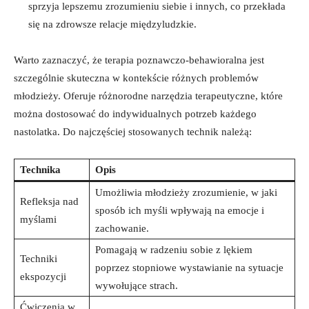
sprzyja lepszemu zrozumieniu siebie i innych, co przekłada
się na zdrowsze relacje⁣ międzyludzkie.
Warto zaznaczyć, że terapia poznawczo-behawioralna jest
szczególnie skuteczna w kontekście różnych problemów‍
młodzieży. Oferuje‌ różnorodne narzędzia terapeutyczne, które
można dostosować do⁢ indywidualnych⁤ potrzeb każdego
nastolatka. Do ‍najczęściej⁣ stosowanych technik należą:
Technika
Opis
Umożliwia młodzieży zrozumienie, w jaki
Refleksja nad⁤
sposób ich myśli wpływają na⁢ emocje i⁢
myślami
zachowanie.
Pomagają w radzeniu sobie​ z lękiem
Techniki
poprzez stopniowe wystawianie na sytuacje
ekspozycji
wywołujące strach.
Ćwiczenia ‍w