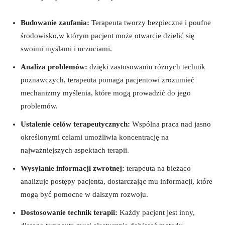
Budowanie⁤ zaufania:
Terapeuta⁢ tworzy bezpieczne i poufne
środowisko,w którym pacjent ‌może‌ otwarcie dzielić ​się
swoimi myślami i uczuciami.
Analiza problemów:
dzięki zastosowaniu różnych technik
poznawczych, terapeuta pomaga pacjentowi zrozumieć
⁣mechanizmy myślenia, które ​mogą prowadzić do jego
‌problemów.⁢
Ustalenie celów ‌terapeutycznych:
Wspólna praca nad jasno
⁤określonymi celami umożliwia​ koncentrację na
najważniejszych⁣ aspektach ⁣terapii.
Wysyłanie⁣ informacji ‌zwrotnej:
terapeuta na bieżąco
‌analizuje⁣ postępy pacjenta, ⁤dostarczając mu informacji, ‌które
mogą być‍ pomocne ‍w​ dalszym rozwoju.
Dostosowanie technik ⁢terapii:
Każdy​ pacjent‍ jest‌ inny,