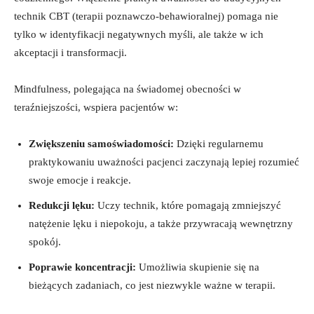
‍technik CBT ​(terapii poznawczo-behawioralnej) pomaga nie
⁣tylko w identyfikacji negatywnych⁣ myśli, ale także ‍w ich
akceptacji i transformacji.
Mindfulness, polegająca na świadomej obecności w
teraźniejszości, wspiera pacjentów w:
Zwiększeniu samoświadomości:
Dzięki regularnemu
praktykowaniu‍ uważności pacjenci zaczynają lepiej rozumieć
swoje emocje i​ reakcje.
Redukcji ​lęku:
Uczy ⁤technik, które pomagają⁢ zmniejszyć
natężenie lęku i niepokoju, a także przywracają​ wewnętrzny
spokój.
Poprawie koncentracji:
Umożliwia skupienie się​ na
bieżących zadaniach, co ‌jest niezwykle ważne w terapii.