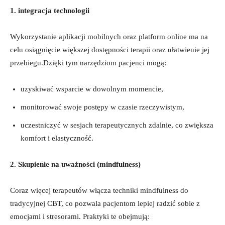
1. integracja ‍technologii
Wykorzystanie aplikacji mobilnych oraz ⁣platform online ‍ma ⁣na
celu osiągnięcie większej dostępności terapii oraz ułatwienie ​jej
przebiegu.Dzięki tym⁢ narzędziom pacjenci mogą:
uzyskiwać ‌wsparcie w⁢ dowolnym momencie,
monitorować ‍swoje postępy ⁢w‌ czasie ⁢rzeczywistym,
uczestniczyć w sesjach terapeutycznych zdalnie,​ co⁤ zwiększa
komfort i ⁣elastyczność.
2.⁤ Skupienie na ‍uważności (mindfulness)
Coraz więcej terapeutów włącza techniki mindfulness do
tradycyjnej CBT, ⁣co pozwala pacjentom lepiej radzić sobie z
emocjami i stresorami. Praktyki ‌te obejmują: