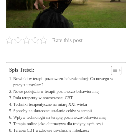
Rate this post
Spis Treści:
Nowinki w terapii poznawczo-behawioralnej: Co nowego w
pracy z umysłem?
Nowe podejścia ‌w ​terapii‌ poznawczo-behawioralnej
Rola terapeuty‍ w nowoczesnej CBT
Techniki​ terapeutyczne‌ na miarę XXI wieku
Sposoby na ​skuteczne ustalanie⁣ celów w terapii
Wpływ technologii na terapię poznawczo-behawioralną
Terapia⁢ online jako ⁣alternatywa dla tradycyjnych sesji
Terapia CBT a zdrowie​ psychiczne młodzieży