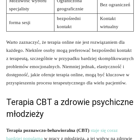
Możliwość wyboru
Ograniczona
Bez ‍ograniczeń
⁢specjalisty
geograficznie
bezpośredni
Kontakt
forma sesji
kontakt
wirtualny
Warto zaznaczyć, że terapia online nie jest ⁢rozwiązaniem dla⁣
każdego.⁣ Niektóre⁣ osoby mogą preferować bezpośredni​ kontakt
z terapeutą,‍ szczególnie w przypadku bardziej skomplikowanych
problemów emocjonalnych. Niemniej jednak, elastyczność i
dostępność, jakie oferuje‍ terapia online,‌ mogą być kluczowe w
przyspieszeniu procesu terapeutycznego dla wielu ⁣pacjentów.
Terapia CBT a zdrowie​ psychiczne
młodzieży
Terapia poznawczo-behawioralna (CBT)
staje się coraz
bardziej popularna
‍ w pracy‌ z młodzieżą, a⁤ jej wpływ na zdrowie