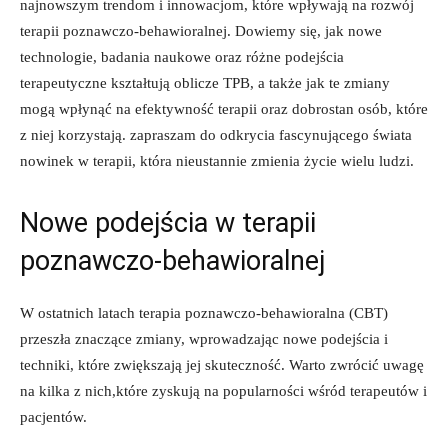
najnowszym trendom i​ innowacjom, które wpływają⁢ na rozwój
‌terapii poznawczo-behawioralnej. Dowiemy się, jak ⁤nowe
technologie, badania naukowe oraz różne ​podejścia
terapeutyczne kształtują oblicze TPB, a także jak te ⁣zmiany
mogą wpłynąć na efektywność terapii oraz dobrostan ‌osób, które
z niej korzystają. ‌zapraszam do odkrycia fascynującego ⁣świata
nowinek w terapii, ⁤która nieustannie zmienia życie wielu ludzi.
Nowe podejścia ‌w ​terapii‌
poznawczo-behawioralnej
W​ ostatnich latach terapia poznawczo-behawioralna (CBT)
przeszła znaczące zmiany, wprowadzając ‍nowe podejścia ‌i
techniki, które zwiększają jej skuteczność. Warto zwrócić uwagę
na kilka z nich,które zyskują⁢ na popularności wśród terapeutów i
pacjentów.