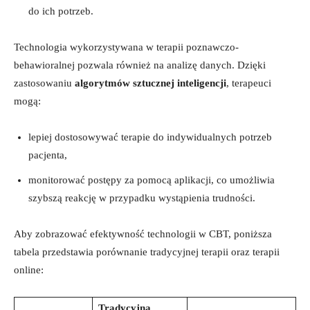
do ich potrzeb.
Technologia wykorzystywana‌ w terapii poznawczo-
behawioralnej pozwala również na analizę danych. Dzięki
zastosowaniu
algorytmów sztucznej inteligencji
,‌ terapeuci
mogą:
lepiej dostosowywać‍ terapie do ⁢indywidualnych potrzeb⁣
pacjenta,
monitorować postępy‍ za​ pomocą aplikacji, co umożliwia⁤
szybszą reakcję ⁣w ‌przypadku wystąpienia trudności.
Aby zobrazować efektywność technologii w CBT, ⁣poniższa
tabela przedstawia porównanie⁣ tradycyjnej terapii oraz ⁤terapii
online:
Tradycyjna