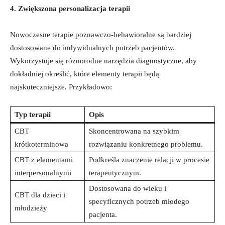
4. ⁤Zwiększona personalizacja terapii
Nowoczesne terapie ‍poznawczo-behawioralne są bardziej​
dostosowane do indywidualnych potrzeb⁤ pacjentów.
Wykorzystuje się różnorodne narzędzia diagnostyczne, aby⁢
dokładniej określić, które elementy terapii ‌będą
najskuteczniejsze. Przykładowo:
Typ terapii
Opis
CBT
Skoncentrowana na​ szybkim
krótkoterminowa
rozwiązaniu konkretnego problemu.
CBT ⁢z elementami
Podkreśla znaczenie relacji w procesie
interpersonalnymi
terapeutycznym.
Dostosowana do wieku‌ i
CBT dla⁢ dzieci i
specyficznych potrzeb młodego
młodzieży
pacjenta.