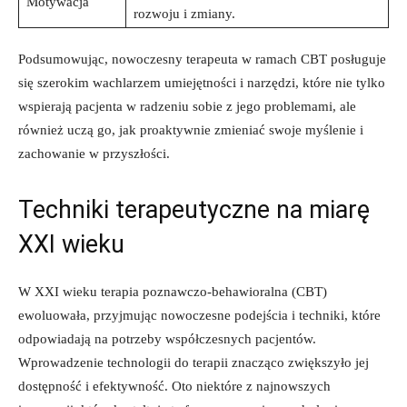
Motywacja
rozwoju i zmiany.
Podsumowując, nowoczesny terapeuta w ramach ‍CBT posługuje
⁤się ​szerokim⁤ wachlarzem umiejętności i narzędzi, które nie tylko
wspierają pacjenta w ​radzeniu sobie z jego‍ problemami, ale⁤
również uczą go, jak⁢ proaktywnie zmieniać⁢ swoje myślenie i
zachowanie w ⁣przyszłości.
Techniki​ terapeutyczne‌ na miarę
XXI wieku
W⁤ XXI wieku terapia poznawczo-behawioralna (CBT)
ewoluowała, przyjmując nowoczesne⁣ podejścia ‌i techniki, które
odpowiadają​ na potrzeby współczesnych pacjentów.
Wprowadzenie ⁣technologii do‍ terapii znacząco zwiększyło jej
dostępność i efektywność.​ Oto niektóre⁤ z najnowszych