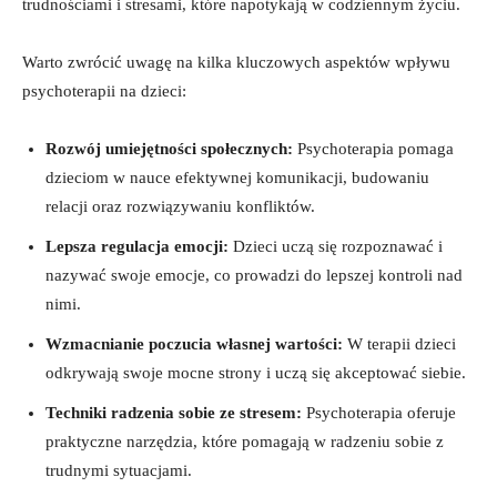
trudnościami i stresami, które napotykają w codziennym życiu.
Warto zwrócić uwagę na kilka kluczowych aspektów wpływu
psychoterapii na dzieci:
Rozwój umiejętności społecznych:
Psychoterapia pomaga
dzieciom w nauce efektywnej komunikacji, budowaniu
relacji oraz rozwiązywaniu konfliktów.
Lepsza regulacja emocji:
Dzieci uczą się rozpoznawać i
nazywać swoje emocje, co prowadzi do lepszej kontroli nad
nimi.
Wzmacnianie poczucia własnej wartości:
W terapii dzieci
odkrywają swoje mocne strony i uczą się akceptować siebie.
Techniki radzenia sobie ze stresem:
Psychoterapia oferuje
praktyczne narzędzia, które pomagają w radzeniu sobie z
trudnymi sytuacjami.