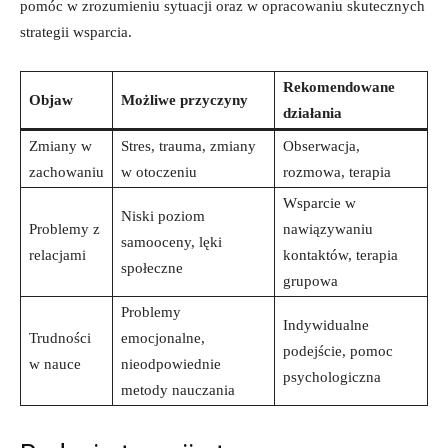
pomóc w zrozumieniu sytuacji oraz w opracowaniu skutecznych
strategii wsparcia.
Rekomendowane
Objaw
Możliwe przyczyny
działania
Zmiany w
Stres, trauma, zmiany
Obserwacja,
zachowaniu
w otoczeniu
rozmowa, terapia
Wsparcie w
Niski poziom
Problemy z
nawiązywaniu
samooceny, lęki
relacjami
kontaktów, terapia
społeczne
grupowa
Problemy
Indywidualne
Trudności
emocjonalne,
podejście, pomoc
w nauce
nieodpowiednie
psychologiczna
metody nauczania