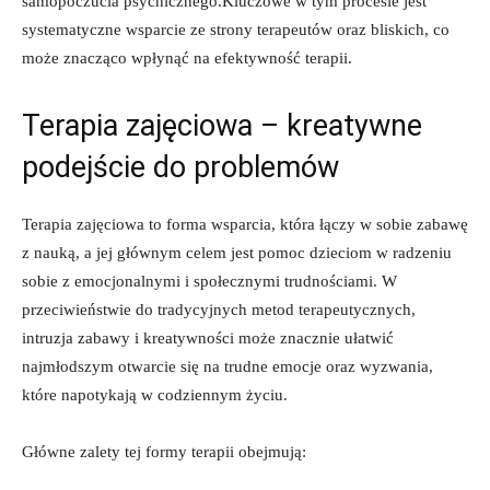
samopoczucia psychicznego.Kluczowe w tym procesie jest
systematyczne wsparcie ze strony terapeutów oraz bliskich, co
może znacząco wpłynąć na efektywność terapii.
Terapia zajęciowa – kreatywne
podejście do problemów
Terapia zajęciowa to forma wsparcia, która łączy w sobie zabawę
z nauką, a jej głównym celem jest pomoc dzieciom w radzeniu
sobie z emocjonalnymi i społecznymi trudnościami. W
przeciwieństwie do tradycyjnych metod terapeutycznych,
intruzja zabawy i kreatywności może znacznie ułatwić
najmłodszym otwarcie się na trudne emocje oraz wyzwania,
które napotykają w codziennym życiu.
Główne zalety tej formy terapii obejmują: