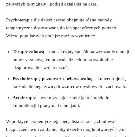
zauważyli te sygnały i podjęli działania na czas.
Psychoterapia dla dzieci często obejmuje różne metody
terapeutyczne dostosowane do ich specyficznych potrzeb.
Wśród popularnych podejść można wymienić:
Terapię zabawą
– transakcyjny sposób na wyrażanie emocji
poprzez zabawę, co pozwala dzieciom na swobodne
eksplorowanie swoich uczuć.
Psychoterapię poznawczo-behawioralną
– koncentruje się
na zmianie negatywnych wzorców myślowych i zachowań.
Arteterapię
– wykorzystuje sztukę jako środek do
komunikacji i pracy nad emocjami.
W praktyce terapeutycznej, specjalista stara się zbudować
bezpieczeństwo i zaufanie, aby dziecko mogło otworzyć się na