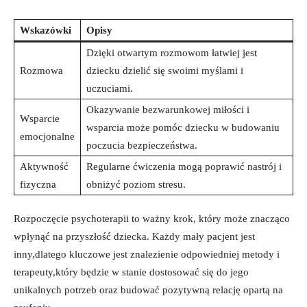
Wskazówki
Opisy
Dzięki otwartym rozmowom łatwiej jest
Rozmowa
dziecku dzielić się swoimi myślami i
uczuciami.
Okazywanie bezwarunkowej miłości i
Wsparcie
wsparcia może pomóc dziecku w budowaniu
emocjonalne
poczucia bezpieczeństwa.
Aktywność
Regularne ćwiczenia mogą poprawić nastrój i
fizyczna
obniżyć poziom stresu.
Rozpoczęcie psychoterapii to ważny krok, który może znacząco
wpłynąć na przyszłość dziecka. Każdy mały pacjent jest
inny,dlatego kluczowe jest znalezienie odpowiedniej metody i
terapeuty,który będzie w stanie dostosować się do jego
unikalnych potrzeb oraz budować pozytywną relację opartą na