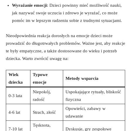
Wyrażanie emocji:
Dzieci powinny mieć możliwość nauki,
jak nazywać swoje uczucia i zdrowo je wyrażać, co może
pomóc im w lepszym radzeniu sobie z trudnymi sytuacjami.
Nieodpowiednia reakcja dorosłych na emocje dzieci może
prowadzić do długotrwałych problemów. Ważne jest, aby reakcje
te były empatyczne, a także dostosowane do wieku i potrzeb
dziecka. Warto zwrócić uwagę na:
Wiek
Typowe
Metody wsparcia
dziecka
emocje
Niepokój,
Uspokajające rytuały, bliskość
0-3 lata
radość
fizyczna
Opowieści, zabawy w
4-6 lat
Strach, złość
udawanie
Tęsknota,
7-10 lat
Dyskusje, gry zespołowe