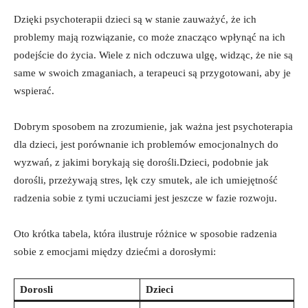
Dzięki psychoterapii dzieci są w stanie zauważyć, że ich
problemy mają rozwiązanie, co może znacząco wpłynąć na ich
podejście do życia. Wiele z nich odczuwa ulgę, widząc, że nie są
same w swoich zmaganiach, a terapeuci są przygotowani, aby je
wspierać.
Dobrym sposobem na zrozumienie, jak ważna jest psychoterapia
dla dzieci, jest porównanie ich problemów emocjonalnych do
wyzwań, z jakimi borykają się dorośli.Dzieci, podobnie jak
dorośli, przeżywają stres, lęk czy smutek, ale ich umiejętność
radzenia sobie z tymi uczuciami jest jeszcze w fazie rozwoju.
Oto krótka tabela, która ilustruje różnice w sposobie radzenia
sobie z emocjami między dziećmi a dorosłymi:
Dorosli
Dzieci