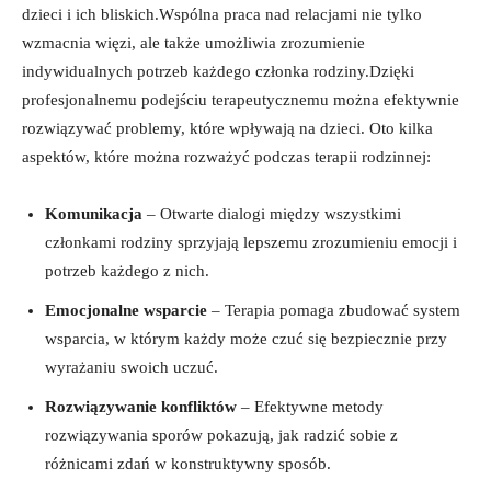
dzieci i ich bliskich.Wspólna praca nad relacjami nie tylko
wzmacnia więzi, ale także umożliwia zrozumienie
indywidualnych potrzeb każdego członka rodziny.Dzięki
profesjonalnemu podejściu terapeutycznemu można efektywnie
rozwiązywać problemy, które wpływają na dzieci. Oto kilka
aspektów, które można rozważyć podczas terapii rodzinnej:
Komunikacja
– Otwarte dialogi między wszystkimi
członkami rodziny sprzyjają lepszemu zrozumieniu emocji i
potrzeb każdego z nich.
Emocjonalne wsparcie
– Terapia pomaga zbudować system
wsparcia, w którym każdy może czuć się bezpiecznie przy
wyrażaniu swoich uczuć.
Rozwiązywanie konfliktów
– Efektywne metody
rozwiązywania sporów pokazują, jak radzić sobie z
różnicami zdań w konstruktywny sposób.