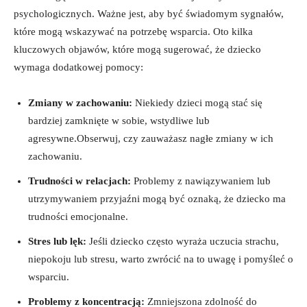
psychologicznych. Ważne jest, aby być świadomym sygnałów,
które mogą wskazywać na potrzebę wsparcia. Oto kilka
kluczowych objawów, które mogą sugerować, że dziecko
wymaga dodatkowej pomocy:
Zmiany w zachowaniu:
Niekiedy dzieci mogą stać się
bardziej zamknięte w sobie, wstydliwe lub
agresywne.Obserwuj, czy zauważasz nagłe zmiany w ich
zachowaniu.
Trudności w relacjach:
Problemy z nawiązywaniem lub
utrzymywaniem przyjaźni mogą być oznaką, że dziecko ma
trudności emocjonalne.
Stres lub lęk:
Jeśli dziecko często wyraża uczucia strachu,
niepokoju lub stresu, warto zwrócić na to uwagę i pomyśleć o
wsparciu.
Problemy z koncentracją:
Zmniejszona zdolność do