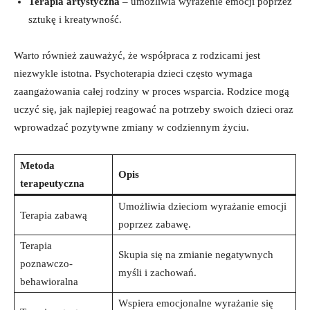
Terapia artystyczna
– umożliwia wyrażenie emocji poprzez
sztukę i kreatywność.
Warto również zauważyć, że współpraca z rodzicami jest
niezwykle istotna. Psychoterapia dzieci często wymaga
zaangażowania całej rodziny w proces wsparcia. Rodzice mogą
uczyć się, jak najlepiej reagować na potrzeby swoich dzieci oraz
wprowadzać pozytywne zmiany w codziennym życiu.
Metoda
Opis
terapeutyczna
Umożliwia dzieciom wyrażanie emocji
Terapia zabawą
poprzez zabawę.
Terapia
Skupia się na zmianie negatywnych
poznawczo-
myśli i zachowań.
behawioralna
Wspiera emocjonalne wyrażanie się