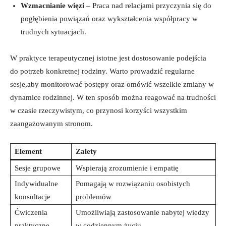
Wzmacnianie więzi
– Praca nad relacjami przyczynia się do
pogłębienia powiązań oraz wykształcenia współpracy w
trudnych sytuacjach.
W praktyce terapeutycznej istotne jest dostosowanie podejścia
do potrzeb konkretnej rodziny. Warto prowadzić regularne
sesje,aby monitorować postępy oraz omówić wszelkie zmiany w
dynamice rodzinnej. W ten sposób można reagować na trudności
w czasie rzeczywistym, co przynosi korzyści wszystkim
zaangażowanym stronom.
Element
Zalety
Sesje grupowe
Wspierają zrozumienie i empatię
Indywidualne
Pomagają w rozwiązaniu osobistych
konsultacje
problemów
Ćwiczenia
Umożliwiają zastosowanie nabytej wiedzy
praktyczne
w codziennym życiu