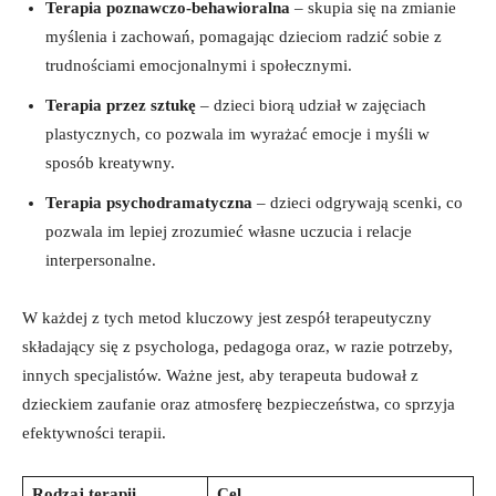
Terapia poznawczo-behawioralna
– skupia się na zmianie
myślenia i zachowań, pomagając dzieciom radzić sobie z
trudnościami emocjonalnymi i społecznymi.
Terapia przez sztukę
– dzieci biorą udział w zajęciach
plastycznych, co pozwala im wyrażać emocje i myśli w
sposób kreatywny.
Terapia psychodramatyczna
– dzieci odgrywają scenki, co
pozwala im lepiej zrozumieć własne uczucia i relacje
interpersonalne.
W każdej z tych metod kluczowy jest zespół terapeutyczny
składający się z psychologa, pedagoga oraz, w razie potrzeby,
innych specjalistów. Ważne jest, aby terapeuta budował z
dzieckiem zaufanie oraz atmosferę bezpieczeństwa, co sprzyja
efektywności terapii.
Rodzaj terapii
Cel