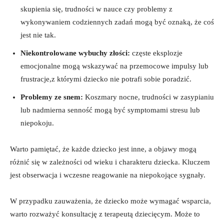
skupienia się, trudności w nauce czy problemy z
wykonywaniem codziennych zadań mogą być oznaką, że coś
jest nie tak.
Niekontrolowane wybuchy złości:
częste eksplozje
emocjonalne mogą wskazywać na przemocowe impulsy lub
frustracje,z którymi dziecko nie potrafi sobie poradzić.
Problemy ze snem:
Koszmary nocne, trudności w zasypianiu
lub nadmierna senność mogą być symptomami stresu lub
niepokoju.
Warto pamiętać, że każde dziecko jest inne, a objawy mogą
różnić się w zależności od wieku i charakteru dziecka. Kluczem
jest obserwacja i wczesne reagowanie na niepokojące sygnały.
W przypadku zauważenia, że dziecko może wymagać wsparcia,
warto rozważyć konsultację z terapeutą dziecięcym. Może to