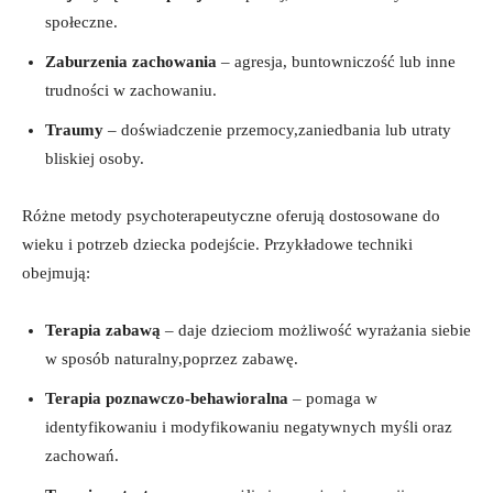
społeczne.
Zaburzenia zachowania
– agresja, buntowniczość lub inne
trudności w zachowaniu.
Traumy
– doświadczenie przemocy,zaniedbania lub utraty
bliskiej osoby.
Różne metody psychoterapeutyczne oferują dostosowane do
wieku i potrzeb dziecka podejście. Przykładowe techniki
obejmują:
Terapia zabawą
– daje dzieciom możliwość wyrażania siebie
w sposób naturalny,poprzez zabawę.
Terapia poznawczo-behawioralna
– pomaga w
identyfikowaniu i modyfikowaniu negatywnych myśli oraz
zachowań.