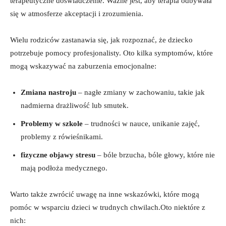
terapeutyczne doświadczenie. Ważne jest, aby terapia odbywała
się w atmosferze akceptacji i zrozumienia.
Wielu rodziców zastanawia się, jak rozpoznać, że dziecko
potrzebuje pomocy profesjonalisty. Oto kilka symptomów, które
mogą wskazywać na zaburzenia emocjonalne:
Zmiana nastroju
– nagłe zmiany w zachowaniu, takie jak
nadmierna drażliwość lub smutek.
Problemy w szkole
– trudności w nauce, unikanie zajęć,
problemy z rówieśnikami.
fizyczne objawy stresu
– bóle brzucha, bóle głowy, które nie
mają podłoża medycznego.
Warto także zwrócić uwagę na inne wskazówki, które mogą
pomóc w wsparciu dzieci w trudnych chwilach.Oto niektóre z
nich: