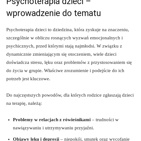
Psychoterapia dzieci –
wprowadzenie do tematu
Psychoterapia dzieci to dziedzina, która zyskuje na znaczeniu,
szczególnie w obliczu rosnących wyzwań emocjonalnych i
psychicznych, przed którymi stają najmłodsi. W związku z
dynamicznie zmieniającym się otoczeniem, wiele dzieci
doświadcza stresu, lęku oraz problemów z przystosowaniem się
do życia w grupie. Właściwe zrozumienie i podejście do ich
potrzeb jest kluczowe.
Do najczęstszych powodów, dla których rodzice zgłaszają dzieci
na terapię, należą:
Problemy w relacjach z rówieśnikami
– trudności w
nawiązywaniu i utrzymywaniu przyjaźni.
Objawy lęku i depresji
– niepokój, smutek oraz wycofanie