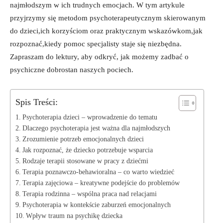
najmłodszym w ich trudnych emocjach. W tym artykule
przyjrzymy się metodom psychoterapeutycznym skierowanym
do dzieci,ich korzyściom oraz praktycznym wskazówkom,jak
rozpoznać,kiedy pomoc specjalisty staje się niezbędna.
Zapraszam do lektury, aby odkryć, jak możemy zadbać o
psychiczne dobrostan naszych pociech.
Spis Treści:
Psychoterapia dzieci – wprowadzenie do tematu
Dlaczego psychoterapia jest ważna dla najmłodszych
Zrozumienie potrzeb emocjonalnych dzieci
Jak rozpoznać, że dziecko potrzebuje wsparcia
Rodzaje terapii stosowane w pracy z dziećmi
Terapia poznawczo-behawioralna – co warto wiedzieć
Terapia zajęciowa – kreatywne podejście do problemów
Terapia rodzinna – wspólna praca nad relacjami
Psychoterapia w kontekście zaburzeń emocjonalnych
Wpływ traum na psychikę dziecka