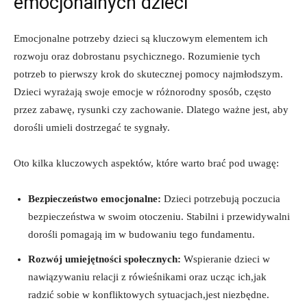
emocjonalnych dzieci
Emocjonalne potrzeby dzieci są kluczowym elementem ich
rozwoju oraz dobrostanu psychicznego. Rozumienie tych
potrzeb to pierwszy krok do skutecznej pomocy najmłodszym.
Dzieci wyrażają swoje emocje w różnorodny sposób, często
przez zabawę, rysunki czy zachowanie. Dlatego ważne jest, aby
dorośli umieli dostrzegać te sygnały.
Oto kilka kluczowych aspektów, które warto brać pod uwagę:
Bezpieczeństwo emocjonalne:
Dzieci potrzebują poczucia
bezpieczeństwa w swoim otoczeniu. Stabilni i przewidywalni
dorośli pomagają im w budowaniu tego fundamentu.
Rozwój umiejętności społecznych:
Wspieranie dzieci w
nawiązywaniu relacji z rówieśnikami oraz ucząc ich,jak
radzić sobie w konfliktowych sytuacjach,jest niezbędne.