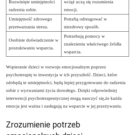
Rozwinięte umiejętności
wciąż uczą się rozumienia
radzenia sobie.
emocji.
Umiejętność zdrowego
Potrafią odreagować w
przetwarzania stresu.
niezdrowy sposób.
Potrzebują pomocy w
Osobiste doświadczenie w
znalezieniu właściwego źródła
poszukiwaniu wsparcia.
wsparcia.
Wspieranie dzieci w rozwoju emocjonalnym poprzez
psychoterapię to inwestycja w ich przyszłość. Dzieci, które
zdobędą te umiejętności, będą lepiej przygotowane do radzenia
sobie z wyzwaniami życia dorosłego. Dzięki odpowiedniej
interwencji psychoterapeutycznej mogą nauczyć się,że każda
emocja jest ważna i zasługują na wsparcie w jej przeżywaniu.
Zrozumienie potrzeb