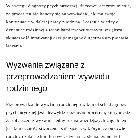
W strategii diagnozy⁤ psychiatrycznej kluczowe jest zrozumienie,
że proces ten ​nie kończy się na wywiadzie, ale ma swoje
kontynuacje w dalszej ‍pracy z rodziną. Łączenie⁣ wiedzy o
dynamice rodzinnej⁤ z ​technikami​ terapeutycznymi zwiększa
skuteczność interwencji oraz pomaga w długotrwałym procesie
‌leczenia.
Wyzwania ⁢związane z
przeprowadzaniem wywiadu
rodzinnego
Przeprowadzanie‍ wywiadu rodzinnego ‍w kontekście ⁤diagnozy
⁤psychiatrycznej jest niezwykle złożonym procesem, który niesie
za ‍sobą szereg​ wyzwań. Jednym z najważniejszych ‍zagadnień
jest konieczność ⁤stworzenia safe ⁤space, w którym ⁤członkowie
rodziny czują się komfortowo, otwierając się na terapeuty i