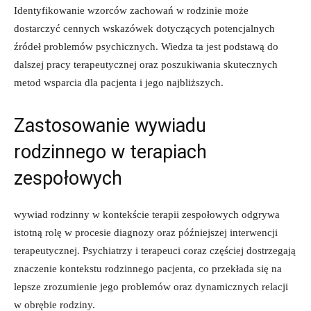
Identyfikowanie wzorców zachowań w rodzinie może
dostarczyć cennych wskazówek‍ dotyczących potencjalnych
źródeł⁤ problemów psychicznych. Wiedza ta jest podstawą do
dalszej pracy terapeutycznej‍ oraz ​poszukiwania ​skutecznych
metod wsparcia ‍dla pacjenta i jego najbliższych.
Zastosowanie wywiadu
rodzinnego w terapiach​
zespołowych
wywiad rodzinny ‌w​ kontekście​ terapii zespołowych odgrywa​
istotną rolę ⁣w⁢ procesie diagnozy oraz późniejszej interwencji
terapeutycznej. ⁣Psychiatrzy ⁤i terapeuci ‍coraz częściej ⁤dostrzegają
⁣znaczenie kontekstu ​rodzinnego ⁤pacjenta, co przekłada się ‍na
lepsze zrozumienie ‌jego problemów oraz dynamicznych relacji
w obrębie rodziny.