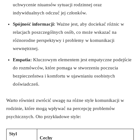
uchwycenie niuansów sytuacji​ rodzinnej oraz
indywidualnych⁤ odczuć ‌jej członków.
Spójność informacji:
Ważne ⁤jest, aby ⁢dociekać różnic ⁤w
relacjach ⁢poszczególnych osób,‍ co może wskazać na
różnorodne ⁣perspektywy i problemy w komunikacji
wewnętrznej.
Empatia:
Kluczowym elementem jest empatyczne podejście
⁤do⁢ rozmówców, które pomaga w stworzeniu poczucia
bezpieczeństwa i komfortu w ⁣ujawnianiu osobistych
doświadczeń.
Warto również​ zwrócić⁢ uwagę ⁢na różne⁤ style komunikacji⁤ w
rodzinie, które mogą wpływać na percepcję problemów
psychicznych. Oto przykładowe style:
Styl⁢
Cechy