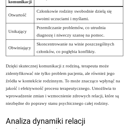
komunikacji
Członkowie⁤ rodziny ⁣swobodnie dzielą się‍
Otwartość
swoimi uczuciami i myślami.
Przemilczanie problemów, co⁢ utrudnia
Unikający
diagnozę i niweczy szansę na pomoc.
Skoncentrowanie na winie poszczególnych
Obwiniający
członków, co​ pogłębia konflikty.
Dzięki​ skutecznej komunikacji ⁢z rodziną,⁣ terapeuta może
zidentyfikować nie tylko⁢ problem pacjenta, ale również ​jego
źródła w kontekście rodzinnym. To może znacząco ⁢wpłynąć na
jakość‌ i efektywność procesu terapeutycznego. ‌Umożliwia to
wprowadzenie ⁣zmian i wzmocnienie zdrowych relacji, ​które⁤ są
niezbędne do poprawy stanu psychicznego całej⁤ rodziny.
Analiza dynamiki relacji