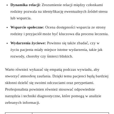
Dynamika relacji:
⁤Zrozumienie relacji między członkami​
rodziny pozwala na ⁣identyfikację‍ ewentualnych ​źródeł stresu​
lub wsparcia.
Wsparcie społeczne:
Ocena dostępności wsparcia ze strony
rodziny i przyjaciół może być‌ kluczowa dla procesu leczenia.
Wydarzenia życiowe:
Powinno się także zbadać, czy w
życiu pacjenta miały ⁣miejsce istotne wydarzenia, takie jak
rozwody, choroby czy śmierci bliskich.
Warto również wykazać się empatią podczas wywiadu, aby
stworzyć‌ atmosferę ​zaufania. Dzięki temu pacjenci będą ‍bardziej‍
skłonni dzielić się swoimi odczuciami oraz perypetiami.
Profesjonalista powinien również stosować odpowiednie
narzędzia i techniki diagnostyczne, które ‌pomogą‌ w analizie
zebranych​ informacji.