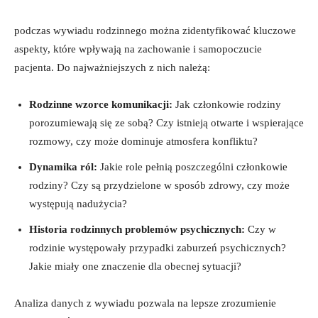
podczas wywiadu rodzinnego można zidentyfikować kluczowe
aspekty, które wpływają na zachowanie i ⁢samopoczucie
pacjenta. Do najważniejszych z nich należą:
Rodzinne​ wzorce‌ komunikacji:
Jak członkowie rodziny
porozumiewają ⁣się ze sobą?‌ Czy ‍istnieją otwarte i wspierające
rozmowy, czy może⁤ dominuje atmosfera konfliktu?
Dynamika ról:
Jakie ​role ⁤pełnią poszczególni członkowie
rodziny? Czy są⁣ przydzielone w ‌sposób ‍zdrowy, czy może
występują⁣ nadużycia?
Historia rodzinnych problemów psychicznych:
Czy w
rodzinie występowały przypadki zaburzeń psychicznych?
Jakie miały one ‌znaczenie​ dla obecnej sytuacji?
Analiza danych z wywiadu pozwala na​ lepsze zrozumienie