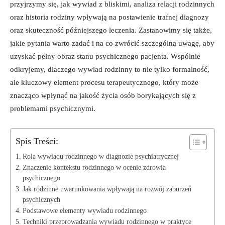
przyjrzymy się, jak wywiad z bliskimi,⁤ analiza relacji rodzinnych
oraz historia rodziny wpływają na postawienie trafnej diagnozy
oraz skuteczność późniejszego leczenia. Zastanowimy się także,
jakie pytania warto zadać i na co zwrócić szczególną uwagę, aby
uzyskać pełny obraz stanu psychicznego pacjenta. ‍Wspólnie
odkryjemy, dlaczego wywiad rodzinny⁢ to ​nie tylko formalność,
ale kluczowy⁢ element procesu terapeutycznego, ⁣który⁣ może
znacząco​ wpłynąć na jakość życia osób borykających się z
problemami psychicznymi.
Spis Treści:
Rola​ wywiadu​ rodzinnego ‌w diagnozie psychiatrycznej
Znaczenie kontekstu⁤ rodzinnego⁤ w ocenie zdrowia
psychicznego
Jak‌ rodzinne‍ uwarunkowania wpływają na rozwój⁤ zaburzeń
psychicznych
Podstawowe elementy wywiadu rodzinnego
Techniki przeprowadzania ⁣wywiadu rodzinnego w praktyce