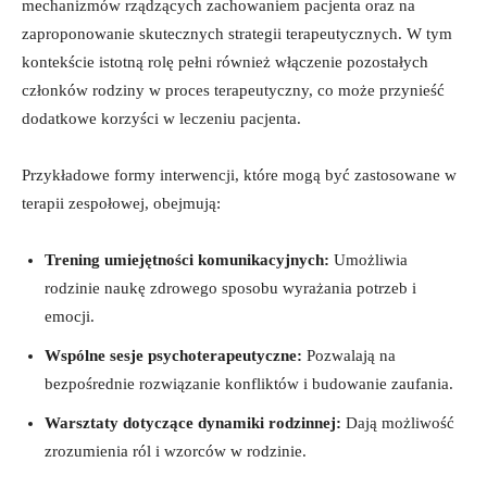
mechanizmów rządzących ⁣zachowaniem pacjenta oraz na
zaproponowanie skutecznych strategii terapeutycznych. W tym‌
kontekście istotną rolę pełni‍ również włączenie pozostałych
członków rodziny⁣ w proces terapeutyczny, co ‌może przynieść
dodatkowe korzyści w leczeniu pacjenta.
Przykładowe formy‌ interwencji, które mogą ​być zastosowane w
⁤terapii zespołowej, ​obejmują:
Trening umiejętności komunikacyjnych:
Umożliwia
rodzinie naukę zdrowego sposobu‍ wyrażania ⁢potrzeb i
emocji.
Wspólne sesje psychoterapeutyczne:
Pozwalają na
bezpośrednie rozwiązanie konfliktów i budowanie zaufania.
Warsztaty dotyczące dynamiki rodzinnej:
Dają możliwość
zrozumienia‍ ról i wzorców w ⁣rodzinie.