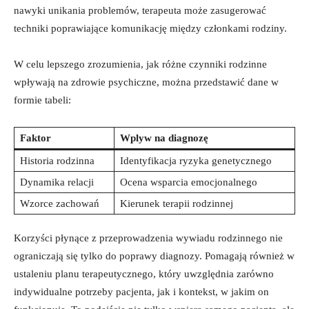
nawyki unikania⁣ problemów, terapeuta może zasugerować
techniki poprawiające komunikację między członkami rodziny.
W celu lepszego zrozumienia, jak różne‍ czynniki rodzinne‍
wpływają na ‍zdrowie psychiczne, można przedstawić dane w
‍formie tabeli:
Faktor
Wplyw na diagnozę
Historia rodzinna
Identyfikacja ryzyka genetycznego
Dynamika relacji
Ocena wsparcia emocjonalnego
Wzorce zachowań
Kierunek terapii‌ rodzinnej
Korzyści płynące z ‌przeprowadzenia wywiadu rodzinnego nie
ograniczają się⁤ tylko do poprawy diagnozy.​ Pomagają‌ również ⁢w
ustaleniu planu terapeutycznego, który uwzględnia zarówno
indywidualne potrzeby pacjenta, jak i kontekst, w jakim on