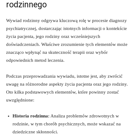
rodzinnego
Wywiad⁤ rodzinny odgrywa‌ kluczową rolę w procesie diagnozy
psychiatrycznej, dostarczając istotnych informacji o kontekście
‍życia pacjenta, jego‍ rodziny oraz wcześniejszych
doświadczeniach. Właściwe zrozumienie tych elementów może
znacząco wpłynąć na skuteczność ⁢terapii oraz‍ wybór
odpowiednich metod leczenia.
Podczas przeprowadzania⁤ wywiadu, istotne jest, aby zwrócić
uwagę na różnorodne‍ aspekty życia pacjenta ‌oraz jego rodziny.⁣
Oto kilka ​podstawowych elementów, które powinny‌ zostać
uwzględnione:
Historia rodzinna:
Analiza problemów zdrowotnych w
rodzinie, w tym chorób psychicznych, może​ wskazać na
dziedziczne skłonności.