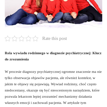
Rate this post
Rola wywiadu ⁢rodzinnego w diagnozie psychiatrycznej: Klucz
do zrozumienia
W procesie diagnozy⁢ psychiatrycznej ogromne ‍znaczenie ma nie
tylko obserwacja objawów pacjenta, ⁢ale‌ również kontekst,‍ w ​
jakim te ‌objawy się pojawiają.⁣ Wywiad rodzinny, choć ⁢często
niedoceniany, okazuje się być ⁣nieocenionym narzędziem, które
pozwala ‍lekarzom lepiej zrozumieć mechanizmy​ działania
⁣własnych emocji i zachowań ​pacjenta.⁤ W artykule tym