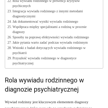
Rola wywiadu rodzinnego w prewencji kryzysów
psychicznych
Integracja wywiadu rodzinnego ⁣z innymi metodami
diagnostycznymi
Jak dokumentować wyniki ⁤wywiadu⁢ rodzinnego
Współpraca​ między specjalistami a ​rodziną w procesie
diagnozy
Sposoby na poprawę efektywności wywiadu rodzinnego
Jakie pytania warto zadać podczas wywiadu rodzinnym
Wnioski ⁣z badań dotyczących wywiadu rodzinnego⁣ w‍
psychiatrii
Przyszłość wywiadu rodzinnego‌ w diagnostyce
psychiatrycznej
Rola​ wywiadu​ rodzinnego ‌w
diagnozie psychiatrycznej
Wywiad rodzinny jest kluczowym⁣ elementem diagnozy