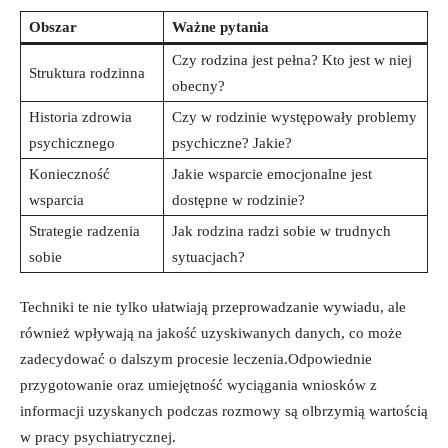
Obszar
Ważne pytania
Czy rodzina jest pełna? Kto jest⁢ w niej
Struktura rodzinna
obecny?
Historia zdrowia
Czy w rodzinie występowały⁤ problemy
psychicznego
psychiczne? Jakie?
Konieczność
Jakie ‍wsparcie emocjonalne jest
wsparcia
dostępne ⁣w rodzinie?
Strategie ​radzenia
Jak rodzina radzi sobie‌ w trudnych
sobie
‌sytuacjach?
Techniki te nie tylko ułatwiają przeprowadzanie wywiadu, ale
również wpływają na jakość​ uzyskiwanych danych, co może
zadecydować o dalszym procesie leczenia.Odpowiednie
przygotowanie oraz umiejętność wyciągania wniosków z
informacji uzyskanych podczas rozmowy są olbrzymią wartością
w pracy psychiatrycznej.