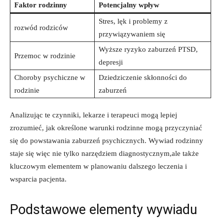
Faktor rodzinny
Potencjalny wpływ
Stres, lęk i problemy z
rozwód rodziców
przywiązywaniem się
Wyższe ryzyko zaburzeń PTSD,
Przemoc ⁣w⁣ rodzinie
⁢depresji
Choroby psychiczne w
Dziedziczenie⁢ skłonności do
rodzinie
zaburzeń
Analizując te czynniki, lekarze i terapeuci mogą lepiej‍
zrozumieć, jak określone warunki rodzinne mogą przyczyniać
się do powstawania zaburzeń psychicznych. Wywiad rodzinny
staje się więc nie⁤ tylko narzędziem⁤ diagnostycznym,ale także
kluczowym elementem w planowaniu​ dalszego leczenia ⁤i
wsparcia⁣ pacjenta.
Podstawowe elementy wywiadu