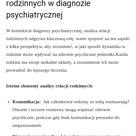
rodzinnych w diagnozie
psychiatrycznej
W kontekście diagnozy psychiatrycznej, ​analiza⁢ relacji
rodzinnych‌ odgrywa ‌kluczową rolę. warto ‍spojrzeć na⁢ ten​ aspekt
z ⁣kilku ‌perspektyw, aby zrozumieć, ⁤w jaki sposób dynamika w⁣
rodzinie​ może⁣ wpływać na zdrowie psychiczne jednostki.Każda
rodzina ma swoje unikalne układy, a ⁢zrozumienie ich może‍
prowadzić⁣ do lepszego leczenia.
Istotne ‌elementy analizy relacji rodzinnych:
Komunikacja:
‌ Jak członkowie rodziny ze ⁢sobą rozmawiają?
Otwarte i ⁢szczere rozmowy mogą wspierać zdrowie
psychiczne,⁢ podczas​ gdy brak komunikacji prowadzi do
nieporozumień.