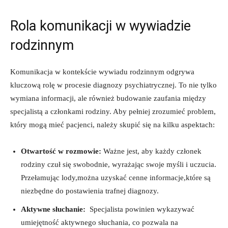
Rola komunikacji w⁣ wywiadzie
rodzinnym
Komunikacja w ​kontekście wywiadu rodzinnym odgrywa
kluczową rolę w procesie diagnozy psychiatrycznej. To⁤ nie tylko
wymiana informacji, ale również budowanie zaufania ⁣między
specjalistą a członkami rodziny. Aby pełniej zrozumieć⁤ problem,
który mogą mieć pacjenci, należy skupić się na ⁤kilku aspektach:
Otwartość w rozmowie:
Ważne jest, aby ​każdy członek
rodziny czuł się swobodnie, wyrażając swoje myśli i uczucia.
Przełamując lody,można uzyskać cenne ​informacje,które są⁣
niezbędne do postawienia trafnej diagnozy.
Aktywne słuchanie:
⁢ Specjalista powinien wykazywać
umiejętność aktywnego słuchania, co pozwala na