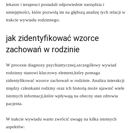
lekarze⁤ i terapeuci posiadali odpowiednie⁣ narzędzia i
umiejętności, które‍ pozwolą⁣ im na głębszą analizę tych relacji​ w
trakcie wywiadu rodzinnego.
jak ⁤zidentyfikować⁤ wzorce
‌zachowań w rodzinie
W⁤ procesie ⁣diagnozy psychiatrycznej,szczegółowy wywiad
rodzinny ​stanowi kluczowy element,który pomaga
⁢zidentyfikować wzorce zachowań w rodzinie. Analiza​ interakcji
między członkami rodziny oraz ich historią może ujawnić wiele
istotnych informacji,które wpływają na obecny stan ⁢zdrowia
pacjenta.
W trakcie wywiadu warto zwrócić uwagę na‍ kilka istotnych
aspektów: