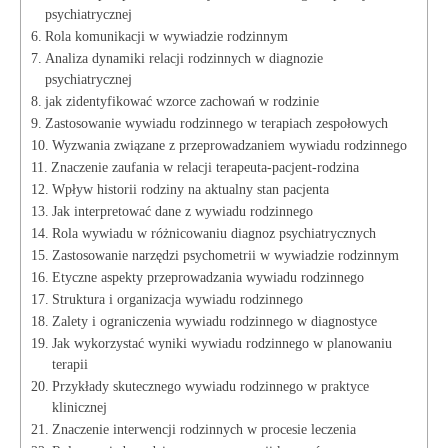
psychiatrycznej
Rola komunikacji w⁣ wywiadzie rodzinnym
Analiza dynamiki relacji rodzinnych w diagnozie
psychiatrycznej
jak ⁤zidentyfikować⁤ wzorce ‌zachowań w rodzinie
Zastosowanie wywiadu rodzinnego w terapiach​ zespołowych
Wyzwania ⁢związane z przeprowadzaniem wywiadu rodzinnego
Znaczenie zaufania ​w ​relacji terapeuta-pacjent-rodzina
Wpływ ​historii rodziny ⁤na aktualny stan pacjenta
Jak interpretować⁢ dane z wywiadu rodzinnego
Rola wywiadu w różnicowaniu diagnoz psychiatrycznych
Zastosowanie ⁢narzędzi psychometrii⁢ w wywiadzie rodzinnym
Etyczne aspekty przeprowadzania ‌wywiadu rodzinnego
Struktura i organizacja wywiadu rodzinnego
Zalety i ograniczenia⁤ wywiadu​ rodzinnego w diagnostyce
Jak wykorzystać wyniki wywiadu rodzinnego w planowaniu
terapii
Przykłady skutecznego wywiadu​ rodzinnego w ⁢praktyce
klinicznej
Znaczenie interwencji⁤ rodzinnych w procesie leczenia