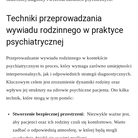
Techniki przeprowadzania
⁣wywiadu rodzinnego w praktyce
psychiatrycznej
Przeprowadzanie‌ wywiadu rodzinnego w⁢ kontekście‌
psychiatrycznym to proces, który wymaga zarówno umiejętności
interpersonalnych, jak i odpowiednich strategii diagnostycznych.
Kluczowym celem jest zrozumienie ‍dynamiki rodziny oraz
wpływu jej ⁢struktury na zdrowie⁣ psychiczne pacjenta. Oto kilka⁤
technik,‍ które mogą⁤ w⁢ tym pomóc:
Stworzenie bezpiecznej przestrzeni:
‌ Niezwykle ważne‌ jest,
aby pacjenci oraz ich rodziny czuli się komfortowo. Warto⁤
zadbać o odpowiednią⁤ atmosferę, ‌w której będą mogli