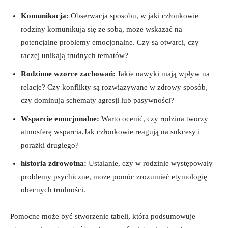
Komunikacja:
Obserwacja sposobu, w jaki członkowie
rodziny komunikują się ze sobą, może wskazać⁣ na
potencjalne​ problemy emocjonalne. Czy są otwarci, czy
raczej unikają trudnych tematów?
Rodzinne wzorce zachowań:
Jakie nawyki mają ⁣wpływ na⁣
relacje? Czy konflikty są rozwiązywane w zdrowy sposób,
czy​ dominują ⁣schematy agresji lub pasywności?
Wsparcie emocjonalne:
Warto ocenić, czy rodzina tworzy
atmosferę wsparcia.Jak członkowie ‌reagują na sukcesy i⁣
porażki drugiego?
historia zdrowotna:
Ustalanie, ⁢czy w rodzinie występowały
problemy psychiczne, może pomóc zrozumieć⁢ etymologię
obecnych trudności.
Pomocne może ⁣być stworzenie tabeli, ‌która podsumowuje