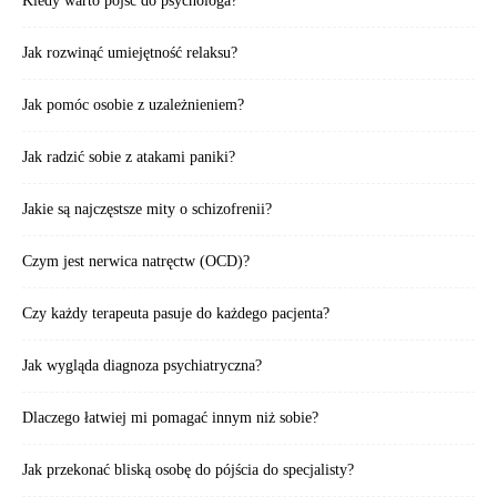
Kiedy warto pójść do psychologa?
Jak rozwinąć umiejętność relaksu?
Jak pomóc osobie z uzależnieniem?
Jak radzić sobie z atakami paniki?
Jakie są najczęstsze mity o schizofrenii?
Czym jest nerwica natręctw (OCD)?
Czy każdy terapeuta pasuje do każdego pacjenta?
Jak wygląda diagnoza psychiatryczna?
Dlaczego łatwiej mi pomagać innym niż sobie?
Jak przekonać bliską osobę do pójścia do specjalisty?