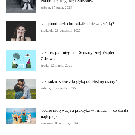
Naturalnej Regulacji Zmysłów
sobota, 17 maja, 2025
Jak pomóc dziecku radzić sobie ze złością?
niedziela, 28 września, 2025
Jak Terapia Integracji Sensorycznej Wspiera
Zdrowie
środa, 12 marca, 2025
Jak radzić sobie z krytyką od bliskiej osoby?
sobota, 8 listopada, 2025
Teorie motywacji a praktyka w firmach – co działa
najlepiej?
czwartek, 8 stycznia, 2026