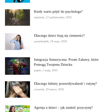
Kiedy warto pójść do psychologa?
niedziela, 12 października, 2025
Dlaczego dzieci boją się ciemności?
poniedziałek, 18 maja, 2026
Integracja Sensoryczna: Proste Zabawy, które
Pomogą Twojemu Dziecku
piątek, 2 maja, 2025
Dlaczego lubimy przewidywalność i rutynę?
czwartek, 19 marca, 2026
Agresja u dzieci – jak znaleźć przyczynę?