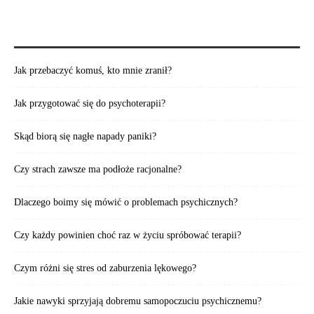
POLECAMY TAKŻE:
Jak przebaczyć komuś, kto mnie zranił?
Jak przygotować się do psychoterapii?
Skąd biorą się nagłe napady paniki?
Czy strach zawsze ma podłoże racjonalne?
Dlaczego boimy się mówić o problemach psychicznych?
Czy każdy powinien choć raz w życiu spróbować terapii?
Czym różni się stres od zaburzenia lękowego?
Jakie nawyki sprzyjają dobremu samopoczuciu psychicznemu?