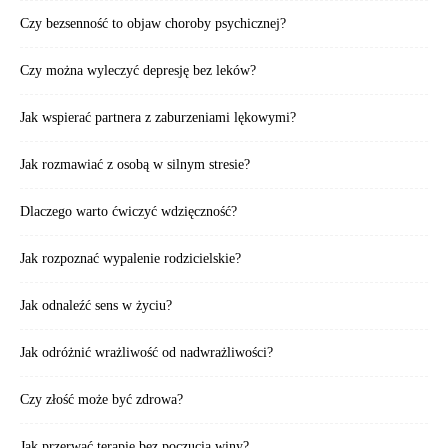
Czy bezsenność to objaw choroby psychicznej?
Czy można wyleczyć depresję bez leków?
Jak wspierać partnera z zaburzeniami lękowymi?
Jak rozmawiać z osobą w silnym stresie?
Dlaczego warto ćwiczyć wdzięczność?
Jak rozpoznać wypalenie rodzicielskie?
Jak odnaleźć sens w życiu?
Jak odróżnić wrażliwość od nadwrażliwości?
Czy złość może być zdrowa?
Jak przerwać terapię bez poczucia winy?