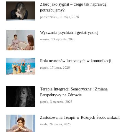
Złość jako sygnał – czego tak naprawdę
potrzebujemy?
poniedziałek, 11 maja, 2026
Wyzwania psychiatrii geriatrycznej
wtorek, 13 stycznia, 2026
Rola neuronów lustrzanych w komunikacji
piątek, 17 lipca, 2026
Terapia Integracji Sensorycznej: Zmiana
Perspektywy na Zdrowie
piątek, 3 stycznia, 2025
Zastosowania Terapii w Różnych Środowiskach
środa, 26 marca, 2025