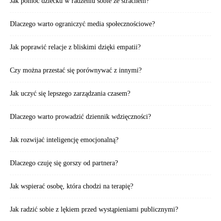
Jak pomóc dziecku w radzeniu sobie ze strachem?
Dlaczego warto ograniczyć media społecznościowe?
Jak poprawić relacje z bliskimi dzięki empatii?
Czy można przestać się porównywać z innymi?
Jak uczyć się lepszego zarządzania czasem?
Dlaczego warto prowadzić dziennik wdzięczności?
Jak rozwijać inteligencję emocjonalną?
Dlaczego czuję się gorszy od partnera?
Jak wspierać osobę, która chodzi na terapię?
Jak radzić sobie z lękiem przed wystąpieniami publicznymi?