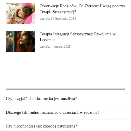
Obserwacje Rodziców: Co Zwracać Uwagę podczas
Terapii Sensorycznej?
wtorek, 19 listopada, 2024
Terapia Integracji Sensorycznej: Rewolucja w
Leczeniu
wtorek, 4 lutego, 2025
POLECAMY:
Czy przyjaźń damsko-męska jest możliwa?
Dlaczego tak trudno rozmawiać o uczuciach w rodzinie?
Czy hipochondria jest chorobą psychiczną?