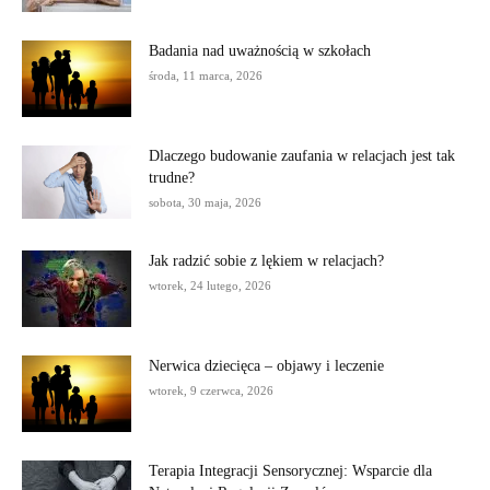
Badania nad uważnością w szkołach
środa, 11 marca, 2026
Dlaczego budowanie zaufania w relacjach jest tak
trudne?
sobota, 30 maja, 2026
Jak radzić sobie z lękiem w relacjach?
wtorek, 24 lutego, 2026
Nerwica dziecięca – objawy i leczenie
wtorek, 9 czerwca, 2026
Terapia Integracji Sensorycznej: Wsparcie dla