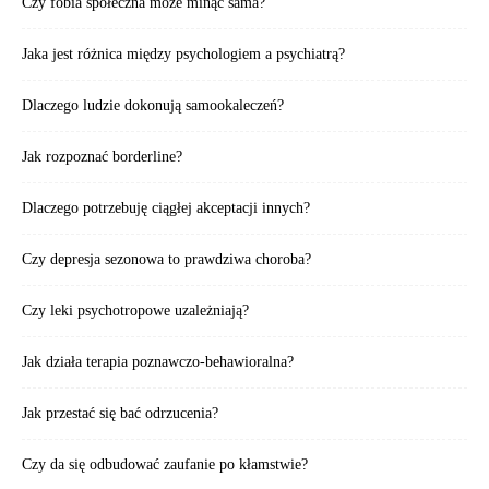
Czy fobia społeczna może minąć sama?
Jaka jest różnica między psychologiem a psychiatrą?
Dlaczego ludzie dokonują samookaleczeń?
Jak rozpoznać borderline?
Dlaczego potrzebuję ciągłej akceptacji innych?
Czy depresja sezonowa to prawdziwa choroba?
Czy leki psychotropowe uzależniają?
Jak działa terapia poznawczo-behawioralna?
Jak przestać się bać odrzucenia?
Czy da się odbudować zaufanie po kłamstwie?