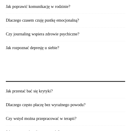
Jak poprawić komunikację w rodzinie?
Dlaczego czasem czuję pustkę emocjonalną?
Czy journaling wspiera zdrowie psychiczne?
Jak rozpoznać depresję u siebie?
WARTO PRZECZYTAĆ:
Jak przestać bać się krytyki?
Dlaczego często płaczę bez wyraźnego powodu?
Czy wstyd można przepracować w terapii?