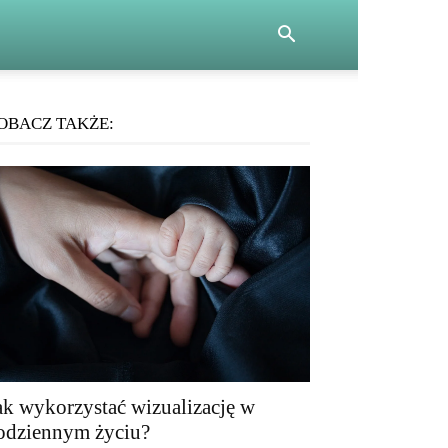
OBACZ TAKŻE:
ak wykorzystać wizualizację w
odziennym życiu?