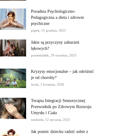
Poradnia Psychologiczno-
Pedagogiczna a dieta i zdrowie
psychiczne
piątek, 15 grudnia, 2023
Jakie są przyczyny zaburzeń
lękowych?
poniedziałek, 29 września, 2025
Kryzysy emocjonalne – jak odróżnić
je od choroby?
środa, 1 kwietnia, 2026
Terapia Integracji Sensorycznej:
Przewodnik po Zdrowym Rozwoju
Umysłu i Ciała
niedziela, 12 stycznia, 2025
Jak pomóc dziecku radzić sobie z