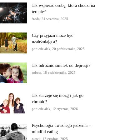
Jak wspierać osobę, która chodzi na
terapię?
środa, 24 września, 2025
Czy przyjaźń może być
uzależniająca?
poniedziałek, 20 października, 2025
Jak odróżnić smutek od depresji?
sobota, 18 października, 2025
Jak starzeje się mózg i jak go
chronić?
poniedziałek, 12 stycznia, 2026
Psychologia uważnego jedzenia –
mindful eating
piątek, 12 grudnia, 2025