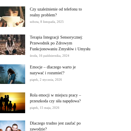
Czy uzależnienie od telefonu to
realny problem?
sobota, 8 listopada, 2025
Terapia Integracji Sensorycznej:
Przewodnik po Zdrowym
Funkcjonowaniu Zmysłów i Umysłu
środa, 16 października, 2024
Emocje – dlaczego warto je
nazywać i rozumieć?
piątek, 2 stycznia, 2026
Rola emocji w miejscu pracy –
przeszkoda czy siła napędowa?
piątek, 15 maja, 2026
Dlaczego trudno jest zaufać po
zawodzie?