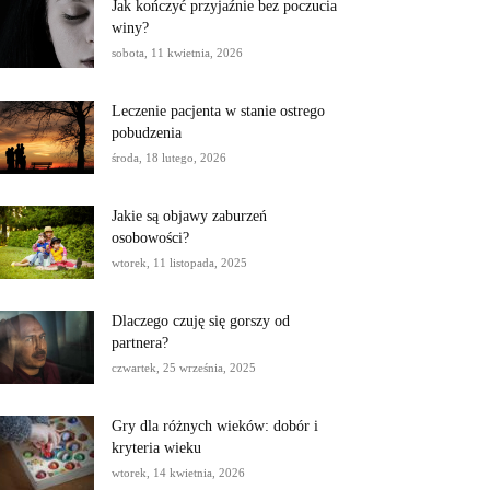
Jak kończyć przyjaźnie bez poczucia
winy?
sobota, 11 kwietnia, 2026
Leczenie pacjenta w stanie ostrego
pobudzenia
środa, 18 lutego, 2026
Jakie są objawy zaburzeń
osobowości?
wtorek, 11 listopada, 2025
Dlaczego czuję się gorszy od
partnera?
czwartek, 25 września, 2025
Gry dla różnych wieków: dobór i
kryteria wieku
wtorek, 14 kwietnia, 2026