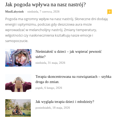
Jak pogoda wpływa na nasz nastrój?
-
0
MindLabyrinth
niedziela, 7 czerwca, 2026
Pogoda ma ogromny wpływ na nasz nastrój. Słoneczne dni dodają
energii i optymizmu, podczas gdy deszczowa aura może
wprowadzać w melancholijny nastrój. Zmiany temperatury,
wilgotności czy nasłonecznienia kształtują nasze emocje i
samopoczucie.
Nieśmiałość u dzieci – jak wspierać pewność
siebie?
niedziela, 31 maja, 2026
Terapia skoncentrowana na rozwiązaniach – szybka
droga do zmian.
piątek, 6 lutego, 2026
Jak wygląda terapia dzieci i młodzieży?
poniedziałek, 18 maja, 2026