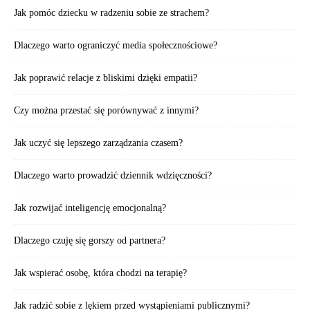
Jak pomóc dziecku w radzeniu sobie ze strachem?
Dlaczego warto ograniczyć media społecznościowe?
Jak poprawić relacje z bliskimi dzięki empatii?
Czy można przestać się porównywać z innymi?
Jak uczyć się lepszego zarządzania czasem?
Dlaczego warto prowadzić dziennik wdzięczności?
Jak rozwijać inteligencję emocjonalną?
Dlaczego czuję się gorszy od partnera?
Jak wspierać osobę, która chodzi na terapię?
Jak radzić sobie z lękiem przed wystąpieniami publicznymi?