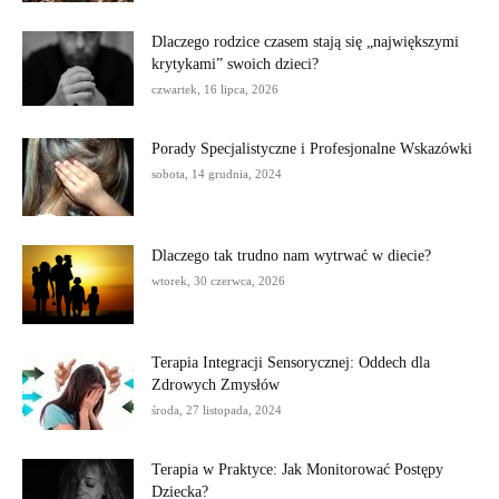
Dlaczego rodzice czasem stają się „największymi
krytykami” swoich dzieci?
czwartek, 16 lipca, 2026
Porady Specjalistyczne i Profesjonalne Wskazówki
sobota, 14 grudnia, 2024
Dlaczego tak trudno nam wytrwać w diecie?
wtorek, 30 czerwca, 2026
Terapia Integracji Sensorycznej: Oddech dla
Zdrowych Zmysłów
środa, 27 listopada, 2024
Terapia w Praktyce: Jak Monitorować Postępy
Dziecka?