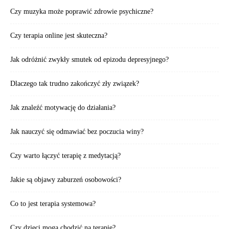
Czy muzyka może poprawić zdrowie psychiczne?
Czy terapia online jest skuteczna?
Jak odróżnić zwykły smutek od epizodu depresyjnego?
Dlaczego tak trudno zakończyć zły związek?
Jak znaleźć motywację do działania?
Jak nauczyć się odmawiać bez poczucia winy?
Czy warto łączyć terapię z medytacją?
Jakie są objawy zaburzeń osobowości?
Co to jest terapia systemowa?
Czy dzieci mogą chodzić na terapię?