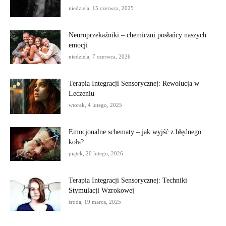
niedziela, 15 czerwca, 2025
Neuroprzekaźniki – chemiczni posłańcy naszych
emocji
niedziela, 7 czerwca, 2026
Terapia Integracji Sensorycznej: Rewolucja w
Leczeniu
wtorek, 4 lutego, 2025
Emocjonalne schematy – jak wyjść z błędnego
koła?
piątek, 20 lutego, 2026
Terapia Integracji Sensorycznej: Techniki
Stymulacji Wzrokowej
środa, 19 marca, 2025