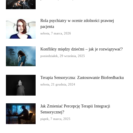
Rola psychiatry w ocenie zdolności prawnej
pacjenta
sobota, 7 marca, 2026
Konflikty między dziećmi – jak je rozwiązywać?
poniedziałek, 29 września, 2025
Terapia Sensoryczna: Zastosowanie Biofeedbacku
sobota, 21 grudnia, 2024
Jak Zmieniać Percepcję Terapii Integracji
Sensorycznej?
piątek, 7 marca, 2025