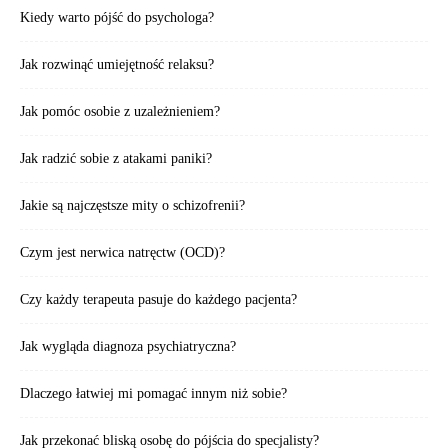
Kiedy warto pójść do psychologa?
Jak rozwinąć umiejętność relaksu?
Jak pomóc osobie z uzależnieniem?
Jak radzić sobie z atakami paniki?
Jakie są najczęstsze mity o schizofrenii?
Czym jest nerwica natręctw (OCD)?
Czy każdy terapeuta pasuje do każdego pacjenta?
Jak wygląda diagnoza psychiatryczna?
Dlaczego łatwiej mi pomagać innym niż sobie?
Jak przekonać bliską osobę do pójścia do specjalisty?