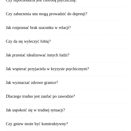
Czy hipochondria jest chorobą psychiczną?
Czy zaburzenia snu mogą prowadzić do depresji?
Jak rozpoznać brak szacunku w relacji?
Czy da się wyleczyć fobię?
Jak przestać idealizować innych ludzi?
Jak wspierać przyjaciela w kryzysie psychicznym?
Jak wyznaczać zdrowe granice?
Dlaczego trudno jest zaufać po zawodzie?
Jak uspokoić się w trudnej sytuacji?
Czy gniew może być konstruktywny?