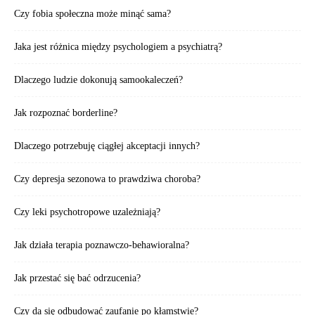
Czy fobia społeczna może minąć sama?
Jaka jest różnica między psychologiem a psychiatrą?
Dlaczego ludzie dokonują samookaleczeń?
Jak rozpoznać borderline?
Dlaczego potrzebuję ciągłej akceptacji innych?
Czy depresja sezonowa to prawdziwa choroba?
Czy leki psychotropowe uzależniają?
Jak działa terapia poznawczo-behawioralna?
Jak przestać się bać odrzucenia?
Czy da się odbudować zaufanie po kłamstwie?