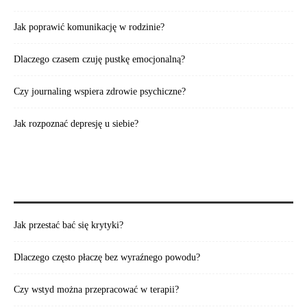
Jak poprawić komunikację w rodzinie?
Dlaczego czasem czuję pustkę emocjonalną?
Czy journaling wspiera zdrowie psychiczne?
Jak rozpoznać depresję u siebie?
WARTO PRZECZYTAĆ:
Jak przestać bać się krytyki?
Dlaczego często płaczę bez wyraźnego powodu?
Czy wstyd można przepracować w terapii?