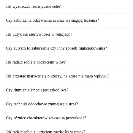
Jak wyznaczać realistyczne cele?
Czy zaburzenia odżywiania zawsze wymagają leczenia?
Jak uczyć się asertywności w relacjach?
Czy autyzm to zaburzenie czy inny sposób funkcjonowania?
Jak radzić sobie z poczuciem winy?
Jak przestać martwić się o rzeczy, na które nie mam wpływu?
Czy tłumienie emocji jest szkodliwe?
Czy techniki oddechowe zmniejszają stres?
Czy różnice charakterów zawsze są przeszkodą?
Jak radzić sobie z uczuciem zazdrości w pracy?