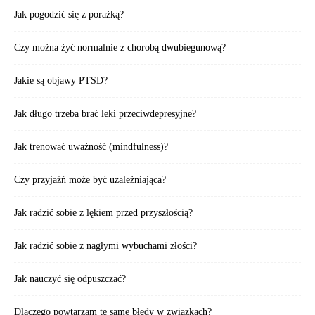
Jak pogodzić się z porażką?
Czy można żyć normalnie z chorobą dwubiegunową?
Jakie są objawy PTSD?
Jak długo trzeba brać leki przeciwdepresyjne?
Jak trenować uważność (mindfulness)?
Czy przyjaźń może być uzależniająca?
Jak radzić sobie z lękiem przed przyszłością?
Jak radzić sobie z nagłymi wybuchami złości?
Jak nauczyć się odpuszczać?
Dlaczego powtarzam te same błędy w związkach?