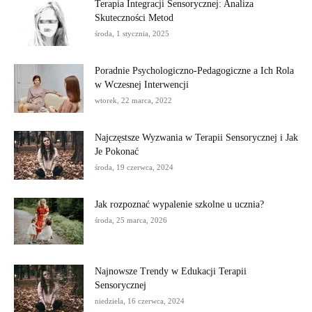
Terapia Integracji Sensorycznej: Analiza
Skuteczności Metod
środa, 1 stycznia, 2025
Poradnie Psychologiczno-Pedagogiczne a Ich Rola
w Wczesnej Interwencji
wtorek, 22 marca, 2022
Najczęstsze Wyzwania w Terapii Sensorycznej i Jak
Je Pokonać
środa, 19 czerwca, 2024
Jak rozpoznać wypalenie szkolne u ucznia?
środa, 25 marca, 2026
Najnowsze Trendy w Edukacji Terapii
Sensorycznej
niedziela, 16 czerwca, 2024