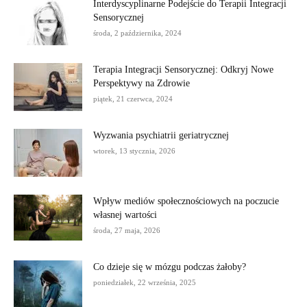
Interdyscyplinarne Podejście do Terapii Integracji
Sensorycznej
środa, 2 października, 2024
Terapia Integracji Sensorycznej: Odkryj Nowe
Perspektywy na Zdrowie
piątek, 21 czerwca, 2024
Wyzwania psychiatrii geriatrycznej
wtorek, 13 stycznia, 2026
Wpływ mediów społecznościowych na poczucie
własnej wartości
środa, 27 maja, 2026
Co dzieje się w mózgu podczas żałoby?
poniedziałek, 22 września, 2025