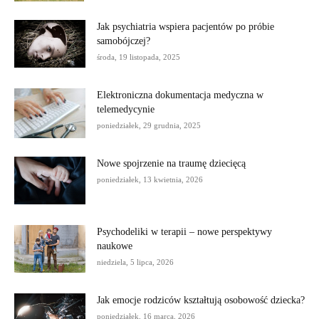
Jak psychiatria wspiera pacjentów po próbie
samobójczej?
środa, 19 listopada, 2025
Elektroniczna dokumentacja medyczna w
telemedycynie
poniedziałek, 29 grudnia, 2025
Nowe spojrzenie na traumę dziecięcą
poniedziałek, 13 kwietnia, 2026
Psychodeliki w terapii – nowe perspektywy
naukowe
niedziela, 5 lipca, 2026
Jak emocje rodziców kształtują osobowość dziecka?
poniedziałek, 16 marca, 2026