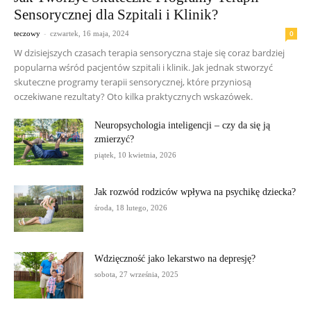
Sensorycznej dla Szpitali i Klinik?
-
0
teczowy
czwartek, 16 maja, 2024
W dzisiejszych czasach terapia sensoryczna staje się coraz bardziej
popularna wśród pacjentów szpitali i klinik. Jak jednak stworzyć
skuteczne programy terapii sensorycznej, które przyniosą
oczekiwane rezultaty? Oto kilka praktycznych wskazówek.
Neuropsychologia inteligencji – czy da się ją
zmierzyć?
piątek, 10 kwietnia, 2026
Jak rozwód rodziców wpływa na psychikę dziecka?
środa, 18 lutego, 2026
Wdzięczność jako lekarstwo na depresję?
sobota, 27 września, 2025