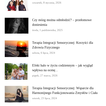
czwartek, 8 stycznia, 2026
Czy mózg można odmłodzić? – przełomowe
doniesienia
środa, 1 października, 2025
Terapia Integracji Sensorycznej: Korzyści dla
Zdrowia Fizycznego
sobota, 6 lipca, 2024
Efekt halo w życiu codziennym – jak wygląd
wpływa na ocenę...
piątek, 27 marca, 2026
Terapia Integracji Sensorycznej: Wsparcie dla
Harmonijnego Funkcjonowania Zmysłów i Ciała
wtorek, 23 lipca, 2024