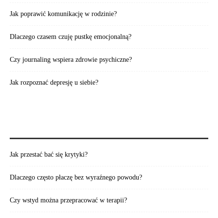
Jak poprawić komunikację w rodzinie?
Dlaczego czasem czuję pustkę emocjonalną?
Czy journaling wspiera zdrowie psychiczne?
Jak rozpoznać depresję u siebie?
WARTO PRZECZYTAĆ:
Jak przestać bać się krytyki?
Dlaczego często płaczę bez wyraźnego powodu?
Czy wstyd można przepracować w terapii?