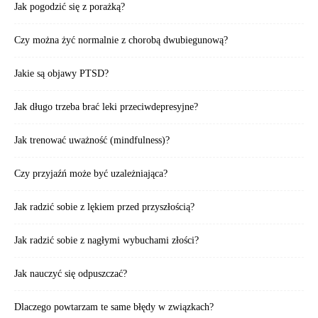
Jak pogodzić się z porażką?
Czy można żyć normalnie z chorobą dwubiegunową?
Jakie są objawy PTSD?
Jak długo trzeba brać leki przeciwdepresyjne?
Jak trenować uważność (mindfulness)?
Czy przyjaźń może być uzależniająca?
Jak radzić sobie z lękiem przed przyszłością?
Jak radzić sobie z nagłymi wybuchami złości?
Jak nauczyć się odpuszczać?
Dlaczego powtarzam te same błędy w związkach?