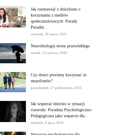
Jak rozmawiać z dzieckiem o
korzystaniu z mediów
społecznościowych: Porady
Poradni...
czwartek, 18 marca, 2021
Neurobiologia stresu przewlekłego
wtorek, 23 czerwca, 2026
Czy dzieci powinny korzystać ze
smartfonów?
poniedziałek, 27 października, 2025
Jak wspierać dziecko w sytuacji
rozwodu: Poradnia Psychologiczno-
Pedagogiczna jako wsparcie dla...
niedziela, 8 lipca, 2018
Wsparcie psychologiczne dla