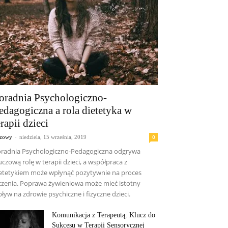
oradnia Psychologiczno-
edagogiczna a rola dietetyka w
erapii dzieci
-
0
czowy
niedziela, 15 września, 2019
radnia Psychologiczno-Pedagogiczna odgrywa
uczową rolę w terapii dzieci, a współpraca z
etetykiem może wpłynąć pozytywnie na proces
czenia. Poprawa żywieniowa może mieć istotny
ływ na zdrowie psychiczne i fizyczne dzieci.
Komunikacja z Terapeutą: Klucz do
Sukcesu w Terapii Sensorycznej