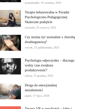
poniedziałek, 16 września, 2024
Terapia behawioralna w Poradni
Psychologiczno-Pedagogicznej:
Skuteczne podejście
czwartek, 23 czerwca, 2022
Czy można żyć normalnie z chorobą
dwubiegunową?
wtorek, 21 października, 2025
Psychologia odpoczynku – dlaczego
wolny czas zwiększa
produktywność?
sobota, 13 grudnia, 2025
Droga do emocjonalnej
niezależności
piątek, 17 lipca, 2026
Terapia VR w psychiatrii – fakty i