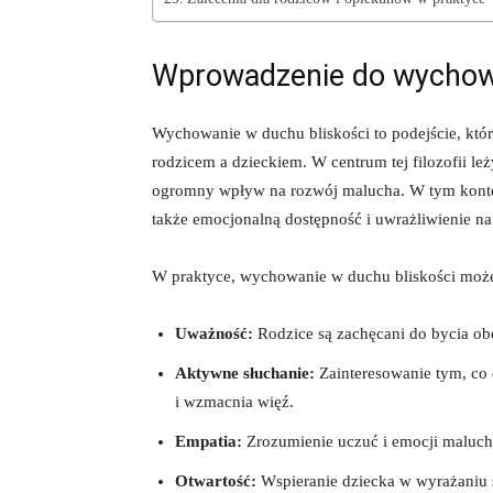
Wprowadzenie do ​wychowa
Wychowanie w duchu bliskości to podejście, które
rodzicem a​ dzieckiem. W centrum tej filozofii
ogromny wpływ na rozwój malucha. W tym kontekśc
także emocjonalną ⁤dostępność i uwrażliwienie na
W praktyce, wychowanie w duchu bliskości może
Uważność:
Rodzice są zachęcani do bycia obe
Aktywne ​słuchanie:
Zainteresowanie tym, co
i wzmacnia więź.
Empatia:
Zrozumienie ⁢uczuć i​ emocji maluc
Otwartość:
Wspieranie dziecka w wyrażaniu⁣ swo