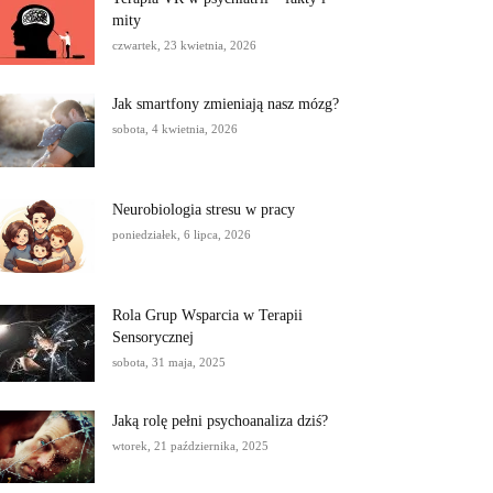
mity
czwartek, 23 kwietnia, 2026
Jak smartfony zmieniają nasz mózg?
sobota, 4 kwietnia, 2026
Neurobiologia stresu w pracy
poniedziałek, 6 lipca, 2026
Rola Grup Wsparcia w Terapii
Sensorycznej
sobota, 31 maja, 2025
Jaką rolę pełni psychoanaliza dziś?
wtorek, 21 października, 2025