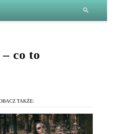
– co to
OBACZ TAKŻE: