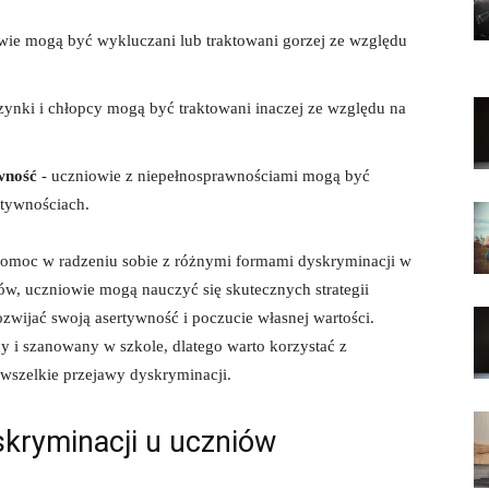
ie mogą być ‌wykluczani lub⁣ traktowani gorzej ze względu
ynki i chłopcy⁣ mogą być ​traktowani‍ inaczej ze względu na
wność
⁤- ​uczniowie z niepełnosprawnościami mogą być
ktywnościach.
pomoc w radzeniu sobie z różnymi formami ⁤dyskryminacji w
tów,‌ uczniowie mogą nauczyć się skutecznych strategii
zwijać swoją asertywność​ i poczucie własnej wartości.⁢
ny i szanowany⁤ w szkole, dlatego warto korzystać z
 wszelkie przejawy dyskryminacji.
kryminacji⁢ u ⁤uczniów