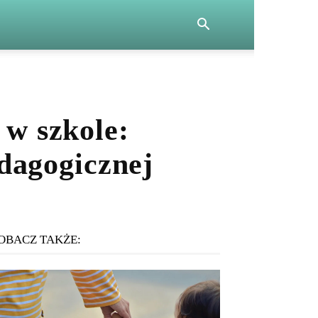
 w szkole:
dagogicznej
OBACZ TAKŻE: