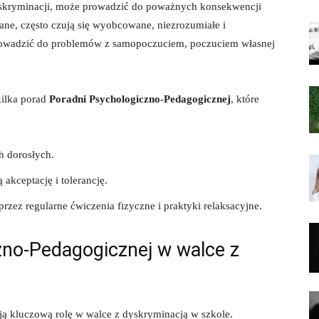
skryminacji, może prowadzić do poważnych konsekwencji⁤
e,⁤ często ​czują się wyobcowane, niezrozumiałe ‌i
rowadzić do⁢ problemów z ‌samopoczuciem,​ poczuciem własnej
kilka porad
Poradni Psychologiczno-Pedagogicznej
, które
h dorosłych.
 akceptację i tolerancję.
rzez regularne ćwiczenia fizyczne i praktyki relaksacyjne.
zno-Pedagogicznej w⁢ walce z
 ​kluczową rolę w walce z dyskryminacją w ‍szkole.