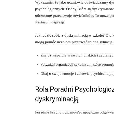
Wykazanie, że‌ jako uczniowie doświadczamy dy
psychologicznych. Osoby,⁤ które są dyskryminowan
odrzucone przez swoje ‌rówieśników. To może‌ p
wartości i depresji.
Jak radzić sobie z dyskryminacją w szkole? Oto 
mogą pomóc uczniom przetrwać‌ trudne sytuacje:
Znajdź wsparcie w swoich bliskich i zaufanyc
Poszukaj organizacji szkolnych, które ⁢promują
Dbaj o swoje emocje i zdrowie psychiczne pop
Rola Poradni Psychologic
dyskryminacją
Poradnie Psychologiczno-Pedagogiczne⁢ odgrywają