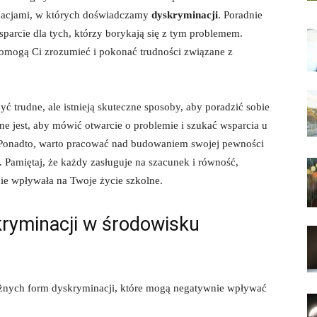
ytuacjami, w których doświadczamy
dyskryminacji
. Poradnie
arcie dla tych, którzy borykają się z ​tym ⁤problemem.
 pomogą Ci zrozumieć i pokonać trudności ​związane z
ć trudne, ale istnieją skuteczne sposoby, aby poradzić sobie
ne jest, aby mówić ‍otwarcie o problemie i szukać wsparcia u
‌ Ponadto, warto pracować nad‌ budowaniem swojej⁣ pewności
my. ‍Pamiętaj, że każdy zasługuje na szacunek i równość,
ie wpływała na Twoje życie szkolne.
kryminacji w środowisku
nych ​form dyskryminacji, które mogą negatywnie wpływać