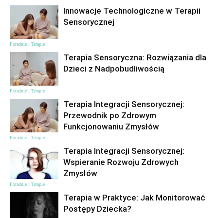
Innowacje Technologiczne w Terapii
Sensorycznej
Poradnie i Terapie
Terapia Sensoryczna: Rozwiązania dla
Dzieci z Nadpobudliwością
Poradnie i Terapie
Terapia Integracji Sensorycznej:
Przewodnik po Zdrowym
Funkcjonowaniu Zmysłów
Poradnie i Terapie
Terapia Integracji Sensorycznej:
Wspieranie Rozwoju Zdrowych
Zmysłów
Poradnie i Terapie
Terapia w Praktyce: Jak Monitorować
Postępy Dziecka?