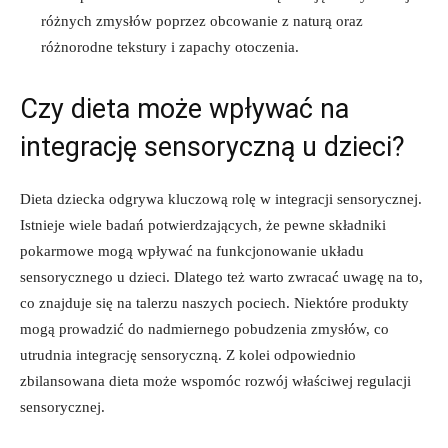
różnych‍ zmysłów poprzez obcowanie z naturą oraz
różnorodne tekstury⁤ i zapachy ⁢otoczenia.
Czy dieta‍ może wpływać na⁢
integrację sensoryczną u dzieci?
Dieta dziecka⁢ odgrywa ​kluczową rolę w integracji sensorycznej.
Istnieje wiele ‌badań potwierdzających, że pewne składniki
pokarmowe mogą ‍wpływać na funkcjonowanie układu
sensorycznego ​u dzieci.‍ Dlatego ⁣też warto zwracać uwagę na to,
⁣co ⁢znajduje się na talerzu ​naszych ​pociech. Niektóre produkty
mogą prowadzić⁤ do nadmiernego pobudzenia zmysłów, co⁤
utrudnia integrację sensoryczną. ‍Z kolei odpowiednio
zbilansowana ‍dieta może wspomóc rozwój⁣ właściwej regulacji
sensorycznej.