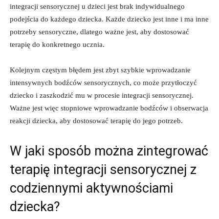
integracji sensorycznej u⁤ dzieci jest brak ⁤indywidualnego
podejścia do każdego ⁢dziecka. Każde dziecko⁤ jest‍ inne i ⁢ma inne⁣
potrzeby sensoryczne, ‌dlatego⁣ ważne jest, aby dostosować
terapię‍ do konkretnego ucznia.
Kolejnym częstym błędem jest ⁣zbyt szybkie wprowadzanie
intensywnych bodźców sensorycznych, co może przytłoczyć ​
dziecko ⁤i zaszkodzić mu w procesie integracji ⁢sensorycznej.
Ważne⁢ jest więc stopniowe wprowadzanie bodźców i obserwacja
reakcji dziecka, aby dostosować⁤ terapię ​do jego potrzeb.
W jaki sposób ⁤można zintegrować
⁤terapię integracji sensorycznej ‌z
codziennymi ‌aktywnościami
dziecka?