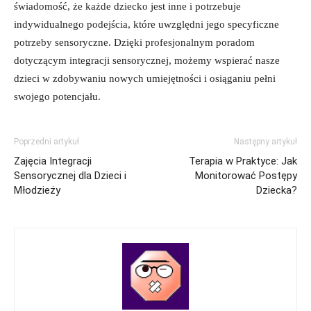
świadomość, że ‌każde dziecko jest‍ inne⁣ i potrzebuje⁤
indywidualnego ‌podejścia,⁢ które uwzględni⁣ jego specyficzne
⁣potrzeby sensoryczne. Dzięki profesjonalnym poradom
dotyczącym⁤ integracji sensorycznej, możemy wspierać nasze
dzieci w zdobywaniu nowych umiejętności i‍ osiąganiu‌ pełni
swojego ‍potencjału.
Poprzedni artykuł
Następny artykuł
Zajęcia Integracji
Terapia w Praktyce: Jak
Sensorycznej dla Dzieci i
Monitorować Postępy
Młodzieży
Dziecka?