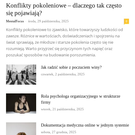
Konflikty pokoleniowe – dlaczego tak często
się pojawiają?
-
0
MentalFocus
środa, 29 października, 2025
Konflikty pokoleniowe to zjawisko, które towarzyszy ludzkości od
zawsze. Różnice w wartościach, doświadczeniach i spojrzeniu na
świat sprawiają, że młodsze i starsze pokolenia często się nie
rozumieją. Warto przyjrzeć się przyczynom tych napięć oraz
poszukać sposobów na budowanie porozumienia.
Jak radzić sobie z poczuciem winy?
czwartek, 2 października, 2025
Rola psychologa organizacyjnego w strukturze
firmy
wtorek, 21 października, 2025
Dokumentacja medyczna online w jednym systemie
sobota, 27 grudnia, 2025