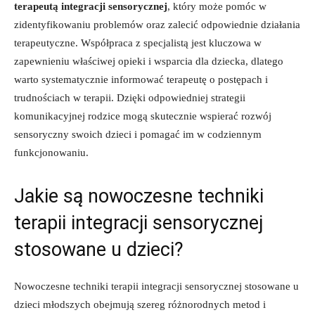
terapeutą integracji sensorycznej
, który może pomóc w
zidentyfikowaniu problemów ​oraz ‍zalecić odpowiednie ⁤działania‍
terapeutyczne. Współpraca⁣ z ⁣specjalistą jest kluczowa⁢ w
zapewnieniu właściwej opieki ‌i wsparcia dla⁣ dziecka,‌ dlatego
‌warto systematycznie informować terapeutę o postępach i
‌trudnościach w terapii. ‌Dzięki odpowiedniej ⁣strategii
komunikacyjnej rodzice ⁣mogą skutecznie wspierać rozwój
⁣sensoryczny swoich ⁣dzieci⁤ i pomagać im w codziennym
funkcjonowaniu.
Jakie ‍są nowoczesne techniki
terapii integracji sensorycznej
‌stosowane u ‌dzieci?
Nowoczesne techniki⁢ terapii integracji sensorycznej⁣ stosowane u
dzieci młodszych obejmują szereg ‌różnorodnych metod i