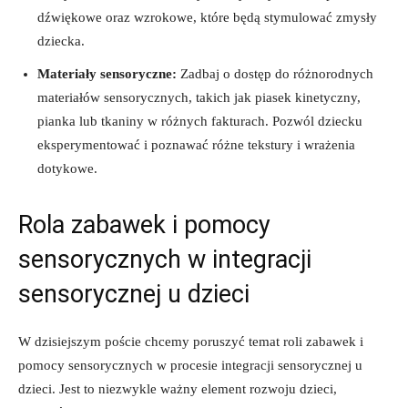
⁢dźwiękowe oraz wzrokowe, które będą stymulować zmysły
dziecka.
Materiały sensoryczne:
Zadbaj ‍o dostęp ‌do ⁢różnorodnych
materiałów sensorycznych, takich jak piasek kinetyczny,​
pianka​ lub tkaniny w różnych ⁣fakturach. Pozwól dziecku
eksperymentować ‌i poznawać ‌różne tekstury i wrażenia
dotykowe.
Rola zabawek⁤ i pomocy
sensorycznych w integracji
sensorycznej u ​dzieci
W‌ dzisiejszym poście‍ chcemy‍ poruszyć temat ⁢roli zabawek​ i‌
pomocy sensorycznych w ⁢procesie integracji sensorycznej ⁤u
dzieci. Jest to niezwykle ważny element rozwoju dzieci,‌