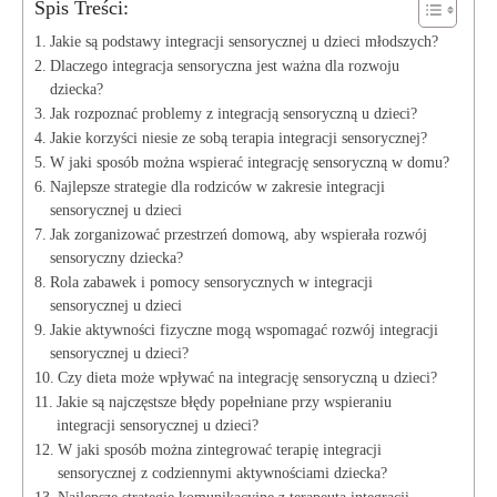
Spis Treści:
Jakie są podstawy integracji sensorycznej‌ u dzieci ‌młodszych?
Dlaczego ⁣integracja​ sensoryczna jest ważna dla ⁣rozwoju‍
dziecka?
Jak rozpoznać problemy z‍ integracją sensoryczną u ⁣dzieci?
Jakie​ korzyści niesie ze sobą terapia integracji⁣ sensorycznej?
W jaki ⁢sposób można wspierać integrację sensoryczną w domu?
Najlepsze strategie dla ⁤rodziców ⁢w zakresie integracji
⁣sensorycznej​ u‌ dzieci
Jak⁤ zorganizować przestrzeń domową, aby ⁢wspierała‌ rozwój
sensoryczny dziecka?
Rola zabawek⁤ i pomocy sensorycznych w integracji
sensorycznej u ​dzieci
Jakie aktywności fizyczne ‌mogą wspomagać rozwój ‍integracji
sensorycznej⁣ u dzieci?
Czy dieta‍ może wpływać na⁢ integrację sensoryczną u dzieci?
Jakie są najczęstsze błędy popełniane przy wspieraniu
integracji sensorycznej u⁣ dzieci?
W jaki sposób ⁤można zintegrować ⁤terapię integracji
sensorycznej ‌z codziennymi ‌aktywnościami dziecka?