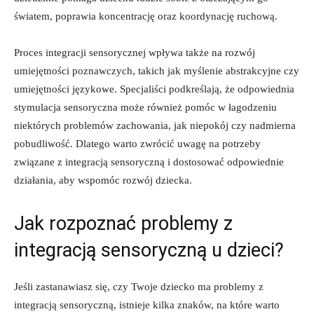
światem, poprawia koncentrację ⁤oraz⁤ koordynację⁢ ruchową.
Proces integracji⁢ sensorycznej wpływa⁤ także‌ na rozwój
⁤umiejętności poznawczych, takich‌ jak ‌myślenie‍ abstrakcyjne czy
umiejętności językowe. ⁣Specjaliści​ podkreślają, ⁢że odpowiednia
stymulacja sensoryczna‍ może również ‍pomóc w‍ łagodzeniu
niektórych problemów zachowania, jak niepokój czy nadmierna
pobudliwość. ⁢Dlatego warto zwrócić ⁢uwagę na potrzeby⁤
związane z integracją ‍sensoryczną i dostosować odpowiednie
działania, ⁣aby wspomóc rozwój dziecka.
Jak rozpoznać problemy z‍
integracją sensoryczną u ⁣dzieci?
Jeśli zastanawiasz się, czy Twoje dziecko ma ‌problemy z
integracją sensoryczną,‍ istnieje kilka znaków, na które ⁣warto