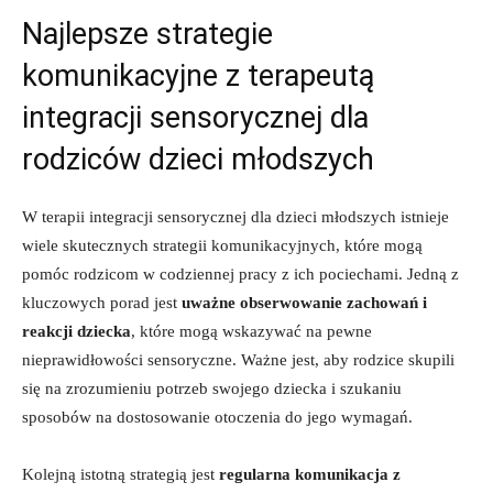
Najlepsze strategie
komunikacyjne ​z⁢ terapeutą
integracji‍ sensorycznej⁢ dla
⁤rodziców ⁣dzieci młodszych
W terapii integracji sensorycznej dla dzieci młodszych istnieje
wiele skutecznych ‍strategii komunikacyjnych, które⁤ mogą⁢
pomóc​ rodzicom w⁣ codziennej pracy z ich ‍pociechami. ⁢Jedną z​
kluczowych porad jest
uważne obserwowanie zachowań i⁢
reakcji dziecka
, ‍które mogą​ wskazywać ⁤na pewne
nieprawidłowości sensoryczne. Ważne jest,⁣ aby rodzice skupili
się ⁢na zrozumieniu potrzeb swojego ​dziecka i szukaniu
sposobów na dostosowanie ⁤otoczenia do jego ‌wymagań.
Kolejną istotną strategią‍ jest
regularna komunikacja⁤ z