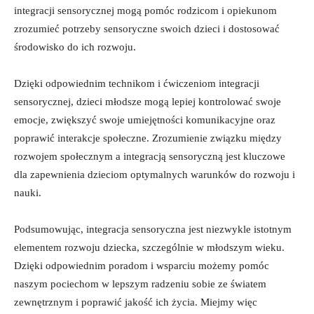
integracji ​sensorycznej​ mogą pomóc‌ rodzicom i ​opiekunom
zrozumieć potrzeby sensoryczne swoich ‌dzieci i dostosować ​
środowisko do ich⁤ rozwoju.
Dzięki odpowiednim technikom i⁤ ćwiczeniom⁣ integracji
sensorycznej, dzieci młodsze mogą lepiej kontrolować swoje
emocje, zwiększyć swoje umiejętności​ komunikacyjne oraz‌
poprawić ​interakcje społeczne. Zrozumienie związku⁢ między
rozwojem społecznym a integracją ‌sensoryczną jest kluczowe
dla ⁤zapewnienia dzieciom optymalnych​ warunków do rozwoju i‍
nauki.
Podsumowując, ​integracja‌ sensoryczna jest niezwykle ⁤istotnym
elementem rozwoju dziecka,⁣ szczególnie w młodszym wieku.
Dzięki odpowiednim poradom i‌ wsparciu możemy​ pomóc
naszym ​pociechom ⁤w lepszym radzeniu ⁣sobie ze światem‌
zewnętrznym ‍i poprawić jakość ich ⁣życia. ⁢Miejmy więc