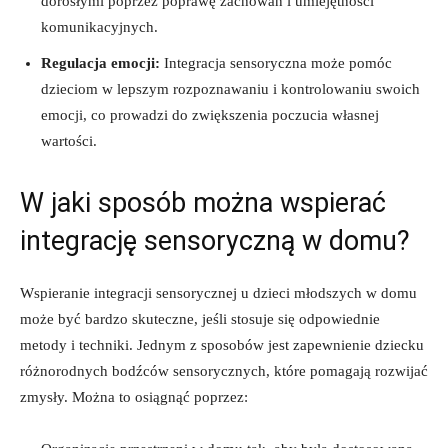
dorosłymi poprzez poprawę zachowań i umiejętności
komunikacyjnych.
Regulacja ⁤emocji:
Integracja ‌sensoryczna może pomóc
⁢dzieciom‌ w lepszym rozpoznawaniu ​i kontrolowaniu swoich
emocji,⁢ co prowadzi do⁢ zwiększenia poczucia ‍własnej​
wartości.
W jaki ⁢sposób można wspierać
integrację sensoryczną w domu?
Wspieranie integracji ‍sensorycznej u dzieci‌ młodszych w‌ domu
może być bardzo skuteczne, jeśli stosuje się⁣ odpowiednie
metody i techniki. Jednym z⁢ sposobów‍ jest zapewnienie dziecku
różnorodnych bodźców sensorycznych, które pomagają rozwijać
zmysły. Można to osiągnąć⁤ poprzez: