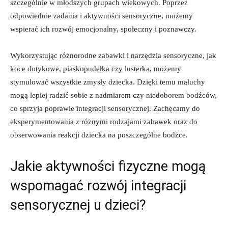
szczególnie w młodszych grupach wiekowych. Poprzez
‍odpowiednie zadania i​ aktywności sensoryczne, ⁣możemy
wspierać‍ ich rozwój emocjonalny, społeczny i poznawczy.
Wykorzystując różnorodne zabawki i narzędzia sensoryczne, jak
koce ‌dotykowe, piaskopudełka czy lusterka, możemy
stymulować wszystkie zmysły dziecka. Dzięki temu maluchy
mogą lepiej radzić‍ sobie⁣ z nadmiarem‍ czy ‍niedoborem bodźców,
co⁣ sprzyja poprawie integracji sensorycznej.⁣ Zachęcamy do
eksperymentowania z różnymi rodzajami zabawek⁤ oraz do⁣
obserwowania reakcji‍ dziecka ​na poszczególne bodźce.
Jakie aktywności fizyczne ‌mogą
wspomagać rozwój ‍integracji
sensorycznej⁣ u dzieci?