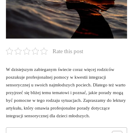
Rate this post
W‌ dzisiejszym zabieganym świecie coraz więcej rodziców
poszukuje profesjonalnej‍ pomocy⁤ w kwestii integracji
sensorycznej u ⁣swoich najmłodszych pociech. ⁢Dlatego ⁤też warto
‍przyjrzeć się bliżej⁤ temu‌ tematowi i poznać, jakie porady mogą
⁣być ⁤pomocne ⁣w tego rodzaju sytuacjach. Zapraszamy do ⁤lektury
artykułu,​ który ⁣omawia profesjonalne porady dotyczące
integracji sensorycznej dla dzieci młodszych.