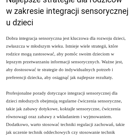
⁢w zakresie integracji ⁣sensorycznej​
u‌ dzieci
Dobra integracja sensoryczna⁣ jest kluczowa dla rozwoju dzieci,
zwłaszcza w⁤ młodszym wieku. Istnieje ​wiele strategii, które‌
rodzice​ mogą zastosować, aby pomóc ‍swoim dzieciom w
lepszym przetwarzaniu‌ informacji sensorycznych. Ważne jest,
aby⁣ dostosować ⁤te strategie ​do ⁤indywidualnych‌ potrzeb i
⁣preferencji⁣ dziecka, aby osiągnąć jak najlepsze ​rezultaty.
Profesjonalne porady dotyczące integracji⁤ sensorycznej dla
dzieci ‌młodszych⁢ obejmują​ regularne⁣ ćwiczenia sensoryczne,
takie jak zabawy ⁢dotykowe, koktajle ⁣sensoryczne, ćwiczenia
równowagi oraz zabawy z wkładaniem i wyjmowaniem.
Dodatkowo, warto⁣ stosować techniki regulacji zachowań, takie
⁣jak uczenie technik ​oddechowych czy stosowanie technik⁢