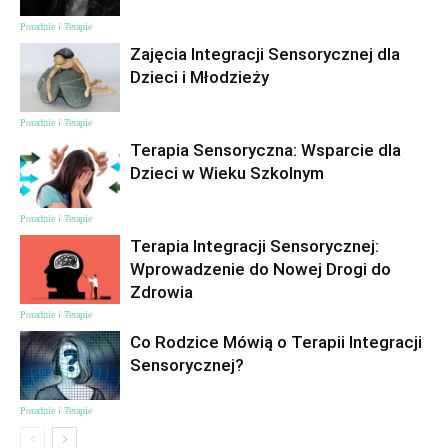
Poradnie i Terapie
Zajęcia Integracji Sensorycznej dla
Dzieci i Młodzieży
Poradnie i Terapie
Terapia Sensoryczna: Wsparcie dla
Dzieci w Wieku Szkolnym
Poradnie i Terapie
Terapia Integracji Sensorycznej:
Wprowadzenie do Nowej Drogi do
Zdrowia
Poradnie i Terapie
Co Rodzice Mówią o Terapii Integracji
Sensorycznej?
Poradnie i Terapie