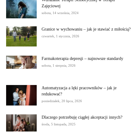
Zajęciowej
sobota, 14 września, 2024
Granice w wychowaniu – jak je stawiać z miłością?
czwartek, 1 stycznia, 2026
Farmakoterapia depresji – najnowsze standardy
sobota, 1 sierpnia, 2026
Automatyzacja a lęki pracowników – jak je
redukować?
poniedziałek, 20 lipca, 2026
Dlaczego potrzebuję ciągłej akceptacji innych?
środa, 5 listopada, 2025