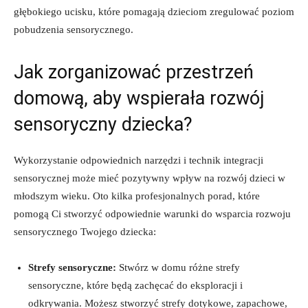
głębokiego ucisku, które pomagają dzieciom zregulować poziom
pobudzenia sensorycznego.
Jak⁤ zorganizować przestrzeń
domową, aby ⁢wspierała‌ rozwój
sensoryczny dziecka?
Wykorzystanie odpowiednich narzędzi i technik integracji⁣
sensorycznej może mieć pozytywny⁤ wpływ na ⁣rozwój dzieci w⁣
młodszym wieku. Oto kilka profesjonalnych porad, które⁢
pomogą Ci stworzyć odpowiednie warunki do wsparcia rozwoju
sensorycznego⁢ Twojego dziecka:
Strefy sensoryczne:
⁤Stwórz w domu różne strefy
sensoryczne, które⁤ będą ⁣zachęcać do⁤ eksploracji i⁤
odkrywania.⁣ Możesz stworzyć strefy dotykowe, zapachowe,