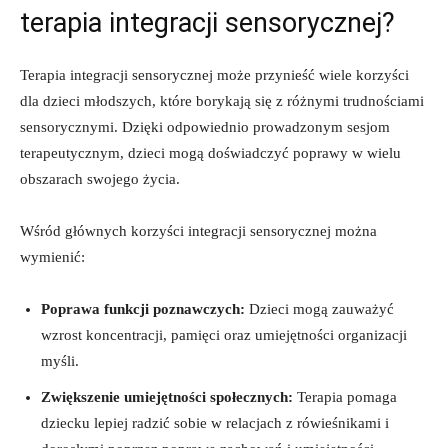
terapia integracji⁣ sensorycznej?
Terapia integracji⁣ sensorycznej⁣ może przynieść wiele korzyści‍
dla dzieci młodszych, które borykają⁣ się z różnymi trudnościami‌
sensorycznymi. Dzięki ​odpowiednio prowadzonym sesjom⁣
terapeutycznym, dzieci ‍mogą doświadczyć poprawy w wielu
obszarach‍ swojego życia.
Wśród głównych korzyści ‍integracji ‍sensorycznej ⁤można
wymienić:
Poprawa funkcji ⁢poznawczych:
Dzieci ⁣mogą ⁢zauważyć‌
wzrost koncentracji, pamięci oraz umiejętności organizacji
myśli.
Zwiększenie umiejętności społecznych:
Terapia pomaga
dziecku lepiej radzić sobie w relacjach‍ z ‍rówieśnikami i