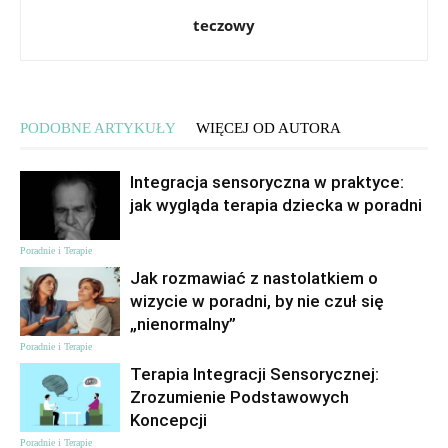
teczowy
PODOBNE ARTYKUŁY
WIĘCEJ OD AUTORA
Integracja sensoryczna w praktyce:
jak wygląda terapia dziecka w poradni
Poradnie i Terapie
Jak rozmawiać z nastolatkiem o
wizycie w poradni, by nie czuł się
„nienormalny”
Poradnie i Terapie
Terapia Integracji Sensorycznej:
Zrozumienie Podstawowych
Koncepcji
Poradnie i Terapie