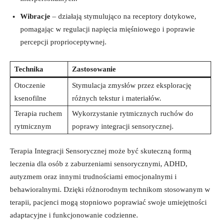
Wibracje
– działają stymulująco na receptory dotykowe,
pomagając w regulacji napięcia mięśniowego‍ i poprawie
percepcji proprioceptywnej.
Technika
Zastosowanie
Otoczenie
Stymulacja zmysłów przez eksplorację
ksenofilne
różnych tekstur⁤ i materiałów.
Terapia ruchem
Wykorzystanie rytmicznych ruchów do
rytmicznym
poprawy​ integracji ⁤sensorycznej.
Terapia Integracji⁤ Sensorycznej może⁣ być skuteczną formą
leczenia⁤ dla osób z zaburzeniami sensorycznymi, ADHD,⁢
autyzmem oraz innymi trudnościami emocjonalnymi i‌
behawioralnymi. Dzięki różnorodnym technikom stosowanym w
terapii, pacjenci mogą stopniowo poprawiać ⁣swoje umiejętności
adaptacyjne⁤ i funkcjonowanie codzienne.