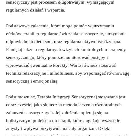
sensoryczny jest procesem ‍długotrwałym,⁣ wymagającym⁢
regularnych​ działań i wsparcia.
Podstawowe zalecenia, które mogą pomóc w utrzymaniu
efektów terapii to regularne ćwiczenia sensoryczne, utrzymanie
odpowiednich diet i ⁢snu, oraz regularna aktywność fizyczna.
Pamiętaj ⁤także ⁢o regularnych wizytach kontrolnych⁤ u terapeuty
sensorycznego, który pomoże ​monitorować postępy i
wprowadzić‍ ewentualne korekty. Warto również stosować
techniki relaksacyjne ‍i mindfulness, aby wspomagać równowagę
sensoryczną i emocjonalną.
Podsumowując, Terapia Integracji​ Sensorycznej stosowana jest
coraz częściej jako skuteczna metoda ⁤leczenia różnorodnych
zaburzeń sensorycznych. Jej założenia ​opierają się na
holistycznym podejściu do⁤ terapii, które angażuje wszystkie ​
zmysły i wpływa pozytywnie na‍ cały organizm. Dzięki