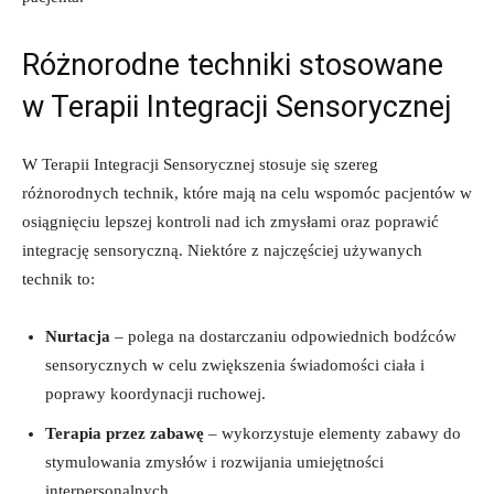
Różnorodne techniki stosowane
w Terapii Integracji Sensorycznej
W ‌Terapii Integracji Sensorycznej stosuje ⁣się szereg
różnorodnych technik, które mają na celu wspomóc ⁢pacjentów w
osiągnięciu ​lepszej kontroli nad ⁢ich‌ zmysłami oraz poprawić
integrację sensoryczną. Niektóre z najczęściej używanych
technik to:
Nurtacja
– polega na dostarczaniu ‌odpowiednich bodźców⁣
sensorycznych ​w celu zwiększenia ‍świadomości ciała i
poprawy koordynacji ruchowej.
Terapia przez zabawę
– wykorzystuje elementy zabawy do
stymulowania⁤ zmysłów i⁤ rozwijania umiejętności
‌interpersonalnych.