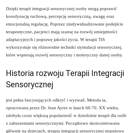
Dzięki terapii ⁣integracji sensorycznej osoby mogą poprawić
⁢koordynację ⁤ruchową, percepcję sensoryczną, uwagę⁤ oraz
emocjonalną regulację. Poprzez zindywidualizowane podejście
‍terapeutyczne, pacjenci mają szansę na‌ rozwój umiejętności
adaptacyjnych⁢ i poprawę jakości‍ życia. W terapii ⁢TIS
wykorzystuje się‍ różnorodne techniki stymulacji ​sensorycznej,
które‌ wspierają rozwój sensoryczny i motoryczny danej osoby.
Historia rozwoju ⁣Terapii Integracji‌
Sensorycznej
jest pełna fascynujących‍ odkryć i wyzwań. Metoda ta,⁤
opracowana przez Dr. Jean ‍Ayres w latach 60-70. XX wieku,
zdobyła coraz większą popularność w dziedzinie terapii dla osób
z ​zaburzeniami sensorycznymi. Początkowo skoncentrowana
głównie na‍ dzieciach, terapia⁢ integracji sensorycznej‍ stopniowo