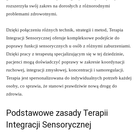
rozszerzyła swój zakres na dorosłych ⁤z⁢ różnorodnymi
problemami⁤ zdrowotnymi.
Dzięki połączeniu różnych⁣ technik, strategii i metod, Terapia
Integracji Sensorycznej oferuje kompleksowe podejście do⁤
poprawy funkcji sensorycznych⁣ u ‍osób z różnymi ⁤zaburzeniami.
Dzięki‌ pracy z terapeutą specjalizującym się w tej dziedzinie,
pacjenci⁣ mogą ​doświadczyć ⁤poprawy w zakresie koordynacji
ruchowej, integracji​ zmysłowej, koncentracji i⁣ samoregulacji.
Terapia jest spersonalizowana do indywidualnych potrzeb każdej⁤
osoby, co sprawia, że stanowi prawdziwie nową drogę ‍do
zdrowia.
Podstawowe zasady Terapii
Integracji Sensorycznej