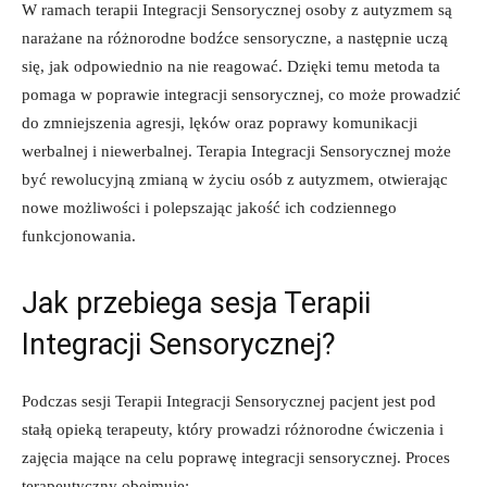
W ramach terapii Integracji Sensorycznej osoby ‌z autyzmem są
narażane ​na ‍różnorodne bodźce sensoryczne, a​ następnie uczą
się, jak odpowiednio na nie reagować. ⁤Dzięki temu⁣ metoda ta
pomaga w poprawie integracji‍ sensorycznej, co może prowadzić
do zmniejszenia⁢ agresji, lęków oraz poprawy komunikacji
werbalnej‌ i niewerbalnej. ‍Terapia Integracji Sensorycznej ⁢może
być rewolucyjną zmianą w ⁤życiu osób z autyzmem, otwierając
⁤nowe możliwości i polepszając jakość ich ​codziennego
funkcjonowania.
Jak przebiega sesja Terapii
Integracji Sensorycznej?
Podczas sesji Terapii Integracji Sensorycznej pacjent jest pod
stałą opieką ⁣terapeuty,‌ który prowadzi różnorodne ćwiczenia i
zajęcia mające na celu⁢ poprawę integracji sensorycznej. Proces
terapeutyczny obejmuje: