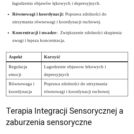
łagodzeniu objawów lękowych ⁢i depresyjnych.
Równowagi i koordynacji:
Poprawa zdolności ⁤do
utrzymania równowagi⁤ i koordynacji⁤ ruchowej.
Koncentracji i ⁢uwadze:
⁢ Zwiększenie zdolności skupienia⁣
uwagi i lepsza koncentracja.
Aspekt
Korzyść
Regulacja
Lagodzenie⁣ objawow‍ lekowych i
emocji
depresyjnych
Równowaga i
Poprawa zdolności⁣ do utrzymania
koordynacja
równowagi⁢ i koordynacji ruchowej
Terapia Integracji Sensorycznej a
zaburzenia ⁢sensoryczne