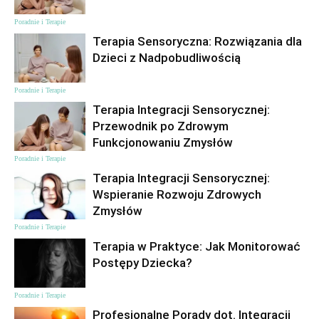
Poradnie i Terapie
Terapia Sensoryczna: Rozwiązania dla
Dzieci z Nadpobudliwością
Poradnie i Terapie
Terapia Integracji Sensorycznej:
Przewodnik po Zdrowym
Funkcjonowaniu Zmysłów
Poradnie i Terapie
Terapia Integracji Sensorycznej:
Wspieranie Rozwoju Zdrowych
Zmysłów
Poradnie i Terapie
Terapia w Praktyce: Jak Monitorować
Postępy Dziecka?
Poradnie i Terapie
Profesjonalne Porady dot. Integracji