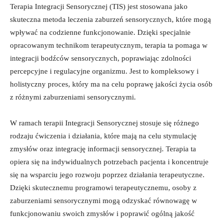
Terapia Integracji Sensorycznej (TIS) jest stosowana jako
skuteczna metoda leczenia zaburzeń ⁢sensorycznych, które mogą
wpływać na codzienne funkcjonowanie. Dzięki specjalnie
opracowanym ⁤technikom terapeutycznym, terapia ta pomaga w
integracji bodźców sensorycznych, poprawiając zdolności‌
percepcyjne i​ regulacyjne organizmu.‌ Jest to kompleksowy⁣ i
holistyczny proces, który ma na celu poprawę jakości ​życia​ osób
​z różnymi zaburzeniami sensorycznymi.
W ramach terapii Integracji Sensorycznej ⁣stosuje się różnego
rodzaju ćwiczenia i działania, które mają na celu⁢ stymulację
⁤zmysłów oraz ‍integrację informacji sensorycznej. Terapia ta
opiera się na‌ indywidualnych potrzebach pacjenta i koncentruje
się na ​wsparciu jego rozwoju poprzez działania‌ terapeutyczne.
Dzięki skutecznemu​ programowi terapeutycznemu, osoby z
zaburzeniami sensorycznymi mogą⁤ odzyskać równowagę ​w
funkcjonowaniu⁤ swoich⁣ zmysłów i poprawić⁢ ogólną jakość