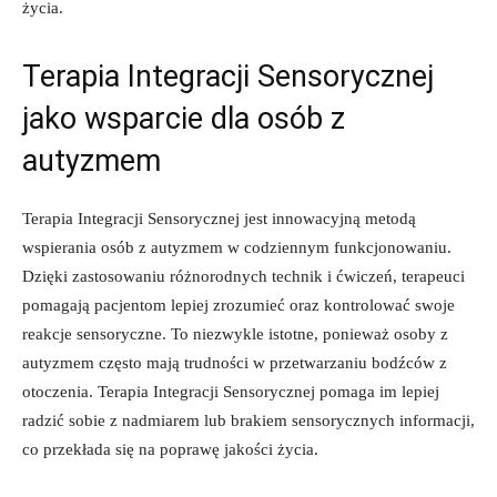
⁣życia.
Terapia Integracji ​Sensorycznej
jako wsparcie dla osób z
autyzmem
Terapia Integracji Sensorycznej jest⁢ innowacyjną metodą
wspierania osób z autyzmem w codziennym funkcjonowaniu.
Dzięki zastosowaniu ⁤różnorodnych technik i ćwiczeń, ‍terapeuci
pomagają pacjentom lepiej zrozumieć oraz kontrolować swoje
⁤reakcje sensoryczne. To niezwykle istotne, ponieważ osoby​ z
⁤autyzmem często mają trudności w przetwarzaniu bodźców z
otoczenia. Terapia Integracji ​Sensorycznej ‍pomaga im lepiej
radzić‍ sobie⁤ z nadmiarem lub brakiem⁢ sensorycznych informacji,
co przekłada się na ​poprawę ⁣jakości życia.