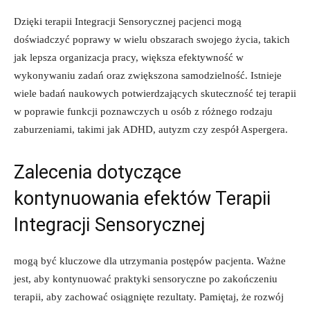
Dzięki terapii⁣ Integracji Sensorycznej pacjenci mogą
‌doświadczyć poprawy w​ wielu​ obszarach swojego​ życia, takich⁢
jak lepsza organizacja ‍pracy,⁢ większa efektywność w
wykonywaniu zadań oraz zwiększona samodzielność. Istnieje
wiele badań ⁢naukowych potwierdzających skuteczność tej terapii‍
w poprawie⁤ funkcji poznawczych u osób z różnego rodzaju
zaburzeniami, takimi jak ADHD,⁣ autyzm ‍czy zespół⁣ Aspergera.
Zalecenia dotyczące
kontynuowania efektów Terapii
Integracji Sensorycznej
mogą być kluczowe dla utrzymania postępów pacjenta. Ważne
jest, aby kontynuować praktyki ⁤sensoryczne ​po zakończeniu
terapii, aby‌ zachować⁤ osiągnięte​ rezultaty. Pamiętaj, że rozwój