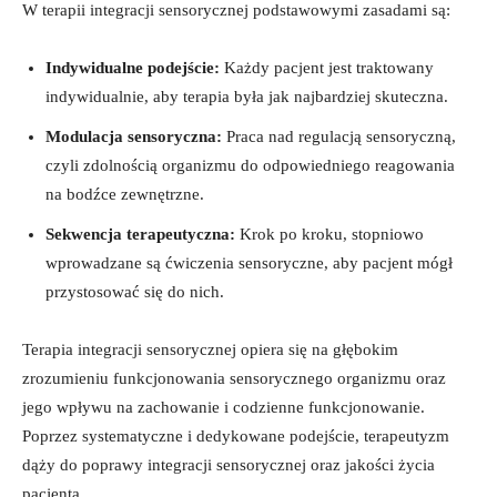
W terapii integracji sensorycznej podstawowymi zasadami ‍są:
Indywidualne podejście:
Każdy‌ pacjent jest traktowany
⁢indywidualnie,​ aby terapia była jak najbardziej​ skuteczna.
Modulacja sensoryczna:
Praca nad regulacją sensoryczną,
⁢czyli zdolnością organizmu ⁢do odpowiedniego reagowania⁢
na bodźce zewnętrzne.
Sekwencja‌ terapeutyczna:
Krok po kroku, stopniowo
wprowadzane są ćwiczenia sensoryczne, aby pacjent mógł
przystosować się do‌ nich.
Terapia integracji sensorycznej opiera się na głębokim
zrozumieniu funkcjonowania sensorycznego organizmu oraz
jego wpływu na zachowanie i codzienne funkcjonowanie.
Poprzez systematyczne i dedykowane podejście, terapeutyzm
dąży do poprawy‌ integracji sensorycznej oraz jakości życia
pacjenta.