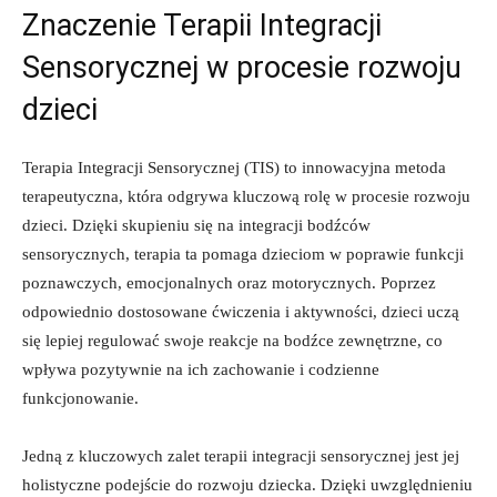
Znaczenie ‍Terapii Integracji
Sensorycznej w procesie rozwoju
dzieci
Terapia Integracji ‌Sensorycznej ⁤(TIS) to innowacyjna metoda
terapeutyczna, która odgrywa kluczową rolę‍ w ‌procesie ‍rozwoju
dzieci.⁤ Dzięki ‌skupieniu się na integracji bodźców
sensorycznych, terapia ta pomaga dzieciom w poprawie funkcji⁢
poznawczych, emocjonalnych oraz motorycznych. Poprzez
‍odpowiednio dostosowane‌ ćwiczenia i aktywności, dzieci uczą
się lepiej regulować ⁤swoje reakcje na bodźce zewnętrzne, co
wpływa pozytywnie‍ na ich ‍zachowanie ​i codzienne
funkcjonowanie.
Jedną z kluczowych zalet terapii integracji ‍sensorycznej⁣ jest jej
holistyczne podejście do rozwoju dziecka. Dzięki​ uwzględnieniu