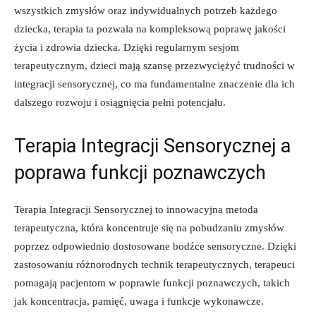
wszystkich zmysłów oraz ⁣indywidualnych potrzeb każdego
dziecka, terapia ta⁣ pozwala na ⁤kompleksową poprawę jakości
życia‍ i zdrowia dziecka. Dzięki​ regularnym sesjom
terapeutycznym, dzieci‍ mają szansę przezwyciężyć trudności w
integracji sensorycznej, co ma fundamentalne⁢ znaczenie dla ich⁣
dalszego rozwoju i osiągnięcia pełni potencjału.
Terapia Integracji Sensorycznej a
poprawa funkcji⁤ poznawczych
Terapia Integracji Sensorycznej to innowacyjna metoda
terapeutyczna, która koncentruje się na pobudzaniu zmysłów
poprzez ⁤odpowiednio dostosowane bodźce sensoryczne. Dzięki
zastosowaniu różnorodnych ‌technik terapeutycznych,⁣ terapeuci
pomagają pacjentom w poprawie funkcji poznawczych, takich
jak​ koncentracja, pamięć, uwaga i ⁤funkcje wykonawcze.