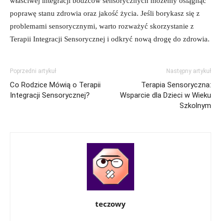
właściwej integracji bodźców sensorycznych możemy osiągnąć
poprawę stanu zdrowia oraz jakość życia. Jeśli borykasz się z
problemami sensorycznymi, ​warto rozważyć skorzystanie⁤ z
Terapii Integracji Sensorycznej i odkryć nową ⁣drogę do​ zdrowia.
Poprzedni artykuł
Następny artykuł
Co Rodzice Mówią o Terapii
Terapia Sensoryczna:
Integracji Sensorycznej?
Wsparcie dla Dzieci w Wieku
Szkolnym
teczowy