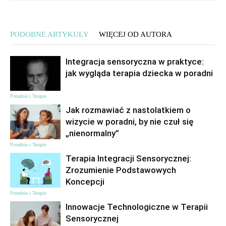
PODOBNE ARTYKUŁY
WIĘCEJ OD AUTORA
Integracja sensoryczna w praktyce:
jak wygląda terapia dziecka w poradni
Poradnie i Terapie
Jak rozmawiać z nastolatkiem o
wizycie w poradni, by nie czuł się
„nienormalny”
Poradnie i Terapie
Terapia Integracji Sensorycznej:
Zrozumienie Podstawowych
Koncepcji
Poradnie i Terapie
Innowacje Technologiczne w Terapii
Sensorycznej