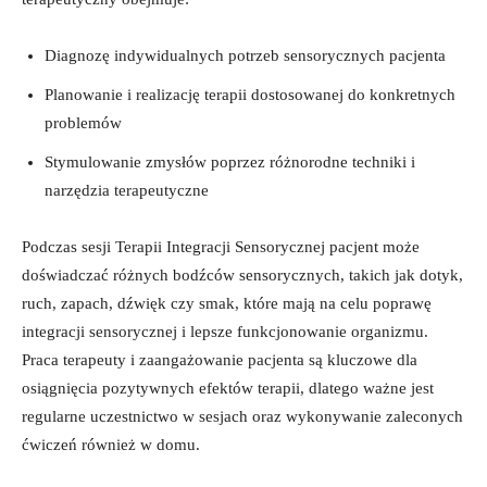
Diagnozę indywidualnych potrzeb ⁢sensorycznych ‌pacjenta
Planowanie i ⁢realizację terapii dostosowanej⁢ do konkretnych‌
problemów
Stymulowanie zmysłów poprzez różnorodne techniki i
narzędzia terapeutyczne
Podczas sesji Terapii Integracji Sensorycznej pacjent może
doświadczać różnych bodźców ‌sensorycznych, takich⁢ jak dotyk,
ruch, zapach,⁣ dźwięk ​czy smak,⁤ które mają na​ celu poprawę
integracji sensorycznej ⁢i lepsze funkcjonowanie organizmu.⁤
Praca⁣ terapeuty i zaangażowanie pacjenta są kluczowe dla
osiągnięcia pozytywnych efektów terapii, dlatego ważne jest
regularne uczestnictwo w sesjach oraz ​wykonywanie zaleconych⁤
ćwiczeń również ⁣w domu.