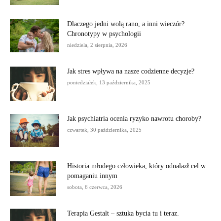
Dlaczego jedni wolą rano, a inni wieczór?
Chronotypy w psychologii
niedziela, 2 sierpnia, 2026
Jak stres wpływa na nasze codzienne decyzje?
poniedziałek, 13 października, 2025
Jak psychiatria ocenia ryzyko nawrotu choroby?
czwartek, 30 października, 2025
Historia młodego człowieka, który odnalazł cel w
pomaganiu innym
sobota, 6 czerwca, 2026
Terapia Gestalt – sztuka bycia tu i teraz.