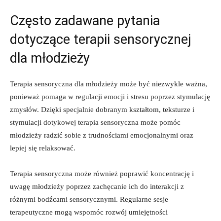
Często zadawane ⁤pytania
dotyczące terapii sensorycznej
dla młodzieży
Terapia⁤ sensoryczna dla młodzieży może być⁣ niezwykle ⁣ważna,
ponieważ pomaga w regulacji ⁢emocji⁢ i stresu poprzez stymulację
zmysłów. Dzięki specjalnie ⁤dobranym kształtom, teksturze i
stymulacji ‍dotykowej terapia sensoryczna może ‌pomóc
młodzieży radzić sobie z ⁤trudnościami ⁤emocjonalnymi ‍oraz
lepiej się relaksować.
Terapia ⁤sensoryczna może również poprawić koncentrację⁣ i
uwagę ​młodzieży poprzez ⁣zachęcanie ich ‌do interakcji z
⁢różnymi​ bodźcami sensorycznymi. Regularne sesje
terapeutyczne mogą wspomóc rozwój umiejętności‍