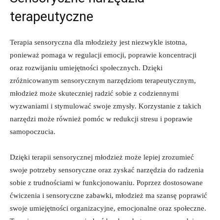
terapeutyczne
Terapia sensoryczna⁣ dla ‌młodzieży⁤ jest ⁢niezwykle istotna,
ponieważ pomaga w ‌regulacji emocji, poprawie koncentracji
oraz⁤ rozwijaniu umiejętności społecznych. Dzięki
zróżnicowanym‌ sensorycznym ‌narzędziom terapeutycznym,
młodzież może skuteczniej radzić sobie z codziennymi
wyzwaniami i‍ stymulować⁢ swoje zmysły. Korzystanie z takich
‌narzędzi może również pomóc w ‌redukcji ⁤stresu i poprawie
samopoczucia.
Dzięki terapii sensorycznej‌ młodzież może lepiej zrozumieć
swoje potrzeby sensoryczne oraz zyskać narzędzia do radzenia
sobie z trudnościami w funkcjonowaniu.‍ Poprzez dostosowane
ćwiczenia i sensoryczne ⁣zabawki, młodzież ma szansę ⁤poprawić
swoje​ umiejętności organizacyjne,⁣ emocjonalne oraz społeczne.