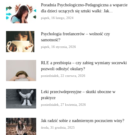
Poradnia Psychologiczno-Pedagogiczna a wsparcie
dla dzieci uczących się sztuki walki: Jak...
piątek, 16 lutego, 2024
Psychologia freelancerów – wolność czy
samotność?
piątek, 16 stycznia, 2026
RLE a prezbiopia – czy zabieg wymiany soczewki
pozwoli odłożyć okulary?
poniedziałek, 22 czerwca, 2026
Leki przeciwdepresyjne – skutki uboczne w
praktyce
poniedziałek, 27 kwietnia, 2026
Jak radzić sobie z nadmiernym poczuciem winy?
środa, 31 grudnia, 2025