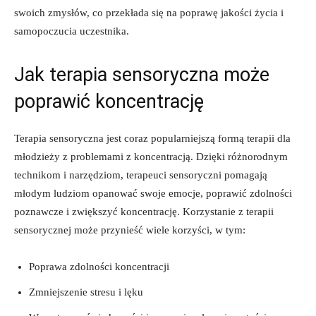
swoich zmysłów, ‍co przekłada się na ‌poprawę ‍jakości życia i
samopoczucia uczestnika.
Jak terapia ‍sensoryczna ⁢może
poprawić⁤ koncentrację
Terapia​ sensoryczna jest ⁢coraz popularniejszą⁤ formą​ terapii dla‌
młodzieży z problemami z koncentracją. Dzięki ‍różnorodnym
technikom i narzędziom, terapeuci sensoryczni pomagają
młodym ​ludziom opanować‌ swoje ‌emocje, poprawić zdolności
poznawcze i​ zwiększyć koncentrację.⁣ Korzystanie z terapii
sensorycznej może przynieść wiele korzyści, w tym:
Poprawa zdolności ​koncentracji
Zmniejszenie​ stresu i lęku