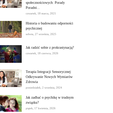
społecznościowych: Porady
Poradni...
czwartek, 18 marca, 2021
Historia o budowaniu odporności
psychicznej
sobota, 27 września, 2025
Jak radzić sobie z prokrastynacją?
czwartek, 18 czerwca, 2026
Terapia Integracji Sensorycznej:
Odkrywanie Nowych Wymiarów
Zdrowia
poniedziałek, 2 września, 2024
Jak zadbać o psychikę w trudnym
związku?
piątek, 17 kwietnia, 2026