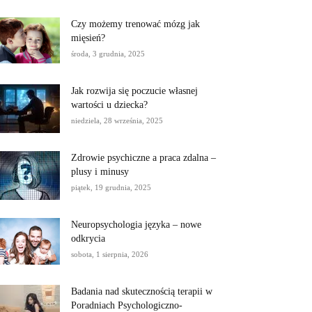
Czy możemy trenować mózg jak
mięsień?
środa, 3 grudnia, 2025
Jak rozwija się poczucie własnej
wartości u dziecka?
niedziela, 28 września, 2025
Zdrowie psychiczne a praca zdalna –
plusy i minusy
piątek, 19 grudnia, 2025
Neuropsychologia języka – nowe
odkrycia
sobota, 1 sierpnia, 2026
Badania nad skutecznością terapii w
Poradniach Psychologiczno-