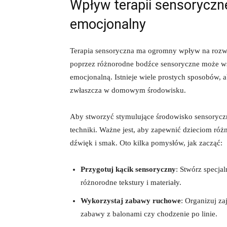
Wpływ terapii ‌sensoryczn
emocjonalny
Terapia sensoryczna‍ ma ogromny wpływ na rozw
poprzez różnorodne bodźce sensoryczne może⁤ wsp
emocjonalną. Istnieje wiele prostych ‍sposobów,
zwłaszcza w domowym środowisku.
Aby stworzyć stymulujące środowisko ⁣sensoryc
techniki. Ważne jest, aby‌ zapewnić dzieciom różn
dźwięk i smak. Oto kilka pomysłów, jak zacząć:
Przygotuj kącik sensoryczny
: Stwórz specja
różnorodne tekstury i materiały.
Wykorzystaj zabawy ‌ruchowe
: Organizuj za
zabawy z balonami czy chodzenie po linie.