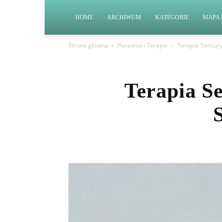
HOME
ARCHIWUM
KATEGORIE
MAPA 
Strona główna
Poradnie i Terapie
Terapia Sensor
Terapia S