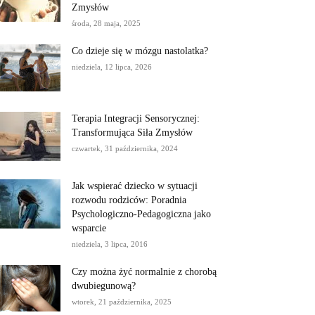
Zmysłów
środa, 28 maja, 2025
Co dzieje się w mózgu nastolatka?
niedziela, 12 lipca, 2026
Terapia Integracji Sensorycznej:
Transformująca Siła Zmysłów
czwartek, 31 października, 2024
Jak wspierać dziecko w sytuacji
rozwodu rodziców: Poradnia
Psychologiczno-Pedagogiczna jako
wsparcie
niedziela, 3 lipca, 2016
Czy można żyć normalnie z chorobą
dwubiegunową?
wtorek, 21 października, 2025