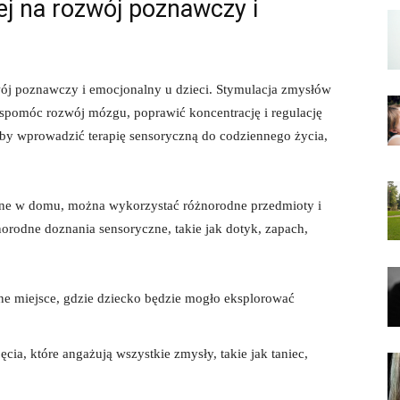
ej na rozwój poznawczy i
ój poznawczy i emocjonalny u dzieci. Stymulacja zmysłów
omóc rozwój ⁤mózgu, poprawić koncentrację ⁣i ‌regulację
 aby wprowadzić terapię sensoryczną do codziennego życia,
zne w domu, można wykorzystać różnorodne przedmioty i
orodne ⁣doznania sensoryczne, takie jak dotyk, zapach,⁤
lne miejsce, gdzie dziecko będzie mogło eksplorować
jęcia, które angażują wszystkie zmysły, takie jak taniec,