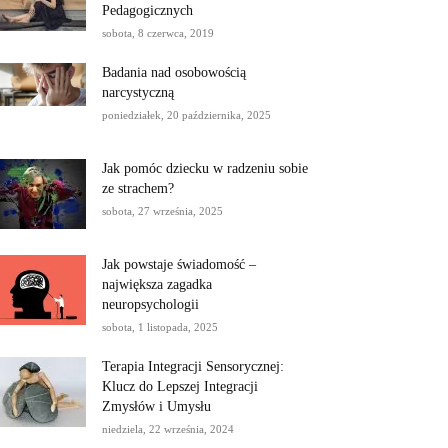
Pedagogicznych
sobota, 8 czerwca, 2019
Badania nad osobowością
narcystyczną
poniedziałek, 20 października, 2025
Jak pomóc dziecku w radzeniu sobie
ze strachem?
sobota, 27 września, 2025
Jak powstaje świadomość –
największa zagadka
neuropsychologii
sobota, 1 listopada, 2025
Terapia Integracji Sensorycznej:
Klucz do Lepszej Integracji
Zmysłów i Umysłu
niedziela, 22 września, 2024