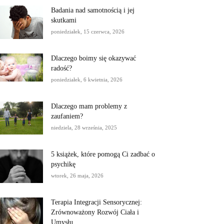
Badania nad samotnością i jej
skutkami
poniedziałek, 15 czerwca, 2026
Dlaczego boimy się okazywać
radość?
poniedziałek, 6 kwietnia, 2026
Dlaczego mam problemy z
zaufaniem?
niedziela, 28 września, 2025
5 książek, które pomogą Ci zadbać o
psychikę
wtorek, 26 maja, 2026
Terapia Integracji Sensorycznej:
Zrównoważony Rozwój Ciała i
Umysłu