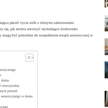
iająca jakość życia osób z różnymi zaburzeniami⁢
ymy‌ się, jak można stworzyć stymulujące środowisko
mogą‍ być potrzebne do ‌uzupełnienia⁣ terapii sensorycznej ⁣w
nsorycznego
h
w domu
 i emocjonalny
lnych potrzeb
a​ sensorycznego w domu
ycznej