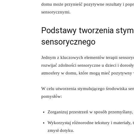
domu może ‌przynieść pozytywne rezultaty i pop
sensorycznymi.
Podstawy tworzenia stym
sensorycznego
Jednym z kluczowych elementów terapii sensoryc
rozwijać zdolności sensoryczne‌ u dzieci i dorosł
⁤atmosfery w domu, które mogą mieć pozytywny 
W celu ‌utworzenia stymulującego środowiska se
⁢pomysłów:
Zorganizuj przestrzeń w sposób przemyślany
Wykorzystaj różnorodne tekstury i materiały, t
zmysł⁢ dotyku.