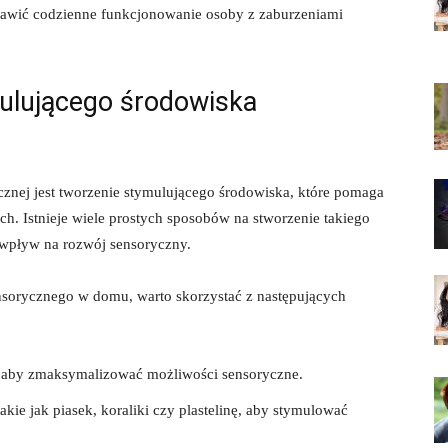
rawić codzienne funkcjonowanie osoby z zaburzeniami
ulującego środowiska
znej jest tworzenie stymulującego środowiska, które pomaga
ych. Istnieje wiele ‌prostych sposobów na stworzenie takiego
wpływ na rozwój sensoryczny.
nsorycznego w ⁤domu, warto skorzystać z następujących
, aby zmaksymalizować ‌możliwości sensoryczne.
akie jak⁤ piasek, koraliki czy plastelinę, aby stymulować