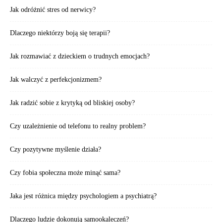
Jak odróżnić stres od nerwicy?
Dlaczego niektórzy boją się terapii?
Jak rozmawiać z dzieckiem o trudnych emocjach?
Jak walczyć z perfekcjonizmem?
Jak radzić sobie z krytyką od bliskiej osoby?
Czy uzależnienie od telefonu to realny problem?
Czy pozytywne myślenie działa?
Czy fobia społeczna może minąć sama?
Jaka jest różnica między psychologiem a psychiatrą?
Dlaczego ludzie dokonują samookaleczeń?