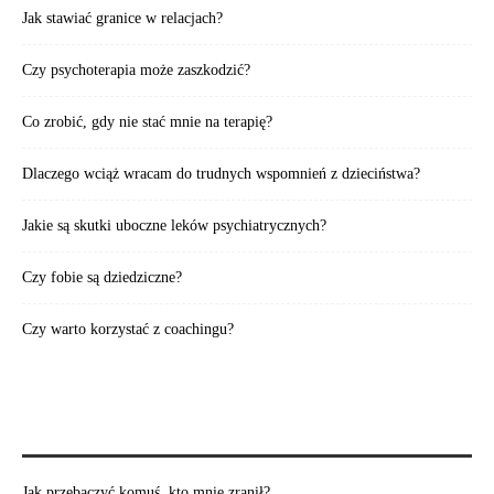
Jak stawiać granice w relacjach?
Czy psychoterapia może zaszkodzić?
Co zrobić, gdy nie stać mnie na terapię?
Dlaczego wciąż wracam do trudnych wspomnień z dzieciństwa?
Jakie są skutki uboczne leków psychiatrycznych?
Czy fobie są dziedziczne?
Czy warto korzystać z coachingu?
POLECAMY TAKŻE:
Jak przebaczyć komuś, kto mnie zranił?