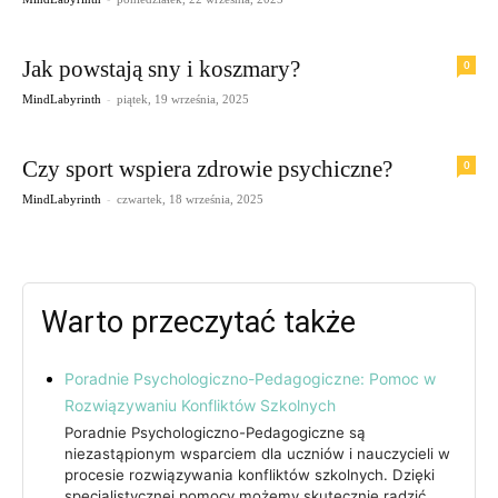
Jak powstają sny i koszmary?
0
-
MindLabyrinth
piątek, 19 września, 2025
Czy sport wspiera zdrowie psychiczne?
0
-
MindLabyrinth
czwartek, 18 września, 2025
Warto przeczytać także
Poradnie Psychologiczno-Pedagogiczne: Pomoc w
Rozwiązywaniu Konfliktów Szkolnych
Poradnie Psychologiczno-Pedagogiczne są
niezastąpionym wsparciem dla uczniów i nauczycieli w
procesie rozwiązywania konfliktów szkolnych. Dzięki
specjalistycznej pomocy możemy skutecznie radzić