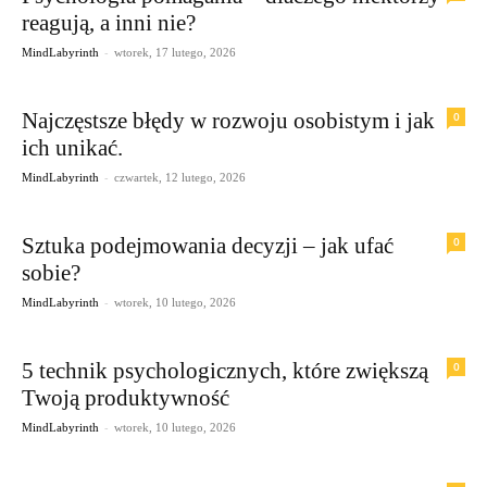
reagują, a inni nie?
-
MindLabyrinth
wtorek, 17 lutego, 2026
Najczęstsze błędy w rozwoju osobistym i jak
0
ich unikać.
-
MindLabyrinth
czwartek, 12 lutego, 2026
Sztuka podejmowania decyzji – jak ufać
0
sobie?
-
MindLabyrinth
wtorek, 10 lutego, 2026
5 technik psychologicznych, które zwiększą
0
Twoją produktywność
-
MindLabyrinth
wtorek, 10 lutego, 2026