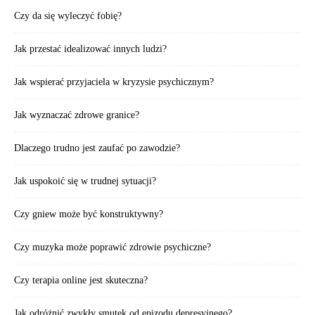
Czy da się wyleczyć fobię?
Jak przestać idealizować innych ludzi?
Jak wspierać przyjaciela w kryzysie psychicznym?
Jak wyznaczać zdrowe granice?
Dlaczego trudno jest zaufać po zawodzie?
Jak uspokoić się w trudnej sytuacji?
Czy gniew może być konstruktywny?
Czy muzyka może poprawić zdrowie psychiczne?
Czy terapia online jest skuteczna?
Jak odróżnić zwykły smutek od epizodu depresyjnego?