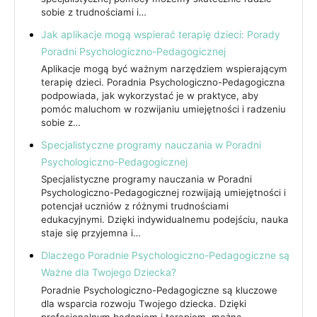
sobie z trudnościami i…
Jak aplikacje mogą wspierać terapię dzieci: Porady
Poradni Psychologiczno-Pedagogicznej
Aplikacje mogą być ważnym narzędziem wspierającym
terapię dzieci. Poradnia Psychologiczno-Pedagogiczna
podpowiada, jak wykorzystać je w praktyce, aby
pomóc maluchom w rozwijaniu umiejętności i radzeniu
sobie z…
Specjalistyczne programy nauczania w Poradni
Psychologiczno-Pedagogicznej
Specjalistyczne programy nauczania w Poradni
Psychologiczno-Pedagogicznej rozwijają umiejętności i
potencjał uczniów z różnymi trudnościami
edukacyjnymi. Dzięki indywidualnemu podejściu, nauka
staje się przyjemna i…
Dlaczego Poradnie Psychologiczno-Pedagogiczne są
Ważne dla Twojego Dziecka?
Poradnie Psychologiczno-Pedagogiczne są kluczowe
dla wsparcia rozwoju Twojego dziecka. Dzięki
profesjonalnym badaniom i terapiom, można