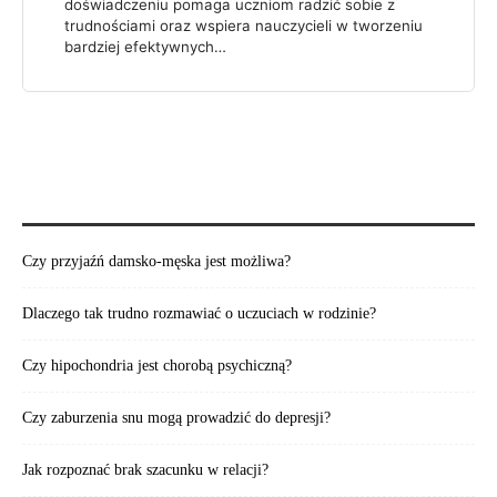
doświadczeniu pomaga uczniom radzić sobie z
trudnościami oraz wspiera nauczycieli w tworzeniu
bardziej efektywnych…
POLECAMY:
Czy przyjaźń damsko-męska jest możliwa?
Dlaczego tak trudno rozmawiać o uczuciach w rodzinie?
Czy hipochondria jest chorobą psychiczną?
Czy zaburzenia snu mogą prowadzić do depresji?
Jak rozpoznać brak szacunku w relacji?