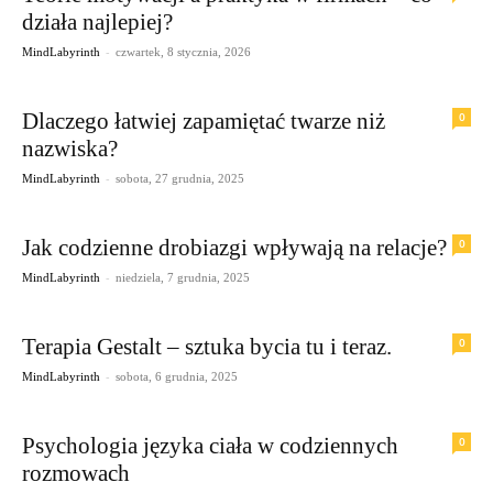
działa najlepiej?
-
MindLabyrinth
czwartek, 8 stycznia, 2026
Dlaczego łatwiej zapamiętać twarze niż
0
nazwiska?
-
MindLabyrinth
sobota, 27 grudnia, 2025
Jak codzienne drobiazgi wpływają na relacje?
0
-
MindLabyrinth
niedziela, 7 grudnia, 2025
Terapia Gestalt – sztuka bycia tu i teraz.
0
-
MindLabyrinth
sobota, 6 grudnia, 2025
Psychologia języka ciała w codziennych
0
rozmowach