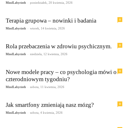
-
MindLabyrinth
poniedziałek, 20 kwietnia, 2026
Terapia grupowa – nowinki i badania
0
-
MindLabyrinth
wtorek, 14 kwietnia, 2026
Rola przebaczenia w zdrowiu psychicznym.
0
-
MindLabyrinth
niedziela, 12 kwietnia, 2026
Nowe modele pracy – co psychologia mówi o
0
czterodniowym tygodniu?
-
MindLabyrinth
sobota, 11 kwietnia, 2026
Jak smartfony zmieniają nasz mózg?
0
-
MindLabyrinth
sobota, 4 kwietnia, 2026