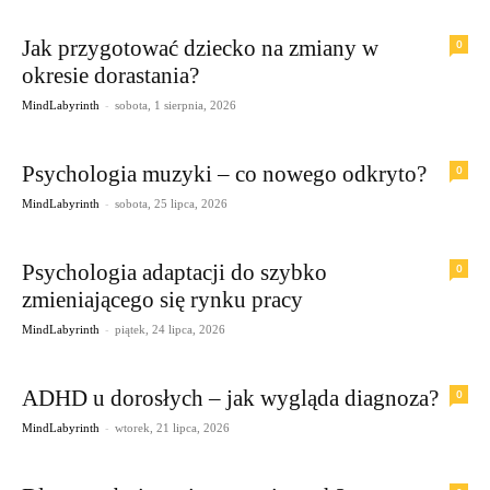
Jak przygotować dziecko na zmiany w
0
okresie dorastania?
-
MindLabyrinth
sobota, 1 sierpnia, 2026
Psychologia muzyki – co nowego odkryto?
0
-
MindLabyrinth
sobota, 25 lipca, 2026
Psychologia adaptacji do szybko
0
zmieniającego się rynku pracy
-
MindLabyrinth
piątek, 24 lipca, 2026
ADHD u dorosłych – jak wygląda diagnoza?
0
-
MindLabyrinth
wtorek, 21 lipca, 2026