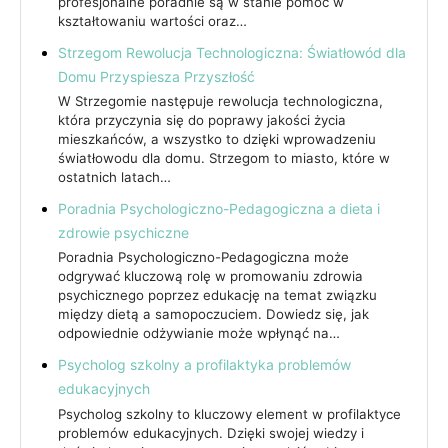
profesjonalne poradnie są w stanie pomóc w
kształtowaniu wartości oraz…
Strzegom Rewolucja Technologiczna: Światłowód dla
Domu Przyspiesza Przyszłość
W Strzegomie następuje rewolucja technologiczna,
która przyczynia się do poprawy jakości życia
mieszkańców, a wszystko to dzięki wprowadzeniu
światłowodu dla domu. Strzegom to miasto, które w
ostatnich latach…
Poradnia Psychologiczno-Pedagogiczna a dieta i
zdrowie psychiczne
Poradnia Psychologiczno-Pedagogiczna może
odgrywać kluczową rolę w promowaniu zdrowia
psychicznego poprzez edukację na temat związku
między dietą a samopoczuciem. Dowiedz się, jak
odpowiednie odżywianie może wpłynąć na…
Psycholog szkolny a profilaktyka problemów
edukacyjnych
Psycholog szkolny to kluczowy element w profilaktyce
problemów edukacyjnych. Dzięki swojej wiedzy i