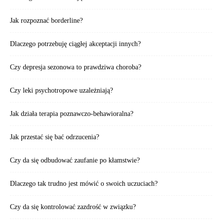
Jak rozpoznać borderline?
Dlaczego potrzebuję ciągłej akceptacji innych?
Czy depresja sezonowa to prawdziwa choroba?
Czy leki psychotropowe uzależniają?
Jak działa terapia poznawczo-behawioralna?
Jak przestać się bać odrzucenia?
Czy da się odbudować zaufanie po kłamstwie?
Dlaczego tak trudno jest mówić o swoich uczuciach?
Czy da się kontrolować zazdrość w związku?