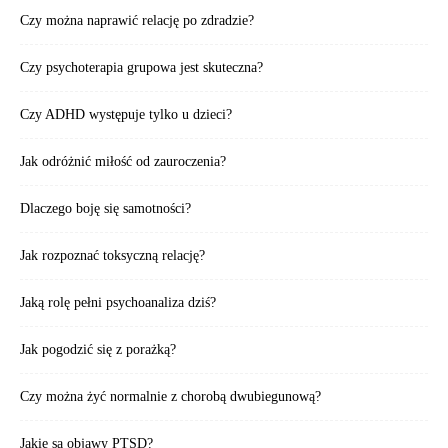
Czy można naprawić relację po zdradzie?
Czy psychoterapia grupowa jest skuteczna?
Czy ADHD występuje tylko u dzieci?
Jak odróżnić miłość od zauroczenia?
Dlaczego boję się samotności?
Jak rozpoznać toksyczną relację?
Jaką rolę pełni psychoanaliza dziś?
Jak pogodzić się z porażką?
Czy można żyć normalnie z chorobą dwubiegunową?
Jakie są objawy PTSD?