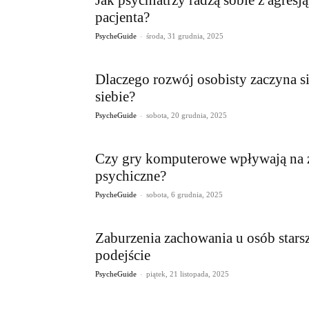
pacjenta?
-
PsycheGuide
środa, 31 grudnia, 2025
Dlaczego rozwój osobisty zaczyna s
siebie?
-
PsycheGuide
sobota, 20 grudnia, 2025
Czy gry komputerowe wpływają na 
psychiczne?
-
PsycheGuide
sobota, 6 grudnia, 2025
Zaburzenia zachowania u osób stars
podejście
-
PsycheGuide
piątek, 21 listopada, 2025