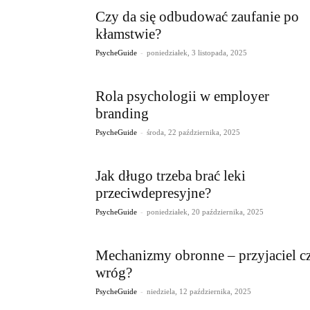
Czy da się odbudować zaufanie po
kłamstwie?
-
PsycheGuide
poniedziałek, 3 listopada, 2025
Rola psychologii w employer
branding
-
PsycheGuide
środa, 22 października, 2025
Jak długo trzeba brać leki
przeciwdepresyjne?
-
PsycheGuide
poniedziałek, 20 października, 2025
Mechanizmy obronne – przyjaciel c
wróg?
-
PsycheGuide
niedziela, 12 października, 2025