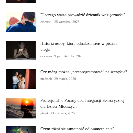
Dlaczego warto prowadzić dziennik wdzięczności?
czwartek, 25 września, 2025
Historia osoby, która odnalazła sens w pisaniu
bloga
czwartek, 9 października, 2025
Czy mózg można „przeprogramować” na szczęście?
niedziela, 29 marca, 2026
Profesjonalne Porady dot. Integracji Sensorycznej
dla Dzieci Młodszych
piątek, 13 czerwca, 2025
Czym różni się samotność od osamotnienia?