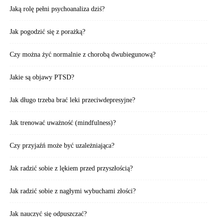
Jaką rolę pełni psychoanaliza dziś?
Jak pogodzić się z porażką?
Czy można żyć normalnie z chorobą dwubiegunową?
Jakie są objawy PTSD?
Jak długo trzeba brać leki przeciwdepresyjne?
Jak trenować uważność (mindfulness)?
Czy przyjaźń może być uzależniająca?
Jak radzić sobie z lękiem przed przyszłością?
Jak radzić sobie z nagłymi wybuchami złości?
Jak nauczyć się odpuszczać?