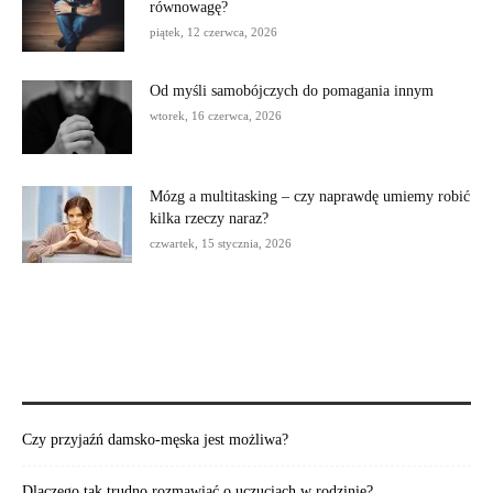
równowagę?
piątek, 12 czerwca, 2026
Od myśli samobójczych do pomagania innym
wtorek, 16 czerwca, 2026
Mózg a multitasking – czy naprawdę umiemy robić
kilka rzeczy naraz?
czwartek, 15 stycznia, 2026
POLECAMY:
Czy przyjaźń damsko-męska jest możliwa?
Dlaczego tak trudno rozmawiać o uczuciach w rodzinie?