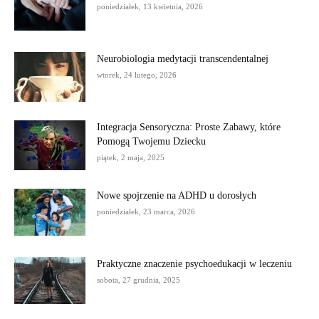
poniedziałek, 13 kwietnia, 2026
Neurobiologia medytacji transcendentalnej
wtorek, 24 lutego, 2026
Integracja Sensoryczna: Proste Zabawy, które
Pomogą Twojemu Dziecku
piątek, 2 maja, 2025
Nowe spojrzenie na ADHD u dorosłych
poniedziałek, 23 marca, 2026
Praktyczne znaczenie psychoedukacji w leczeniu
sobota, 27 grudnia, 2025