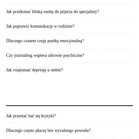
Jak przekonać bliską osobę do pójścia do specjalisty?
Jak poprawić komunikację w rodzinie?
Dlaczego czasem czuję pustkę emocjonalną?
Czy journaling wspiera zdrowie psychiczne?
Jak rozpoznać depresję u siebie?
WARTO PRZECZYTAĆ:
Jak przestać bać się krytyki?
Dlaczego często płaczę bez wyraźnego powodu?