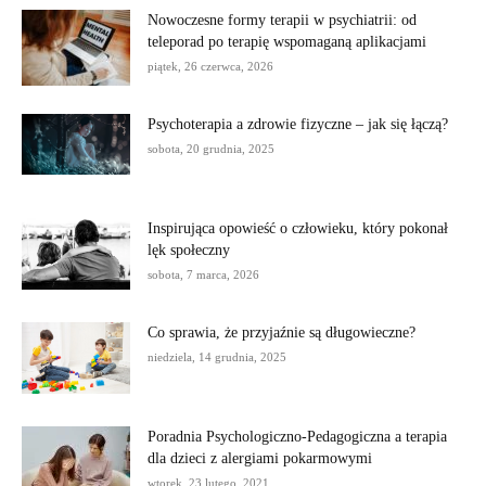
Nowoczesne formy terapii w psychiatrii: od
teleporad po terapię wspomaganą aplikacjami
piątek, 26 czerwca, 2026
Psychoterapia a zdrowie fizyczne – jak się łączą?
sobota, 20 grudnia, 2025
Inspirująca opowieść o człowieku, który pokonał
lęk społeczny
sobota, 7 marca, 2026
Co sprawia, że przyjaźnie są długowieczne?
niedziela, 14 grudnia, 2025
Poradnia Psychologiczno-Pedagogiczna a terapia
dla dzieci z alergiami pokarmowymi
wtorek, 23 lutego, 2021