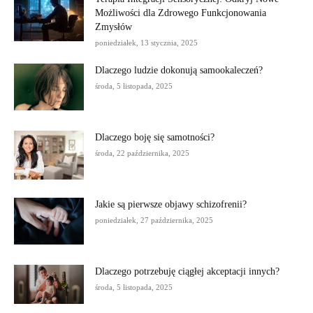
Możliwości dla Zdrowego Funkcjonowania
Zmysłów
poniedziałek, 13 stycznia, 2025
Dlaczego ludzie dokonują samookaleczeń?
środa, 5 listopada, 2025
Dlaczego boję się samotności?
środa, 22 października, 2025
Jakie są pierwsze objawy schizofrenii?
poniedziałek, 27 października, 2025
Dlaczego potrzebuję ciągłej akceptacji innych?
środa, 5 listopada, 2025