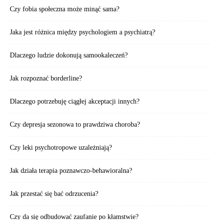
Czy fobia społeczna może minąć sama?
Jaka jest różnica między psychologiem a psychiatrą?
Dlaczego ludzie dokonują samookaleczeń?
Jak rozpoznać borderline?
Dlaczego potrzebuję ciągłej akceptacji innych?
Czy depresja sezonowa to prawdziwa choroba?
Czy leki psychotropowe uzależniają?
Jak działa terapia poznawczo-behawioralna?
Jak przestać się bać odrzucenia?
Czy da się odbudować zaufanie po kłamstwie?