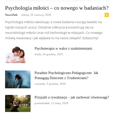
Psychologia miłości – co nowego w badaniach?
-
0
NeuroPath
sobota, 20 czerwca, 2026
Psychologia miłości ewoluuje, a nowe badania rzucają światło na
tajniki naszych uczuć. Ostatnie odkrycia koncentrują się na
neurobiologii miłości oraz roli technologii w relacjach. Co nowego
mówią naukowcy i jak wpływa to na nasze związki? Zobaczmy!
Psychoterapia w walce z uzależnieniami.
środa, 24 grudnia, 2025
Poradnie Psychologiczno-Pedagogiczne: Jak
Pomagają Dzieciom z Trudnościami?
czwartek, 3 grudnia, 2020
Przyjaźń a rywalizacja – jak zachować równowagę?
poniedziałek, 11 maja, 2026