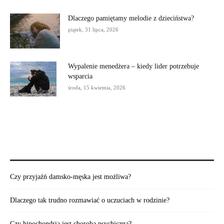
Dlaczego pamiętamy melodie z dzieciństwa?
piątek, 31 lipca, 2026
Wypalenie menedżera – kiedy lider potrzebuje
wsparcia
środa, 15 kwietnia, 2026
POLECAMY:
Czy przyjaźń damsko-męska jest możliwa?
Dlaczego tak trudno rozmawiać o uczuciach w rodzinie?
Czy hipochondria jest chorobą psychiczną?