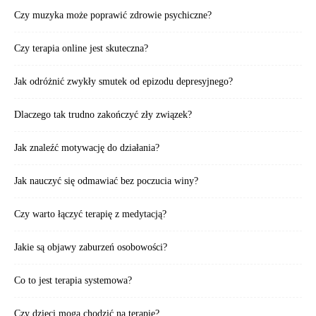
Czy muzyka może poprawić zdrowie psychiczne?
Czy terapia online jest skuteczna?
Jak odróżnić zwykły smutek od epizodu depresyjnego?
Dlaczego tak trudno zakończyć zły związek?
Jak znaleźć motywację do działania?
Jak nauczyć się odmawiać bez poczucia winy?
Czy warto łączyć terapię z medytacją?
Jakie są objawy zaburzeń osobowości?
Co to jest terapia systemowa?
Czy dzieci mogą chodzić na terapię?