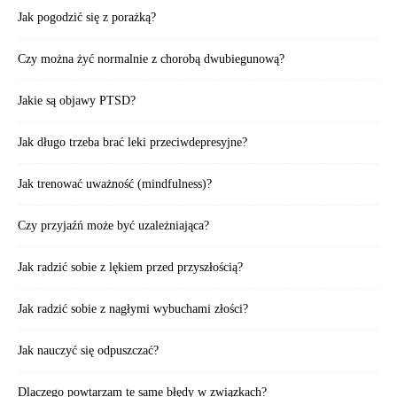
Jak pogodzić się z porażką?
Czy można żyć normalnie z chorobą dwubiegunową?
Jakie są objawy PTSD?
Jak długo trzeba brać leki przeciwdepresyjne?
Jak trenować uważność (mindfulness)?
Czy przyjaźń może być uzależniająca?
Jak radzić sobie z lękiem przed przyszłością?
Jak radzić sobie z nagłymi wybuchami złości?
Jak nauczyć się odpuszczać?
Dlaczego powtarzam te same błędy w związkach?