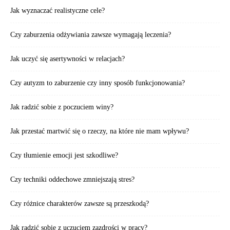
Jak wyznaczać realistyczne cele?
Czy zaburzenia odżywiania zawsze wymagają leczenia?
Jak uczyć się asertywności w relacjach?
Czy autyzm to zaburzenie czy inny sposób funkcjonowania?
Jak radzić sobie z poczuciem winy?
Jak przestać martwić się o rzeczy, na które nie mam wpływu?
Czy tłumienie emocji jest szkodliwe?
Czy techniki oddechowe zmniejszają stres?
Czy różnice charakterów zawsze są przeszkodą?
Jak radzić sobie z uczuciem zazdrości w pracy?