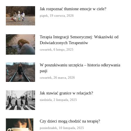
Jak rozpoznać tłumione emocje w ciele?
piątek, 19 czerwca, 2026
Terapia Integracji Sensorycznej: Wskazówki od
Doświadczonych Terapeutów
czwartek, 6 lutego, 2025
W poszukiwaniu szczęścia – historia odkrywania
pasji
czwartek, 26 marca, 2026
Jak stawiać granice w relacjach?
niedziela, 2 listopada, 2025
Czy dzieci mogą chodzić na terapię?
poniedziałek, 10 listopada, 2025