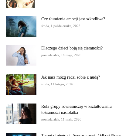
Czy tłumienie emocji jest szkodliwe?
środa, 1 października, 2025
Dlaczego dzieci boją się ciemności?
poniedziałek, 18 maja, 2026
Jak nasz mózg radzi sobie z nudą?
środa, 11 lutego, 2026
Rola grupy rówieśniczej w kształtowaniu
tożsamości nastolatka
poniedziałek, 11 maja, 2026
Terapia Integracji Sensorycznej: Odkryj Nowe