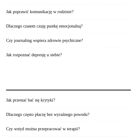
Jak poprawić komunikację w rodzinie?
Dlaczego czasem czuję pustkę emocjonalną?
Czy journaling wspiera zdrowie psychiczne?
Jak rozpoznać depresję u siebie?
WARTO PRZECZYTAĆ:
Jak przestać bać się krytyki?
Dlaczego często płaczę bez wyraźnego powodu?
Czy wstyd można przepracować w terapii?