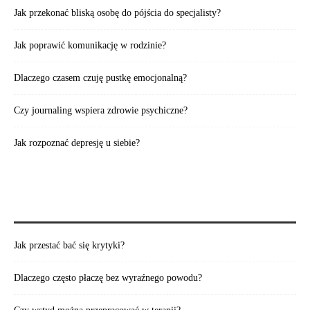
Jak przekonać bliską osobę do pójścia do specjalisty?
Jak poprawić komunikację w rodzinie?
Dlaczego czasem czuję pustkę emocjonalną?
Czy journaling wspiera zdrowie psychiczne?
Jak rozpoznać depresję u siebie?
WARTO PRZECZYTAĆ:
Jak przestać bać się krytyki?
Dlaczego często płaczę bez wyraźnego powodu?