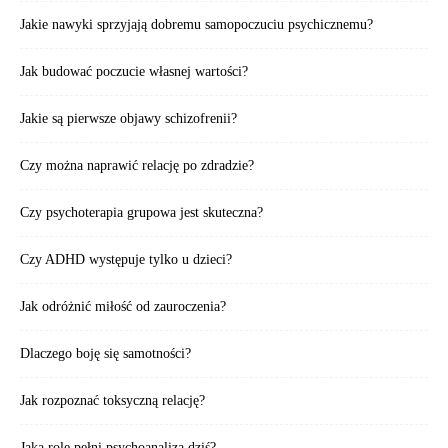
Jakie nawyki sprzyjają dobremu samopoczuciu psychicznemu?
Jak budować poczucie własnej wartości?
Jakie są pierwsze objawy schizofrenii?
Czy można naprawić relację po zdradzie?
Czy psychoterapia grupowa jest skuteczna?
Czy ADHD występuje tylko u dzieci?
Jak odróżnić miłość od zauroczenia?
Dlaczego boję się samotności?
Jak rozpoznać toksyczną relację?
Jaką rolę pełni psychoanaliza dziś?