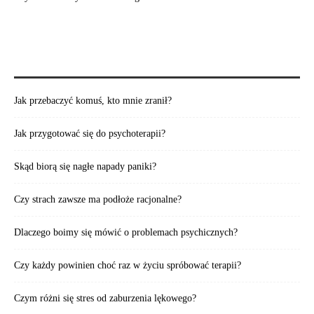
POLECAMY TAKŻE:
Jak przebaczyć komuś, kto mnie zranił?
Jak przygotować się do psychoterapii?
Skąd biorą się nagłe napady paniki?
Czy strach zawsze ma podłoże racjonalne?
Dlaczego boimy się mówić o problemach psychicznych?
Czy każdy powinien choć raz w życiu spróbować terapii?
Czym różni się stres od zaburzenia lękowego?