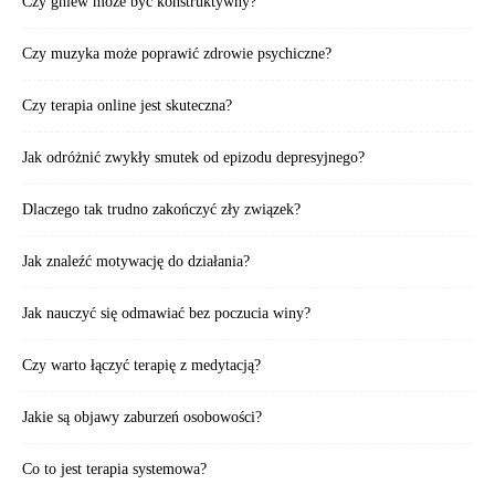
Czy gniew może być konstruktywny?
Czy muzyka może poprawić zdrowie psychiczne?
Czy terapia online jest skuteczna?
Jak odróżnić zwykły smutek od epizodu depresyjnego?
Dlaczego tak trudno zakończyć zły związek?
Jak znaleźć motywację do działania?
Jak nauczyć się odmawiać bez poczucia winy?
Czy warto łączyć terapię z medytacją?
Jakie są objawy zaburzeń osobowości?
Co to jest terapia systemowa?