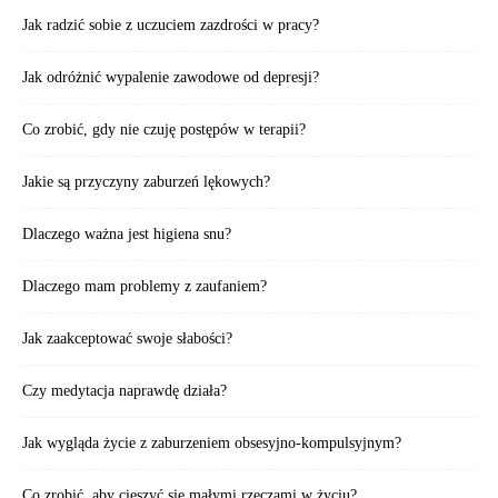
Jak radzić sobie z uczuciem zazdrości w pracy?
Jak odróżnić wypalenie zawodowe od depresji?
Co zrobić, gdy nie czuję postępów w terapii?
Jakie są przyczyny zaburzeń lękowych?
Dlaczego ważna jest higiena snu?
Dlaczego mam problemy z zaufaniem?
Jak zaakceptować swoje słabości?
Czy medytacja naprawdę działa?
Jak wygląda życie z zaburzeniem obsesyjno-kompulsyjnym?
Co zrobić, aby cieszyć się małymi rzeczami w życiu?