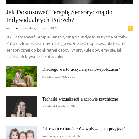
Jak Dostosować Terapię Sensoryczną do
Indywidualnych Potrzeb?
-
0
teczowy
niedziela, 28 lipca, 2024
Jak Dostosować Terapię Sensoryczną do Indywidualnych Potrzeb?
Każdy człowiek jest inny, dlatego ważne jest dopasowanie terapii
sensorycznej do konkretnej osoby. W artykule dowiemy się, jak
działać efektywnie i skutecznie.
Dlaczego warto uczyć się samowspółczucia?
środa, 3 czerwca, 2026
Techniki wizualizacji a zdrowie psychiczne
sobota, 4 kwietnia, 2026
Jak różnice charakterów wpływają na przyjaźń?
niedziela, 2 sierpnia, 2026