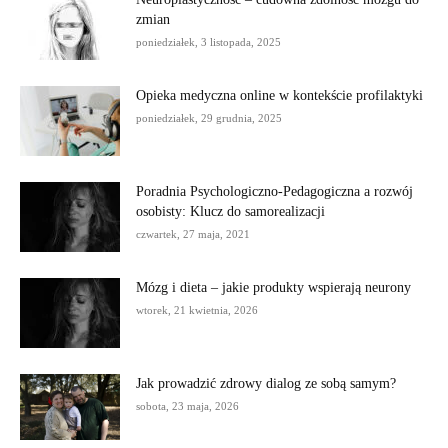
zmian
poniedziałek, 3 listopada, 2025
Opieka medyczna online w kontekście profilaktyki
poniedziałek, 29 grudnia, 2025
Poradnia Psychologiczno-Pedagogiczna a rozwój
osobisty: Klucz do samorealizacji
czwartek, 27 maja, 2021
Mózg i dieta – jakie produkty wspierają neurony
wtorek, 21 kwietnia, 2026
Jak prowadzić zdrowy dialog ze sobą samym?
sobota, 23 maja, 2026