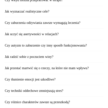
Czy wstyd można przepracować w terapii?
Jak wyznaczać realistyczne cele?
Czy zaburzenia odżywiania zawsze wymagają leczenia?
Jak uczyć się asertywności w relacjach?
Czy autyzm to zaburzenie czy inny sposób funkcjonowania?
Jak radzić sobie z poczuciem winy?
Jak przestać martwić się o rzeczy, na które nie mam wpływu?
Czy tłumienie emocji jest szkodliwe?
Czy techniki oddechowe zmniejszają stres?
Czy różnice charakterów zawsze są przeszkodą?