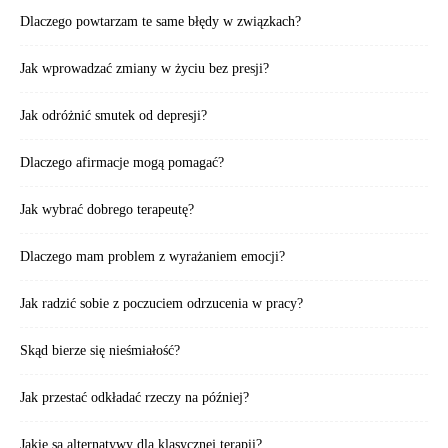
Dlaczego powtarzam te same błędy w związkach?
Jak wprowadzać zmiany w życiu bez presji?
Jak odróżnić smutek od depresji?
Dlaczego afirmacje mogą pomagać?
Jak wybrać dobrego terapeutę?
Dlaczego mam problem z wyrażaniem emocji?
Jak radzić sobie z poczuciem odrzucenia w pracy?
Skąd bierze się nieśmiałość?
Jak przestać odkładać rzeczy na później?
Jakie są alternatywy dla klasycznej terapii?