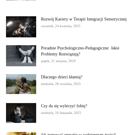
Rozwój Kariery w Terapii Integracji Sensorycznej
czwartek, 24 kwietnia, 2025
Poradnie Psychologiczno-Pedagogiczne: Jakie
Problemy Rozwiązują?
piątek, 21 sierpnia, 2020
Dlaczego dzieci kłamią?
niedziela, 28 września, 2025
Czy da się wyleczyć fobię?
niedziela, 16 listopada, 2025
Jak trenować empatię w codziennym życiu?