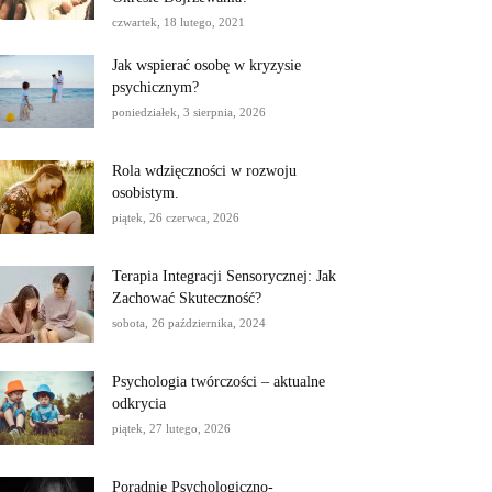
czwartek, 18 lutego, 2021
Jak wspierać osobę w kryzysie
psychicznym?
poniedziałek, 3 sierpnia, 2026
Rola wdzięczności w rozwoju
osobistym.
piątek, 26 czerwca, 2026
Terapia Integracji Sensorycznej: Jak
Zachować Skuteczność?
sobota, 26 października, 2024
Psychologia twórczości – aktualne
odkrycia
piątek, 27 lutego, 2026
Poradnie Psychologiczno-