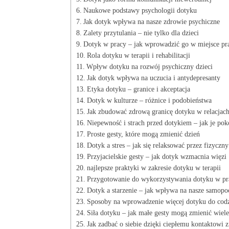
Naukowe podstawy psychologii dotyku
Jak dotyk wpływa na nasze zdrowie psychiczne
Zalety przytulania – nie tylko dla dzieci
Dotyk w pracy – jak wprowadzić go w miejsce pr
Rola dotyku w terapii i rehabilitacji
Wpływ dotyku na rozwój psychiczny dzieci
Jak dotyk wpływa na uczucia i antydepresanty
Etyka dotyku – granice i akceptacja
Dotyk w kulturze – różnice i podobieństwa
Jak zbudować zdrową granicę dotyku w relacjac
Niepewność i strach przed dotykiem – jak je po
Proste gesty, które mogą zmienić dzień
Dotyk a stres – jak się relaksować przez fizyczny
Przyjacielskie gesty – jak dotyk wzmacnia więzi
najlepsze praktyki w zakresie dotyku w terapii
Przygotowanie do wykorzystywania dotyku w pra
Dotyk a starzenie – jak wpływa na nasze samopo
Sposoby na wprowadzenie więcej dotyku do codz
Siła dotyku – jak małe gesty mogą zmienić wiele
Jak zadbać o siebie dzięki ciepłemu kontaktowi 