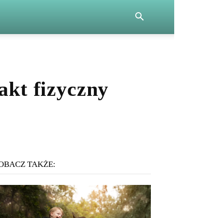
akt fizyczny
OBACZ TAKŻE: