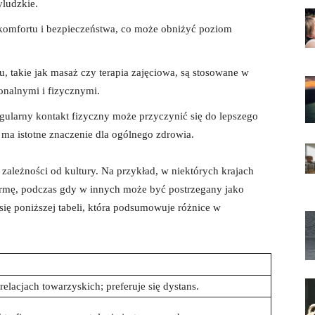
yludzkie.
komfortu i bezpieczeństwa, co może obniżyć poziom
u, takie jak masaż czy terapia zajęciowa, są stosowane w
nalnymi i fizycznymi.
ularny kontakt fizyczny może przyczynić się do lepszego
ma istotne znaczenie dla ogólnego zdrowia.
 w zależności od kultury. Na przykład, w niektórych krajach
ormę, podczas gdy w innych może być postrzegany jako
 się poniższej tabeli, która podsumowuje różnice w
elacjach towarzyskich; preferuje się dystans.