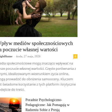
pływ mediów społecznościowych
a poczucie własnej wartości
-
0
sightHunter
środa, 27 maja, 2026
dia społecznościowe mogą znacząco wpływać na
sze poczucie własnej wartości. Częste porównania z
nymi, idealizowanym wizerunkiem życia online,
gą prowadzić do obniżenia samooceny. Kluczem
st świadome korzystanie z tych platform i krytyczne
dejście do treści.
Poradnie Psychologiczno-
Pedagogiczne: Jak Pomagają w
Radzeniu Sobie z Presją