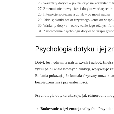
Warsztaty dotyku – jak nauczyć się korzystać z 
Zrozumienie mowy ciała i dotyku w relacjach r
Interakcje społeczne a dotyk – co mówi nauka
Jakie są skutki braku fizycznego kontaktu w społ
Warianty dotyku – odkrywanie jego różnych for
Zastosowanie psychologii dotyku w terapii grup
Psychologia dotyku i jej 
Dotyk jest jednym z najstarszych i najpotężnie
życiu pełni wiele istotnych funkcji, wpływając z
Badania pokazują, że kontakt fizyczny może zna
bezpieczeństwa i przynależności.
Psychologia dotyku ukazuje, jak różnorodne mog
Budowanie więzi emocjonalnych
– Przytulen