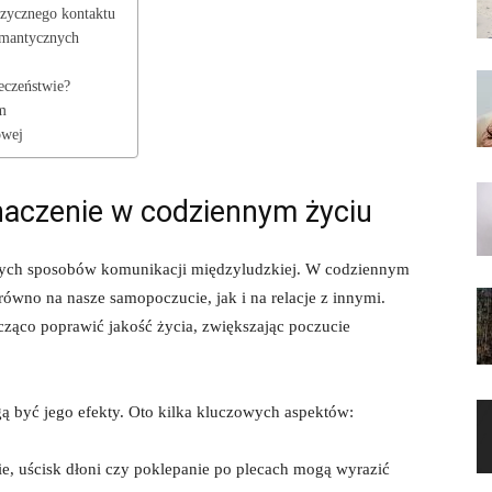
fizycznego kontaktu
omantycznych
eczeństwie?
m
owej
znaczenie w codziennym życiu
jszych sposobów komunikacji międzyludzkiej. W codziennym
arówno na nasze samopoczucie, jak i na relacje z innymi.
cząco poprawić jakość życia, zwiększając poczucie
ą być jego efekty. Oto kilka kluczowych aspektów:
ie, uścisk dłoni czy poklepanie po plecach mogą wyrazić