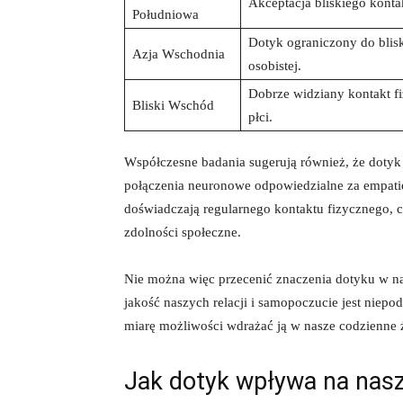
Akceptacja bliskiego konta
Południowa
Dotyk ograniczony do bliski
Azja Wschodnia
osobistej.
Dobrze widziany kontakt fi
Bliski Wschód
płci.
Współczesne badania sugerują również, że doty
połączenia neuronowe odpowiedzialne za empatię 
doświadczają regularnego kontaktu fizycznego, c
zdolności społeczne.
Nie można więc przecenić znaczenia dotyku w n
jakość naszych relacji i samopoczucie jest niep
miarę możliwości wdrażać ją w nasze codzienne 
Jak dotyk wpływa na nas