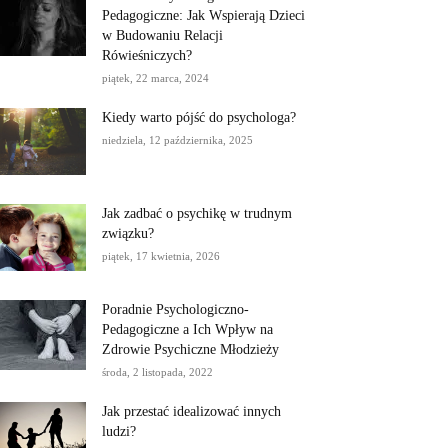
Pedagogiczne: Jak Wspierają Dzieci
w Budowaniu Relacji
Rówieśniczych?
piątek, 22 marca, 2024
Kiedy warto pójść do psychologa?
niedziela, 12 października, 2025
Jak zadbać o psychikę w trudnym
związku?
piątek, 17 kwietnia, 2026
Poradnie Psychologiczno-
Pedagogiczne a Ich Wpływ na
Zdrowie Psychiczne Młodzieży
środa, 2 listopada, 2022
Jak przestać idealizować innych
ludzi?