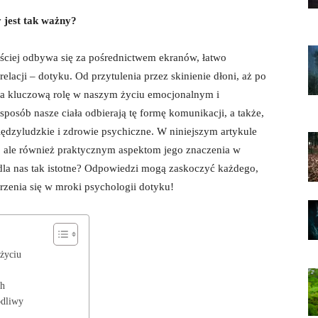
y jest tak ważny?
ęściej odbywa się za pośrednictwem ekranów, łatwo
lacji – dotyku. Od przytulenia przez skinienie dłoni, aż po
ywa kluczową rolę w naszym życiu emocjonalnym i
posób nasze ciała odbierają tę formę komunikacji, a także,
ędzyludzkie i zdrowie psychiczne. W niniejszym artykule
ku, ale również praktycznym aspektom jego znaczenia w
 dla nas tak istotne? Odpowiedzi mogą zaskoczyć każdego,
rzenia się w mroki psychologii dotyku!
życiu
ch
odliwy