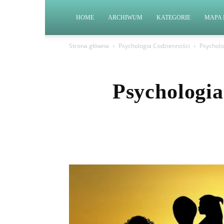
HOME
ARCHIWUM
KATEGORIE
MAPA 
Strona główna
Psychologia Codzienności
Psycholo
Psychologia