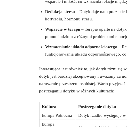
wsparcie i miłość, co wzmacnia relacje międz
Redukcja stresu
– Dotyk daje nam poczucie 
kortyzolu, hormonu stresu.
Wsparcie w terapii
– Terapie oparte na dotyk
pomoc ludziom z różnymi problemami emocjo
Wzmacnianie układu odpornościowego
– Reg
funkcjonowania układu odpornościowego, co 
Interesujące jest również to, jak dotyk różni się
dotyk jest bardziej akceptowany i uważany za n
naruszenie przestrzeni osobistej. Warto przyjrzeć
postrzeganiu dotyku w różnych kulturach:
Kultura
Postrzeganie dotyku
Europa Północna
Dotyk rzadko występuje w r
Europa