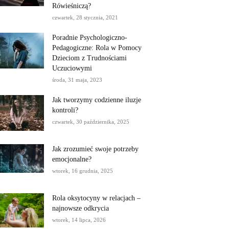
Rówieśniczą?
czwartek, 28 stycznia, 2021
Poradnie Psychologiczno-
Pedagogiczne: Rola w Pomocy
Dzieciom z Trudnościami
Uczuciowymi
środa, 31 maja, 2023
Jak tworzymy codzienne iluzje
kontroli?
czwartek, 30 października, 2025
Jak zrozumieć swoje potrzeby
emocjonalne?
wtorek, 16 grudnia, 2025
Rola oksytocyny w relacjach –
najnowsze odkrycia
wtorek, 14 lipca, 2026