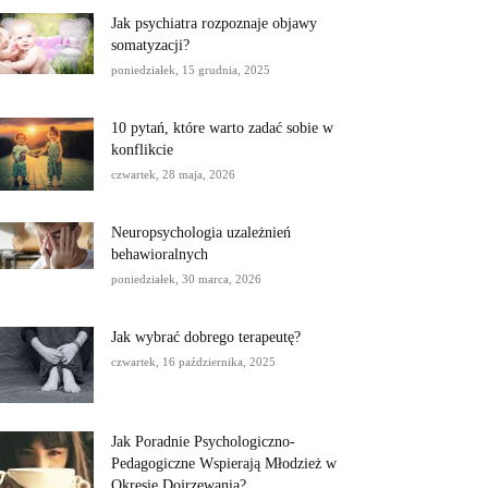
Jak psychiatra rozpoznaje objawy
somatyzacji?
poniedziałek, 15 grudnia, 2025
10 pytań, które warto zadać sobie w
konflikcie
czwartek, 28 maja, 2026
Neuropsychologia uzależnień
behawioralnych
poniedziałek, 30 marca, 2026
Jak wybrać dobrego terapeutę?
czwartek, 16 października, 2025
Jak Poradnie Psychologiczno-
Pedagogiczne Wspierają Młodzież w
Okresie Dojrzewania?