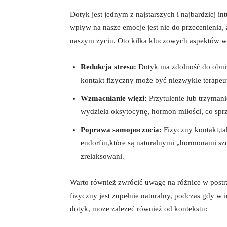
Dotyk jest jednym z najstarszych i najbardziej 
wpływ na nasze emocje jest nie do przecenienia,
naszym życiu. Oto kilka kluczowych aspektów 
Redukcja stresu:
Dotyk ma zdolność do obniż
kontakt fizyczny może być niezwykle terape
Wzmacnianie więzi:
Przytulenie lub trzymani
wydziela oksytocynę, hormon miłości, co sprz
Poprawa samopoczucia:
Fizyczny kontakt,ta
endorfin,które są naturalnymi „hormonami szcz
zrelaksowani.
Warto również zwrócić uwagę na różnice w postr
fizyczny jest zupełnie naturalny, podczas gdy w
dotyk, może zależeć również od kontekstu: