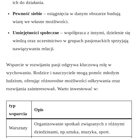
ich do⁣ działania.
Pewność siebie
– osiągnięcia w danym obszarze budują‌
wiarę we własne możliwości.
Umiejętności społeczne
– ​współpraca z​ innymi, dzielenie się
wiedzą‌ oraz uczestnictwo w grupach pasjonackich sprzyjają
nawiązywaniu ⁤relacji.
Wsparcie w‍ rozwijaniu pasji odgrywa ​kluczową⁣ rolę w
wychowaniu. ⁤Rodzice i nauczyciele ⁤mogą pomóc ⁣młodym​
ludziom, oferując⁤ różnorodne możliwości odkrywania‌ oraz
rozwijania zainteresowań. Warto inwestować w:
typ
Opis
wsparcia
Organizowanie spotkań⁤ związanych z ​różnymi
Warsztaty
dziedzinami, np.sztuka, muzyka, sport.