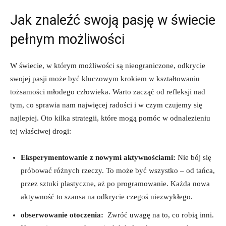
Jak znaleźć swoją ‍pasję w świecie⁢
pełnym możliwości
W świecie, w którym możliwości ⁣są nieograniczone, odkrycie
swojej pasji może ​być kluczowym krokiem ⁤w kształtowaniu
tożsamości młodego człowieka. Warto zacząć od refleksji nad ​
tym, co sprawia nam najwięcej radości ⁣i w czym czujemy się
najlepiej. Oto kilka strategii, które mogą pomóc w odnalezieniu
tej właściwej‍ drogi:
Eksperymentowanie z nowymi aktywnościami:
Nie bój się
próbować różnych ⁢rzeczy. To może być⁣ wszystko – od tańca,
przez sztuki plastyczne, ⁢aż po programowanie. Każda⁤ nowa
aktywność to szansa na odkrycie czegoś niezwykłego.
obserwowanie‍ otoczenia:
⁢ Zwróć uwagę⁢ na‍ to, co‍ robią ⁣inni.