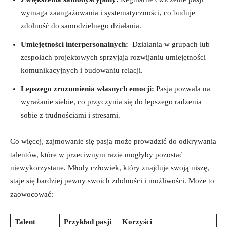
wymaga zaangażowania i systematyczności, co ⁢buduje
zdolność do ​samodzielnego działania.
Umiejętności interpersonalnych:
‍ Działania w grupach lub‍
zespołach projektowych sprzyjają rozwijaniu umiejętności
⁤komunikacyjnych i budowaniu relacji.
Lepszego zrozumienia własnych emocji:
Pasja pozwala na
wyrażanie‍ siebie, co przyczynia się do lepszego radzenia
sobie z⁢ trudnościami i ⁣stresami.
Co więcej, zajmowanie się‍ pasją może⁤ prowadzić do ⁣odkrywania
talentów, które w przeciwnym‌ razie mogłyby pozostać
niewykorzystane. Młody człowiek, który znajduje swoją niszę,​
staje⁢ się⁤ bardziej⁢ pewny swoich zdolności i możliwości. Może to
zaowocować:
Talent
Przykład pasji
Korzyści