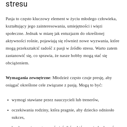
stresu
Pasja to często kluczowy‌ element w życiu młodego człowieka,
kształtujący jego zainteresowania, umiejętności i⁢ więzi
społeczne. Jednak ⁤w miarę jak entuzjazm do określonej
aktywności rośnie, pojawiają się‍ również nowe wyzwania,‍ które
mogą przekształcić radość z pasji w⁤ źródło stresu. Warto zatem‌
zastanowić się, co sprawia, że nasze hobby mogą ​stać‌ się
obciążeniem.
Wymagania zewnętrzne
: Młodzież‌ często czuje presję, aby
osiągać określone cele związane z pasją. ⁣Mogą to być:
wymogi stawiane przez nauczycieli⁤ lub⁣ trenerów,
oczekiwania rodziny, która pragnie, ​aby dziecko odniosło
sukces,