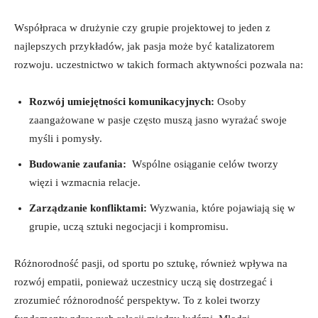
Współpraca w ‍drużynie czy grupie projektowej to jeden‌ z
najlepszych przykładów,‌ jak pasja może być katalizatorem⁤
rozwoju. uczestnictwo w takich formach aktywności pozwala na:
Rozwój umiejętności komunikacyjnych:
Osoby
zaangażowane w pasje często‍ muszą jasno wyrażać swoje
myśli i pomysły.
Budowanie⁢ zaufania:
⁢ Wspólne osiąganie ⁢celów tworzy
⁢więzi i wzmacnia relacje.
Zarządzanie konfliktami:
Wyzwania, które pojawiają ‍się ‍w
grupie, uczą‌ sztuki negocjacji ‌i kompromisu.
Różnorodność pasji, od‌ sportu po ⁣sztukę, również wpływa ⁤na
rozwój empatii, ponieważ uczestnicy​ uczą się dostrzegać i
zrozumieć różnorodność perspektyw. To z‍ kolei tworzy