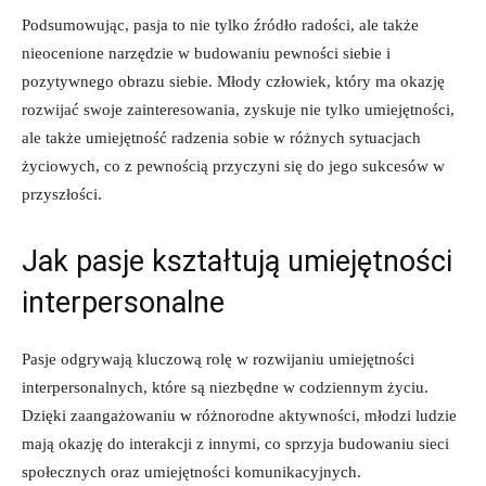
Podsumowując, pasja to nie tylko źródło radości, ale także
nieocenione narzędzie ‍w budowaniu pewności siebie ‍i
pozytywnego ​obrazu ⁤siebie.⁤ Młody ‌człowiek, który ma okazję⁣
rozwijać swoje zainteresowania, zyskuje nie tylko umiejętności,
ale także umiejętność radzenia sobie w⁣ różnych sytuacjach
życiowych, co z pewnością przyczyni się do ‌jego sukcesów w
przyszłości.
Jak pasje kształtują umiejętności
interpersonalne
Pasje odgrywają kluczową rolę ⁣w‌ rozwijaniu umiejętności
‍interpersonalnych, ‍które⁣ są niezbędne w codziennym ‌życiu.
⁣Dzięki zaangażowaniu w różnorodne aktywności, ⁢młodzi ludzie
mają ⁢okazję do interakcji ⁣z innymi, co sprzyja budowaniu sieci
społecznych oraz umiejętności komunikacyjnych.