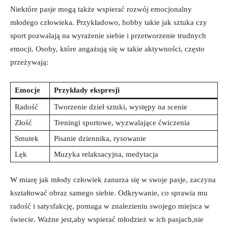
Niektóre pasje​ mogą⁢ także⁣ wspierać rozwój emocjonalny
młodego człowieka. ‌Przykładowo, hobby takie jak ‍sztuka ‌czy
sport⁤ pozwalają na wyrażenie siebie i przetworzenie trudnych​
emocji. ​Osoby, które angażują się w ⁤takie aktywności,⁣ często
przeżywają:
Emocje
Przykłady ekspresji
Radość
Tworzenie dzieł sztuki, występy na scenie
Złość
Treningi sportowe, wyzwalające ćwiczenia
Smutek
Pisanie dziennika, rysowanie
Lęk
Muzyka relaksacyjna, medytacja
W miarę jak⁤ młody człowiek zanurza się⁤ w swoje pasje, zaczyna
kształtować ⁣obraz samego siebie. Odkrywanie, co sprawia ‌mu
radość i satysfakcję, pomaga w znalezieniu swojego miejsca w
świecie. Ważne jest,aby wspierać młodzież w ich pasjach,nie