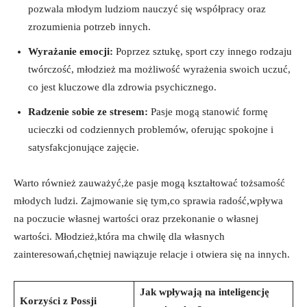
pozwala ‌młodym ludziom nauczyć się współpracy oraz
zrozumienia potrzeb innych.
Wyrażanie ⁤emocji:
Poprzez sztukę, sport czy innego rodzaju
twórczość, młodzież ⁢ma możliwość ⁣wyrażenia swoich uczuć,
co jest kluczowe⁣ dla zdrowia​ psychicznego.
Radzenie⁣ sobie ze stresem:
Pasje mogą stanowić formę
ucieczki od codziennych problemów, oferując spokojne i
satysfakcjonujące zajęcie.
Warto również zauważyć,że pasje‌ mogą kształtować tożsamość
młodych ludzi. Zajmowanie⁤ się tym,co sprawia⁤ radość,wpływa
na poczucie własnej wartości oraz przekonanie o własnej
wartości. Młodzież,która ma chwilę dla własnych
zainteresowań,chętniej nawiązuje relacje ‍i otwiera się na innych.
Jak wpływają na inteligencję⁤
Korzyści z Possji