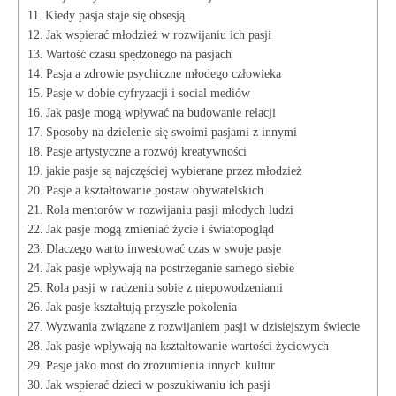
Kiedy pasja staje się obsesją
Jak wspierać młodzież w rozwijaniu ich‌ pasji
Wartość czasu spędzonego na pasjach
Pasja a zdrowie psychiczne​ młodego człowieka
Pasje w dobie cyfryzacji i social mediów
Jak pasje mogą wpływać⁣ na budowanie relacji
Sposoby na dzielenie się ‍swoimi pasjami ‌z innymi
Pasje artystyczne ‍a rozwój kreatywności
jakie pasje są najczęściej‌ wybierane przez ⁢młodzież
Pasje a ‍kształtowanie postaw obywatelskich
Rola mentorów w rozwijaniu pasji młodych ludzi
Jak pasje‌ mogą‌ zmieniać życie i światopogląd
Dlaczego ‌warto ⁣inwestować czas‍ w swoje pasje
Jak pasje⁣ wpływają na postrzeganie ⁤samego siebie
Rola pasji w⁢ radzeniu sobie z ‌niepowodzeniami
Jak pasje kształtują przyszłe pokolenia
Wyzwania związane z rozwijaniem pasji w ‌dzisiejszym świecie
Jak pasje wpływają na kształtowanie wartości ⁢życiowych
Pasje⁣ jako most do‌ zrozumienia innych kultur
Jak wspierać dzieci w poszukiwaniu ich pasji