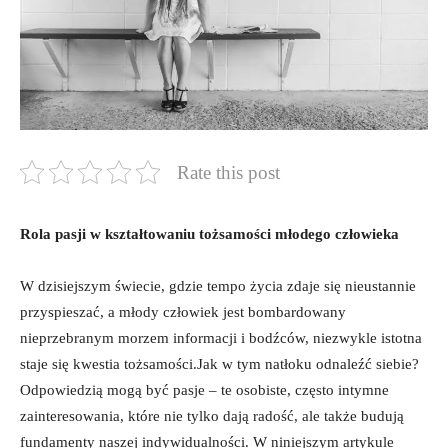
Rate this post
Rola pasji w kształtowaniu tożsamości młodego człowieka
W ‌dzisiejszym świecie, gdzie tempo życia zdaje się nieustannie
przyspieszać, ‍a młody człowiek jest bombardowany
nieprzebranym morzem informacji‌ i bodźców, niezwykle ⁣istotna
staje się ‌kwestia tożsamości.Jak w tym natłoku odnaleźć siebie?
Odpowiedzią‍ mogą być pasje ⁣– te ​osobiste, często intymne
zainteresowania, które nie tylko dają radość, ale także budują
fundamenty​ naszej indywidualności.‌ W niniejszym artykule