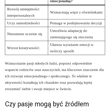
emocjonalną?
Rozwój umiejętności
Wzmacniają więzi z rówieśnikami
interpersonalnych
Uczy‌ samodzielności
Pomaga w podejmowaniu decyzji
Umożliwia adaptację do
Nieustanne uczenie się
zmieniającego się otoczenia
Ułatwia wyrażanie ⁣emocji w⁢
Wzrost kreatywności
twórczy ⁤sposób
Wzmacnianie⁤ pasji młodych​ ludzi, poprzez odpowiednie
wsparcie rodziców oraz​ nauczycieli, ma kluczowe znaczenie​ dla
⁢ich rozwoju emocjonalnego i‍ społecznego. To właśnie te
‍aktywności kształtują ich charakter oraz pozwalają lepiej
zrozumieć siebie ⁣i ⁢swoje miejsce w świecie.
Czy pasje mogą być źródłem