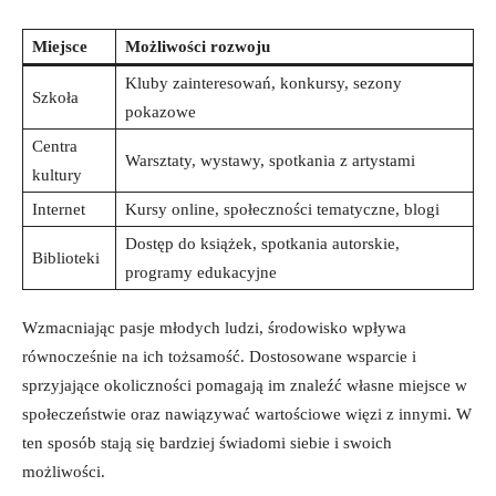
Miejsce
Możliwości ​rozwoju
Kluby ‍zainteresowań, konkursy, ⁢sezony
Szkoła
pokazowe
Centra
Warsztaty, wystawy, spotkania z ⁢artystami
kultury
Internet
Kursy online, społeczności tematyczne, blogi
Dostęp do książek, spotkania autorskie,
Biblioteki
programy edukacyjne
Wzmacniając ⁣pasje młodych ludzi,⁢ środowisko wpływa
równocześnie ⁤na ich tożsamość.​ Dostosowane⁤ wsparcie i
sprzyjające okoliczności pomagają im znaleźć własne miejsce w
społeczeństwie oraz nawiązywać wartościowe więzi z ⁤innymi. W
ten sposób stają się⁢ bardziej ⁤świadomi siebie i swoich
możliwości.