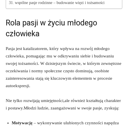
wspólne pasje rodzinne – budowanie więzi ‍i ⁢tożsamości
Rola pasji‌ w życiu młodego
człowieka
Pasja jest ‍katalizatorem, który wpływa na rozwój młodego
człowieka, ⁣pomagając⁤ mu w odkrywaniu siebie ​i budowaniu
swojej tożsamości. W⁣ dzisiejszym świecie, w którym zewnętrzne
oczekiwania i normy społeczne ‌często ‌dominują,⁣ osobiste
zainteresowania‌ stają ​się kluczowym elementem w‍ procesie
autoekspresji.
Nie tylko rozwijają umiejętności,ale również⁤ kształtują charakter
i postawy.Młodzi ludzie, zaangażowani w swoje pasje, zyskują:
Motywację
–‍ wykonywanie ulubionych czynności⁤ napędza