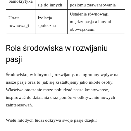
Samokrytyka
się do innych
poziomu zaawansowania
Ustalenie równowagi‍
Utrata
Izolacja
między⁣ pasją a innymi
równowagi
społeczna
obowiązkami
Rola środowiska w rozwijaniu
pasji
Środowisko, w ‍którym się rozwijamy, ma ogromny ‍wpływ na‌
nasze pasje oraz to, jak się kształtujemy jako młode osoby.
Właściwe otoczenie może pobudzać naszą⁢ kreatywność,
inspirować do działania oraz pomóc w odkrywaniu nowych
zainteresowań.
Wielu ‌młodych ⁣ludzi odkrywa swoje‌ pasje dzięki: