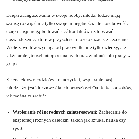
Dzięki zaangażowaniu w ‍swoje⁣ hobby,‍ młodzi ludzie mają
szansę⁣ rozwijać⁢ nie tylko‍ swoje⁣ umiejętności, ale​ i osobowość.⁣
dzięki ⁣pasji mogą budować sieć‍ kontaktów‌ i⁢ zdobywać
doświadczenie, które w przyszłości może okazać się bezcenne.
Wiele‌ zawodów wymaga od ⁤pracownika‌ nie tylko wiedzy,⁣ ale
także‌ umiejętności interpersonalnych oraz zdolności do pracy w‌
grupie.
Z perspektywy rodziców i nauczycieli, wspieranie pasji
młodzieży⁤ jest kluczowe dla ​ich przyszłości.Oto kilka sposobów,
jak można to zrobić:
Wspieranie różnorodnych zainteresowań:
Zachęcanie ​do
eksploracji różnych dziedzin, takich‌ jak sztuka, nauka czy⁣
sport.