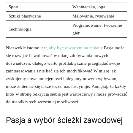
Sport
Wspinaczka, ‌joga
Sztuki plastyczne
Malowanie, rysowanie
Programowanie, tworzenie
Technologia
gier
Niezwykle istotne jest,⁤
aby ​być otwartym na zmiany
.Pasja może
się rozwijać i ‌ewoluować w miarę zdobywania nowych
doświadczeń. dlatego warto profilaktycznie przeglądać ‌swoje ​
zainteresowania i nie bać się ich modyfikować.W miarę jak
zyskujemy‍ nowe umiejętności i ulegamy nowym wpływom,
może zmieniać się także to, ‍co nas fascynuje. Pamiętaj, że każdy⁣
krok w stronę odkrycia siebie jest wartościowy i​ może ​prowadzić
do nieodkrytych wcześniej możliwości.
Pasja a wybór ścieżki zawodowej