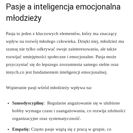
Pasje a inteligencja ⁣emocjonalna
młodzieży
Pasja to jeden z kluczowych elementów, który ma znaczący
wpływ na rozwój‌ młodego człowieka. Dzięki niej, młodzież ​ma
szansę nie tylko odkrywać⁢ swoje zainteresowania, ale także⁣
rozwijać⁣ umiejętności‍ społeczne ‍i emocjonalne. Pasja może
przyczyniać​ się do lepszego ​zrozumienia ​samego siebie oraz
innych,co jest fundamentem inteligencji ⁣emocjonalnej.
Wspieranie pasji wśród ​młodzieży wpływa na:
Samodyscyplinę:
‍ Regularne angażowanie się ⁢w ⁣ulubione
hobby wymaga czasu ⁢i zaangażowania, ‌co rozwija zdolności
organizacyjne oraz systematyczność.
Empatię:
‍Często pasje wiążą się z pracą w grupie, co