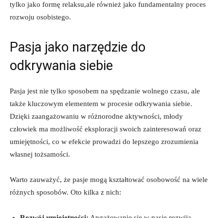
tylko jako formę relaksu,ale ⁣również jako fundamentalny proces⁢
rozwoju osobistego.
Pasja jako narzędzie do
odkrywania siebie
Pasja jest‌ nie tylko sposobem na spędzanie wolnego czasu, ‍ale
także⁤ kluczowym elementem⁤ w‍ procesie⁢ odkrywania siebie.
⁢Dzięki zaangażowaniu w różnorodne aktywności, młody‍
człowiek ma możliwość eksploracji swoich ​zainteresowań oraz
umiejętności, co⁤ w efekcie prowadzi ⁤do lepszego zrozumienia
⁣własnej‍ tożsamości.
Warto ⁢zauważyć, że pasje mogą kształtować osobowość na wiele
różnych sposobów. Oto kilka z nich:
Rozwój umiejętności:
​Angażowanie się w pasję⁤ rozwija