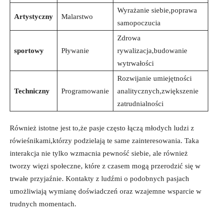
Wyrażanie siebie,poprawa
Artystyczny
Malarstwo
samopoczucia
Zdrowa
sportowy
Pływanie
rywalizacja,budowanie
wytrwałości
Rozwijanie umiejętności
Techniczny
Programowanie
analitycznych,zwiększenie
zatrudnialności
Również istotne jest to,że pasje‍ często łączą młodych ludzi‌ z
rówieśnikami,którzy podzielają te same zainteresowania. Taka
interakcja nie ⁤tylko wzmacnia pewność siebie, ale​ również
tworzy więzi społeczne, które z czasem mogą przerodzić ‌się w
trwałe przyjaźnie. Kontakty z ludźmi o‌ podobnych pasjach⁣
umożliwiają wymianę doświadczeń oraz wzajemne wsparcie w
trudnych momentach.