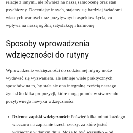
relacje z innymi, ale również na naszą samoocenę oraz stan
psychiczny. Doceniając innych, stajemy się bardziej świadomi
własnych wartości oraz pozytywnych aspektów życia, co
wpływa na naszą ogólną satysfakcję i harmonię.
Sposoby wprowadzenia
wdzięczności do rutyny
Wprowadzenie wdzięczności do codziennej rutyny może
wydawać się wyzwaniem, ale istnieje wiele praktycznych
sposobów na to, by stała się ona integralną częścią naszego
życia.Oto kilka propozycji, które mogą pomóc w stworzeniu
pozytywnego nawyku wdzięczności:
Dzienne zapiski wdzięczności:
Poświęć kilka minut każdego
wieczoru na zapisanie trzech rzeczy, za które jesteś
wdzięczny w danym dniu. Może to być wszystko – od