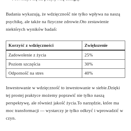
Badania wykazują, że wdzięczność nie tylko wpływa na naszą
psychikę, ale także na fizyczne zdrowie.Oto zestawienie
niektórych wyników badań:
Korzyść z wdzięczności
Zwiększenie
Zadowolenie z życia
25%
Poziom szczęścia
30%
Odporność na stres
40%
Inwestowanie w wdzięczność to inwestowanie w siebie.Dzięki
tej prostej praktyce możemy poprawić nie tylko naszą
perspektywę, ale również jakość życia.To narzędzie, które ma
moc transformacji — wystarczy je tylko odkryć i wprowadzić w
czyn.