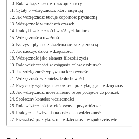
Rola wdzięczności w rozwoju kariery
Cytaty o wdzięczności, które inspirują
Jak wdzięczność buduje odporność psychiczną
Wdzięczność w trudnych czasach
Praktyki wdzięczności w różnych kulturach
Wdzięczność a uważność
Korzyści płynące z dzielenia się wdzięcznością
Jak nauczyć dzieci wdzięczności
Wdzięczność jako element filozofii życia
Rola wdzięczności w osiąganiu celów osobistych
Jak wdzięczność wpływa na kreatywność
Wdzięczność w kontekście duchowości
Przykłady wybitnych osobistości praktykujących wdzięczność
Jak wdzięczność może zmienić twoje podejście do porażek
Społeczny kontekst wdzięczności
Rola wdzięczności w efektywnym przywództwie
Praktyczne ćwiczenia na codzienną wdzięczność
Przyszłość praktykowania wdzięczności w społeczeństwie