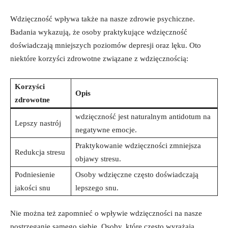
Wdzięczność wpływa także na nasze zdrowie psychiczne.
Badania wykazują, że osoby praktykujące wdzięczność
doświadczają mniejszych poziomów depresji oraz lęku. Oto
niektóre korzyści zdrowotne związane z wdzięcznością:
Korzyści
Opis
zdrowotne
wdzięczność jest naturalnym antidotum na
Lepszy nastrój
negatywne emocje.
Praktykowanie wdzięczności zmniejsza
Redukcja stresu
objawy stresu.
Podniesienie
Osoby wdzięczne często doświadczają
jakości snu
lepszego snu.
Nie można też zapomnieć o wpływie wdzięczności na nasze
postrzeganie samego siebie. Osoby, które często wyrażają