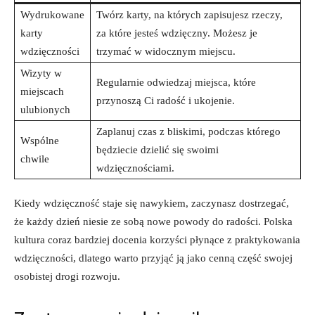
Wydrukowane
Twórz karty, na których zapisujesz rzeczy,
karty
za które jesteś wdzięczny. Możesz je
wdzięczności
trzymać w widocznym miejscu.
Wizyty w
Regularnie odwiedzaj miejsca, które
miejscach
przynoszą Ci radość i ukojenie.
ulubionych
Zaplanuj czas z bliskimi, podczas którego
Wspólne
będziecie dzielić się swoimi
chwile
wdzięcznościami.
Kiedy wdzięczność staje się nawykiem, zaczynasz dostrzegać,
że każdy dzień niesie ze sobą nowe powody do radości. Polska
kultura coraz bardziej docenia korzyści płynące z praktykowania
wdzięczności, dlatego warto przyjąć ją jako cenną część swojej
osobistej drogi rozwoju.