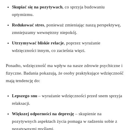
Skupiać się na pozytywach
, co sprzyja budowaniu
optymizmu.
Redukować stres
, ponieważ zmieniając naszą perspektywę,
zmniejszamy wewnętrzny niepokój.
Utrzymywać bliskie relacje
, poprzez wyrażanie
wdzięczności innym, co zacieśnia więzi.
Ponadto, wdzięczność ma wpływ na nasze zdrowie psychiczne i
fizyczne. Badania pokazują, że osoby praktykujące wdzięczność
mają tendencję do:
Lepszego snu
– wyrażanie wdzięczności przed snem sprzyja
relaksacji.
Większej odporności na depresję
– skupienie na
pozytywnych aspektach życia pomaga w radzeniu sobie z
negatywnymi myślami.