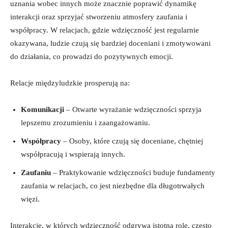
uznania wobec innych może znacznie poprawić dynamikę
interakcji oraz sprzyjać stworzeniu atmosfery zaufania i
współpracy. W relacjach, gdzie wdzięczność jest regularnie
okazywana, ludzie czują się bardziej doceniani i zmotywowani
do działania, co prowadzi do pozytywnych emocji.
Relacje międzyludzkie prosperują na:
Komunikacji
– Otwarte wyrażanie wdzięczności sprzyja
lepszemu zrozumieniu i zaangażowaniu.
Współpracy
– Osoby, które czują się doceniane, chętniej
współpracują i wspierają innych.
Zaufaniu
– Praktykowanie wdzięczności buduje fundamenty
zaufania w relacjach, co jest niezbędne dla długotrwałych
więzi.
Interakcje, w których wdzięczność odgrywa istotną rolę, często