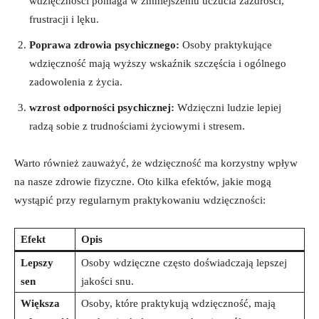
wdzięczności pomaga w zmniejszeniu uczucia zazdrości,
frustracji i lęku.
Poprawa zdrowia psychicznego:
Osoby praktykujące
wdzięczność mają wyższy wskaźnik szczęścia i ogólnego
zadowolenia z życia.
wzrost odporności psychicznej:
Wdzięczni ludzie lepiej
radzą sobie z trudnościami życiowymi i stresem.
Warto również zauważyć, że wdzięczność ma korzystny wpływ
na nasze zdrowie fizyczne. Oto kilka efektów, jakie mogą
wystąpić przy regularnym praktykowaniu wdzięczności:
Efekt
Opis
Lepszy
Osoby wdzięczne często doświadczają lepszej
sen
jakości snu.
Większa
Osoby, które praktykują wdzięczność, mają