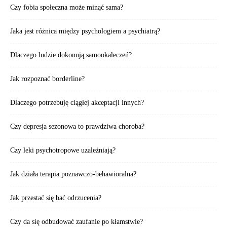
Czy fobia społeczna może minąć sama?
Jaka jest różnica między psychologiem a psychiatrą?
Dlaczego ludzie dokonują samookaleczeń?
Jak rozpoznać borderline?
Dlaczego potrzebuję ciągłej akceptacji innych?
Czy depresja sezonowa to prawdziwa choroba?
Czy leki psychotropowe uzależniają?
Jak działa terapia poznawczo-behawioralna?
Jak przestać się bać odrzucenia?
Czy da się odbudować zaufanie po kłamstwie?