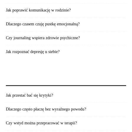
Jak poprawić komunikację w rodzinie?
Dlaczego czasem czuję pustkę emocjonalną?
Czy journaling wspiera zdrowie psychiczne?
Jak rozpoznać depresję u siebie?
WARTO PRZECZYTAĆ:
Jak przestać bać się krytyki?
Dlaczego często płaczę bez wyraźnego powodu?
Czy wstyd można przepracować w terapii?