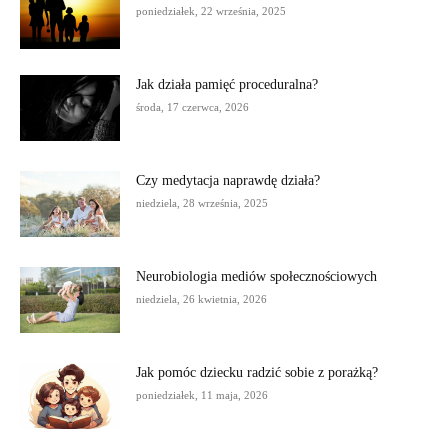
poniedziałek, 22 września, 2025
Jak działa pamięć proceduralna?
środa, 17 czerwca, 2026
Czy medytacja naprawdę działa?
niedziela, 28 września, 2025
Neurobiologia mediów społecznościowych
niedziela, 26 kwietnia, 2026
Jak pomóc dziecku radzić sobie z porażką?
poniedziałek, 11 maja, 2026