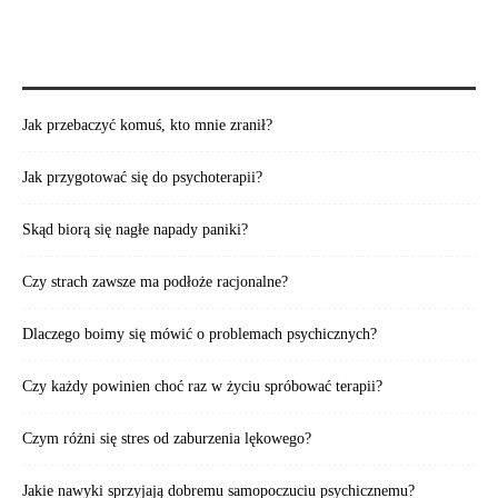
POLECAMY TAKŻE:
Jak przebaczyć komuś, kto mnie zranił?
Jak przygotować się do psychoterapii?
Skąd biorą się nagłe napady paniki?
Czy strach zawsze ma podłoże racjonalne?
Dlaczego boimy się mówić o problemach psychicznych?
Czy każdy powinien choć raz w życiu spróbować terapii?
Czym różni się stres od zaburzenia lękowego?
Jakie nawyki sprzyjają dobremu samopoczuciu psychicznemu?