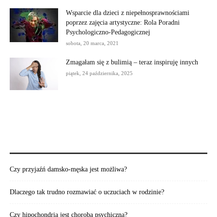
Wsparcie dla dzieci z niepełnosprawnościami
poprzez zajęcia artystyczne: Rola Poradni
Psychologiczno-Pedagogicznej
sobota, 20 marca, 2021
Zmagałam się z bulimią – teraz inspiruję innych
piątek, 24 października, 2025
POLECAMY:
Czy przyjaźń damsko-męska jest możliwa?
Dlaczego tak trudno rozmawiać o uczuciach w rodzinie?
Czy hipochondria jest chorobą psychiczną?