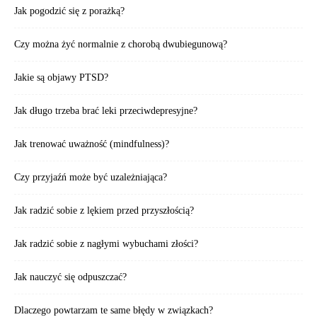
Jak pogodzić się z porażką?
Czy można żyć normalnie z chorobą dwubiegunową?
Jakie są objawy PTSD?
Jak długo trzeba brać leki przeciwdepresyjne?
Jak trenować uważność (mindfulness)?
Czy przyjaźń może być uzależniająca?
Jak radzić sobie z lękiem przed przyszłością?
Jak radzić sobie z nagłymi wybuchami złości?
Jak nauczyć się odpuszczać?
Dlaczego powtarzam te same błędy w związkach?