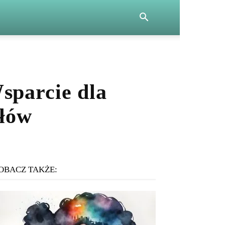
sparcie dla
słów
OBACZ TAKŻE: