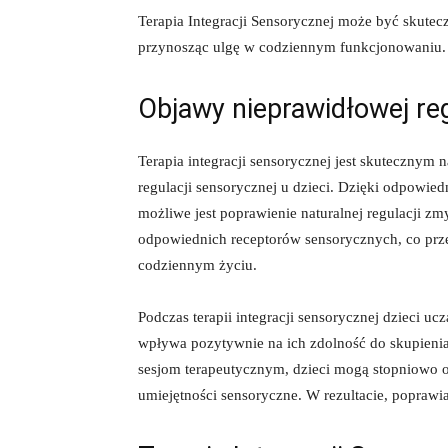
Terapia Integracji Sensorycznej może być skutec
przynosząc ulgę w codziennym funkcjonowaniu.
Objawy nieprawidłowej reg
Terapia integracji sensorycznej jest skutecznym
regulacji sensorycznej u dzieci. ‌Dzięki odpowi
możliwe jest poprawienie naturalnej regulacji z
odpowiednich receptorów ⁤sensorycznych, co prz
codziennym życiu.
Podczas terapii integracji sensorycznej dzieci ucz
wpływa pozytywnie ⁤na​ ich zdolność do skupieni
sesjom terapeutycznym, dzieci mogą stopniowo​ os
umiejętności​ sensoryczne. W rezultacie, poprawia‍