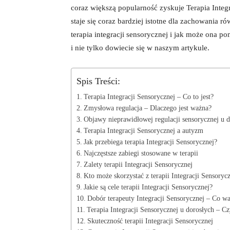
⁣coraz​ większą popularność zyskuje Terapia Integ
staje​ się ⁤coraz bardziej istotne dla zachowania 
terapia integracji sensorycznej i jak może ona
i nie tylko ⁣dowiecie się w naszym ​artykule.
Spis Treści:
Terapia Integracji Sensorycznej – Co to jest?
Zmysłowa regulacja – Dlaczego jest‍ ważna?
Objawy nieprawidłowej regulacji sensorycznej u d
Terapia Integracji⁤ Sensorycznej a autyzm
Jak przebiega terapia Integracji Sensorycznej?
Najczęstsze zabiegi stosowane w terapii
Zalety terapii Integracji Sensorycznej
Kto może skorzystać ​z terapii ⁣Integracji Sensoryc
Jakie ⁣są cele terapii Integracji Sensorycznej?
Dobór terapeuty Integracji ​Sensorycznej – Co w
Terapia‌ Integracji ⁢Sensorycznej u dorosłych – C
Skuteczność terapii Integracji ⁢Sensorycznej