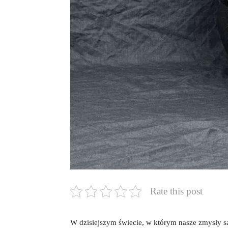
Rate this post
W dzisiejszym świecie, w którym nasze‌ zmysł