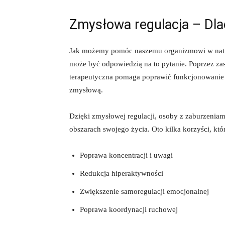
Zmysłowa regulacja – Dla
Jak możemy⁢ pomóc ‌naszemu organizmowi w natura
może być odpowiedzią ⁣na to pytanie. Poprzez za
terapeutyczna pomaga‌ poprawić funkcjonowanie 
zmysłową.
Dzięki⁢ zmysłowej regulacji, osoby z zaburzeni
obszarach swojego życia. Oto kilka korzyści, któr
Poprawa koncentracji i uwagi
Redukcja⁢ hiperaktywności
Zwiększenie samoregulacji emocjonalnej
Poprawa⁣ koordynacji ruchowej