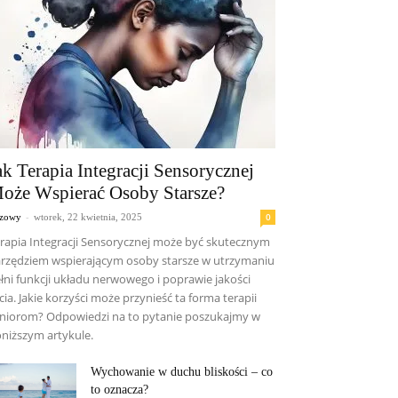
ak Terapia Integracji Sensorycznej
oże Wspierać Osoby Starsze?
-
0
czowy
wtorek, 22 kwietnia, 2025
rapia Integracji Sensorycznej może być skutecznym
rzędziem wspierającym osoby starsze w utrzymaniu
łni funkcji układu nerwowego i poprawie jakości
cia. Jakie korzyści może przynieść ta forma terapii
niorom? Odpowiedzi na to pytanie poszukajmy w
niższym artykule.
Wychowanie w duchu bliskości – co
to oznacza?