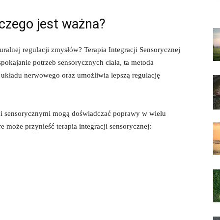
czego jest‍ ważna?
lnej regulacji zmysłów? Terapia ⁤Integracji Sensorycznej
spokajanie potrzeb sensorycznych ciała, ta metoda
układu nerwowego‌ oraz⁢ umożliwia lepszą regulację
ami sensorycznymi⁢ mogą doświadczać poprawy w wielu
e może przynieść terapia integracji sensorycznej: