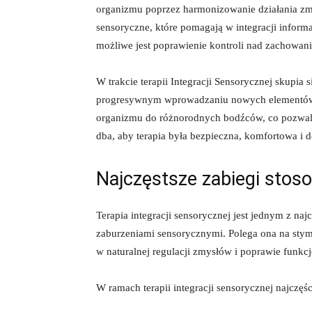
organizmu poprzez​ harmonizowanie działania zm
sensoryczne, które pomagają w integracji informa
możliwe jest poprawienie kontroli nad zachowan
W trakcie terapii ⁢Integracji Sensorycznej skupi
progresywnym wprowadzaniu ⁣nowych elementów. 
organizmu⁢ do różnorodnych bodźców, co pozwala 
dba, aby terapia była bezpieczna, komfortowa i 
Najczęstsze zabiegi stoso
Terapia integracji ⁤sensorycznej jest jednym z na
zaburzeniami ⁤sensorycznymi. Polega ona na st
w naturalnej regulacji‌ zmysłów i⁣ poprawie funk
W ramach terapii integracji sensorycznej‌ najczęśc