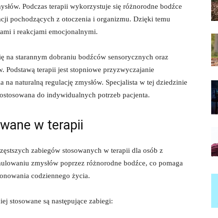
ysłów. Podczas terapii wykorzystuje się różnorodne bodźce
cji pochodzących z⁢ otoczenia ⁢i organizmu.⁢ Dzięki temu
iami i reakcjami emocjonalnymi.
a się na starannym dobraniu bodźców sensorycznych oraz
Podstawą terapii jest stopniowe ⁢przyzwyczajanie
na naturalną regulację zmysłów. Specjalista w tej dziedzinie
dostosowana​ do indywidualnych potrzeb pacjenta.
wane w terapii
jczęstszych zabiegów stosowanych ​w terapii dla osób z
ymulowaniu zmysłów poprzez różnorodne bodźce,‌ co pomaga
cjonowania codziennego życia.
iej stosowane są następujące⁤ zabiegi: