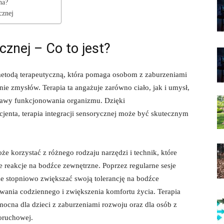
na?
cznej
cznej – Co to jest?
 metodą ⁢terapeutyczną, która pomaga osobom z zaburzeniami
e zmysłów. Terapia ta ‍angażuje zarówno ciało, jak i umysł,
prawy funkcjonowania organizmu. Dzięki
enta, terapia integracji sensorycznej może być skutecznym‌
oże korzystać z różnego rodzaju narzędzi i technik, które
reakcje na ‌bodźce zewnętrzne. ⁤Poprzez⁤ regularne sesje
oże stopniowo zwiększać swoją tolerancję na bodźce
ania codziennego i zwiększenia komfortu życia.‌ Terapia
mocna dla dzieci z zaburzeniami rozwoju‍ oraz dla osób z
oruchowej.