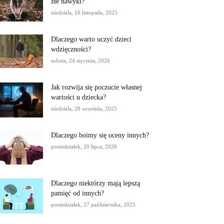
złe nawyki?
niedziela, 16 listopada, 2025
Dlaczego warto uczyć dzieci
wdzięczności?
sobota, 24 stycznia, 2026
Jak rozwija się poczucie własnej
wartości u dziecka?
niedziela, 28 września, 2025
Dlaczego boimy się oceny innych?
poniedziałek, 20 lipca, 2026
Dlaczego niektórzy mają lepszą
pamięć od innych?
poniedziałek, 27 października, 2025