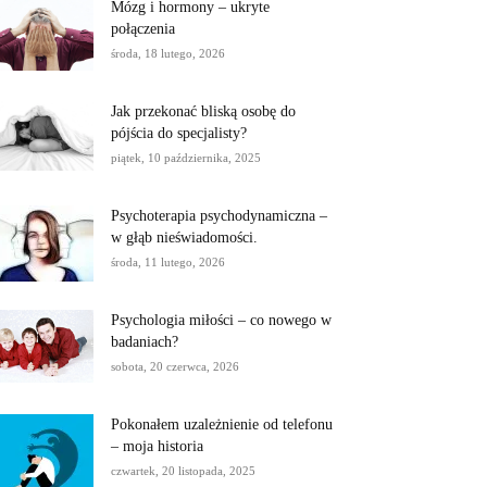
Mózg i hormony – ukryte
połączenia
środa, 18 lutego, 2026
Jak przekonać bliską osobę do
pójścia do specjalisty?
piątek, 10 października, 2025
Psychoterapia psychodynamiczna –
w głąb nieświadomości.
środa, 11 lutego, 2026
Psychologia miłości – co nowego w
badaniach?
sobota, 20 czerwca, 2026
Pokonałem uzależnienie od telefonu
– moja historia
czwartek, 20 listopada, 2025