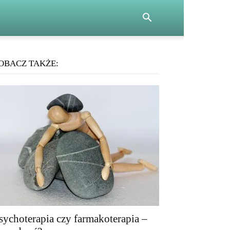
OBACZ TAKŻE:
sychoterapia czy farmakoterapia –