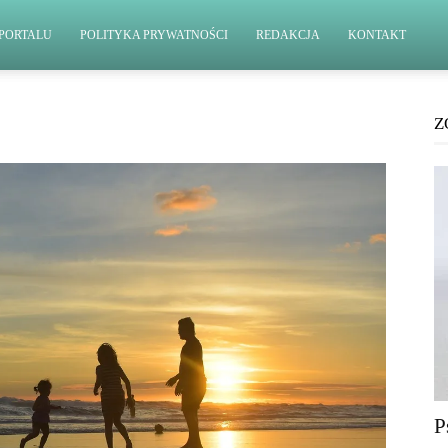
PORTALU
POLITYKA PRYWATNOŚCI
REDAKCJA
KONTAKT
Z
P