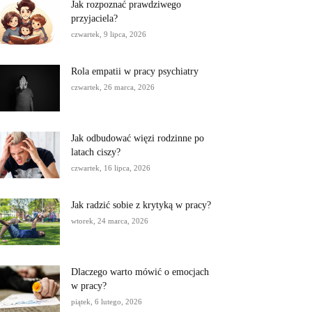
Jak rozpoznać prawdziwego
przyjaciela?
czwartek, 9 lipca, 2026
Rola empatii w pracy psychiatry
czwartek, 26 marca, 2026
Jak odbudować więzi rodzinne po
latach ciszy?
czwartek, 16 lipca, 2026
Jak radzić sobie z krytyką w pracy?
wtorek, 24 marca, 2026
Dlaczego warto mówić o emocjach
w pracy?
piątek, 6 lutego, 2026