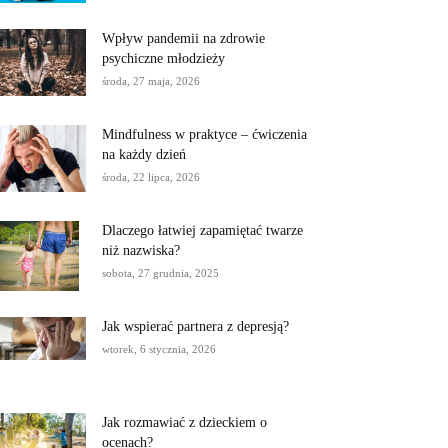
Wpływ pandemii na zdrowie
psychiczne młodzieży
środa, 27 maja, 2026
Mindfulness w praktyce – ćwiczenia
na każdy dzień
środa, 22 lipca, 2026
Dlaczego łatwiej zapamiętać twarze
niż nazwiska?
sobota, 27 grudnia, 2025
Jak wspierać partnera z depresją?
wtorek, 6 stycznia, 2026
Jak rozmawiać z dzieckiem o
ocenach?