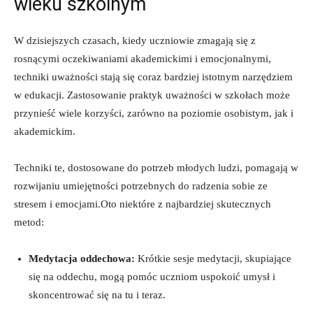
wieku szkolnym
W ⁣dzisiejszych czasach, kiedy uczniowie zmagają ​się z
rosnącymi oczekiwaniami akademickimi i emocjonalnymi,
techniki uważności stają⁤ się⁢ coraz bardziej istotnym narzędziem
w edukacji. Zastosowanie praktyk uważności w szkołach może
przynieść wiele korzyści, zarówno⁤ na poziomie osobistym, ‍jak i
akademickim.
Techniki te, dostosowane ⁣do potrzeb młodych ludzi, ‍pomagają ⁣w
rozwijaniu umiejętności potrzebnych⁢ do radzenia sobie ze
stresem i ​emocjami.Oto niektóre z najbardziej skutecznych
metod:
Medytacja oddechowa:
Krótkie sesje medytacji, ⁢skupiające
się na oddechu, mogą ⁢pomóc uczniom uspokoić umysł i
skoncentrować się na⁤ tu i teraz.