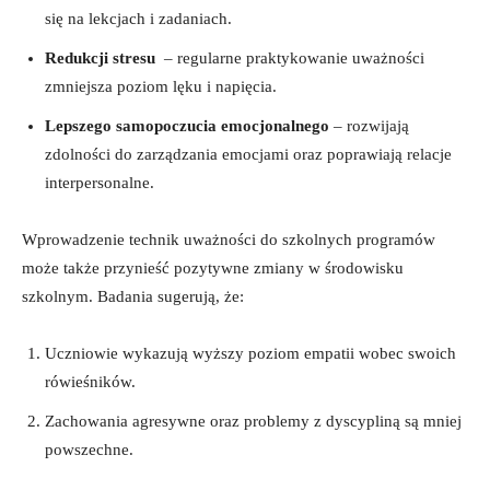
się na‍ lekcjach i zadaniach.
Redukcji ​stresu
⁢ –⁤ regularne praktykowanie uważności
zmniejsza poziom⁤ lęku i napięcia.
Lepszego samopoczucia emocjonalnego
– rozwijają
zdolności do zarządzania emocjami oraz poprawiają⁣ relacje
interpersonalne.
Wprowadzenie technik uważności do szkolnych ‌programów
może także przynieść pozytywne ⁣zmiany ⁣w środowisku
szkolnym. Badania sugerują, ⁤że:
Uczniowie wykazują wyższy‌ poziom empatii wobec​ swoich‌
rówieśników.
Zachowania agresywne oraz problemy z dyscypliną są mniej
powszechne.