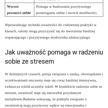
Wzrost
Pomaga w budowaniu pozytywnego
pewności siebie
postrzegania siebie i swoich możliwości.
Wprowadzając techniki‌ uważności ‍do codziennej praktyki w⁢
klasach, szkoły mogą przyczynić się do stworzenia bardziej⁣
wspierającego i pozytywnego⁣ środowiska edukacyjnego.
Jak uważność pomaga w radzeniu
sobie ze⁢ stresem
W dzisiejszych ⁢czasach, presja związana z ⁢nauką, obowiązkami i
⁣oczekiwaniami otoczenia staje się ‌coraz bardziej intensywna,
zwłaszcza wśród uczniów szkół. W kontekście radzenia sobie ze
stresem, uważność staje⁢ się niezwykle​ przydatnym
⁤narzędziem.Badania​ wskazują, że praktyki związane ⁤z
uważnością mają‌ pozytywny wpływ na emocjonalne i‍