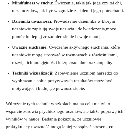
Mindfulness w ruchu:
Ćwiczenia, ‍takie ⁢jak joga czy tai ⁣chi,
uczą uczniów, jak ‍być w zgodzie z ciałem i ⁤jego potrzebami.
Dzienniki ⁣uważności:
​Prowadzenie dziennika,w którym
uczniowie zapisują swoje uczucia i doświadczenia,może
pomóc im lepiej zrozumieć siebie i swoje emocje.
Uważne słuchanie:
Ćwiczenie aktywnego słuchania, które
uczniowie mogą stosować w rozmowach⁢ z rówieśnikami,
rozwija​ ich umiejętności interpersonalne oraz empatię.
Techniki wizualizacji:
Zapewnienie ‍uczniom ‍narzędzi do​
wyobrażania⁣ sobie pozytywnych rezultatów może być
motywujące i ‍budujące pewność siebie.
Wdrożenie tych technik w szkołach ma ​na celu nie tylko
wsparcie zdrowia psychicznego uczniów, ale także poprawę ich
wyników ‍w nauce. Badania pokazują,⁢ że uczniowie
praktykujący uważność ⁢mogą lepiej zarządzać⁣ stresem, co