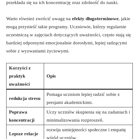
przekłada się na ich koncentrację oraz ‍zdolność ⁢do nauki.
Warto również ​zwrócić uwagę na
efekty długoterminowe
, jakie
mogą przynieść takie programy. Uczniowie, którzy regularnie
uczestniczą w zajęciach dotyczących uważności, często stają się
bardziej ⁢odpornymi emocjonalnie dorosłymi, lepiej ‌radzącymi
sobie z wyzwaniami życiowymi.
Korzyści z
praktyk
Opis
uważności
Pomaga uczniom lepiej radzić sobie z
redukcja stresu
presjami akademickimi.
Poprawa
Uczy uczniów skupienia się na zadaniach i⁣
koncentracji
minimalizowania rozproszeń.
rozwija umiejętności społeczne ‍i empatię
Lepsze relacje
wśród uczniów.