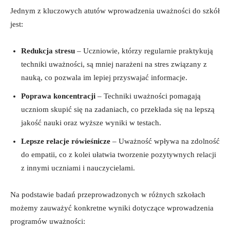
Jednym z kluczowych atutów wprowadzenia uważności do ⁣szkół
⁢jest:
Redukcja ‍stresu
– Uczniowie, którzy regularnie praktykują
techniki uważności, są mniej narażeni na stres ‌związany z
nauką, co pozwala im lepiej przyswajać informacje.
Poprawa koncentracji
– Techniki ⁣uważności pomagają
uczniom skupić się na zadaniach, co przekłada się na lepszą
jakość nauki oraz wyższe wyniki w testach.
Lepsze relacje rówieśnicze
– Uważność⁤ wpływa na zdolność
‍do empatii, ⁤co z kolei ułatwia tworzenie pozytywnych relacji
z innymi⁤ uczniami ‍i nauczycielami.
Na podstawie badań przeprowadzonych w ‌różnych szkołach
możemy zauważyć konkretne wyniki dotyczące‌ wprowadzenia
programów uważności: