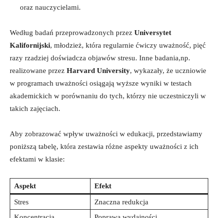
oraz⁣ nauczycielami.
Według badań​ przeprowadzonych przez
Universytet
Kalifornijski
, młodzież, ⁢która regularnie ćwiczy uważność, pięć
razy rzadziej doświadcza objawów stresu. Inne‍ badania,np.
realizowane‍ przez
Harvard University
,⁢ wykazały, że uczniowie
w programach ​uważności osiągają wyższe wyniki w testach
akademickich w porównaniu do tych,‍ którzy nie⁣ uczestniczyli w⁣
takich zajęciach.
Aby⁢ zobrazować wpływ uważności​ w edukacji, przedstawiamy
poniższą tabelę, która ​zestawia różne aspekty​ uważności​ z ich
efektami w ‌klasie:
Aspekt
Efekt
Stres
Znaczna ⁤redukcja
Koncentracja
Poprawa wydajności