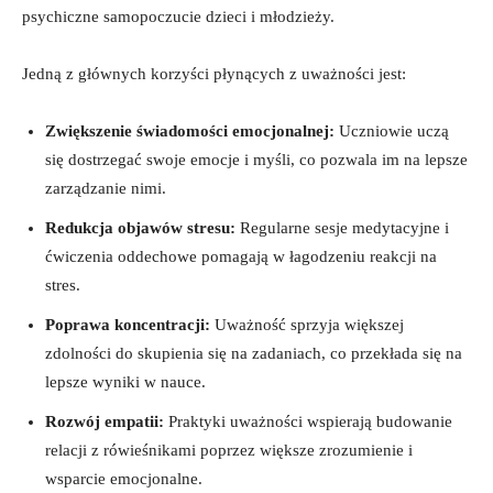
psychiczne‍ samopoczucie dzieci i młodzieży.
Jedną z głównych korzyści płynących z ⁤uważności jest:
Zwiększenie⁢ świadomości emocjonalnej:
Uczniowie uczą
się dostrzegać swoje emocje ‍i myśli, co pozwala ​im na lepsze
zarządzanie‍ nimi.
Redukcja objawów stresu:
⁢Regularne⁣ sesje medytacyjne i
ćwiczenia oddechowe pomagają w ‍łagodzeniu reakcji na ​
stres.
Poprawa koncentracji:
Uważność sprzyja większej
zdolności do skupienia się⁣ na zadaniach, co przekłada się na
lepsze wyniki w​ nauce.
Rozwój⁤ empatii:
Praktyki uważności wspierają ‌budowanie
relacji z rówieśnikami poprzez większe zrozumienie i
⁢wsparcie emocjonalne.