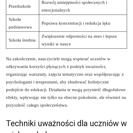
Rozwój⁤ umiejętności społecznych i
Przedszkole
emocjonalnych
Szkoła
Poprawa koncentracji ⁣i redukcja lęku
podstawowa
Zwiększenie odporności na stres i ⁢lepsze
Szkoła średnia
⁢wyniki w nauce
Na zakończenie, nauczyciele ⁤mogą wspierać uczniów‌ w
⁢odkrywaniu ⁣korzyści płynących ‍z praktyk uważności,
organizując warsztaty, zajęcia tematyczne oraz ‍współpracując ⁣z
psychologami i terapeutami, aby zbudować holistyczne
‌podejście do edukacji. Działania ‍te mogą przynieść długofalowe
efekty, wpływając nie ⁤tylko na obecne pokolenie, ‌ale ​również na
przyszłość ⁢całego społeczeństwa.
Techniki uważności dla uczniów w