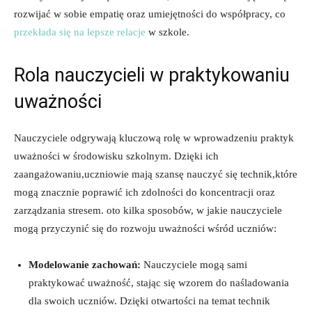
rozwijać w sobie empatię oraz⁢ umiejętności do współpracy, co
przekłada się na lepsze relacje
w szkole.
Rola ⁣nauczycieli w praktykowaniu
uważności
Nauczyciele ⁣odgrywają‌ kluczową ⁢rolę w wprowadzeniu praktyk‍
uważności w⁢ środowisku szkolnym. Dzięki ich
zaangażowaniu,uczniowie⁢ mają szansę nauczyć ​się ⁣technik,które
mogą znacznie poprawić ich zdolności do koncentracji oraz
zarządzania stresem. oto kilka sposobów, w jakie nauczyciele
mogą przyczynić się do rozwoju uważności wśród uczniów:
Modelowanie ​zachowań:
Nauczyciele mogą sami
praktykować uważność, stając się wzorem do naśladowania
dla swoich uczniów. Dzięki otwartości na temat technik