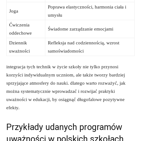
Poprawa elastyczności,‌ harmonia ⁣ciała i
Joga
umysłu
Ćwiczenia
Świadome zarządzanie emocjami
oddechowe
Dziennik
Refleksja nad codziennością,⁤ wzrost⁤
uważności
samoświadomości
integracja tych technik w życie szkoły nie tylko przynosi
korzyści indywidualnym uczniom, ale także ⁤tworzy bardziej ​
sprzyjające atmosfery do⁢ nauki. dlatego warto rozważyć, jak‌
można ⁤systematycznie wprowadzać i rozwijać praktyki
⁢uważności‍ w edukacji, by osiągnąć długofalowe‌ pozytywne
efekty.
Przykłady udanych programów
uważności w polskich szkołach