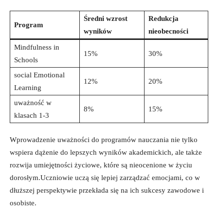
Średni wzrost
Redukcja
Program
wyników
nieobecności
Mindfulness in
15%
30%
Schools
social Emotional
12%
20%
Learning
uważność w
8%
15%
klasach 1-3
Wprowadzenie​ uważności do programów nauczania nie tylko
wspiera dążenie do⁣ lepszych wyników akademickich, ale także⁢
rozwija umiejętności życiowe,⁤ które są nieocenione w‍ życiu
dorosłym.Uczniowie uczą się⁣ lepiej zarządzać emocjami,‌ co w
‍dłuższej​ perspektywie przekłada się na ⁣ich‍ sukcesy‍ zawodowe i
⁤osobiste.