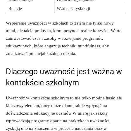
Relacje
Wzrost satysfakcji
Wspieranie uważności w szkołach to zatem nie tylko ⁢nowy
trend, ale także ⁤praktyka, która przynosi realne korzyści.⁣ Warto
⁣zainwestować​ czas i zasoby w ​rozwijanie ‍programów
edukacyjnych,​ które angażują techniki mindfulness, aby
zrealizować potencjał każdego ucznia.
Dlaczego uważność jest ważna w
kontekście szkolnym
Uważność⁢ w kontekście szkolnym to nie⁢ tylko⁣ modne hasło,ale
kluczowy element,który może diametralnie wpłynąć na⁣
doświadczenia ⁤edukacyjne‌ uczniów.W miarę jak szkoły
wprowadzają programy oparte na praktykach uważności,
zyskują one na znaczeniu w procesie nauczania oraz w