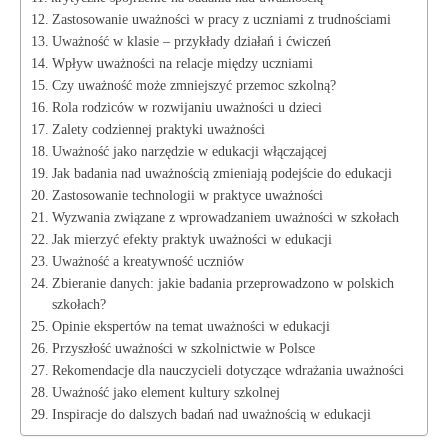
Zastosowanie uważności w pracy z uczniami z​ trudnościami
Uważność w klasie – przykłady działań i ćwiczeń
Wpływ uważności na relacje między uczniami
Czy uważność może zmniejszyć przemoc szkolną?
Rola rodziców ‌w rozwijaniu ⁣uważności u dzieci
Zalety codziennej praktyki ‌uważności
Uważność jako narzędzie w edukacji włączającej
Jak⁢ badania nad uważnością zmieniają podejście ⁤do edukacji
Zastosowanie technologii w praktyce uważności
Wyzwania związane z ⁣wprowadzaniem uważności w szkołach
Jak​ mierzyć efekty‍ praktyk uważności w edukacji
Uważność a kreatywność uczniów
Zbieranie danych: jakie badania ⁤przeprowadzono ​w polskich
szkołach?
Opinie ekspertów na temat uważności w edukacji
Przyszłość⁢ uważności w szkolnictwie w Polsce
Rekomendacje‍ dla nauczycieli ⁢dotyczące⁣ wdrażania uważności
Uważność jako element kultury szkolnej
Inspiracje do⁢ dalszych badań nad uważnością w edukacji