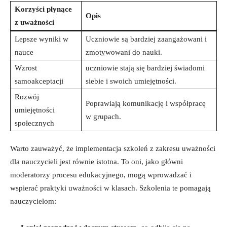
Korzyści płynące⁢
Opis
z uważności
Lepsze wyniki w
Uczniowie są ⁢bardziej zaangażowani i
nauce
zmotywowani do nauki.
Wzrost
uczniowie stają⁢ się ​bardziej świadomi
samoakceptacji
siebie i swoich umiejętności.
Rozwój
Poprawiają‍ komunikację i współpracę
⁤umiejętności
w‍ grupach.
społecznych
Warto zauważyć, że implementacja szkoleń z ⁤zakresu uważności
dla nauczycieli jest równie‍ istotna. To ⁤oni, jako główni
moderatorzy procesu edukacyjnego, mogą wprowadzać i
‌wspierać ⁤praktyki uważności w klasach. Szkolenia te pomagają
nauczycielom: