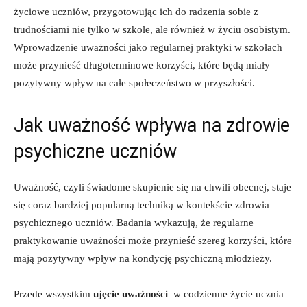
życiowe uczniów, przygotowując ich do radzenia sobie z
trudnościami nie tylko w szkole, ale⁣ również w życiu osobistym.
Wprowadzenie uważności ​jako ‌regularnej praktyki w‍ szkołach
może przynieść⁢ długoterminowe korzyści, które będą miały
pozytywny‍ wpływ na całe społeczeństwo w przyszłości.
Jak uważność wpływa na zdrowie
psychiczne uczniów
Uważność, czyli świadome skupienie się ⁣na⁣ chwili obecnej, staje
się ⁢coraz ⁢bardziej⁣ popularną techniką ‌w ‌kontekście ⁤zdrowia
psychicznego uczniów. Badania wykazują, ​że regularne
praktykowanie uważności może przynieść szereg korzyści, ‍które
mają ⁣pozytywny wpływ na kondycję psychiczną‌ młodzieży.
Przede wszystkim
ujęcie uważności
​ w codzienne życie ucznia