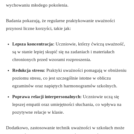
‌wychowaniu młodego pokolenia.
Badania pokazują, że ⁣regularne praktykowanie uważności
przynosi‍ liczne korzyści, takie jak:
Lepsza koncentracja:
Uczniowie,‍ którzy ćwiczą uważność,
są w stanie lepiej skupić ⁤się na zadaniach i materiałach
chronionych ⁤przed wzorami rozproszenia.
Redukcja stresu:
Praktyki uważności pomagają ⁣w obniżeniu
poziomu⁢ stresu, ‌co jest ⁤szczególnie istotne w obliczu
egzaminów oraz napiętych harmonogramów szkolnych.
Poprawa relacji interpersonalnych:
Uczniowie uczą się
lepszej empatii oraz umiejętności słuchania,⁢ co ⁤wpływa na
pozytywne relacje w klasie.
Dodatkowo,‌ zastosowanie technik uważności w szkołach ‌może ​