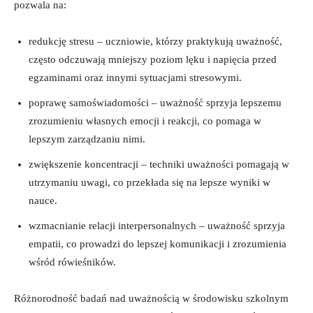
pozwala​ na:
redukcję‌ stresu‌ – uczniowie,‍ którzy praktykują uważność,‌
często⁤ odczuwają mniejszy poziom lęku i napięcia przed
egzaminami oraz innymi sytuacjami stresowymi.
poprawę samoświadomości – uważność sprzyja lepszemu
zrozumieniu ⁢własnych emocji i ⁢reakcji, co pomaga w
lepszym zarządzaniu‌ nimi.
zwiększenie koncentracji – ‌techniki uważności pomagają ‌w
utrzymaniu uwagi, co przekłada ⁤się na lepsze wyniki⁤ w
nauce.
wzmacnianie relacji interpersonalnych – uważność ⁤sprzyja
empatii, co prowadzi ⁢do lepszej komunikacji i zrozumienia
wśród rówieśników.
Różnorodność badań nad uważnością w środowisku szkolnym