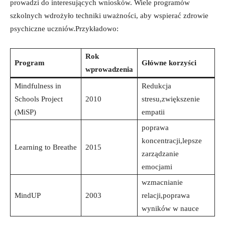
prowadzi ‍do interesujących wniosków. Wiele programów⁣
szkolnych wdrożyło techniki uważności, aby wspierać zdrowie
psychiczne uczniów.Przykładowo:
Rok
Program
Główne korzyści
wprowadzenia
Mindfulness in
Redukcja
Schools Project​
2010
stresu,zwiększenie
(MiSP)
empatii
poprawa
⁣koncentracji,lepsze
Learning to Breathe
2015
zarządzanie
emocjami
wzmacnianie
MindUP
2003
relacji,poprawa
wyników w nauce