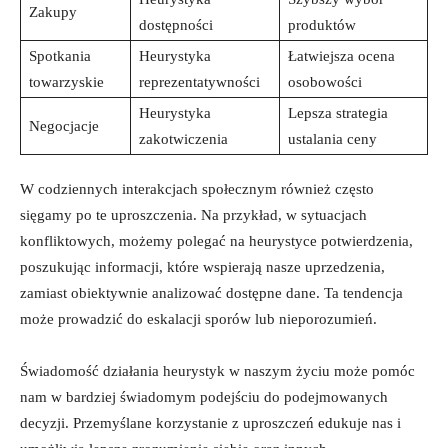
Zakupy
dostępności
produktów
Spotkania
Heurystyka
Łatwiejsza ocena
towarzyskie
reprezentatywności
osobowości
Heurystyka
Lepsza strategia
Negocjacje
zakotwiczenia
ustalania ceny
W codziennych interakcjach społecznym również często
sięgamy po te uproszczenia. Na przykład, w sytuacjach
konfliktowych, możemy polegać na heurystyce potwierdzenia,
poszukując informacji, które wspierają nasze uprzedzenia,
zamiast obiektywnie analizować dostępne dane. Ta tendencja
może prowadzić do eskalacji sporów lub nieporozumień.
Świadomość działania heurystyk w naszym życiu może pomóc
nam w bardziej świadomym podejściu do podejmowanych
decyzji. Przemyślane korzystanie z uproszczeń edukuje nas i