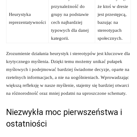
przynależność do
że ktoś w dresie
Heurystyka
grupy na podstawie
jest przestępcą,
reprezentatywności
cech najbardziej
bazując na
typowych dla danej
stereotypach
kategorii.
społecznych.
Zrozumienie działania heurystyk i stereotypów jest kluczowe dla
krytycznego myślenia. Dzięki temu możemy unikać pułapek
myślowych i podejmować bardziej świadome decyzje, oparte na
rzetelnych informacjach, a nie na uogólnieniach. Wprowadzając
większą refleksję w nasze myślenie, stajemy się bardziej otwarci
na różnorodność oraz mniej podatni na uproszczone schematy.
Niezwykła moc pierwszeństwa i
ostatniości