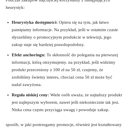
heurystyk:
Heurystyka dostępności:
Opiera się na tym, jak łatwo
pamiętamy informacje. Na przykład, jeśli w ostatnim czasie
słyszeliśmy o promocyjnym produkcie w telewizji, jego
zakup staje się bardziej prawdopodobny.
Efekt anchoringu:
To skłonność do polegania na pierwszej
informacji, którą otrzymujemy. na przykład, jeśli widzimy
produkt przeceniony z 100 zł na 50 zł, czujemy, że
zrobiliśmy świetny interes, chociaż cena 50 zł może być
nadal zawyżona.
Reguła niskiej ceny:
Wiele osób uważa, że najtańszy produkt
jest najlepszym wyborem, nawet jeśli niekoniecznie tak jest.
Niska cena często przyciąga uwagę i powoduje zakup.
sposób, w jaki postrzegamy promocje, również jest kształtowany