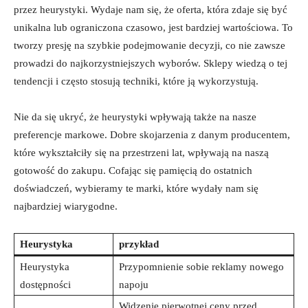
przez heurystyki. Wydaje nam się, że oferta, która zdaje się być
unikalna lub ograniczona czasowo, jest bardziej wartościowa. To
tworzy presję na szybkie podejmowanie decyzji, co nie zawsze
prowadzi do najkorzystniejszych wyborów. Sklepy wiedzą o tej
tendencji i często stosują techniki, które ją wykorzystują.
Nie da się ukryć, że heurystyki wpływają także na nasze
preferencje markowe. Dobre skojarzenia z danym producentem,
które wykształciły się na przestrzeni lat, wpływają na naszą
gotowość do zakupu. Cofając się pamięcią do ostatnich
doświadczeń, wybieramy te marki, które wydały nam się
najbardziej wiarygodne.
Heurystyka
przykład
Heurystyka
Przypomnienie sobie reklamy nowego
dostępności
napoju
Widzenie pierwotnej ceny przed