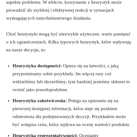
aspektu problemu. W efekcie, korzystanie z heurystyk może
prowadzić do szybkiej i efektywnej reakcji w sytuacjach
wymagających natychmiastowego działania.
Choć heurystyki mogą być niezwykle użyteczne, warto pamiętać
o ich ograniczeniach. Kilka typowych heurystyk, które wpływają
na nasze decyzje, to:
Heurystyka dostępności:
Opiera się na łatwości, z jaką
przypominamy sobie przykłady. Im więcej razy coś
widzieliśmy lub słyszeliśmy, tym bardziej jesteśmy skłonni to
ocenić jako prawdopodobne.
Heurystyka zakotwiczenia:
Polega na opieraniu się na
pierwszej dostępnej informacji, która staje się punktem
odniesienia dla podejmowanych decyzji. Przykładem może
być wstępna cena, która wpływa na ocenę wartości produktu.
Heurystyka reprezentatywności:
Oceniamy