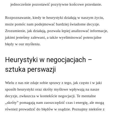
jednocześnie pozostawić pozytywne końcowe przesłanie.
Rozpoznawanie, kiedy te heurystyki działają w naszym życiu,
może pomóc nam podejmować bardziej świadome decyzje.
Zrozumienie, jak działają, pozwala lepiej analizować informacje,
jakimi jesteśmy zalewani, a także wyeliminować potencjalne
błędy w our myśleniu.
Heurystyki w negocjacjach –
sztuka perswazji
Wielu z nas nie zdaje sobie sprawy z tego, jak często i w jaki
sposób heurystyki oraz skróty myślowe wpływają na nasze
decyzje, zwłaszcza w kontekście negocjacji. Te mentalne
„skróty” pomagają nam zaoszczędzić czas i energię, ale mogą
również prowadzić do błędów w osądzie. Poznajmy niektóre z