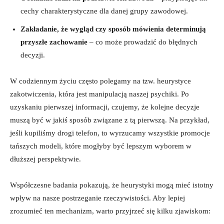
cechy charakterystyczne dla danej grupy zawodowej.
Zakładanie, że wygląd czy sposób mówienia determinują
przyszłe zachowanie
– co może prowadzić do błędnych
decyzji.
W codziennym życiu często polegamy na tzw. heurystyce
zakotwiczenia, która jest manipulacją naszej psychiki. Po
uzyskaniu pierwszej informacji, czujemy, że kolejne decyzje
muszą być w jakiś sposób związane z tą pierwszą. Na przykład,
jeśli kupiliśmy drogi telefon, to wyrzucamy wszystkie promocje
tańszych modeli, które mogłyby być lepszym wyborem w
dłuższej perspektywie.
Współczesne badania pokazują, że heurystyki mogą mieć istotny
wpływ na nasze postrzeganie rzeczywistości. Aby lepiej
zrozumieć ten mechanizm, warto przyjrzeć się kilku zjawiskom: