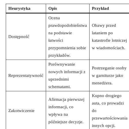
Heurystyka
Opis
Przykład
Ocena
prawdopodobieństwa
Obawy przed
na podstawie
lataniem po
Dostępność
łatwości
katastrofie lotniczej
przypomnienia sobie
w wiadomościach.
przykładów.
Porównywanie
Postrzeganie osoby
nowych informacji z
Reprezentatywność
w garniturze jako
uprzednimi
menedżera.
schematami.
Kupno drogiego
Afirmacja pierwszej
auta, co prowadzi
informacji, co
Zakotwiczenie
do
wpływa na
przewartościowania
późniejsze decyzje.
innych opcji.