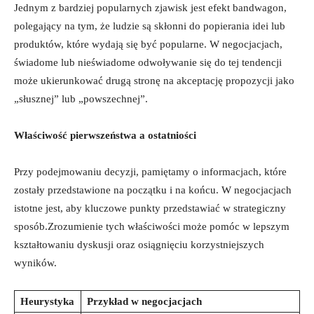
Jednym z bardziej popularnych zjawisk jest efekt bandwagon,
polegający na tym, że ludzie są skłonni do popierania idei lub
produktów, które wydają się być popularne. W negocjacjach,
świadome lub nieświadome odwoływanie się do tej tendencji
może ukierunkować drugą stronę na akceptację propozycji jako
„słusznej” lub „powszechnej”.
Właściwość pierwszeństwa a ostatniości
Przy podejmowaniu decyzji, pamiętamy o informacjach, które
zostały przedstawione na początku i na końcu. W negocjacjach
istotne jest, aby kluczowe punkty przedstawiać w strategiczny
sposób.Zrozumienie tych właściwości może pomóc w lepszym
kształtowaniu dyskusji oraz osiągnięciu korzystniejszych
wyników.
Heurystyka
Przykład w negocjacjach