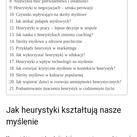
Niezwykła moc pierwszeństwa i ostatniości
Heurystyki w negocjacjach – sztuka perswazji
Czynniki wpływające na skróty myślowe
Jak unikać pułapek myślowych?
Heurystyki w pracy – lepsze decyzje w zespole
Jak nauka o heurystykach zmienia coaching?
Skróty myślowe a zdrowie psychiczne
Przykłady heurystyk w marketingu
Jak wykorzystać heurystyki w edukacji?
Heurystyki a wpływ technologii na myślenie
Jak rozwijać krytyczne myślenie w kontekście heurystyk?
Skróty myślowe w kulturze popularnej
Jak wspierać dzieci w rozwoju umiejętności heurystycznych?
Podsumowanie znaczenia heurystyk w codziennym życiu
Jak heurystyki kształtują nasze
myślenie