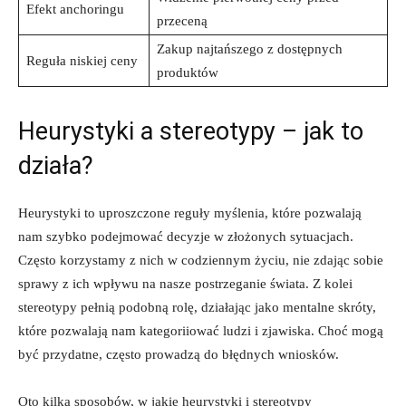
Efekt anchoringu
przeceną
Zakup najtańszego z dostępnych
Reguła niskiej ceny
produktów
Heurystyki a stereotypy – jak to
działa?
Heurystyki to uproszczone reguły myślenia, które pozwalają
nam szybko podejmować decyzje w złożonych sytuacjach.
Często korzystamy z nich w codziennym życiu, nie zdając sobie
sprawy z ich wpływu na nasze postrzeganie świata. Z kolei
stereotypy pełnią podobną rolę, działając jako mentalne skróty,
które pozwalają nam kategoriiować ludzi i zjawiska. Choć mogą
być przydatne, często prowadzą do błędnych wniosków.
Oto kilka sposobów, w jakie heurystyki i stereotypy