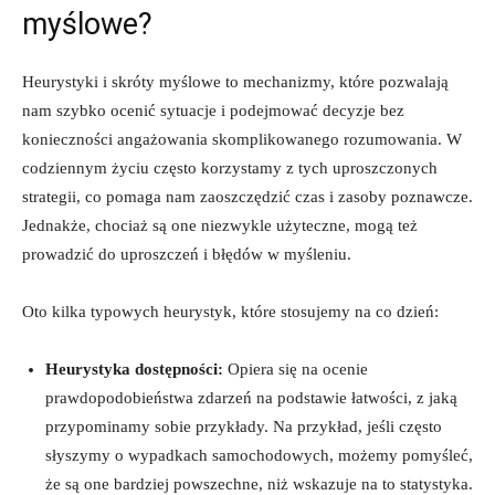
myślowe?
Heurystyki i skróty myślowe to mechanizmy, które pozwalają
nam szybko ocenić sytuacje i podejmować decyzje bez
konieczności angażowania skomplikowanego rozumowania. W
codziennym życiu często korzystamy z tych uproszczonych
strategii, co pomaga nam zaoszczędzić czas i zasoby poznawcze.
Jednakże, chociaż są one niezwykle użyteczne, mogą też
prowadzić do uproszczeń i błędów w myśleniu.
Oto kilka typowych heurystyk, które stosujemy na co dzień:
Heurystyka dostępności:
Opiera się na ocenie
prawdopodobieństwa zdarzeń na podstawie łatwości, z jaką
przypominamy sobie przykłady. Na przykład, jeśli często
słyszymy o wypadkach samochodowych, możemy pomyśleć,
że są one bardziej powszechne, niż wskazuje na to statystyka.