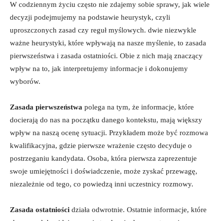
W codziennym życiu często nie zdajemy sobie sprawy, jak wiele
decyzji podejmujemy na podstawie heurystyk, czyli
uproszczonych zasad czy reguł myślowych. dwie niezwykle
ważne heurystyki, które wpływają na nasze myślenie, to zasada
pierwszeństwa i zasada ostatniości. Obie z nich mają znaczący
wpływ na to, jak interpretujemy informacje i dokonujemy
wyborów.
Zasada pierwszeństwa
polega na tym, że informacje, które
docierają do nas na początku danego kontekstu, mają większy
wpływ na naszą ocenę sytuacji. Przykładem może być rozmowa
kwalifikacyjna, gdzie pierwsze wrażenie często decyduje o
postrzeganiu kandydata. Osoba, która pierwsza zaprezentuje
swoje umiejętności i doświadczenie, może zyskać przewagę,
niezależnie od tego, co powiedzą inni uczestnicy rozmowy.
Zasada ostatniości
działa odwrotnie. Ostatnie informacje, które