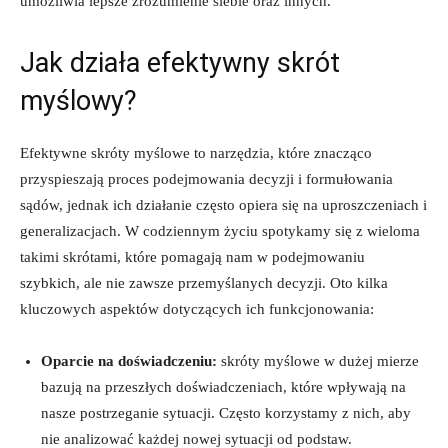
umożliwia lepsze zrozumienie siebie oraz innych.
Jak działa efektywny skrót
myślowy?
Efektywne skróty myślowe to narzędzia, które znacząco
przyspieszają proces podejmowania decyzji i formułowania
sądów, jednak ich działanie często opiera się na uproszczeniach i
generalizacjach. W codziennym życiu spotykamy się z wieloma
takimi skrótami, które pomagają nam w podejmowaniu
szybkich, ale nie zawsze przemyślanych decyzji. Oto kilka
kluczowych aspektów dotyczących ich funkcjonowania:
Oparcie na doświadczeniu:
skróty myślowe w dużej mierze
bazują na przeszłych doświadczeniach, które wpływają na
nasze postrzeganie sytuacji. Często korzystamy z nich, aby
nie analizować każdej nowej sytuacji od podstaw.