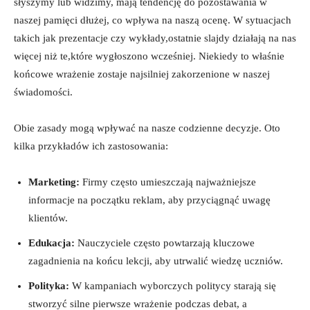
słyszymy lub widzimy, mają tendencję do pozostawania w
naszej pamięci dłużej, co wpływa na naszą ocenę. W sytuacjach
takich jak prezentacje czy wykłady,ostatnie slajdy działają na nas
więcej niż te,które wygłoszono wcześniej. Niekiedy to właśnie
końcowe wrażenie zostaje najsilniej zakorzenione w naszej
świadomości.
Obie zasady mogą wpływać na nasze codzienne decyzje. Oto
kilka przykładów ich zastosowania:
Marketing:
Firmy często umieszczają najważniejsze
informacje na początku reklam, aby przyciągnąć uwagę
klientów.
Edukacja:
Nauczyciele często powtarzają kluczowe
zagadnienia na końcu lekcji, aby utrwalić wiedzę uczniów.
Polityka:
W kampaniach wyborczych politycy starają się
stworzyć silne pierwsze wrażenie podczas debat, a