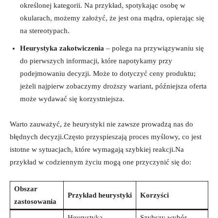
określonej kategorii. Na przykład, spotykając osobę w
okularach, możemy założyć, że jest ona mądra, opierając się
na stereotypach.
Heurystyka zakotwiczenia
– polega na przywiązywaniu się
do pierwszych informacji, które napotykamy przy
podejmowaniu decyzji. Może to dotyczyć ceny produktu;
jeżeli najpierw zobaczymy droższy wariant, późniejsza oferta
może wydawać się korzystniejsza.
Warto zauważyć, że heurystyki nie zawsze prowadzą nas do
błędnych decyzji.Często przyspieszają proces myślowy, co jest
istotne w sytuacjach, które wymagają szybkiej reakcji.Na
przykład w codziennym życiu mogą one przyczynić się do:
Obszar
Przykład heurystyki
Korzyści
zastosowania
Heurystyka
Szybszy wybór