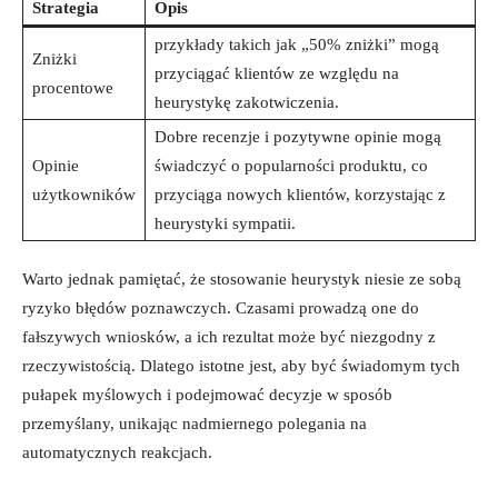
Strategia
Opis
przykłady takich jak „50% zniżki” mogą
Zniżki
przyciągać klientów ze względu na
procentowe
heurystykę zakotwiczenia.
Dobre recenzje i pozytywne opinie mogą
Opinie
świadczyć o popularności produktu, co
użytkowników
przyciąga nowych klientów, korzystając z
heurystyki sympatii.
Warto jednak pamiętać, że stosowanie heurystyk niesie ze sobą
ryzyko błędów poznawczych. Czasami prowadzą one do
fałszywych wniosków, a ich rezultat może być niezgodny z
rzeczywistością. Dlatego istotne jest, aby być świadomym tych
pułapek myślowych i podejmować decyzje w sposób
przemyślany, unikając nadmiernego polegania na
automatycznych reakcjach.