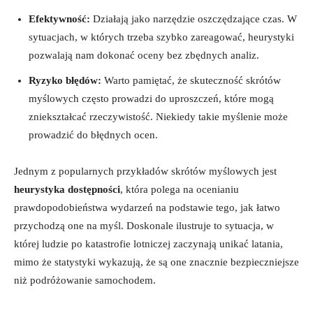
Efektywność:
Działają jako narzędzie oszczędzające czas. W
sytuacjach, w których trzeba szybko zareagować, heurystyki
pozwalają nam dokonać oceny bez zbędnych analiz.
Ryzyko błędów:
Warto pamiętać, że skuteczność skrótów
myślowych często prowadzi do uproszczeń, które mogą
zniekształcać rzeczywistość. Niekiedy takie myślenie może
prowadzić do błędnych ocen.
Jednym z popularnych przykładów skrótów myślowych jest
heurystyka dostępności
, która polega na ocenianiu
prawdopodobieństwa wydarzeń na podstawie tego, jak łatwo
przychodzą one na myśl. Doskonale ilustruje to sytuacja, w
której ludzie po katastrofie lotniczej zaczynają unikać latania,
mimo że statystyki wykazują, że są one znacznie bezpieczniejsze
niż podróżowanie samochodem.