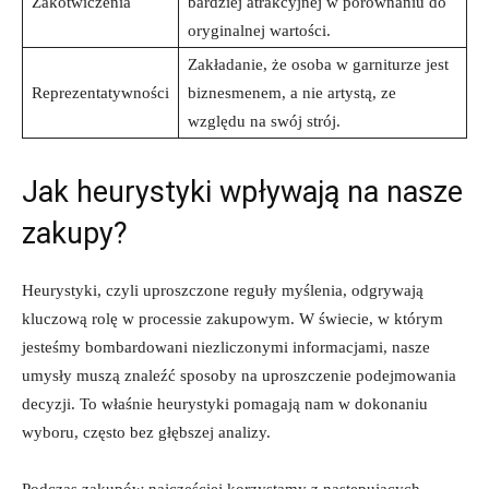
Zakotwiczenia
bardziej atrakcyjnej w porównaniu do
oryginalnej wartości.
Zakładanie, że osoba w garniturze jest
Reprezentatywności
biznesmenem, a nie artystą, ze
względu na swój strój.
Jak heurystyki wpływają na nasze
zakupy?
Heurystyki, czyli uproszczone reguły myślenia, odgrywają
kluczową rolę w processie zakupowym. W świecie, w którym
jesteśmy bombardowani niezliczonymi informacjami, nasze
umysły muszą znaleźć sposoby na uproszczenie podejmowania
decyzji. To właśnie heurystyki pomagają nam w dokonaniu
wyboru, często bez głębszej analizy.
Podczas zakupów najczęściej korzystamy z następujących