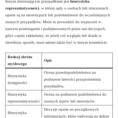
Innym interesującym przypadkiem jest
heurystyka
reprezentatywności
, w której sądy o osobach lub zdarzeniach
oparte są na stereotypach lub podobieństwie do wcześniejszych
znanych przypadków. Może to prowadzić do wypaczeń w
naszym postrzeganiu i podejmowanych przez nas decyzjach,
gdyż często zakładamy, że jeżeli coś wygląda lub działa w
określony sposób, musi takimi także być w innym kontekście.
Rodzaj skrótu
Opis
myślowego
Ocena prawdopodobieństwa na
Heurystyka
podstawie łatwości przypomnienia
dostępności
przykładów.
Heurystyka
Ocena na podstawie podobieństwa do
reprezentatywności
znanych typów lub stereotyów.
Decyzje oparte na początkowych
Heurystyka
informacjach, które wpływają na dalsze