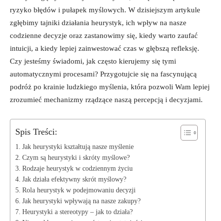
ryzyko błędów i pułapek myślowych. W dzisiejszym artykule
zgłębimy tajniki działania heurystyk, ich wpływ na nasze
codzienne decyzje oraz zastanowimy się, kiedy warto zaufać
intuicji, a kiedy lepiej zainwestować czas w głębszą refleksję.
Czy jesteśmy świadomi, jak często kierujemy się tymi
automatycznymi procesami? Przygotujcie się na fascynującą
podróż po krainie ludzkiego myślenia, która pozwoli Wam lepiej
zrozumieć mechanizmy rządzące naszą percepcją i decyzjami.
Spis Treści:
Jak heurystyki kształtują nasze myślenie
Czym są heurystyki i skróty myślowe?
Rodzaje heurystyk w codziennym życiu
Jak działa efektywny skrót myślowy?
Rola heurystyk w podejmowaniu decyzji
Jak heurystyki wpływają na nasze zakupy?
Heurystyki a stereotypy – jak to działa?