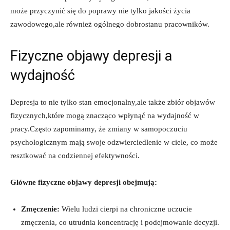
⁣może ‌przyczynić⁤ się do ⁢poprawy nie tylko​ jakości życia ​
zawodowego,ale również ogólnego dobrostanu pracowników.
Fizyczne⁤ objawy ​depresji a
wydajność
Depresja⁤ to nie​ tylko stan emocjonalny,ale także zbiór ⁢objawów
fizycznych,które mogą znacząco wpłynąć ⁣na wydajność w
pracy.Często zapominamy, że zmiany w samopoczuciu
psychologicznym mają ⁤swoje ‍odzwierciedlenie w ciele, co może
resztkować ‍na codziennej efektywności.
Główne fizyczne objawy depresji obejmują:
Zmęczenie:
Wielu‍ ludzi cierpi ​na ‍chroniczne uczucie
zmęczenia, co utrudnia ⁣koncentrację i‍ podejmowanie decyzji.