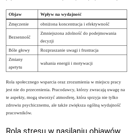
Objaw
Wpływ ⁤na wydajność
Zmęczenie
obniżona koncentracja i efektywność
Zmniejszona zdolność do podejmowania ​
Bezsenność
decyzji
Bóle głowy
Rozpraszanie uwagi⁤ i frustracja
Zmiany
wahania energii i ‌motywacji
apetytu
Rola społecznego wsparcia ‌oraz zrozumienia w​ miejscu‍ pracy
jest nie ‌do przecenienia. Pracodawcy, ‌którzy zwracają uwagę na
te‍ aspekty, mogą ‌stworzyć atmosferę, która sprzyja ⁢nie tylko
zdrowiu psychicznemu, ale także zwiększa ogólną wydajność
‍pracowników.
Rola stresu ⁢w nasilaniu objawów ​