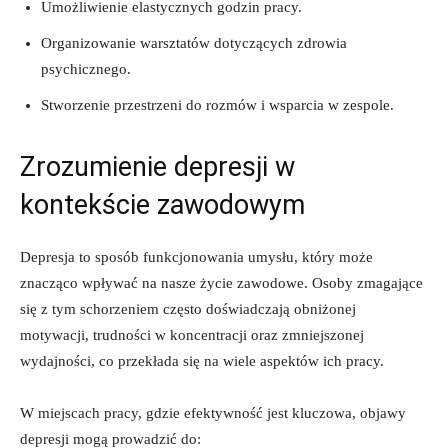
Umożliwienie elastycznych ‍godzin pracy.
Organizowanie warsztatów dotyczących zdrowia
psychicznego.
Stworzenie przestrzeni ⁤do​ rozmów i wsparcia​ w zespole.
Zrozumienie depresji w⁤
kontekście⁢ zawodowym
Depresja to sposób​ funkcjonowania umysłu, który może
znacząco wpływać ‌na nasze życie zawodowe. Osoby zmagające
się z tym schorzeniem⁤ często doświadczają obniżonej
motywacji, trudności ⁣w koncentracji oraz zmniejszonej
wydajności, co przekłada się na⁢ wiele aspektów⁤ ich pracy.
W⁢ miejscach pracy, ⁣gdzie⁤ efektywność ⁣jest ⁣kluczowa, objawy‍
depresji mogą prowadzić do: