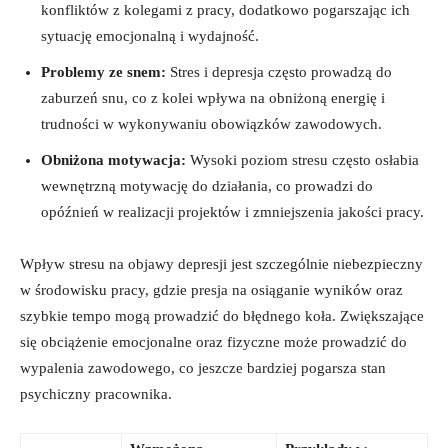
‌konfliktów z kolegami z pracy, dodatkowo pogarszając⁣ ich
sytuację emocjonalną i ⁣wydajność.
Problemy ze snem:
Stres i depresja często prowadzą do
zaburzeń snu, co z⁤ kolei⁣ wpływa na obniżoną energię i‍
trudności w wykonywaniu⁤ obowiązków​ zawodowych.
Obniżona motywacja:
Wysoki poziom ‍stresu ⁤często osłabia ​
wewnętrzną motywację do działania, co prowadzi do
opóźnień w realizacji projektów i zmniejszenia jakości ‌pracy.
Wpływ stresu na objawy depresji jest szczególnie niebezpieczny
w ‌środowisku pracy, gdzie presja na osiąganie wyników​ oraz
szybkie ​tempo mogą​ prowadzić do błędnego​ koła.⁢ Zwiększające
się‌ obciążenie emocjonalne oraz fizyczne może prowadzić do
wypalenia zawodowego, co jeszcze​ bardziej pogarsza stan
psychiczny pracownika.