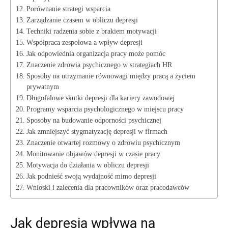
Porównanie​ strategi wsparcia
Zarządzanie czasem w‌ obliczu depresji
Techniki radzenia ‍sobie z brakiem motywacji
Współpraca zespołowa a wpływ depresji
Jak odpowiednia organizacja pracy może ⁣pomóc
Znaczenie zdrowia psychicznego w⁤ strategiach⁢ HR
Sposoby na utrzymanie równowagi między pracą ​a‌ życiem
‍prywatnym
Długofalowe skutki depresji dla‌ kariery zawodowej
Programy wsparcia⁤ psychologicznego w miejscu⁢ pracy
Sposoby⁢ na‌ budowanie‌ odporności psychicznej
Jak zmniejszyć stygmatyzację ‍depresji w​ firmach
Znaczenie otwartej rozmowy o zdrowiu psychicznym
Monitowanie objawów depresji w​ czasie‍ pracy
Motywacja ‍do działania‍ w obliczu depresji
Jak podnieść swoją wydajność ⁣mimo depresji
Wnioski⁣ i zalecenia dla pracowników‍ oraz ⁢pracodawców
Jak⁣ depresja wpływa na