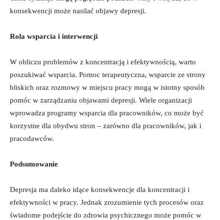
konsekwencji może nasilać objawy depresji.
Rola⁣ wsparcia ⁤i interwencji
W obliczu problemów z⁢ koncentracją i‌ efektywnością, warto
poszukiwać wsparcia. Pomoc terapeutyczna, wsparcie ⁤ze strony
bliskich oraz ‍rozmowy⁢ w miejscu pracy ‍mogą w ‍istotny sposób⁤
pomóc w zarządzaniu ⁣objawami depresji.⁢ Wiele organizacji‌
wprowadza programy wsparcia dla pracowników, co ‍może być
korzystne ⁢dla obydwu stron – ⁣zarówno ‍dla‌ pracowników,⁣ jak⁢ i
pracodawców.
Podsumowanie
Depresja ⁤ma daleko idące konsekwencje dla ‌koncentracji i
efektywności w pracy. ​Jednak zrozumienie tych procesów oraz
świadome podejście do zdrowia psychicznego może pomóc w