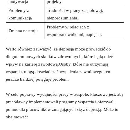
motywacja
projekty.
Problemy⁢ z
Trudności w pracy⁣ zespołowej,
komunikacją
nieporozumienia.
Problemy w relacjach z
Zmiana nastroju
współpracownikami, ⁣napięcia.
Warto również zauważyć, że depresja ⁣może‌ prowadzić ⁢do⁢
długoterminowych skutków zdrowotnych, które będą mieć
wpływ​ na karierę zawodową.Osoby, które nie⁣ otrzymują⁣
wsparcia, mogą doświadczać wypalenia zawodowego, co
jeszcze‌ bardziej potęguje problem.
W⁤ celu poprawy wydajności pracy ‌w zespole, kluczowe jest, aby
pracodawcy implementowali programy wsparcia‍ i⁣ oferowali ​
pomoc dla pracowników zmagających się ‌z depresją. Może to
obejmować: