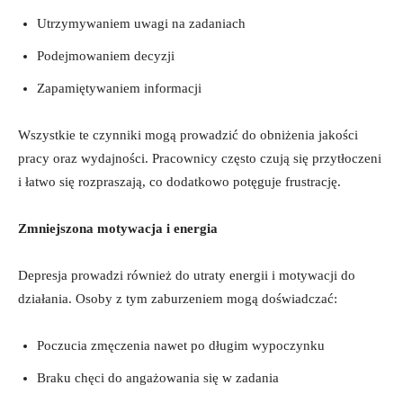
Utrzymywaniem ​uwagi na⁣ zadaniach
Podejmowaniem‌ decyzji
Zapamiętywaniem informacji
Wszystkie te‍ czynniki ‍mogą prowadzić do obniżenia jakości
pracy oraz wydajności. Pracownicy często ‍czują się ‍przytłoczeni
i łatwo się rozpraszają, co dodatkowo potęguje frustrację.
Zmniejszona motywacja i⁣ energia
Depresja prowadzi również do utraty⁣ energii i motywacji do⁤
działania. ​Osoby z tym zaburzeniem‍ mogą doświadczać:
Poczucia zmęczenia nawet po długim wypoczynku
Braku ⁤chęci do angażowania‌ się w zadania