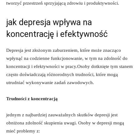
tworzyć przestrzeń sprzyjającą⁣ zdrowiu i‌ produktywności.
jak depresja wpływa na⁢
koncentrację i efektywność
Depresja jest złożonym zaburzeniem, ⁣które może znacząco
wpłynąć na ‌codzienne funkcjonowanie, ⁣w tym na zdolność‌ do
koncentracji ⁤i efektywności⁢ w pracy.Osoby dotknięte tym stanem
⁣często doświadczają różnorodnych trudności, które mogą
utrudniać wykonywanie zadań zawodowych.
Trudności z ‍koncentracją
jednym ⁢z​ najbardziej zauważalnych skutków depresji jest
obniżona zdolność‌ skupienia ⁤uwagi. ‍Osoby w​ depresji mogą⁣
mieć⁤ problemy z: