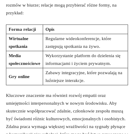
rozmów w biurze; relacje mogą przybierać różne formy, na
przykład:
Forma relacji
Opis
Wirtualne
Regularne wideokonferencje, które
spotkania
zastępują​ spotkania na żywo.
Media⁢
Wykorzystanie platform do dzielenia się
społecznościowe
informacjami i życiem ⁢prywatnym.
Zabawy integracyjne, które pozwalają na
Gry online
luźniejsze interakcje.
Kluczowe znaczenie ma również rozwój empatii oraz
umiejętności interpersonalnych w ‌nowym ⁢środowisku. Aby
skutecznie współpracować zdalnie, członkowie zespołu⁣ muszą
być świadomi ⁢różnic kulturowych, emocjonalnych i osobistych.
Zdalna praca wymaga większej wrażliwości na sygnały płynące