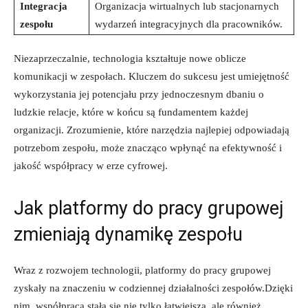
Integracja
Organizacja wirtualnych lub⁤ stacjonarnych
zespołu
wydarzeń integracyjnych dla pracowników.
Niezaprzeczalnie, technologia kształtuje nowe oblicze
komunikacji w zespołach. Kluczem do sukcesu jest umiejętność
wykorzystania jej⁣ potencjału przy jednoczesnym dbaniu o
ludzkie relacje, które ⁢w końcu są fundamentem każdej
organizacji. Zrozumienie, ⁤które narzędzia najlepiej odpowiadają
potrzebom zespołu, może znacząco wpłynąć na ‌efektywność i‍
jakość współpracy w erze cyfrowej.
Jak platformy do pracy grupowej
zmieniają dynamikę ⁤zespołu
Wraz z rozwojem technologii, platformy do pracy grupowej
zyskały na ⁢znaczeniu w codziennej działalności zespołów.Dzięki
nim, współpraca stała się nie tylko łatwiejsza, ale również