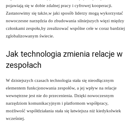
pojawiają⁤ się w dobie zdalnej pracy i cyfrowej kooperacji.
Zastanowimy ‍się także,w⁤ jaki‍ sposób liderzy mogą wykorzystać ​
nowoczesne narzędzia‍ do zbudowania silniejszych więzi między
członkami zespołu,by zrealizować wspólne cele w ⁢coraz bardziej
zglobalizowanym świecie.
Jak technologia zmienia relacje​ w
zespołach
W dzisiejszych czasach technologia stała się nieodłącznym
elementem funkcjonowania zespołów, a jej wpływ na relacje‌
wewnętrzne jest‌ nie do przecenienia. Dzięki nowoczesnym
⁤narzędziom ​komunikacyjnym i platformom współpracy,
możliwość współdziałania stała się⁣ łatwiejsza niż kiedykolwiek
wcześniej.