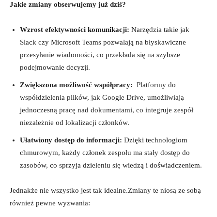
Jakie zmiany obserwujemy już dziś?
Wzrost efektywności komunikacji:
Narzędzia takie jak ​
Slack czy Microsoft Teams ‍pozwalają na błyskawiczne
przesyłanie wiadomości, co przekłada się na szybsze
podejmowanie decyzji.
Zwiększona możliwość współpracy:
⁤ Platformy⁤ do
współdzielenia plików, jak Google Drive, umożliwiają
jednoczesną ⁢pracę nad dokumentami, co integruje zespół
niezależnie od⁤ lokalizacji członków.
Ułatwiony dostęp do informacji:
Dzięki technologiom
chmurowym, każdy członek zespołu ma stały dostęp do
zasobów, co sprzyja dzieleniu się wiedzą i doświadczeniem.
Jednakże nie wszystko ⁣jest‍ tak idealne.Zmiany te niosą ze sobą
również pewne wyzwania: