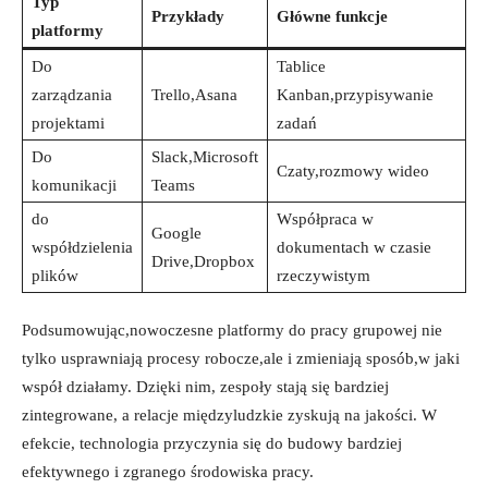
Typ
Przykłady
Główne funkcje
platformy
Do
Tablice
zarządzania
Trello,Asana
Kanban,przypisywanie
projektami
zadań
Do
Slack,Microsoft
Czaty,rozmowy wideo
komunikacji
Teams
do
Współpraca w
Google
współdzielenia‍
dokumentach w czasie
Drive,Dropbox
plików
rzeczywistym
Podsumowując,nowoczesne platformy do pracy grupowej nie
tylko usprawniają procesy robocze,ale⁣ i zmieniają sposób,w jaki
współ działamy. Dzięki nim, zespoły stają się bardziej
zintegrowane, a relacje międzyludzkie zyskują na jakości. W
efekcie, technologia przyczynia się do budowy ⁢bardziej
efektywnego⁣ i zgranego środowiska pracy.