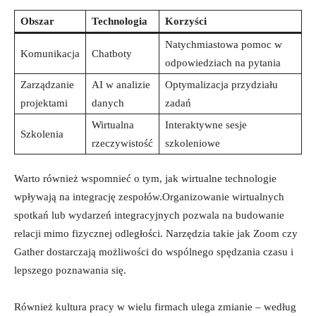
Obszar
Technologia
Korzyści
Natychmiastowa pomoc w
Komunikacja
Chatboty
odpowiedziach na pytania
Zarządzanie
AI w⁢ analizie
Optymalizacja przydziału
projektami
danych
zadań
Wirtualna
Interaktywne sesje
Szkolenia
rzeczywistość
szkoleniowe
Warto również wspomnieć‌ o ⁣tym, jak wirtualne technologie
wpływają na integrację zespołów.Organizowanie wirtualnych
spotkań lub wydarzeń integracyjnych pozwala ‍na‍ budowanie
relacji ‍mimo fizycznej odległości.​ Narzędzia takie jak ⁢Zoom‌ czy
Gather dostarczają możliwości do wspólnego spędzania ⁢czasu i
lepszego poznawania się.
Również kultura pracy w wielu firmach ulega zmianie – według