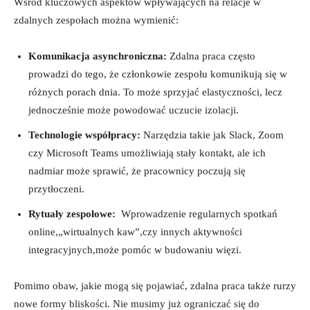
Wśród kluczowych aspektów wpływających na ‍relacje w
‍zdalnych zespołach⁣ można wymienić:
Komunikacja asynchroniczna:
Zdalna praca często
prowadzi do tego, że członkowie zespołu komunikują się w
różnych⁢ porach⁢ dnia. To może sprzyjać elastyczności, lecz
jednocześnie może powodować uczucie izolacji.
Technologie współpracy:
Narzędzia takie jak Slack, Zoom
czy Microsoft⁣ Teams umożliwiają ​stały ​kontakt,​ ale ich
nadmiar może sprawić, że pracownicy poczują się
przytłoczeni.
Rytuały zespołowe:
​ Wprowadzenie ⁤regularnych spotkań
online,„wirtualnych kaw”,czy innych aktywności⁢
integracyjnych,może pomóc w⁤ budowaniu więzi.
Pomimo obaw, jakie mogą się pojawiać, zdalna praca także rurzy
nowe formy bliskości. Nie musimy już ⁢ograniczać się do