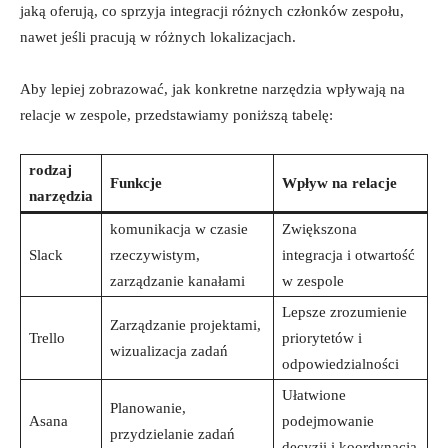
jaką oferują, co sprzyja integracji różnych członków zespołu,
nawet jeśli pracują w różnych lokalizacjach.
Aby lepiej zobrazować, jak konkretne narzędzia wpływają na
relacje w zespole, przedstawiamy poniższą ‍tabelę:
rodzaj
Funkcje
Wpływ‍ na relacje
narzędzia
komunikacja ⁣w czasie
Zwiększona
Slack
rzeczywistym,
integracja i otwartość
zarządzanie kanałami
w zespole
Lepsze zrozumienie
Zarządzanie projektami,
Trello
priorytetów i
wizualizacja zadań
odpowiedzialności
Ułatwione
Planowanie,
Asana
podejmowanie
przydzielanie ​zadań
decyzji i koordynacja