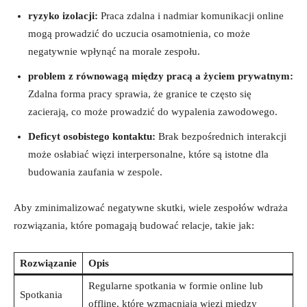
ryzyko izolacji:
Praca zdalna ‍i nadmiar komunikacji online
mogą prowadzić do uczucia osamotnienia, co może
negatywnie wpłynąć na morale zespołu.
problem z równowagą między pracą a życiem‌ prywatnym:
Zdalna forma pracy sprawia, że granice te często się
zacierają, co może prowadzić do wypalenia zawodowego.
Deficyt osobistego kontaktu:
Brak bezpośrednich interakcji
może osłabiać więzi interpersonalne, które są​ istotne dla
budowania ⁤zaufania w zespole.
Aby zminimalizować negatywne skutki, wiele zespołów wdraża
rozwiązania, które pomagają budować relacje, takie jak:
Rozwiązanie
Opis
Regularne spotkania w formie online lub
Spotkania⁣
offline, które ​wzmacniają więzi między