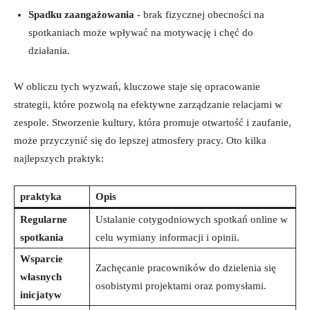
Spadku zaangażowania
-​ brak fizycznej obecności na
spotkaniach może wpływać na motywację i ‍chęć do
działania.
W obliczu tych wyzwań, kluczowe staje się opracowanie
strategii,​ które pozwolą na efektywne zarządzanie relacjami w
zespole. Stworzenie kultury, która promuje otwartość ‌i zaufanie,
może przyczynić się do lepszej atmosfery pracy. Oto kilka
najlepszych praktyk:
praktyka
Opis
Regularne‌
Ustalanie cotygodniowych spotkań online w
spotkania
celu wymiany informacji i opinii.
Wsparcie
Zachęcanie pracowników do dzielenia się
własnych
osobistymi projektami oraz ⁢pomysłami.
inicjatyw