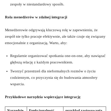
‌zespoły w niestandardowy sposób.
Rola menedżerów w zdalnej ​integracji
Menedżerowie odgrywają kluczową rolę‌ w ​zapewnieniu, że
zespół nie⁣ tylko pracuje efektywnie, ale także ‌czuje się związany
emocjonalnie ⁢z organizacją. Warto, aby:
Regularnie organizować spotkania one-on-one, aby nawiązać
głębszą relację z każdym pracownikiem.
Tworzyć przestrzeń dla nieformalnych rozmów o życiu
codziennym, co przyczynia się do budowania atmosfery
wsparcia.
Przykładowe narzędzia wspierające integrację
Narzędzie
Funkcjonalność
przykład zastosowania