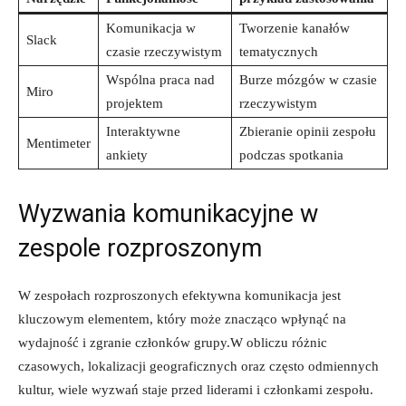
Komunikacja w
Tworzenie kanałów
Slack
czasie rzeczywistym
tematycznych
Wspólna praca nad
Burze mózgów w czasie
Miro
projektem
rzeczywistym
Interaktywne
Zbieranie opinii zespołu
Mentimeter
ankiety
podczas spotkania
Wyzwania komunikacyjne w
zespole rozproszonym
W zespołach rozproszonych efektywna komunikacja jest
kluczowym elementem, który może znacząco wpłynąć na
wydajność i zgranie‌ członków grupy.W obliczu różnic
czasowych, lokalizacji⁣ geograficznych oraz często odmiennych
kultur, wiele wyzwań staje przed liderami i członkami zespołu.