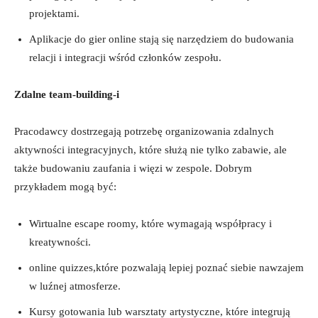
projektami.
Aplikacje do gier online stają⁢ się narzędziem do budowania
relacji i​ integracji wśród członków zespołu.
Zdalne team-building-i
Pracodawcy ⁣dostrzegają potrzebę⁢ organizowania zdalnych
aktywności integracyjnych, ​które służą nie tylko zabawie, ale
także budowaniu zaufania i więzi w ​zespole. Dobrym
⁣przykładem mogą być:
Wirtualne ​escape roomy, które wymagają współpracy i
kreatywności.
online quizzes,które pozwalają lepiej poznać siebie nawzajem
w luźnej atmosferze.
Kursy gotowania lub warsztaty artystyczne, które integrują