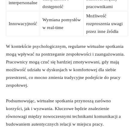
interpersonalne
dostępność
pracownikami
Możliwość
Wymiana⁣ pomysłów
Innowacyjność
rozproszenia uwagi
w real-time
przez inne źródła
W kontekście psychologicznym, regularne wirtualne spotkania
mogą wpływać na postrzeganie zespołowości ​i zaangażowania.
Pracownicy mogą czuć się bardziej zmotywowani, gdy mają
możliwość udziału w dyskusjach w komfortowej dla siebie
przestrzeni, co mocno zmienia tradycyjne podejście do pracy
zespołowej.
Podsumowując, wirtualne spotkania przynoszą zarówno
korzyści, jak i wyzwania. Kluczowe będzie znalezienie
równowagi między nowoczesnymi technikami komunikacji​ a
budowaniem autentycznych relacji w miejscu pracy.