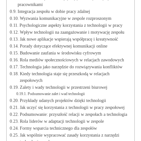
pracownikami
Integracja zespołu ⁢w dobie pracy zdalnej
Wyzwania komunikacyjne w zespole rozproszonym
Psychologiczne ​aspekty korzystania z technologii w pracy
Wpływ ‌technologii na zaangażowanie ⁣i motywację ‍zespołu
Jak⁣ nowe aplikacje wspierają współpracę i kreatywność
Porady dotyczące efektywnej komunikacji online
Budowanie zaufania w środowisku cyfrowym
Rola mediów społecznościowych w relacjach zawodowych
Technologia ⁣jako narzędzie do rozwiązywania konfliktów
Kiedy technologia staje się przeszkodą w relacjach
zespołowych
Zalety i wady technologii w przestrzeni biurowej
Podsumowanie zalet i wad technologii
Przykłady⁢ udanych projektów dzięki technologii
Jak uczyć się korzystania z technologii⁣ w pracy zespołowej
Podsumowanie: przyszłość relacji w zespołach a technologia
Rola liderów w adaptacji technologii w zespole
Formy wsparcia technicznego dla zespołów
Jak wspólnie wypracować zasady ‌korzystania z narzędzi