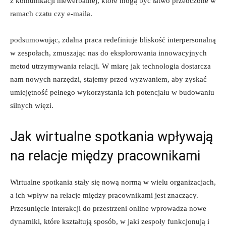
z komunikacji niewerbalnej, które ​mogą być łatwo ‍przeoczone w
ramach czatu czy e-maila.
podsumowując,⁤ zdalna praca redefiniuje bliskość interpersonalną
w zespołach, zmuszając nas do eksplorowania innowacyjnych
metod utrzymywania relacji. W ‌miarę jak technologia dostarcza
nam nowych narzędzi, stajemy przed wyzwaniem, aby ⁣zyskać
umiejętność pełnego wykorzystania ich potencjału w budowaniu
silnych więzi.
Jak wirtualne spotkania wpływają
na relacje między pracownikami
Wirtualne ​spotkania stały się nową normą w wielu organizacjach,
a ‌ich wpływ na relacje między pracownikami jest znaczący.
Przesunięcie interakcji⁢ do przestrzeni online wprowadza nowe
‌dynamiki, które kształtują ⁣sposób, w jaki zespoły funkcjonują i