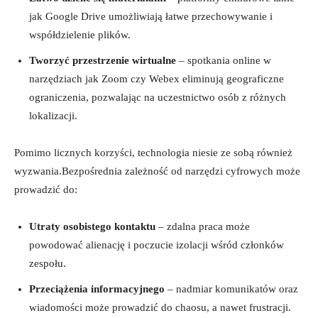
jak Google Drive umożliwiają ⁣łatwe przechowywanie i
współdzielenie plików.
Tworzyć przestrzenie wirtualne
– spotkania online w
narzędziach jak Zoom czy Webex eliminują geograficzne
ograniczenia, pozwalając na uczestnictwo osób z różnych
lokalizacji.
Pomimo licznych korzyści, technologia niesie ze sobą również
wyzwania.Bezpośrednia zależność od narzędzi cyfrowych⁢ może
prowadzić​ do:
Utraty osobistego kontaktu
– zdalna praca może
powodować alienację i poczucie ⁤izolacji wśród członków
zespołu.
Przeciążenia informacyjnego
– nadmiar komunikatów oraz
wiadomości może prowadzić‌ do chaosu, a nawet frustracji.