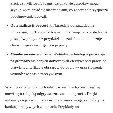
Slack czy Microsoft Teams, członkowie zespołów mogą
szybko wymieniać się informacjami, co znacząco przyspiesza
podejmowanie decyzji.
Optymalizację procesów:
Narzędzia do zarządzania
projektami, np.Trello czy Asana,umożliwiają lepsze śledzenie
⁣postępów pracy oraz przydzielanie zadań,co minimalizuje
chaos⁣ i usprawnia organizację pracy.
Monitorowanie ‌wyników:
Wirtualne technologie⁤ pozwalają ​
na gromadzenie danych dotyczących efektywności pracy, co
ułatwia identyfikację obszarów do poprawy oraz śledzenie
wyników w czasie rzeczywistym.
W kontekście wirtualnych relacji w zespołach,coraz częściej
mówi się o roli,jaką odgrywa ​sztuczna inteligencja. Dzięki
automatyzacji wielu procesów, pracownicy mogą ‍skupić się na
bardziej kreatywnych zadaniach. Przykłady to: