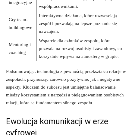
integracyjne
współpracownikami.
Interaktywne działania, ‌które rozweselają
Gry team-
zespół i pozwalają na lepsze poznanie się
buildingowe
nawzajem.
Wsparcie dla członków zespołu, które
Mentoring‍ i
pozwala na rozwój osobisty i zawodowy, ‍co
coaching
korzystnie‌ wpływa⁣ na atmosferę‍ w grupie.
Podsumowując, technologia z pewnością⁢ przekształca relacje w
zespołach, przynosząc zarówno pozytywne, jak i negatywne
aspekty. Kluczem do sukcesu jest umiejętne balansowanie
między korzystaniem z narzędzi a pielęgnowaniem osobistych
relacji,​ które są fundamentem silnego zespołu.
Ewolucja komunikacji w erze
cyfrowej