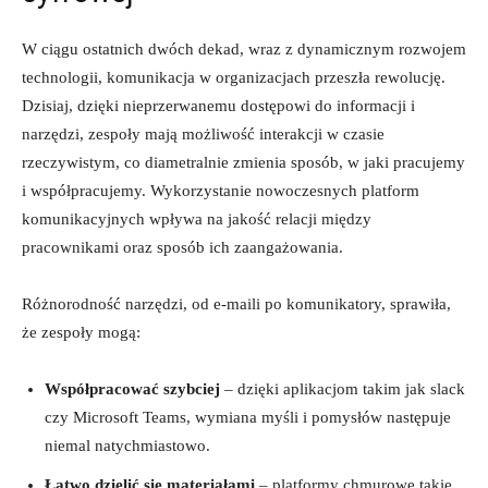
W ciągu ostatnich dwóch dekad, wraz z dynamicznym rozwojem
‌technologii, komunikacja w organizacjach przeszła rewolucję.
Dzisiaj, dzięki nieprzerwanemu dostępowi do informacji i
narzędzi, zespoły mają możliwość interakcji w ​czasie
rzeczywistym, co diametralnie zmienia sposób, w jaki pracujemy
i współpracujemy. Wykorzystanie nowoczesnych platform
komunikacyjnych wpływa na jakość relacji między
pracownikami oraz sposób ich zaangażowania.
Różnorodność narzędzi, od ​e-maili po komunikatory, sprawiła,
że zespoły mogą:
Współpracować szybciej
– dzięki aplikacjom takim jak slack
⁣czy Microsoft Teams, wymiana myśli i pomysłów następuje
niemal natychmiastowo.
Łatwo‍ dzielić się materiałami
– platformy chmurowe takie