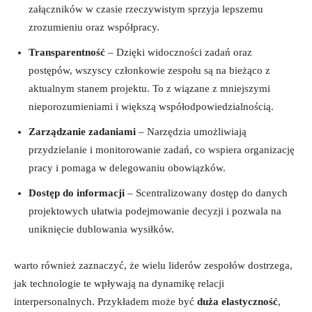
załączników w czasie rzeczywistym​ sprzyja lepszemu
zrozumieniu oraz ‌współpracy.
Transparentność
– Dzięki widoczności zadań ‍oraz
postępów, wszyscy członkowie zespołu są na bieżąco z
aktualnym stanem projektu. To z wiązane⁢ z mniejszymi
nieporozumieniami i większą współodpowiedzialnością.
Zarządzanie zadaniami
– Narzędzia umożliwiają
przydzielanie i monitorowanie ⁣zadań, co wspiera organizację
pracy i pomaga w delegowaniu obowiązków.
Dostęp do informacji
– Scentralizowany dostęp do danych
projektowych ⁤ułatwia podejmowanie‌ decyzji i pozwala na
uniknięcie dublowania wysiłków.
warto również zaznaczyć, że wielu liderów zespołów dostrzega,
jak technologie te ⁢wpływają na dynamikę relacji
interpersonalnych. Przykładem może być
duża elastyczność
,