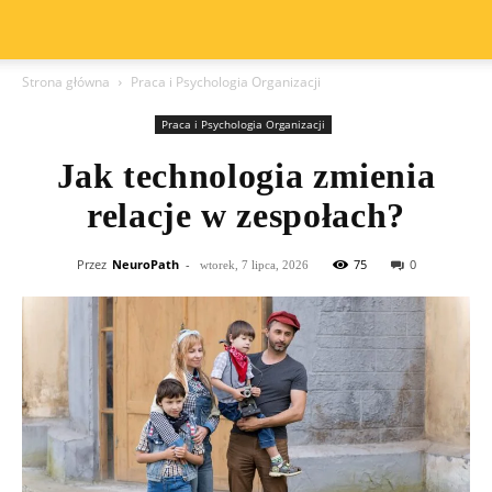
Strona główna
Praca i Psychologia Organizacji
Praca i Psychologia Organizacji
Jak technologia zmienia
relacje w zespołach?
Przez
NeuroPath
-
75
0
wtorek, 7 lipca, 2026