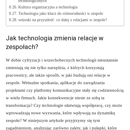
technologicznych
Kultura organizacyjna ‍a technologia
Technologia jako klucz do różnorodności ‌w zespole
wnioski na przyszłość: ⁢co dalej z relacjami w zespole?
Jak technologia zmienia relacje w ​
zespołach?
W dobie cyfryzacji i wszechobecnych technologii nieustannie
zmieniają się nie tylko narzędzia,⁣ z których korzystają ​
pracownicy, ale także‍ sposób, w jaki budują oni relacje w
zespole. Wirtualne spotkania, aplikacje do zarządzania
projektami czy platformy⁢ komunikacyjne stały‌ się codziennością
w wielu firmach. Jakie konsekwencje niesie ze sobą ta
transformacja? Czy technologie ułatwiają współpracę, czy może
wprowadzają nowe wyzwania, ‍które⁣ wpływają na dynamikę
zespołu? W niniejszym artykule przyjrzymy się tym
zagadnieniom, analizując zarówno zalety, jak i pułapki, które