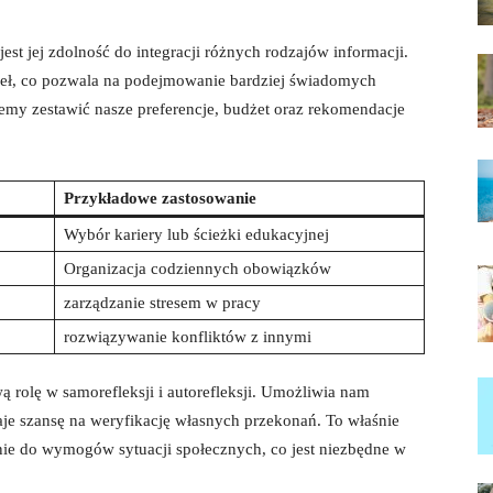
st jej zdolność do integracji różnych rodzajów informacji.
eł, co pozwala na podejmowanie bardziej świadomych
emy zestawić nasze preferencje, budżet oraz rekomendacje
Przykładowe zastosowanie
Wybór kariery lub ścieżki edukacyjnej
Organizacja codziennych obowiązków
zarządzanie stresem w pracy
rozwiązywanie konfliktów z innymi
rolę w samorefleksji i autorefleksji. Umożliwia nam
daje szansę na weryfikację własnych przekonań. To właśnie
nie do wymogów sytuacji społecznych, co jest niezbędne w