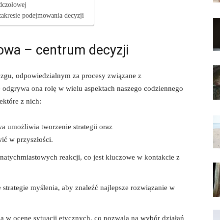
dczołowej
zakresie podejmowania decyzji
łowa – centrum decyzji
zgu, odpowiedzialnym za procesy związane z
e odgrywa ona rolę w wielu aspektach naszego codziennego
ektóre z nich:
a umożliwia tworzenie strategii oraz
ić w przyszłości.
atychmiastowych reakcji, co jest kluczowe w kontakcie z
 strategie myślenia, aby znaleźć najlepsze rozwiązanie w
na w ocenę sytuacji etycznych, co pozwala na wybór działań