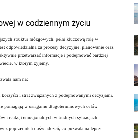
owej w codziennym życiu
jszych struktur mózgowych, pełni kluczową rolę w
st odpowiedzialna za procesy decyzyjne, planowanie oraz
ktywnie przetwarzać informacje i podejmować bardziej
świecie, w którym żyjemy.
ozwala nam na:
 korzyści i strat związanych z podejmowanymi decyzjami.
tóre pomagają w osiąganiu długoterminowych celów.
w i reakcji emocjonalnych w trudnych sytuacjach.
w z poprzednich doświadczeń, co pozwala na lepsze