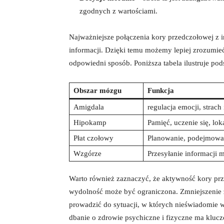
zgodnych z wartościami.
Najważniejsze połączenia kory przedczołowej z 
informacji. Dzięki temu możemy lepiej zrozumieć
odpowiedni sposób. Poniższa tabela ilustruje p
Obszar mózgu
Funkcja
Amigdala
regulacja emocji, strach i
Hipokamp
Pamięć, uczenie się, lok
Płat czołowy
Planowanie, podejmowa
Wzgórze
Przesyłanie informacji
Warto również zaznaczyć, że aktywność kory prz
wydolność może być ograniczona. Zmniejszenie
prowadzić do sytuacji, w których nieświadomie 
dbanie o zdrowie psychiczne i fizyczne ma kluc