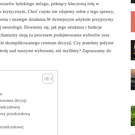
bszarów ludzkiego mózgu, pełniący kluczową rolę w
 krytycznym. Choć często nie zdajemy sobie z tego sprawy,
enia i strategie działania.W dzisiejszym artykule przyjrzymy
 neurologii. Dowiemy się, jak jego struktura i funkcje
mechanizmy stoją za procesem podejmowania wyborów oraz
kle skomplikowanego centrum decyzji. Czy jesteśmy jedynie
trolę nad naszymi wyborami, niż myślimy? Zapraszamy do
iu
mowania decyzji
rzedczołowej
korę przedczołową
 przedczołowej