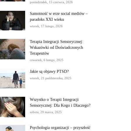
poniedziałek, 15 czerwca, 2026
Samotność w erze social mediów –
paradoks XXI wieku
wtorek, 17 lutego, 2026
Terapia Integracji Sensorycznej:
Wskazówki od Doświadczonych
Terapeutów
czwartek, 6 lutego, 2025
Jakie są objawy PTSD?
wtorek, 21 października, 2025
Wszystko o Terapii Integracji
Sensorycznej: Dla Kogo i Dlaczego?
sobota, 29 marca, 2025
Psychologia organizacji – przyszłość