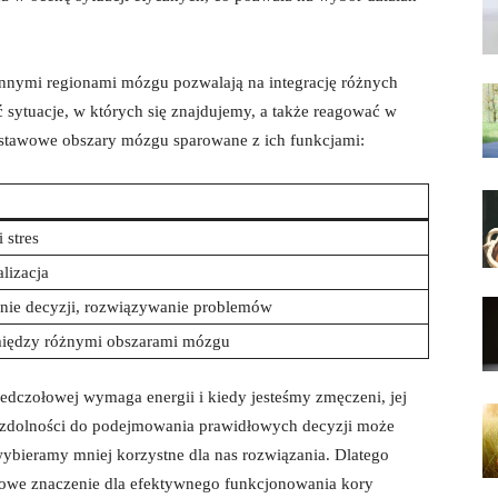
innymi regionami mózgu pozwalają na integrację różnych
 sytuacje, w których się znajdujemy, a także reagować w
odstawowe obszary mózgu sparowane z ich funkcjami:
 stres
alizacja
nie decyzji, rozwiązywanie problemów
 między różnymi obszarami mózgu
edczołowej wymaga energii i kiedy jesteśmy zmęczeni, jej
 zdolności do podejmowania prawidłowych decyzji może
wybieramy mniej korzystne dla nas rozwiązania. Dlatego
zowe znaczenie dla efektywnego funkcjonowania kory