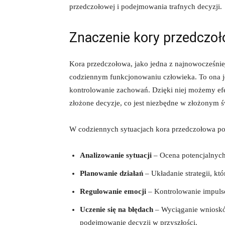
przedczołowej i podejmowania trafnych decyzji.
Znaczenie kory przedczoł
Kora przedczołowa, jako jedna z najnowocześnie
codziennym funkcjonowaniu człowieka. To ona je
kontrolowanie zachowań. Dzięki niej możemy efe
złożone decyzje, co jest niezbędne w złożonym 
W codziennych sytuacjach kora przedczołowa p
Analizowanie sytuacji
– Ocena potencjalnych
Planowanie działań
– Układanie strategii, k
Regulowanie emocji
– Kontrolowanie impulsó
Uczenie się na błędach
– Wyciąganie wnioskó
podejmowanie decyzji w przyszłości.