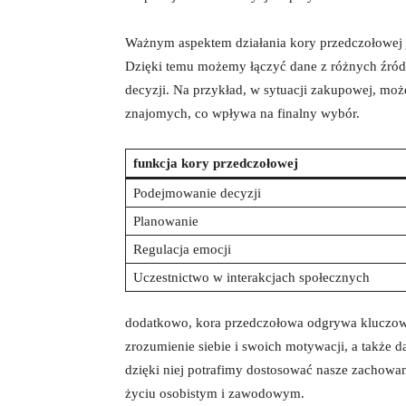
Ważnym aspektem działania kory przedczołowej je
Dzięki temu możemy łączyć dane z różnych źród
decyzji. Na przykład, w sytuacji zakupowej, moż
znajomych, co wpływa na finalny wybór.
funkcja kory przedczołowej
Podejmowanie decyzji
Planowanie
Regulacja emocji
Uczestnictwo w interakcjach społecznych
dodatkowo, kora przedczołowa odgrywa kluczową 
zrozumienie siebie i swoich motywacji, a także 
dzięki niej potrafimy dostosować nasze zachowa
życiu osobistym i zawodowym.