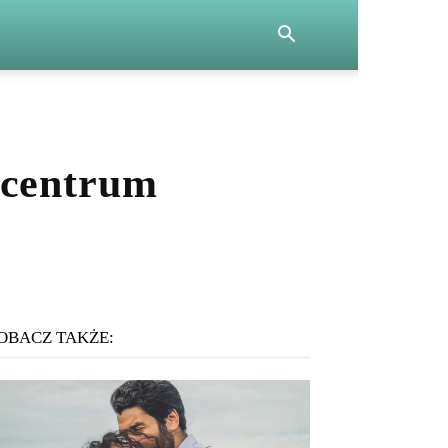
 centrum
OBACZ TAKŻE: