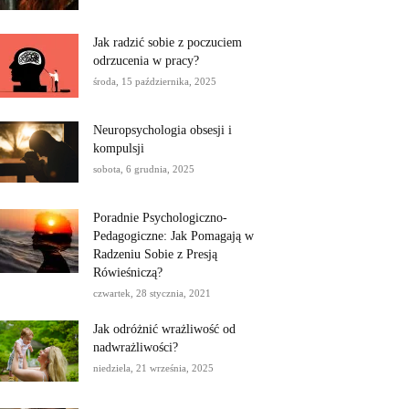
Jak radzić sobie z poczuciem
odrzucenia w pracy?
środa, 15 października, 2025
Neuropsychologia obsesji i
kompulsji
sobota, 6 grudnia, 2025
Poradnie Psychologiczno-
Pedagogiczne: Jak Pomagają w
Radzeniu Sobie z Presją
Rówieśniczą?
czwartek, 28 stycznia, 2021
Jak odróżnić wrażliwość od
nadwrażliwości?
niedziela, 21 września, 2025