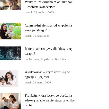
Walka z uzależnieniem od alkoholu
– osobiste świadectwo
wtorek, 23 grudnia, 2025
Czym różni się stres od wypalenia
emocjonalnego?
piątek, 15 maja, 2026
Jakie są alternatywy dla klasycznej
terapii?
poniedziałek, 13 października, 2025
Asertywność – czym różni się od
agresji i uległości?
piątek, 20 marca, 2026
Przyjaźń, która leczy: co odróżnia
zdrową relację wspierającą psychikę
od tej...