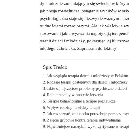
dynamicznie zmieniającym się świecie, w którym 
jak presja rówieśnicza, osiąganie wyników w sz
psychologiczna staje się niezwykle ważnym nar
trudnościami rozwojowymi. Ale jak właściwie wyg
stosowane i jakie wyzwania napotykają terapeuci
terapii dzieci i młodzieży, pokazując jej kluczo
młodego człowieka. Zapraszam do lektury!
Spis Treści:
Jak wygląda terapia dzieci i młodzieży w Polskim
Rodzaje terapii dostępnych dla dzieci i młodzieży
Jakie są najczęstsze problemy psychiczne u dzieci
Rola terapeuty w procesie leczenia
Terapie behawioralne a terapie poznawcze
Wpływ rodziny na efekty terapii
Jak rozpoznać, że dziecko potrzebuje pomocy psy
Zajęcia grupowe kontra terapia indywidualna
Najważniejsze narzędzia wykorzystywane w terapi