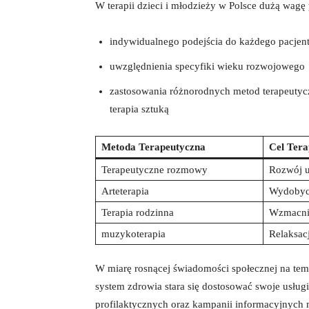
W terapii dzieci i młodzieży w Polsce dużą wagę 
indywidualnego podejścia do każdego pacjen
uwzględnienia specyfiki wieku rozwojowego
zastosowania różnorodnych metod terapeutycz
terapia sztuką
Metoda Terapeutyczna
Cel Tera
Terapeutyczne rozmowy
Rozwój u
Arteterapia
Wydobyci
Terapia rodzinna
Wzmacnia
muzykoterapia
Relaksac
W miarę rosnącej świadomości społecznej na te
system zdrowia stara się dostosować swoje usł
profilaktycznych oraz kampanii informacyjnych m