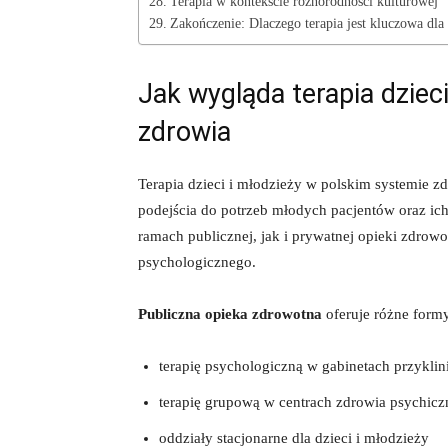
Terapia w kontekście różnorodności kulturowej
Zakończenie: Dlaczego terapia jest kluczowa dla 
Jak wygląda terapia dziec
zdrowia
Terapia dzieci i młodzieży w polskim systemie 
podejścia do potrzeb młodych pacjentów oraz ich
ramach publicznej, jak i prywatnej opieki zdrow
psychologicznego.
Publiczna opieka zdrowotna
oferuje różne formy
terapię psychologiczną w gabinetach przykli
terapię grupową w centrach zdrowia psychic
oddziały stacjonarne dla dzieci i młodzieży