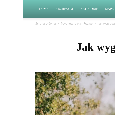
HOME
ARCHIWUM
KATEGORIE
MAPA 
Strona główna
Psychoterapia i Rozwój
Jak wygląda
Jak wyg