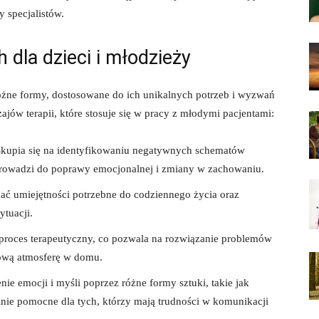
 specjalistów.
 dla dzieci i młodzieży
różne formy, dostosowane do ich unikalnych potrzeb i wyzwań
jów terapii, które stosuje się w pracy z młodymi pacjentami:
kupia się na identyfikowaniu negatywnych schematów
 prowadzi do poprawy emocjonalnej i zmiany w zachowaniu.
ć umiejętności potrzebne do codziennego życia oraz
tuacji.
proces terapeutyczny, co pozwala na rozwiązanie problemów
rową atmosferę w domu.
e emocji i myśli poprzez różne formy sztuki, takie jak
nie pomocne dla tych, którzy mają trudności w komunikacji