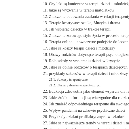
Czy leki są konieczne w terapii dzieci i młodzież
Jakie są wyzwania w terapii nastolatków
Znaczenie budowania zaufania w relacji terapeut
Terapie kreatywne: sztuka, Muzyka i drama
Jak wspierać dziecko w trakcie terapii
Znaczenie zdrowego stylu życia w procesie tera
Terapia online – nowoczesne podejście do leczen
Jakie są koszty terapii dzieci i młodzieży
Obawy rodziców dotyczące terapii psychologiczn
Rola szkoły w wspieraniu dzieci w kryzysie
Jakie są opinie rodziców o terapiach dziecięcych
przykłady sukcesów w terapii dzieci i młodzieży
Sukcesy terapeutyczne
Obszary działań terapeutycznych
Edukacja zdrowotna jako element wsparcia dla r
Jakie źródła informacji są wiarygodne dla rodzi
Jak znaleźć odpowiedniego terapeutę dla swojego
Wpływ pandemii na zdrowie psychiczne dzieci
Przykłady działań profilaktycznych w szkołach
Jakie są najważniejsze trendy w terapii dzieci i 