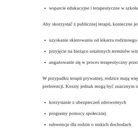
wsparcie edukacyjne i terapeutyczne w szkoł
Aby skorzystać z publicznej terapii, konieczne je
uzyskanie skierowania od lekarza rodzinnego 
przyjęcie na bieżąco ustalonych terminów wiz
angażowanie się w proces terapeutyczny przez
W przypadku terapii prywatnej, rodzice mają wi
preferencji. Koszty jednak mogą być znacznym o
korzystanie z ubezpieczeń zdrowotnych
programy pomocy społecznej
subwencje dla rodzin o niskich dochodach