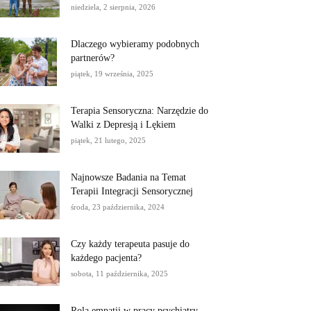
niedziela, 2 sierpnia, 2026
Dlaczego wybieramy podobnych
partnerów?
piątek, 19 września, 2025
Terapia Sensoryczna: Narzędzie do
Walki z Depresją i Lękiem
piątek, 21 lutego, 2025
Najnowsze Badania na Temat
Terapii Integracji Sensorycznej
środa, 23 października, 2024
Czy każdy terapeuta pasuje do
każdego pacjenta?
sobota, 11 października, 2025
Rola empatii w pracy psychiatry