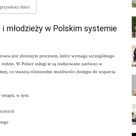
przyszłości dzieci
i i młodzieży w Polskim systemie
zdrowia jest złożonym procesem, który wymaga szczególnego
 rodzin. W Polsce usługi te są realizowane zarówno w
otnej, co stwarza różnorodne możliwości dostępu do wsparcia
 terapii, w tym:
nicznych
znego