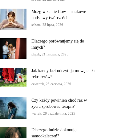
Mózg w stanie flow – naukowe
podstawy twórczości
sobota, 25 lipca, 2026
Dlaczego porównujemy się do
innych?
piątek, 21 listopada, 2025
Jak kandydaci odczytują mowę ciała
rekruterów?
czwartek, 25 czerwca, 2026
Czy każdy powinien choć raz w
życiu spróbować terapii?
wtorek, 28 października, 2025
Dlaczego ludzie dokonują
samookaleczeń?