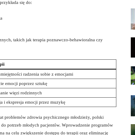
przykłada się do:
ta
nych, takich jak terapia poznawczo-behawioralna czy
pii
miejętności radzenia sobie z emocjami
e emocji poprzez sztukę
nie więzi rodzinnych
ja i ekspresja emocji przez muzykę
mat problemów zdrowia psychicznego młodzieży, polski
ugi do potrzeb młodych pacjentów. Wprowadzenie programów
a na celu zwiększenie dostępu do terapii oraz eliminację