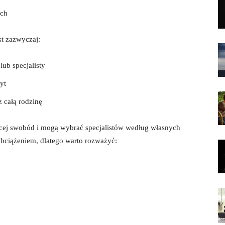
ach
st zazwyczaj:
lub specjalisty
yt
 całą rodzinę
ęcej swobód i mogą wybrać specjalistów według własnych
bciążeniem, dlatego warto rozważyć: