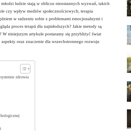
młodzi ludzie stają w obliczu nieustannych wyzwań, takich
kole czy wpływ mediów społecznościowych, terapia
zędziem w radzeniu sobie z problemami emocjonalnymi i
ląda proces terapii dla najmłodszych? Jakie metody są
? W niniejszym artykule postaramy się przybliżyć świat
we aspekty oraz znaczenie dla wszechstronnego rozwoju
 systemie zdrowia
chologicznej
i