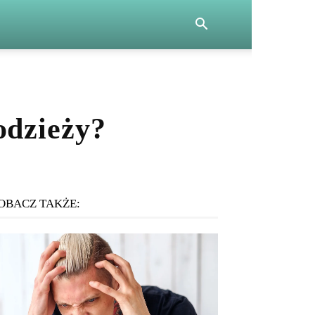
odzieży?
OBACZ TAKŻE: