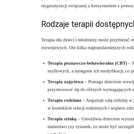
stygmatyzacji związanej z korzystaniem z pomocy
Rodzaje terapii dostępnych
Terapia dla dzieci i młodzieży może przybierać 
rozwojowych. Oto kilka najpopularniejszych rodza
Terapia poznawczo-behawioralna (CBT)
– S
myślowych, a następnie ich modyfikacji, co
Terapia zajęciowa
– Pomaga dzieciom rozwija
przystosować się do różnych wymagających sy
Terapia rodzinna
– Angażuje całą rodzinę w 
w kontekście relacji rodzinnych i wspiera zd
Terapia sztuką
– Umożliwia dzieciom wyrażeni
malarstwo czy rysunek, co może być szczegól