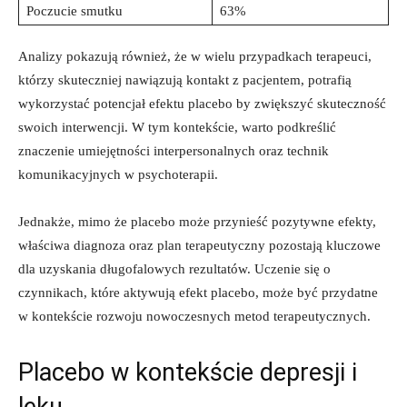
Poczucie smutku
63%
Analizy pokazują również, że w wielu przypadkach terapeuci,
którzy skuteczniej nawiązują kontakt z pacjentem, potrafią
wykorzystać potencjał efektu placebo by zwiększyć skuteczność
swoich interwencji. W tym kontekście, warto podkreślić
znaczenie umiejętności interpersonalnych oraz technik
komunikacyjnych w psychoterapii.
Jednakże, mimo że placebo może przynieść pozytywne efekty,
właściwa diagnoza oraz plan terapeutyczny pozostają kluczowe
dla uzyskania długofalowych rezultatów. Uczenie się o
czynnikach, które aktywują efekt placebo, może być przydatne
w kontekście rozwoju nowoczesnych metod terapeutycznych.
Placebo w kontekście depresji i
lęku