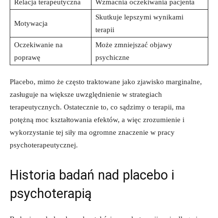
Relacja terapeutyczna
Wzmacnia oczekiwania pacjenta
Skutkuje lepszymi wynikami
Motywacja
terapii
Oczekiwanie na
Może zmniejszać objawy
poprawę
psychiczne
Placebo, mimo że często traktowane jako zjawisko marginalne,
zasługuje na większe uwzględnienie w strategiach
terapeutycznych. Ostatecznie to, co sądzimy o terapii, ma
potężną moc kształtowania efektów, a więc zrozumienie i
wykorzystanie tej siły ma ogromne znaczenie w pracy
psychoterapeutycznej.
Historia badań nad placebo i
psychoterapią