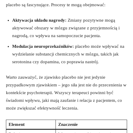
placebo są fascynujące. Procesy te mogą obejmować:
Aktywacja układu nagrody:
Zmiany pozytywne mogą
aktywować obszary w mózgu związane z przyjemnością i
nagrodą, co wpływa na samopoczucie pacjenta.
Modulacja neuroprzekaźników:
placebo może wpływać na
wydzielanie substancji chemicznych w mózgu, takich jak
serotonina czy dopamina, co poprawia nastrój.
Warto zauważyć, że zjawisko placebo nie jest jedynie
przypadkowym zjawiskiem – jego siła jest nie do przecenienia w
kontekście psychoterapii. Wszyscy terapeuci powinni być
świadomi wpływu, jaki mają zaufanie i relacja z pacjentem, co
może zwiększać efektywność leczenia.
Element
Znaczenie