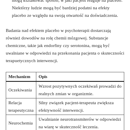
mogą kształtować sposób, w jaki pacjent reaguje na placebo.
Niektórzy ludzie mogą być bardziej podatni na efekty
placebo ze względu na swoją otwartość na doświadczenia.
Badania nad efektem placebo w psychoterapii dostarczają
również dowodów na rolę chemii mózgowej. Substancje
chemiczne, takie jak endorfiny czy serotonina, mogą być
uwalniane w odpowiedzi na przekonania pacjenta o skuteczności
terapuetycznych interwencji.
Mechanizm
Opis
Wzrost pozytywnych oczekiwań prowadzi do
Oczekiwania
realnych zmian w organizmie.
Relacja
Silny związek pacjent-terapeuta zwiększa
terapeutyczna
efektywność interwencji.
Uwalnianie neurotransmiterów w odpowiedzi
Neurochemia
na wiarę w skuteczność leczenia.