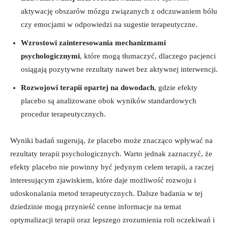
aktywację obszarów mózgu związanych z odczuwaniem bólu
czy emocjami w odpowiedzi na sugestie terapeutyczne.
Wzrostowi zainteresowania mechanizmami
psychologicznymi
, które mogą tłumaczyć, dlaczego pacjenci
osiągają pozytywne rezultaty nawet bez aktywnej interwencji.
Rozwojowi terapii opartej na dowodach
, gdzie efekty
placebo są analizowane obok wyników standardowych
procedur terapeutycznych.
Wyniki badań sugerują, że placebo może znacząco wpływać na
rezultaty terapii psychologicznych. Warto jednak zaznaczyć, że
efekty placebo nie powinny być jedynym celem terapii, a raczej
interesującym zjawiskiem, które daje możliwość rozwoju i
udoskonalania metod terapeutycznych. Dalsze badania w tej
dziedzinie mogą przynieść cenne informacje na temat
optymalizacji terapii oraz lepszego zrozumienia roli oczekiwań i