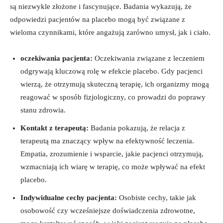
są niezwykle złożone i fascynujące. Badania wykazują, że
odpowiedzi pacjentów na placebo mogą być związane z
wieloma czynnikami, które angażują zarówno umysł, jak i ciało.
oczekiwania pacjenta:
Oczekiwania związane z leczeniem
odgrywają kluczową rolę w efekcie placebo. Gdy pacjenci
wierzą, że otrzymują skuteczną terapię, ich organizmy mogą
reagować w sposób fizjologiczny, co prowadzi do poprawy
stanu zdrowia.
Kontakt z terapeutą:
Badania pokazują, że relacja z
terapeutą ma znaczący wpływ na efektywność leczenia.
Empatia, zrozumienie i wsparcie, jakie pacjenci otrzymują,
wzmacniają ich wiarę w terapię, co może wpływać na efekt
placebo.
Indywidualne cechy pacjenta:
Osobiste cechy, takie jak
osobowość czy wcześniejsze doświadczenia zdrowotne,