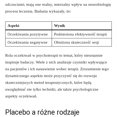
odczuciami; mają one realny, mierzalny wpływ na neurobiologię
procesu leczenia. Badania wykazały, że:
Aspekt
Wynik
Oczekiwania pozytywne
Podniesiona efektywność terapii
Oczekiwania negatywne
Obniżona skuteczność sesji
Rola oczekiwań w psychoterapii to temat, który nieustannie
inspiruje badaczy. Wiele z nich analizuje czynniki wpływające
na pacjentów i ich nastawienie wobec terapii. Zrozumienie tego
dynamicznego aspektu może przyczynić się do rozwoju
skuteczniejszych metod terapeutycznych, które będą
uwzględniać nie tylko techniki, ale także psychologiczne
aspekty oczekiwań.
Placebo a różne rodzaje