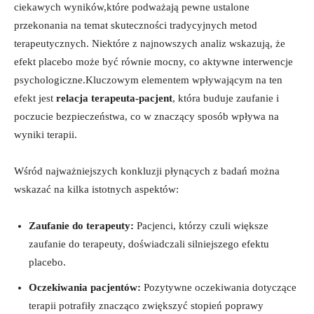
ciekawych wyników,które podważają pewne ustalone
przekonania na temat skuteczności tradycyjnych metod
terapeutycznych. Niektóre z najnowszych analiz wskazują, że
efekt placebo może być równie mocny, co aktywne interwencje
psychologiczne.Kluczowym elementem wpływającym na ten
efekt jest
relacja terapeuta-pacjent
, która buduje zaufanie i
poczucie bezpieczeństwa, co w znaczący sposób wpływa na
wyniki terapii.
Wśród najważniejszych konkluzji płynących z badań można
wskazać na kilka istotnych aspektów:
Zaufanie do terapeuty:
Pacjenci, którzy czuli większe
zaufanie do terapeuty, doświadczali silniejszego efektu
placebo.
Oczekiwania pacjentów:
Pozytywne oczekiwania dotyczące
terapii potrafiły znacząco zwiększyć stopień poprawy