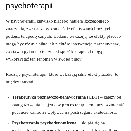
psychoterapii
W psychoterapii zjawisko placebo nabiera szczególnego
znaczenia, zwłaszcza w kontekście efektywności różnych
podejść terapeutycznych. Badania wskazują, że efekty placebo
mogą być równie silne jak niektóre interwencje terapeutyczne,
co stawia pytanie o to, w jaki sposób terapeuci mogą
wykorzystać ten fenomen w swojej pracy.
Rodzaje psychoterapii, które wykazują silny efekt placebo, to
między innymi:
Terapeutyka poznawczo-behawioralna (CBT)
– zależy od
zaangażowania pacjenta w proces terapii, co może wzmocnić
poczucie kontroli i wpływać na postrzeganą skuteczność.
Psychoterapia psychodynamiczna
– skupia się na
nieświadomych procesach, co może prowadzić do odkryć,