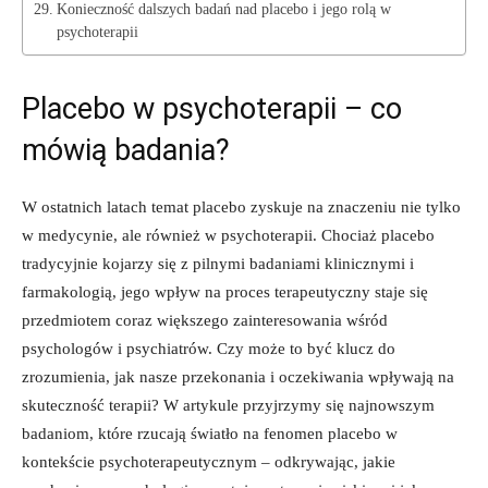
Konieczność dalszych badań nad placebo i jego rolą w
psychoterapii
Placebo w psychoterapii – co
mówią badania?
W ostatnich latach temat placebo zyskuje na znaczeniu nie tylko
w medycynie, ale również w psychoterapii. Chociaż placebo
tradycyjnie kojarzy się z pilnymi badaniami klinicznymi i
farmakologią, jego wpływ na proces terapeutyczny staje się
przedmiotem coraz większego zainteresowania wśród
psychologów i psychiatrów. Czy może to być klucz do
zrozumienia, jak nasze przekonania i oczekiwania wpływają na
skuteczność terapii? W artykule przyjrzymy się najnowszym
badaniom, które rzucają światło na fenomen placebo w
kontekście psychoterapeutycznym – odkrywając, jakie