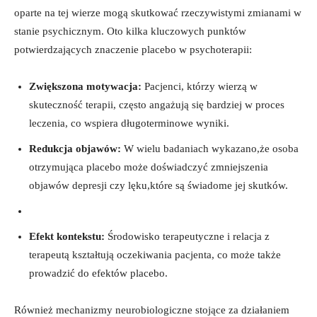
oparte na tej wierze mogą skutkować rzeczywistymi zmianami w
stanie psychicznym. Oto kilka kluczowych punktów
potwierdzających znaczenie placebo w psychoterapii:
Zwiększona motywacja:
Pacjenci, którzy wierzą w
skuteczność terapii, często angażują się bardziej w proces
leczenia, co wspiera długoterminowe wyniki.
Redukcja objawów:
W wielu badaniach wykazano,że osoba
otrzymująca placebo może doświadczyć zmniejszenia
objawów depresji czy lęku,które są świadome jej skutków.
Efekt kontekstu:
Środowisko terapeutyczne i relacja z
terapeutą kształtują oczekiwania pacjenta, co może także
prowadzić do efektów placebo.
Również mechanizmy neurobiologiczne stojące za działaniem