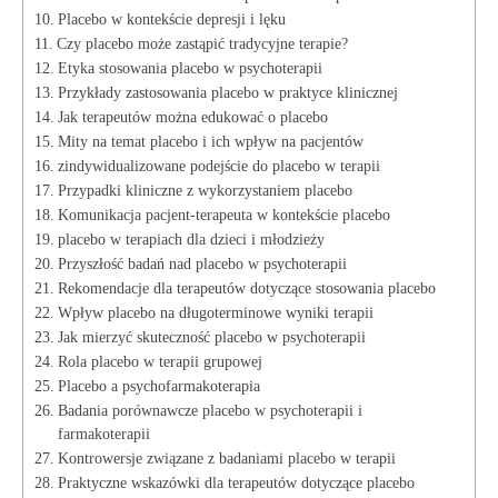
Placebo w kontekście depresji i lęku
Czy placebo może zastąpić tradycyjne terapie?
Etyka stosowania placebo w psychoterapii
Przykłady zastosowania placebo w praktyce klinicznej
Jak terapeutów można edukować o placebo
Mity na temat placebo i ich wpływ na pacjentów
zindywidualizowane podejście do placebo w terapii
Przypadki kliniczne z wykorzystaniem placebo
Komunikacja pacjent-terapeuta w kontekście placebo
placebo w terapiach dla dzieci i młodzieży
Przyszłość badań nad placebo w psychoterapii
Rekomendacje dla terapeutów dotyczące stosowania placebo
Wpływ placebo na długoterminowe wyniki terapii
Jak mierzyć skuteczność placebo w psychoterapii
Rola placebo w terapii grupowej
Placebo a psychofarmakoterapia
Badania porównawcze placebo w psychoterapii i
farmakoterapii
Kontrowersje związane z badaniami placebo w terapii
Praktyczne wskazówki dla terapeutów dotyczące placebo