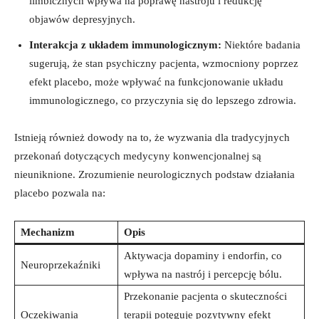
limbicznych wpływa na poprawę nastroju i redukcję
objawów depresyjnych.
Interakcja z układem immunologicznym:
Niektóre badania
sugerują, że stan psychiczny pacjenta, wzmocniony poprzez
efekt placebo, może wpływać na funkcjonowanie układu
immunologicznego, co przyczynia się do lepszego zdrowia.
Istnieją również dowody na to, że wyzwania dla tradycyjnych
przekonań dotyczących medycyny konwencjonalnej są
nieuniknione. Zrozumienie neurologicznych podstaw działania
placebo pozwala na:
Mechanizm
Opis
Aktywacja dopaminy i endorfin, co
Neuroprzekaźniki
wpływa na nastrój i percepcję bólu.
Przekonanie pacjenta o skuteczności
Oczekiwania
terapii potęguje pozytywny efekt