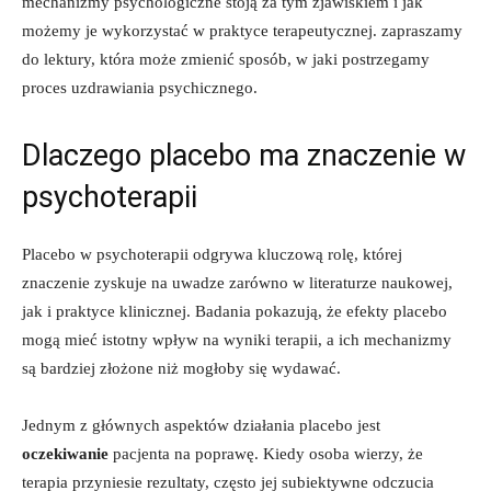
mechanizmy psychologiczne stoją za tym zjawiskiem i jak
możemy je wykorzystać w praktyce terapeutycznej. zapraszamy
do lektury, która może zmienić sposób, w jaki postrzegamy
proces uzdrawiania psychicznego.
Dlaczego placebo ma znaczenie w
psychoterapii
Placebo w psychoterapii odgrywa kluczową rolę, której
znaczenie zyskuje na uwadze zarówno w literaturze naukowej,
jak i praktyce klinicznej. Badania pokazują, że efekty placebo
mogą mieć istotny wpływ na wyniki terapii, a ich mechanizmy
są bardziej złożone niż mogłoby się wydawać.
Jednym z głównych aspektów działania placebo jest
oczekiwanie
pacjenta na poprawę. Kiedy osoba wierzy, że
terapia przyniesie rezultaty, często jej subiektywne odczucia