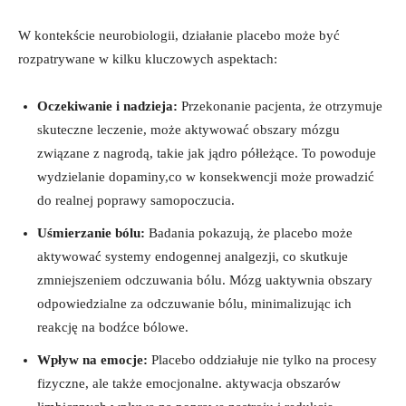
W kontekście neurobiologii, działanie placebo może być
rozpatrywane w kilku kluczowych aspektach:
Oczekiwanie i nadzieja:
Przekonanie pacjenta, że otrzymuje
skuteczne leczenie, może aktywować obszary mózgu
związane z nagrodą, takie jak jądro półleżące. To powoduje
wydzielanie dopaminy,co w konsekwencji może prowadzić
do realnej poprawy samopoczucia.
Uśmierzanie bólu:
Badania pokazują, że placebo może
aktywować systemy endogennej analgezji, co skutkuje
zmniejszeniem odczuwania bólu. Mózg uaktywnia obszary
odpowiedzialne za odczuwanie bólu, minimalizując ich
reakcję na bodźce bólowe.
Wpływ na emocje:
Placebo oddziałuje nie tylko na procesy
fizyczne, ale także emocjonalne. aktywacja obszarów