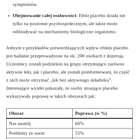
symptomów.
Obejmowanie całej osobowości:
Efekt placebo działa nie
tylko na poziomie psychospołecznym, ale także może
oddziaływać na mechanizmy biologiczne organizmu.
Jednym z przykładów potwierdzających wpływ efektu placebo
jest badanie przeprowadzone na ok. 200 osobach z depresją.
Uczestnicy zostali podzieleni na grupy otrzymujące zarówno
aktywne leki, jak i placebo, ale zostali poinformowani, że część
z nich może otrzymać „lek bez aktywnego składnika”.
Interesujące wyniki pokazały, że osoby stosujące placebo
wykazywały poprawę w takich obszarach jak:
Obszar
Poprawa (w %)
Nas nastrój
60%
Problemy ze snem
55%