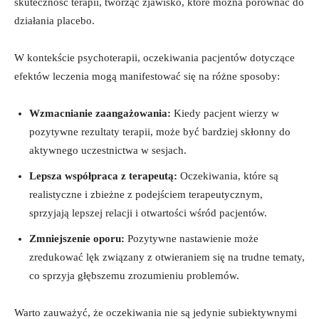
skuteczność terapii, tworząc zjawisko, które można porównać do
działania placebo.
W kontekście psychoterapii, oczekiwania pacjentów dotyczące
efektów leczenia mogą manifestować się na różne sposoby:
Wzmacnianie zaangażowania:
Kiedy pacjent wierzy w
pozytywne rezultaty terapii, może być bardziej skłonny do
aktywnego uczestnictwa w sesjach.
Lepsza współpraca z terapeutą:
Oczekiwania, które są
realistyczne i zbieżne z podejściem terapeutycznym,
sprzyjają lepszej relacji i otwartości wśród pacjentów.
Zmniejszenie oporu:
Pozytywne nastawienie może
zredukować lęk związany z otwieraniem się na trudne tematy,
co sprzyja głębszemu zrozumieniu problemów.
Warto zauważyć, że oczekiwania nie są jedynie subiektywnymi