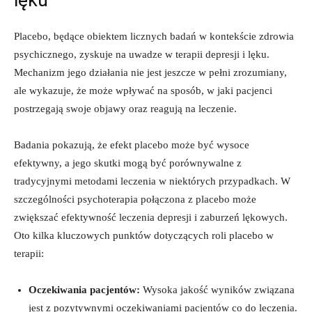
Placebo, będące obiektem licznych badań w kontekście zdrowia
psychicznego, zyskuje na uwadze w terapii depresji i lęku.
Mechanizm jego działania nie jest jeszcze w pełni zrozumiany,
ale wykazuje, że może wpływać na sposób, w jaki pacjenci
postrzegają swoje objawy oraz reagują na leczenie.
Badania pokazują, że efekt placebo może być wysoce
efektywny, a jego skutki mogą być porównywalne z
tradycyjnymi metodami leczenia w niektórych przypadkach. W
szczególności psychoterapia połączona z placebo może
zwiększać efektywność leczenia depresji i zaburzeń lękowych.
Oto kilka kluczowych punktów dotyczących roli placebo w
terapii:
Oczekiwania pacjentów:
Wysoka jakość wyników związana
jest z pozytywnymi oczekiwaniami pacjentów co do leczenia.