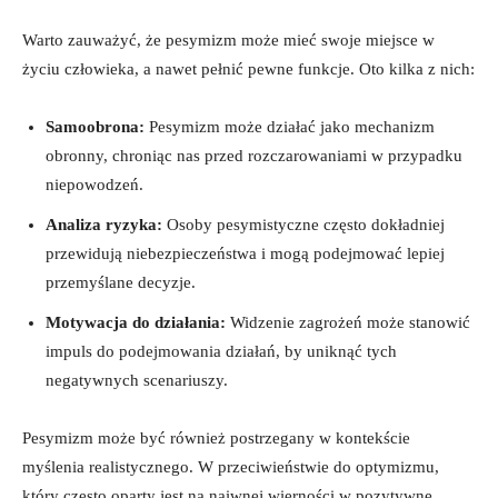
Warto zauważyć, że pesymizm może mieć swoje miejsce w
życiu człowieka, a nawet pełnić pewne funkcje. Oto kilka z nich:
Samoobrona:
Pesymizm może działać jako mechanizm
obronny, chroniąc nas przed rozczarowaniami w przypadku
niepowodzeń.
Analiza ryzyka:
Osoby pesymistyczne często dokładniej
przewidują niebezpieczeństwa i mogą podejmować lepiej
przemyślane decyzje.
Motywacja do działania:
Widzenie zagrożeń może stanowić
impuls do podejmowania działań, by uniknąć tych
negatywnych scenariuszy.
Pesymizm może być również postrzegany w kontekście
myślenia realistycznego. W przeciwieństwie do optymizmu,
który często oparty jest na naiwnej wierności w pozytywne