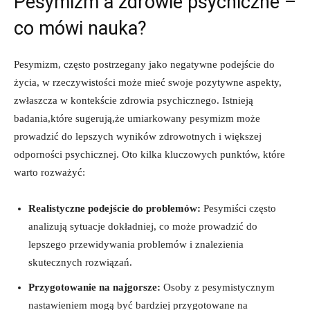
Pesymizm a zdrowie psychiczne –
co mówi nauka?
Pesymizm, często postrzegany jako negatywne podejście do
życia, w rzeczywistości może mieć swoje pozytywne aspekty,
zwłaszcza w kontekście zdrowia psychicznego. Istnieją
badania,które sugerują,że umiarkowany pesymizm może
prowadzić do lepszych wyników zdrowotnych i większej
odporności psychicznej. Oto kilka kluczowych punktów, które
warto rozważyć:
Realistyczne podejście do problemów:
Pesymiści często
analizują sytuacje dokładniej, co może prowadzić do
lepszego przewidywania problemów i znalezienia
skutecznych rozwiązań.
Przygotowanie na najgorsze:
Osoby z pesymistycznym
nastawieniem mogą być bardziej przygotowane na