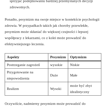
sprzyjać podejmowaniu bardziej przemyślanych decyzji
zdrowotnych.
Ponadto, pesymizm ma swoje miejsce w kontekście psychologii
zdrowia. W przypadkach takich jak choroby przewlekłe,
pesymizm może skłaniać do większej czujności i lepszej
współpracy z lekarzami, co z kolei może prowadzić do
efektywniejszego leczenia.
Aspekty
Pesymizm
Optymizm
Postrzeganie zagrożeń
wysokie
Niskie
Przygotowanie na
Duże
Małe
niepowodzenia
może być zbyt
Realizm
Wysoki
idealistyczny
Oczywiście, nadmierny pesymizm może prowadzić do