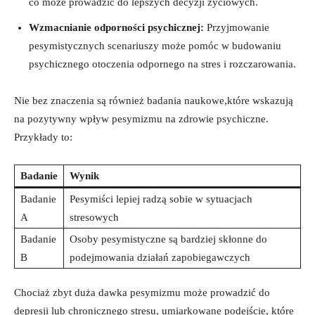
co może prowadzić do lepszych decyzji życiowych.
Wzmacnianie odporności psychicznej:
Przyjmowanie
pesymistycznych scenariuszy może pomóc w budowaniu
psychicznego otoczenia odpornego na stres i rozczarowania.
Nie bez znaczenia są również badania naukowe,które wskazują
na pozytywny wpływ pesymizmu na zdrowie psychiczne.
Przykłady to:
Badanie
Wynik
Badanie
Pesymiści lepiej radzą sobie w sytuacjach
A
stresowych
Badanie
Osoby pesymistyczne są bardziej skłonne do
B
podejmowania działań zapobiegawczych
Chociaż zbyt duża dawka pesymizmu może prowadzić do
depresji lub chronicznego stresu, umiarkowane podejście, które