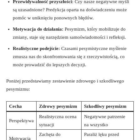
Przewidywalność przyszłości:
Czy nasze negatywne myśli
są uzasadnione? Predykcja oparta na doświadczeniu może
pomóc w uniknięciu ponownych błędów.
Motywacja do działania:
Pesymizm, który mobilizuje do
zmiany, staje się narzędziem samoświadomości i refleksji.
Realistyczne podejście:
Czasami pesymistyczne myślenie
zmusza nas do skonfrontowania się z rzeczywistością, co
może prowadzić do lepszych decyzji.
Poniżej przedstawiamy zestawienie zdrowego i szkodliwego
pesymizmu:
Cecha
Zdrowy pesymizm
Szkodliwy pesymizm
Realistyczna ocena
Negatywne patrzenie
Perspektywa
sytuacji
na wszystko
Zachęta do
Paraliż lęku przed
Motywacja