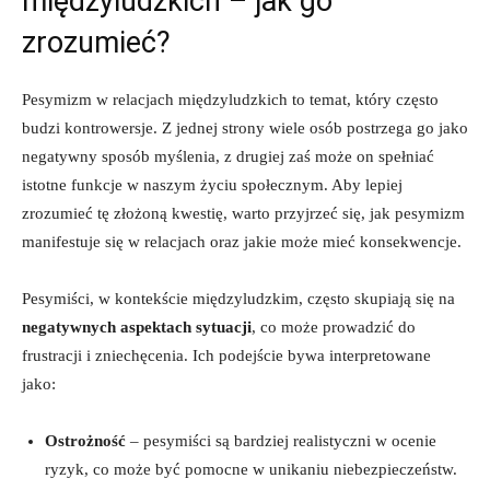
międzyludzkich – jak go
zrozumieć?
Pesymizm w relacjach międzyludzkich to temat, który często
budzi kontrowersje. Z jednej strony wiele osób postrzega go jako
negatywny sposób myślenia, z drugiej zaś może on spełniać
istotne funkcje w naszym życiu społecznym. Aby lepiej
zrozumieć tę złożoną kwestię, warto przyjrzeć się, jak pesymizm
manifestuje się w relacjach oraz jakie może mieć konsekwencje.
Pesymiści, w kontekście międzyludzkim, często skupiają się na
negatywnych aspektach sytuacji
, co może prowadzić do
frustracji i zniechęcenia. Ich podejście bywa interpretowane
jako:
Ostrożność
– pesymiści są bardziej realistyczni w ocenie
ryzyk, co może być pomocne w unikaniu niebezpieczeństw.