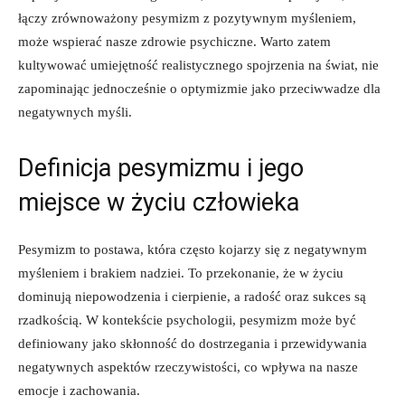
łączy zrównoważony pesymizm z pozytywnym myśleniem,
może wspierać nasze zdrowie psychiczne. Warto zatem
kultywować umiejętność realistycznego spojrzenia na świat, nie
zapominając jednocześnie o optymizmie jako przeciwwadze dla
negatywnych myśli.
Definicja pesymizmu i jego
miejsce w życiu człowieka
Pesymizm to postawa, która często kojarzy się z negatywnym
myśleniem i brakiem nadziei. To przekonanie, że w życiu
dominują niepowodzenia i cierpienie, a radość oraz sukces są
rzadkością. W kontekście psychologii, pesymizm może być
definiowany jako skłonność do dostrzegania i przewidywania
negatywnych aspektów rzeczywistości, co wpływa na nasze
emocje i zachowania.