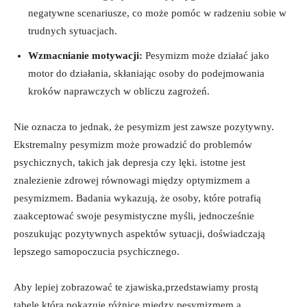
negatywne scenariusze, co może pomóc w radzeniu sobie w
trudnych sytuacjach.
Wzmacnianie motywacji:
Pesymizm może działać jako
motor do działania, skłaniając osoby do podejmowania
kroków naprawczych w obliczu zagrożeń.
Nie oznacza to jednak, że pesymizm jest zawsze pozytywny.
Ekstremalny pesymizm może prowadzić do problemów
psychicznych, takich jak depresja czy lęki. istotne jest
znalezienie zdrowej równowagi między optymizmem a
pesymizmem. Badania wykazują, że osoby, które potrafią
zaakceptować swoje pesymistyczne myśli, jednocześnie
poszukując pozytywnych aspektów sytuacji, doświadczają
lepszego samopoczucia psychicznego.
Aby lepiej zobrazować te zjawiska,przedstawiamy prostą
tabelę,która pokazuje różnice między pesymizmem a