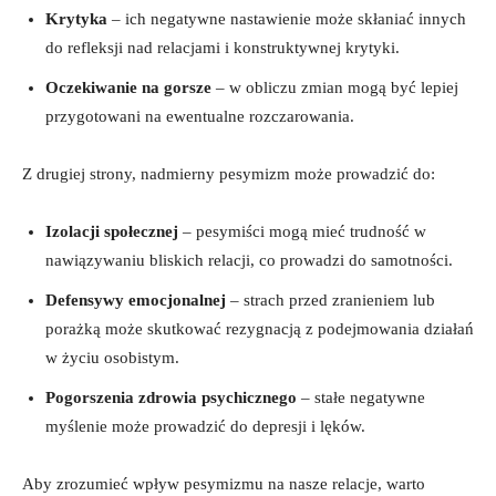
Krytyka
– ich negatywne nastawienie może skłaniać innych
do refleksji nad relacjami i konstruktywnej krytyki.
Oczekiwanie na gorsze
– w obliczu zmian mogą być lepiej
przygotowani na ewentualne rozczarowania.
Z drugiej strony, nadmierny pesymizm może prowadzić do:
Izolacji społecznej
– pesymiści mogą mieć trudność w
nawiązywaniu bliskich relacji, co prowadzi do samotności.
Defensywy emocjonalnej
– strach przed zranieniem lub
porażką może skutkować rezygnacją z podejmowania działań
w życiu osobistym.
Pogorszenia zdrowia psychicznego
– stałe negatywne
myślenie może prowadzić do depresji i lęków.
Aby zrozumieć wpływ pesymizmu na nasze relacje, warto