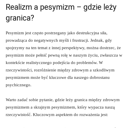
Realizm a pesymizm – gdzie leży
granica?
Pesymizm jest często postrzegany jako destrukcyjna siła,
prowadząca do negatywnych myśli i frustracji. Jednak, gdy
spojrzymy na ten temat z innej perspektywy, można dostrzec, że
pesymizm może pełnić pewną rolę w naszym życiu, zwłaszcza w
kontekście realistycznego podejścia do problemów. W
rzeczywistości, rozróżnienie między zdrowym a szkodliwym
pesymizmem może być kluczowe dla naszego dobrostanu
psychicznego.
Warto zadać sobie pytanie, gdzie leży granica między zdrowym
pesymizmem a skrajnym pesymizmem, który wypacza naszą
rzeczywistość. Kluczowym aspektem do rozważenia jest: