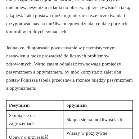
outcomes, pesymizm skłania do obserwacji rzeczywistości taką,
jaką jest. Taka postawa może ograniczać nasze oczekiwania i
przygotować nas na możliwe niepowodzenia, co daje poczucie
kontroli w trudnych sytuacjach.
Jednakże, długotrwałe pozostawanie w pesymistycznym
nastawieniu może prowadzić do licznych problemów
zdrowotnych. Warto zatem odnaleźć równowagę pomiędzy
pesymizmem a optymizmem, by móc korzystać z zalet obu
postaw.Poniższa tabela przedstawia różnice między pesymizmem
a optymizmem:
Pesymizm
optymizm
Skupia się na
Skupia się na możliwościach
zagrożeniach
Wierzy w pozytywne
Obawy o przyszłość