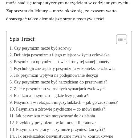
może stać się terapeutycznym narzędziem w codziennym życiu.
Zapraszam do lektury – może okaże się, że czasem warto
dostrzegać także ciemniejsze strony rzeczywistości.
Spis Treści:
Czy pesymizm może być zdrowy
Definicja pesymizmu i jego miejsce w życiu człowieka
Pesymizm a optymizm – dwie strony tej samej monety
Psychologiczne aspekty pesymizmu w kontekście zdrowia
Jak pesymizm wpływa na podejmowanie decyzji
Czy pesymizm może być narzędziem do przetrwania?
Zalety pesymizmu w trudnych sytuacjach życiowych
Realizm a pesymizm – gdzie leży granica?
Pesymizm w relacjach międzyludzkich – jak go zrozumieć?
Pesymizm a zdrowie psychiczne – co mówi nauka?
Jak pesymizm może motywować do działania
Przykłady pesymizmu w kulturze i literaturze
Pesymizm w pracy – czy może przynieść korzyści?
Jak przekształcić pesymistyczne myśli w konstruktywne