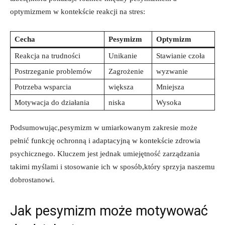
optymizmem w kontekście reakcji na stres:
Cecha
Pesymizm
Optymizm
Reakcja na trudności
Unikanie
Stawianie czoła
Postrzeganie problemów
Zagrożenie
wyzwanie
Potrzeba wsparcia
większa
Mniejsza
Motywacja do działania
niska
Wysoka
Podsumowując,pesymizm w umiarkowanym zakresie może
pełnić funkcję ochronną i adaptacyjną w kontekście zdrowia
psychicznego. Kluczem jest jednak umiejętność zarządzania
takimi myślami i stosowanie ich w sposób,który sprzyja naszemu
dobrostanowi.
Jak pesymizm może motywować