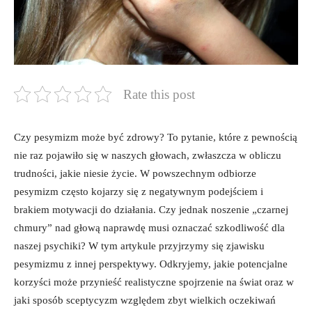
Rate this post
Czy pesymizm może być zdrowy? To pytanie, które z pewnością
nie raz pojawiło się w naszych głowach, zwłaszcza w obliczu
trudności, jakie niesie życie. W powszechnym odbiorze
pesymizm często kojarzy się z negatywnym podejściem i
brakiem motywacji do działania. Czy jednak noszenie „czarnej
chmury” nad głową naprawdę musi oznaczać szkodliwość dla
naszej psychiki? W tym artykule przyjrzymy się zjawisku
pesymizmu z innej perspektywy. Odkryjemy, jakie potencjalne
korzyści może przynieść realistyczne spojrzenie na świat oraz w
jaki sposób sceptycyzm względem zbyt wielkich oczekiwań