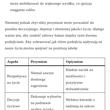
może mobilizować do większego wysiłku, co sprzyja
osiąganiu celów.
Niemniej jednak zbyt silny pesymizm może prowadzić do
paraliżu decyzyjnego, depresji i obniżonej jakości życia. dlatego
ważne jest, aby znaleźć zdrowy balans między tymi dwoma
podejściami. Aby zobrazować,jak różne podejścia wpływają na
nasze życie,można spojrzeć na poniższą tabelę:
Aspekt
Pesymizm
Optymizm
Kładzie nacisk na
Niemal zawsze
Perspektywa
możliwości i
dostrzega
na życie
pozytywne
zagrożenia
doświadczenia
Dokonuje wyborów
Decyzje
Wybiera kierunki z
na podstawie
życiowe
nadzieją na sukces
analizy ryzyka