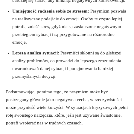
bardziej się starać, aby uniknąć negatywnych konsekwencji.
Umiejętność radzenia sobie ze stresem:
Pesymizm pozwala
na realistyczne podejście do emocji. Osoby te często lepiej
potrafią znieść stres, gdyż nie są zaskoczone negatywnym
przebiegiem sytuacji i są przygotowane na różnorodne
emocje.
Lepsza analiza sytuacji:
Pesymiści skłonni są do głębszej
analizy problemów, co prowadzi do lepszego zrozumienia
uwarunkowań danej sytuacji i podejmowania bardziej
przemyślanych decyzji.
Podsumowując, pomimo tego, że pesymizm może być
postrzegany głównie jako negatywna cecha, w rzeczywistości
może przynieść wiele korzyści. W sytuacjach kryzysowych pełni
rolę swoistego narzędzia, które, jeśli jest używane świadomie,
potrafi wspierać nas w trudnych czasach.