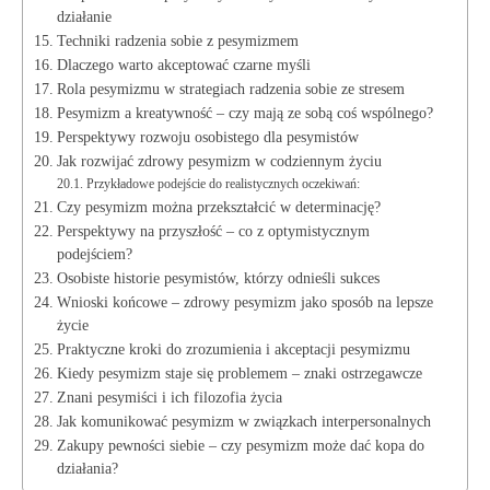
działanie
Techniki radzenia sobie z pesymizmem
Dlaczego warto akceptować czarne myśli
Rola pesymizmu w strategiach radzenia sobie ze stresem
Pesymizm a kreatywność – czy mają ze sobą coś wspólnego?
Perspektywy rozwoju osobistego dla pesymistów
Jak rozwijać zdrowy pesymizm w codziennym życiu
Przykładowe podejście do realistycznych oczekiwań:
Czy pesymizm można przekształcić w determinację?
Perspektywy na przyszłość – co z optymistycznym
podejściem?
Osobiste historie pesymistów, którzy odnieśli sukces
Wnioski końcowe – zdrowy pesymizm jako sposób na lepsze
życie
Praktyczne kroki do zrozumienia i akceptacji pesymizmu
Kiedy pesymizm staje się problemem – znaki ostrzegawcze
Znani pesymiści i ich filozofia życia
Jak komunikować pesymizm w związkach interpersonalnych
Zakupy pewności siebie – czy pesymizm może dać kopa do
działania?