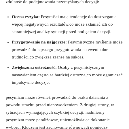
zdolność do podejmowania przemyślanych decyzji:
Ocena ryzyka:
Pesymiści mają tendencję do dostrzegania
więcej negatywnych rezultatów,co może skłaniać ich do
staranniejszej analizy sytuacji przed podjęciem decyzji.
Przygotowanie na najgorsze:
Pesymistyczne myślenie może
prowadzić do lepszego przygotowania na ewentualne
trudności,co zwiększa szanse na sukces.
Zwiększona ostrożność:
Osoby z pesymistycznym
nastawieniem często są bardziej ostrożne,co może ograniczać
impulsywne decyzje.
pesymizm może również prowadzić do braku działania z
powodu strachu przed niepowodzeniem. Z drugiej strony, w
sytuacjach wymagających szybkiej decyzji, nadmierny
pesymizm może paraliżować, uniemożliwiając dokonanie
wyboru. Kluczem jest zachowanie równowagi pomiędzy