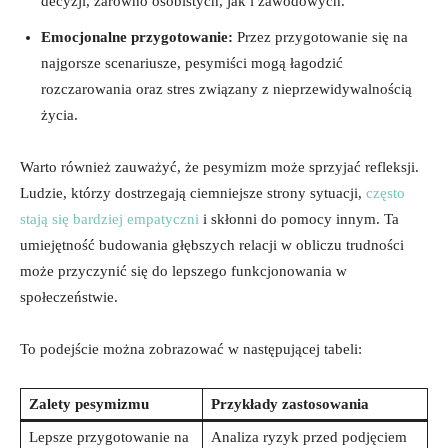
decyzji, zarówno osobistych, jak i zawodowych.
Emocjonalne przygotowanie:
Przez przygotowanie się na
najgorsze scenariusze, pesymiści mogą łagodzić
rozczarowania oraz stres związany z nieprzewidywalnością
życia.
Warto również zauważyć, że pesymizm może sprzyjać refleksji.
Ludzie, którzy dostrzegają ciemniejsze strony sytuacji,
często
stają się bardziej empatyczni
i skłonni do pomocy innym. Ta
umiejętność budowania głębszych relacji w obliczu trudności
może przyczynić się do lepszego funkcjonowania w
społeczeństwie.
To podejście można zobrazować w następującej tabeli:
Zalety pesymizmu
Przykłady zastosowania
Lepsze przygotowanie na
Analiza ryzyk przed podjęciem