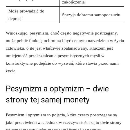
zakończenia
Może prowadzić do
Sprzyja dobremu samopoczuciu
depresji
Wnioskując, pesymizm, choć często negatywnie postrzegany,
może pełnić funkcję ochronną i być cennym narzędziem w życiu
człowieka, o ile jest właściwie zbalansowany. Kluczem jest
umiejętność przekształcania pesymistycznych myśli w
konstruktywne podejście do wyzwań, które stawia przed nami
życie.
Pesymizm a optymizm – dwie
strony tej samej monety
Pesymizm i optymizm to pojęcia, które często postrzegane są
jako przeciwieństwa. Jednak w rzeczywistości są to dwie strony
tej samej monety,które mogą współistnieć w naszym