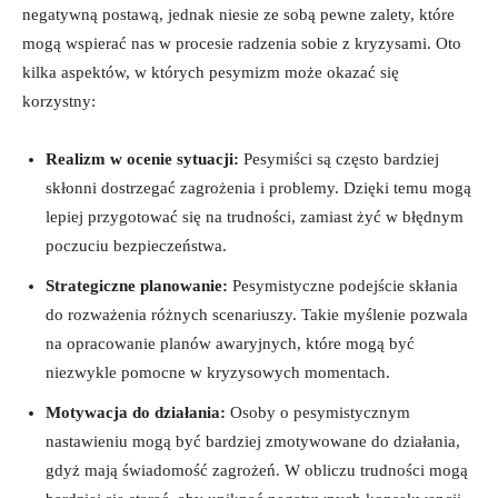
negatywną postawą, jednak niesie ze sobą pewne zalety, które
mogą wspierać nas w procesie radzenia sobie z kryzysami. Oto
kilka aspektów, w których pesymizm może okazać się
korzystny:
Realizm w ocenie sytuacji:
Pesymiści są często bardziej
skłonni dostrzegać zagrożenia i problemy. Dzięki temu mogą
lepiej przygotować się na trudności, zamiast żyć w błędnym
poczuciu bezpieczeństwa.
Strategiczne planowanie:
Pesymistyczne podejście skłania
do rozważenia różnych scenariuszy. Takie myślenie pozwala
na opracowanie planów awaryjnych, które mogą być
niezwykle pomocne w kryzysowych momentach.
Motywacja do działania:
Osoby o pesymistycznym
nastawieniu mogą być bardziej zmotywowane do działania,
gdyż mają świadomość zagrożeń. W obliczu trudności mogą